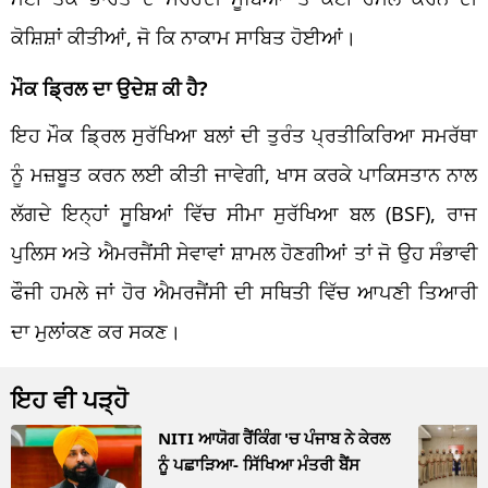
ਕੋਸ਼ਿਸ਼ਾਂ ਕੀਤੀਆਂ, ਜੋ ਕਿ ਨਾਕਾਮ ਸਾਬਿਤ ਹੋਈਆਂ।
ਮੌਕ ਡ੍ਰਿਲ ਦਾ ਉਦੇਸ਼ ਕੀ ਹੈ?
ਇਹ ਮੌਕ ਡ੍ਰਿਲ ਸੁਰੱਖਿਆ ਬਲਾਂ ਦੀ ਤੁਰੰਤ ਪ੍ਰਤੀਕਿਰਿਆ ਸਮਰੱਥਾ
ਨੂੰ ਮਜ਼ਬੂਤ ​​ਕਰਨ ਲਈ ਕੀਤੀ ਜਾਵੇਗੀ, ਖਾਸ ਕਰਕੇ ਪਾਕਿਸਤਾਨ ਨਾਲ
ਲੱਗਦੇ ਇਨ੍ਹਾਂ ਸੂਬਿਆਂ ਵਿੱਚ ਸੀਮਾ ਸੁਰੱਖਿਆ ਬਲ (BSF), ਰਾਜ
ਪੁਲਿਸ ਅਤੇ ਐਮਰਜੈਂਸੀ ਸੇਵਾਵਾਂ ਸ਼ਾਮਲ ਹੋਣਗੀਆਂ ਤਾਂ ਜੋ ਉਹ ਸੰਭਾਵੀ
ਫੌਜੀ ਹਮਲੇ ਜਾਂ ਹੋਰ ਐਮਰਜੈਂਸੀ ਦੀ ਸਥਿਤੀ ਵਿੱਚ ਆਪਣੀ ਤਿਆਰੀ
ਦਾ ਮੁਲਾਂਕਣ ਕਰ ਸਕਣ।
ਇਹ ਵੀ ਪੜ੍ਹੋ
NITI ਆਯੋਗ ਰੈਂਕਿੰਗ 'ਚ ਪੰਜਾਬ ਨੇ ਕੇਰਲ
ਨੂੰ ਪਛਾੜਿਆ- ਸਿੱਖਿਆ ਮੰਤਰੀ ਬੈਂਸ