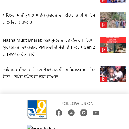
ਪਹਿਲਗਾਮ ਤੋਂ ਕੁਪਵਾੜਾ ਤੱਕ ਕੁਦਰਤ ਦਾ ਕਹਿਰ, ਭਾਰੀ ਬਾਰਿਸ਼
ਨਾਲ ਵਿਗੜੇ ਹਾਲਾਤ
Nasha Mukt Bharat: ਨਸ਼ਾ ਮੁਕਤ ਭਾਰਤ ਵੱਲ ਵਧ ਰਿਹਾ
ਯੁਵਾ ਸ਼ਕਤੀ ਦਾ ਕਦਮ, PM ਮੋਦੀ ਦੇ ਸੱਦੇ 'ਤੇ 1 ਕਰੋੜ Gen Z
ਨੌਜਵਾਨਾਂ ਨੇ ਚੁੱਕੀ ਸਹੁੰ
ਨਵੰਬਰ- ਦਸੰਬਰ 'ਚ ਹੋ ਸਕਦੀਆਂ ਹਨ ਪੰਜਾਬ ਵਿਧਾਨਸਭਾ ਦੀਆਂ
ਚੋਣਾਂ... ਭੁਪੇਸ਼ ਬਘੇਲ ਦਾ ਵੱਡਾ ਦਾਅਵਾ
FOLLOW US ON