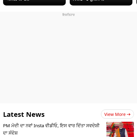
Latest News
View More
PM ਮੋਦੀ ਦਾ ਨਵਾਂ Insta ਵੀਡੀਓ, ਇਸ ਵਾਰ ਦਿੱਤਾ ਸਵਦੇਸ਼ੀ
ਦਾ ਸੰਦੇਸ਼