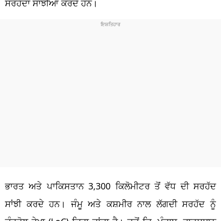
ਸਰਹੱਦਾਂ ਸਾਂਝੀਆਂ ਕਰਦੇ ਹਨ।
ਭਾਰਤ ਅਤੇ ਪਾਕਿਸਤਾਨ 3,300 ਕਿਲੋਮੀਟਰ ਤੋਂ ਵੱਧ ਦੀ ਸਰਹੱਦ
ਸਾਂਝੀ ਕਰਦੇ ਹਨ। ਜੰਮੂ ਅਤੇ ਕਸ਼ਮੀਰ ਨਾਲ ਲੱਗਦੀ ਸਰਹੱਦ ਨੂੰ