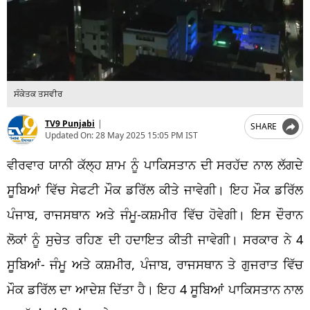
ਸੰਕੇਤਕ ਤਸਵੀਰ
TV9 Punjabi
|
SHARE
Updated On:
28 May 2025 15:05 PM IST
ਵੀਰਵਾਰ ਯਾਨੀ ਕੱਲ੍ਹ ਸ਼ਾਮ ਨੂੰ ਪਾਕਿਸਤਾਨ ਦੀ ਸਰਹੱਦ ਨਾਲ ਲੱਗਦੇ
ਸੂਬਿਆਂ ਵਿੱਚ ਸੇਫਟੀ ਮੌਕ ਡਰਿੱਲ ਕੀਤੇ ਜਾਵੇਗੀ। ਇਹ ਮੌਕ ਡਰਿੱਲ
ਪੰਜਾਬ, ਰਾਜਸਥਾਨ ਅਤੇ ਜੰਮੂ-ਕਸ਼ਮੀਰ ਵਿੱਚ ਹੋਵੇਗੀ। ਇਸ ਦੌਰਾਨ
ਲੋਕਾਂ ਨੂੰ ਸੁਚੇਤ ਰਹਿਣ ਦੀ ਹਦਾਇਤ ਕੀਤੀ ਜਾਵੇਗੀ। ਸਰਕਾਰ ਨੇ 4
ਸੂਬਿਆਂ- ਜੰਮੂ ਅਤੇ ਕਸ਼ਮੀਰ, ਪੰਜਾਬ, ਰਾਜਸਥਾਨ ਤੇ ਗੁਜਰਾਤ ਵਿੱਚ
ਮੌਕ ਡਰਿੱਲ ਦਾ ਆਦੇਸ਼ ਦਿੱਤਾ ਹੈ। ਇਹ 4 ਸੂਬਿਆਂ ਪਾਕਿਸਤਾਨ ਨਾਲ