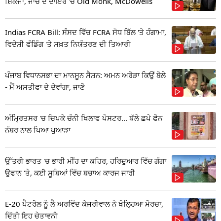
ਸ਼ਿਕੰਜਾ, ਜਾਂਚ ਦੇ ਦਾਇਰੇ 'ਚ Old Monk, McDowells
Indias FCRA Bill: ਸੰਸਦ ਵਿੱਚ FCRA ਸੋਧ ਬਿੱਲ 'ਤੇ ਹੰਗਾਮਾ,
ਵਿਦੇਸ਼ੀ ਫੰਡਿੰਗ 'ਤੇ ਸਖ਼ਤ ਨਿਯੰਤਰਣ ਦੀ ਤਿਆਰੀ
ਪੰਜਾਬ ਵਿਧਾਨਸਭਾ ਦਾ ਮਾਨਸੂਨ ਸੈਸ਼ਨ: ਅਮਨ ਅਰੋੜਾ ਕਿਉਂ ਬੋਲੇ
- ਮੈਂ ਅਸਤੀਫਾ ਦੇ ਦੇਵਾਂਗਾ, ਜਾਣੋ
ਅੰਮ੍ਰਿਤਸਰ 'ਚ ਚਿਪਕੇ ਚੰਨੀ ਖਿਲਾਫ ਪੋਸਟਰ... ਥੱਲੇ ਛਪੇ ਫੋਨ
ਨੰਬਰ ਨਾਲ ਪਿਆ ਪੁਆੜਾ
ਉੱਤਰੀ ਭਾਰਤ 'ਚ ਭਾਰੀ ਮੀਂਹ ਦਾ ਕਹਿਰ, ਹਰਿਦੁਆਰ ਵਿੱਚ ਗੰਗਾ
ਉਫਾਨ 'ਤੇ, ਕਈ ਸੂਬਿਆਂ ਵਿੱਚ ਬਚਾਅ ਕਾਰਜ ਜਾਰੀ
E-20 ਪੈਟਰੋਲ ਨੂੰ ਲੈ ਅਰਵਿੰਦ ਕੇਜਰੀਵਾਲ ਨੇ ਖੋਲ੍ਹਿਆ ਮੋਰਚਾ,
ਦਿੱਤੀ ਇਹ ਚੇਤਾਵਨੀ