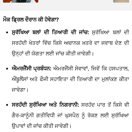
ਮੌਕ ਡ੍ਰਿਲ ਦੌਰਾਨ ਕੀ ਹੋਵੇਗਾ?
ਸੁਰੱਖਿਆ ਬਲਾਂ ਦੀ ਤਿਆਰੀ ਦੀ ਜਾਂਚ:
ਸੁਰੱਖਿਆ ਬਲਾਂ ਦੀ
ਸਰਹੱਦੀ ਖੇਤਰਾਂ ਵਿੱਚ ਕਿਸੇ ਅਚਾਨਕ ਖ਼ਤਰੇ ਦਾ ਜਵਾਬ ਦੇਣ ਦੀ
ਉਨ੍ਹਾਂ ਦੀ ਯੋਗਤਾ ਲਈ ਜਾਂਚ ਕੀਤੀ ਜਾਵੇਗੀ।
ਐਮਰਜੈਂਸੀ ਪ੍ਰਬੰਧਨ:
ਐਮਰਜੈਂਸੀ ਸੇਵਾਵਾਂ, ਜਿਵੇਂ ਕਿ ਹਸਪਤਾਲ,
ਐਂਬੂਲੈਂਸਾਂ ਅਤੇ ਫੌਜੀ ਸਹਾਇਤਾ ਦੀ ਤਿਆਰੀ ਦਾ ਮੁਲਾਂਕਣ ਕੀਤਾ
ਜਾਵੇਗਾ।
ਸਰਹੱਦੀ ਸੁਰੱਖਿਆ ਅਤੇ ਨਿਗਰਾਨੀ:
ਸਰਹੱਦ ਪਾਰ ਤੋਂ ਕਿਸੇ ਵੀ
ਗੈਰ-ਕਾਨੂੰਨੀ ਗਤੀਵਿਧੀ ਜਾਂ ਘੁਸਪੈਠ ਨੂੰ ਰੋਕਣ ਲਈ ਸੁਰੱਖਿਆ
ਉਪਾਵਾਂ ਦੀ ਜਾਂਚ ਕੀਤੀ ਜਾਵੇਗੀ।