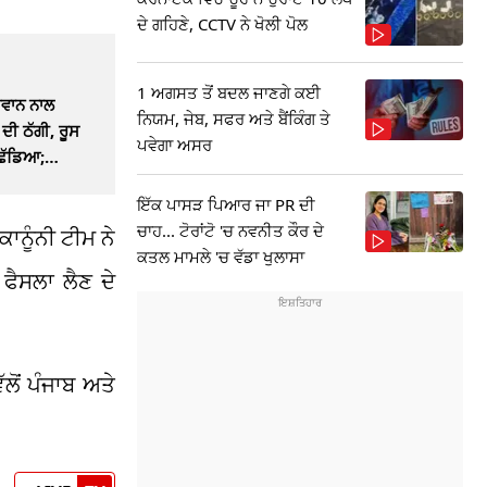
ਦੇ ਗਹਿਣੇ, CCTV ਨੇ ਖੋਲੀ ਪੋਲ
1 ਅਗਸਤ ਤੋਂ ਬਦਲ ਜਾਣਗੇ ਕਈ
ਜਵਾਨ ਨਾਲ
ਨਿਯਮ, ਜੇਬ, ਸਫਰ ਅਤੇ ਬੈਂਕਿੰਗ ਤੇ
ਦੀ ਠੱਗੀ, ਰੂਸ
ਪਵੇਗਾ ਅਸਰ
 ਛੱਡਿਆ;
ਇੱਕ ਪਾਸੜ ਪਿਆਰ ਜਾ PR ਦੀ
ਚਾਹ... ਟੋਰਾਂਟੋ 'ਚ ਨਵਨੀਤ ਕੌਰ ਦੇ
ਕਾਨੂੰਨੀ ਟੀਮ ਨੇ
ਕਤਲ ਮਾਮਲੇ 'ਚ ਵੱਡਾ ਖੁਲਾਸਾ
ਫੈਸਲਾ ਲੈਣ ਦੇ
ੱਲੋਂ ਪੰਜਾਬ ਅਤੇ