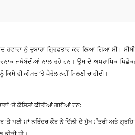
 ਬਾਅਦ ਹਵਾਰਾ ਨੂੰ ਦੁਬਾਰਾ ਗ੍ਰਿਫ਼ਤਾਰ ਕਰ ਲਿਆ ਗਿਆ ਸੀ। ਸ
ਤਰਨਾਕ ਜਥੇਬੰਦੀਆਂ ਨਾਲ ਰਹੇ ਹਨ। ਉਸ ਦੇ ਅਪਰਾਧਿਕ ਪਿਛੋਕੜ
ਨੂੰ ਕਿਸੇ ਵੀ ਕੀਮਤ ‘ਤੇ ਪੈਰੋਲ ਨਹੀਂ ਮਿਲਣੀ ਚਾਹੀਦੀ।
ੜਾਵਾਂ ‘ਤੇ ਕੋਸ਼ਿਸ਼ਾਂ ਕੀਤੀਆਂ ਗਈਆਂ ਹਨ:
ੇ ਪਈ ਮਾਂ ਨਰਿੰਦਰ ਕੌਰ ਨੇ ਦਿੱਲੀ ਦੇ ਮੁੱਖ ਮੰਤਰੀ ਅਤੇ ਗ੍ਰਹਿ ਮ
ਪੀਲ ਕੀਤੀ ਸੀ।