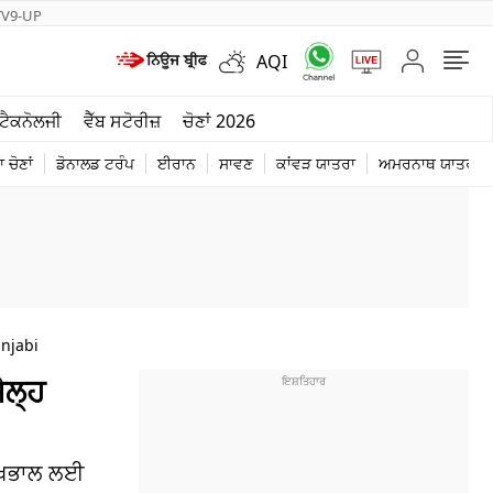
TV9-UP
AQI
ਮੌਸਮ
ਟੈਕਨੋਲਜੀ
ਵੈੱਬ ਸਟੋਰੀਜ਼
ਚੋਣਾਂ 2026
ਦੁਨੀਆ
 ਚੋਣਾਂ
ਡੋਨਾਲਡ ਟਰੰਪ
ਈਰਾਨ
ਸਾਵਣ
ਕਾਂਵੜ ਯਾਤਰਾ
ਅਮਰਨਾਥ ਯਾਤਰਾ
ਚੋਣਾਂ 2026
njabi
ੇਲ੍ਹ
 ਦੇਖਭਾਲ ਲਈ