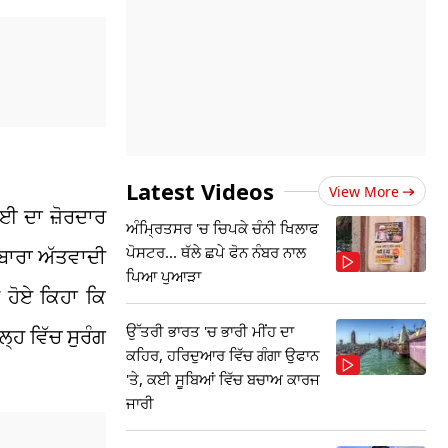
Latest Videos
View More
ਾਈ ਦਾ ਜ਼ੋਰਦਾਰ
ਅੰਮ੍ਰਿਤਸਰ 'ਚ ਚਿਪਕੇ ਚੰਨੀ ਖਿਲਾਫ
ਪੋਸਟਰ... ਥੱਲੇ ਛਪੇ ਫੋਨ ਨੰਬਰ ਨਾਲ
ੁਬਾਰਾ ਅੱਤਵਾਦੀ
ਪਿਆ ਪੁਆੜਾ
 ਹੋਏ ਕਿਹਾ ਕਿ
ਉੱਤਰੀ ਭਾਰਤ 'ਚ ਭਾਰੀ ਮੀਂਹ ਦਾ
ਲ੍ਹ ਵਿੱਚ ਸੁਰੰਗ
ਕਹਿਰ, ਹਰਿਦੁਆਰ ਵਿੱਚ ਗੰਗਾ ਉਫਾਨ
'ਤੇ, ਕਈ ਸੂਬਿਆਂ ਵਿੱਚ ਬਚਾਅ ਕਾਰਜ
ਜਾਰੀ