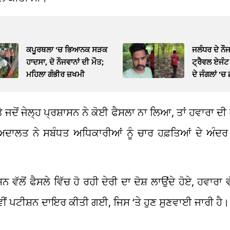
ਕਪੂਰਥਲਾ 'ਚ ਭਿਆਨਕ ਸੜਕ
ਜਲੰਧਰ ਦੇ ਨੌ
ਹਾਦਸਾ, ਦੋ ਨੌਜਵਾਨਾਂ ਦੀ ਮੌਤ;
ਟ੍ਰੈਵਲ ਏਜੰਟ 
ਮਹਿਲਾ ਗੰਭੀਰ ਜ਼ਖਮੀ
ਦੇ ਜੰਗਲਾਂ 'ਚ
Video
 ਜਦੋਂ ਜੇਲ੍ਹ ਪ੍ਰਸ਼ਾਸਨ ਨੇ ਕੋਈ ਫੈਸਲਾ ਨਾ ਲਿਆ, ਤਾਂ ਹਵਾਰਾ ਦੀ 
ਅਦਾਲਤ ਨੇ ਸਬੰਧਤ ਅਧਿਕਾਰੀਆਂ ਨੂੰ ਚਾਰ ਹਫ਼ਤਿਆਂ ਦੇ ਅੰਦਰ 
ੱਲੋਂ ਫੈਸਲੇ ਵਿੱਚ ਹੋ ਰਹੀ ਦੇਰੀ ਦਾ ਦੋਸ਼ ਲਾਉਂਦੇ ਹੋਏ, ਹਵਾਰਾ ਵ
ਂ ਪਟੀਸ਼ਨ ਦਾਇਰ ਕੀਤੀ ਗਈ, ਜਿਸ ‘ਤੇ ਹੁਣ ਸੁਣਵਾਈ ਜਾਰੀ ਹੈ।