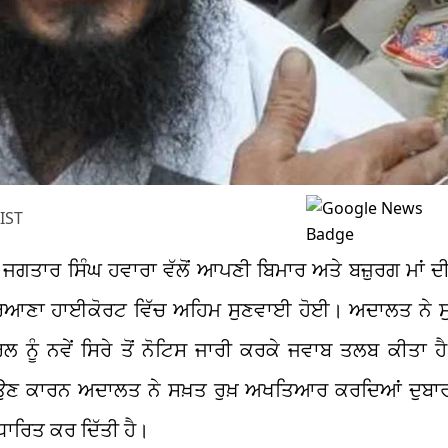
IST
ੋਸ਼ੀ ਜਗਤਾਰ ਸਿੰਘ ਹਵਾਰਾ ਵੱਲੋਂ ਆਪਣੀ ਬਿਮਾਰ ਅਤੇ ਬਜ਼ੁਰਗ ਮਾਂ
ਹਰਿਆਣਾ ਹਾਈਕੋਰਟ ਵਿੱਚ ਅਹਿਮ ਸੁਣਵਾਈ ਹੋਈ। ਅਦਾਲਤ ਨੇ 
ਨੂੰ ਨਵੇਂ ਸਿਰੇ ਤੋਂ ਨੋਟਿਸ ਜਾਰੀ ਕਰਕੇ ਜਵਾਬ ਤਲਬ ਕੀਤਾ ਹੈ
ਾ ਆਉਣ ਕਾਰਨ ਅਦਾਲਤ ਨੇ ਸਖ਼ਤ ਰੁਖ਼ ਅਖਤਿਆਰ ਕਰਦਿਆਂ ਦੁਬਾਰ
ਾਰਿਤ ਕਰ ਦਿੱਤੀ ਹੈ।