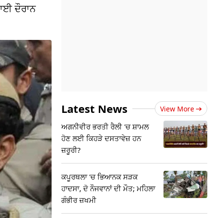
ਾਈ ਦੌਰਾਨ
Latest News
View More
ਅਗਨੀਵੀਰ ਭਰਤੀ ਰੈਲੀ 'ਚ ਸ਼ਾਮਲ
ਹੋਣ ਲਈ ਕਿਹੜੇ ਦਸਤਾਵੇਜ਼ ਹਨ
ਜ਼ਰੂਰੀ?
ਕਪੂਰਥਲਾ 'ਚ ਭਿਆਨਕ ਸੜਕ
ਹਾਦਸਾ, ਦੋ ਨੌਜਵਾਨਾਂ ਦੀ ਮੌਤ; ਮਹਿਲਾ
ਗੰਭੀਰ ਜ਼ਖਮੀ