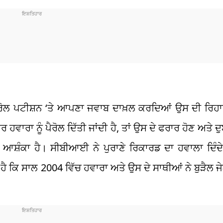
ੀ ਪੈਰੋਲ ਪਟੀਸ਼ਨ ‘ਤੇ ਆਪਣਾ ਜਵਾਬ ਦਾਖ਼ਲ ਕਰਦਿਆਂ ਉਸ ਦੀ ਰਿਹ
ਵਾਰਾ ਨੂੰ ਪੈਰੋਲ ਦਿੱਤੀ ਜਾਂਦੀ ਹੈ, ਤਾਂ ਉਸ ਦੇ ਫਰਾਰ ਹੋਣ ਅਤੇ ਦ
ੀ ਆਸ਼ੰਕਾ ਹੈ। ਸੀਬੀਆਈ ਨੇ ਪੁਰਾਣੇ ਰਿਕਾਰਡ ਦਾ ਹਵਾਲਾ ਦਿੰਦੇ
ੋਗ ਹੈ ਕਿ ਸਾਲ 2004 ਵਿੱਚ ਹਵਾਰਾ ਅਤੇ ਉਸ ਦੇ ਸਾਥੀਆਂ ਨੇ ਬੁੜੈਲ ਜੇ