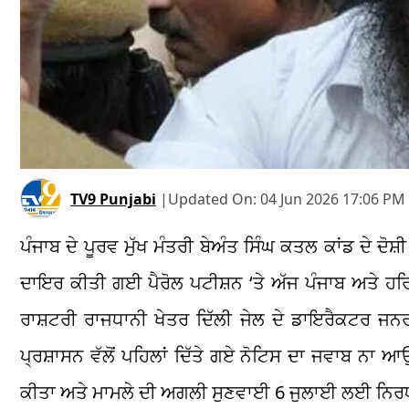
TV9 Punjabi
|
Updated On:
04 Jun 2026 17:06 PM 
ਪੰਜਾਬ ਦੇ ਪੂਰਵ ਮੁੱਖ ਮੰਤਰੀ ਬੇਅੰਤ ਸਿੰਘ ਕਤਲ ਕਾਂਡ ਦੇ ਦ
ਦਾਇਰ ਕੀਤੀ ਗਈ ਪੈਰੋਲ ਪਟੀਸ਼ਨ ‘ਤੇ ਅੱਜ ਪੰਜਾਬ ਅਤੇ 
ਰਾਸ਼ਟਰੀ ਰਾਜਧਾਨੀ ਖੇਤਰ ਦਿੱਲੀ ਜੇਲ ਦੇ ਡਾਇਰੈਕਟਰ ਜਨਰਲ 
ਪ੍ਰਸ਼ਾਸਨ ਵੱਲੋਂ ਪਹਿਲਾਂ ਦਿੱਤੇ ਗਏ ਨੋਟਿਸ ਦਾ ਜਵਾਬ ਨ
ਕੀਤਾ ਅਤੇ ਮਾਮਲੇ ਦੀ ਅਗਲੀ ਸੁਣਵਾਈ 6 ਜੁਲਾਈ ਲਈ ਨਿਰਧ