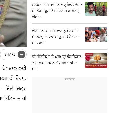
ਜਲੰਧਰ ਦੇ ਨੌਜਵਾਨ ਨਾਲ ਟ੍ਰੈਵਲ ਏਜੰਟ
ਦੀ ਠੱਗੀ, ਰੂਸ ਦੇ ਜੰਗਲਾਂ 'ਚ ਛੱਡਿਆ;
Video
ਵੜਿੰਗ ਨੇ ਜਿਸ ਨੌਜਵਾਨ ਨੂੰ ਸਟੇਜ਼ 'ਤੇ
ਸੱਦਿਆ, 2025 'ਚ ਉਸ 'ਤੇ ਹੈਰੋਇਨ
ਦਾ ਪਰਚਾ
SHARE
ਕੀ ਹੀਰੋਸ਼ਿਮਾ 'ਤੇ ਪਰਮਾਣੂ ਬੰਬ ਡਿੱਗਣ
ਤੋਂ ਬਾਅਦ ਜਾਪਾਨ ਨੇ ਸਰੰਡਰ ਕੀਤਾ
 ਦੀ ਦੇਖਭਾਲ ਲਈ
ਸੀ?
ਸੁਣਵਾਈ ਦੌਰਾਨ
। ਦਿੱਲੀ ਜੇਲ੍ਹ
ਾ ਨੋਟਿਸ ਜਾਰੀ