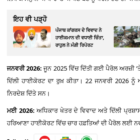
ਇਹ ਵੀ ਪੜ੍ਹੋ
ਪੰਜਾਬ ਕਾਂਗਰਸ ਦੇ ਵਿਵਾਦ ਨੇ
ਹਾਈਕਮਾਨ ਦੀ ਵਧਾਈ ਚਿੰਤਾ,
ਰਾਹੁਲ ਨੇ ਮੰਗੀ ਰਿਪੋਰਟ
ਜਨਵਰੀ 2026:
ਜੂਨ 2025 ਵਿੱਚ ਦਿੱਤੀ ਗਈ ਪੈਰੋਲ ਅਰਜ਼ੀ ‘ਤੇ
ਦਿੱਲੀ ਹਾਈਕੋਰਟ ਦਾ ਰੁਖ਼ ਕੀਤਾ। 22 ਜਨਵਰੀ 2026 ਨੂੰ 
ਨਿਰਦੇਸ਼ ਦਿੱਤੇ ਸਨ।
ਮਈ 2026:
ਅਧਿਕਾਰ ਖੇਤਰ ਦੇ ਵਿਵਾਦ ਅਤੇ ਦਿੱਲੀ ਪ੍ਰਸ਼ਾਸਨ ਵ
ਹਰਿਆਣਾ ਹਾਈਕੋਰਟ ਵਿੱਚ ਚਾਰ ਹਫ਼ਤਿਆਂ ਦੀ ਪੈਰੋਲ ਲਈ ਨਵੀ