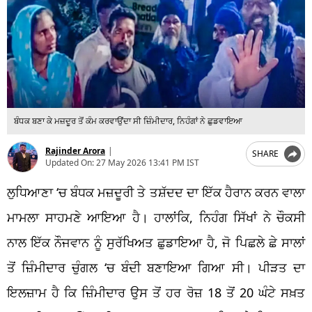
ਬੰਧਕ ਬਣਾ ਕੇ ਮਜ਼ਦੂਰ ਤੋਂ ਕੰਮ ਕਰਵਾਉਂਦਾ ਸੀ ਜ਼ਿੰਮੀਦਾਰ, ਨਿਹੰਗਾਂ ਨੇ ਛੁਡਵਾਇਆ
Rajinder Arora
|
SHARE
Updated On:
27 May 2026 13:41 PM IST
ਲੁਧਿਆਣਾ ‘ਚ ਬੰਧਕ ਮਜ਼ਦੂਰੀ ਤੇ ਤਸ਼ੱਦਦ ਦਾ ਇੱਕ ਹੈਰਾਨ ਕਰਨ ਵਾਲਾ
ਮਾਮਲਾ ਸਾਹਮਣੇ ਆਇਆ ਹੈ। ਹਾਲਾਂਕਿ, ਨਿਹੰਗ ਸਿੱਖਾਂ ਨੇ ਚੌਕਸੀ
ਨਾਲ ਇੱਕ ਨੌਜਵਾਨ ਨੂੰ ਸੁਰੱਖਿਅਤ ਛੁਡਾਇਆ ਹੈ, ਜੋ ਪਿਛਲੇ ਛੇ ਸਾਲਾਂ
ਤੋਂ ਜ਼ਿੰਮੀਦਾਰ ਚੁੰਗਲ ‘ਚ ਬੰਦੀ ਬਣਾਇਆ ਗਿਆ ਸੀ। ਪੀੜਤ ਦਾ
ਇਲਜ਼ਾਮ ਹੈ ਕਿ ਜ਼ਿੰਮੀਦਾਰ ਉਸ ਤੋਂ ਹਰ ਰੋਜ਼ 18 ਤੋਂ 20 ਘੰਟੇ ਸਖ਼ਤ