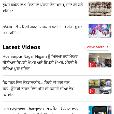
ਭੂਪੇਸ਼ ਬਘੇਲ ਦਾ 9 ਦਿਨਾਂ ਦਾ ਪੰਜਾਬ ਦੌਰਾ ਖ਼ਤਮ, ਜਾਣੋ ਕੀ ਬੋਲੇ
ਵੜਿੰਗ?
ਕਾਂਗਰਸ ਦੀ ਪਹਿਲੀ ਗਰੰਟੀ-ਸਰਕਾਰ ਬਣੀ ਤਾਂ ਮਿਲੇਗੀ ਮੁਫ਼ਤ
ਰੇਤ- ਵੜਿੰਗ
Latest Videos
View More
Hoshiarpur Nagar Nigam ਨੂੰ ਮਿਲਆ ਨਵਾਂ ਮੇਅਰ,
ਸੀਨੀਅਰ ਡਿਪਟੀ ਮੇਅਰ ਅਤੇ ਡਿਪਟੀ ਮੇਅਰ, ਮੰਤਰੀ ਨੇ
ਦੱਸਿਆ ਪੂਰਾ ਗਣਿਤ
ਹਿਮਾਚਲ ਵਿੱਚ ਲੈਂਡਸਲਾਈਡ... ਦਿੱਲੀ ਵੀ ਹੋਈ ਜਲ-
ਥਲ...ਉੱਤਰੀ ਭਾਰਤ ਵਿੱਚ ਮੀਂਹ ਦੀ ਤਬਾਹੀ ਦੀਆਂ ਵੇਖੋ
ਤਸਵੀਰਾਂ
UPI Payment Charges: UPI ਪੇਮੈਂਟ 'ਤੇ ਲੱਗਣ ਵਾਲੇ