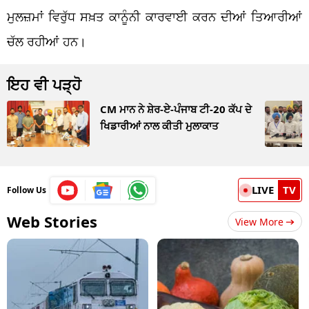
ਮੁਲਜ਼ਮਾਂ ਵਿਰੁੱਧ ਸਖ਼ਤ ਕਾਨੂੰਨੀ ਕਾਰਵਾਈ ਕਰਨ ਦੀਆਂ ਤਿਆਰੀਆਂ
ਚੱਲ ਰਹੀਆਂ ਹਨ।
ਇਹ ਵੀ ਪੜ੍ਹੋ
CM ਮਾਨ ਨੇ ਸ਼ੇਰ-ਏ-ਪੰਜਾਬ ਟੀ-20 ਕੱਪ ਦੇ
ਖਿਡਾਰੀਆਂ ਨਾਲ ਕੀਤੀ ਮੁਲਾਕਾਤ
LIVE
TV
Follow Us
Web Stories
View More