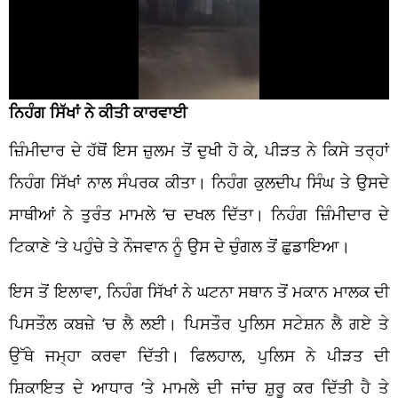
ਨਿਹੰਗ ਸਿੱਖਾਂ ਨੇ ਕੀਤੀ ਕਾਰਵਾਈ
ਜ਼ਿੰਮੀਦਾਰ ਦੇ ਹੱਥੋਂ ਇਸ ਜ਼ੁਲਮ ਤੋਂ ਦੁਖੀ ਹੋ ਕੇ, ਪੀੜਤ ਨੇ ਕਿਸੇ ਤਰ੍ਹਾਂ
ਨਿਹੰਗ ਸਿੱਖਾਂ ਨਾਲ ਸੰਪਰਕ ਕੀਤਾ। ਨਿਹੰਗ ਕੁਲਦੀਪ ਸਿੰਘ ਤੇ ਉਸਦੇ
ਸਾਥੀਆਂ ਨੇ ਤੁਰੰਤ ਮਾਮਲੇ ‘ਚ ਦਖਲ ਦਿੱਤਾ। ਨਿਹੰਗ ਜ਼ਿੰਮੀਦਾਰ ਦੇ
ਟਿਕਾਣੇ ‘ਤੇ ਪਹੁੰਚੇ ਤੇ ਨੌਜਵਾਨ ਨੂੰ ਉਸ ਦੇ ਚੁੰਗਲ ਤੋਂ ਛੁਡਾਇਆ।
ਇਸ ਤੋਂ ਇਲਾਵਾ, ਨਿਹੰਗ ਸਿੱਖਾਂ ਨੇ ਘਟਨਾ ਸਥਾਨ ਤੋਂ ਮਕਾਨ ਮਾਲਕ ਦੀ
ਪਿਸਤੌਲ ਕਬਜ਼ੇ ‘ਚ ਲੈ ਲਈ। ਪਿਸਤੌਰ ਪੁਲਿਸ ਸਟੇਸ਼ਨ ਲੈ ਗਏ ਤੇ
ਉੱਥੇ ਜਮ੍ਹਾ ਕਰਵਾ ਦਿੱਤੀ। ਫਿਲਹਾਲ, ਪੁਲਿਸ ਨੇ ਪੀੜਤ ਦੀ
ਸ਼ਿਕਾਇਤ ਦੇ ਆਧਾਰ ‘ਤੇ ਮਾਮਲੇ ਦੀ ਜਾਂਚ ਸ਼ੁਰੂ ਕਰ ਦਿੱਤੀ ਹੈ ਤੇ