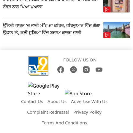
ਨੰਬਰ ਨਾਲ ਪਿਆ ਪੁਆੜਾ
ਉੱਤਰੀ ਭਾਰਤ 'ਚ ਭਾਰੀ ਮੀਂਹ ਦਾ ਕਹਿਰ, ਹਰਿਦੁਆਰ ਵਿੱਚ ਗੰਗਾ
ਉਫਾਨ 'ਤੇ, ਕਈ ਸੂਬਿਆਂ ਵਿੱਚ ਬਚਾਅ ਕਾਰਜ ਜਾਰੀ
FOLLOW US ON
Contact Us
About Us
Advertise With Us
Complaint Redressal
Privacy Policy
Terms And Conditions