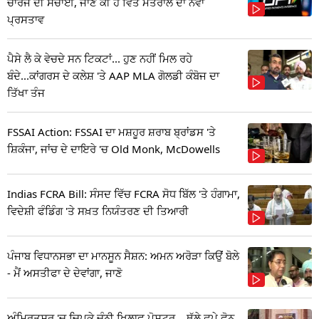
ਚਾਰਜ ਦੀ ਸੱਚਾਈ, ਜਾਣੋ ਕੀ ਹੈ ਵਿੱਤ ਮੰਤਰਾਲੇ ਦਾ ਨਵਾਂ
ਪ੍ਰਸਤਾਵ
ਪੈਸੇ ਲੈ ਕੇ ਵੇਚਦੇ ਸਨ ਟਿਕਟਾਂ... ਹੁਣ ਨਹੀਂ ਮਿਲ ਰਹੇ
ਬੰਦੇ...ਕਾਂਗਰਸ ਦੇ ਕਲੇਸ਼ 'ਤੇ AAP MLA ਗੋਲਡੀ ਕੰਬੋਜ ਦਾ
ਤਿੱਖਾ ਤੰਜ
FSSAI Action: FSSAI ਦਾ ਮਸ਼ਹੂਰ ਸ਼ਰਾਬ ਬ੍ਰਾਂਡਸ 'ਤੇ
ਸ਼ਿਕੰਜਾ, ਜਾਂਚ ਦੇ ਦਾਇਰੇ 'ਚ Old Monk, McDowells
Indias FCRA Bill: ਸੰਸਦ ਵਿੱਚ FCRA ਸੋਧ ਬਿੱਲ 'ਤੇ ਹੰਗਾਮਾ,
ਵਿਦੇਸ਼ੀ ਫੰਡਿੰਗ 'ਤੇ ਸਖ਼ਤ ਨਿਯੰਤਰਣ ਦੀ ਤਿਆਰੀ
ਪੰਜਾਬ ਵਿਧਾਨਸਭਾ ਦਾ ਮਾਨਸੂਨ ਸੈਸ਼ਨ: ਅਮਨ ਅਰੋੜਾ ਕਿਉਂ ਬੋਲੇ
- ਮੈਂ ਅਸਤੀਫਾ ਦੇ ਦੇਵਾਂਗਾ, ਜਾਣੋ
ਅੰਮ੍ਰਿਤਸਰ 'ਚ ਚਿਪਕੇ ਚੰਨੀ ਖਿਲਾਫ ਪੋਸਟਰ... ਥੱਲੇ ਛਪੇ ਫੋਨ