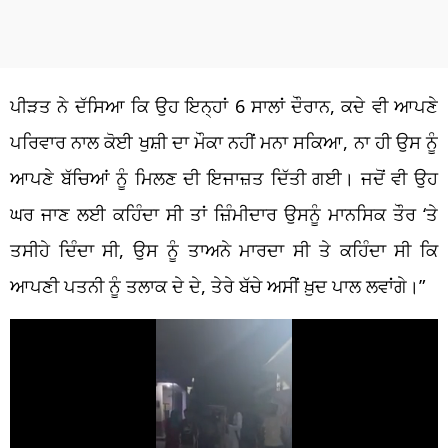
ਪੀੜਤ ਨੇ ਦੱਸਿਆ ਕਿ ਉਹ ਇਨ੍ਹਾਂ 6 ਸਾਲਾਂ ਦੌਰਾਨ, ਕਦੇ ਵੀ ਆਪਣੇ
ਪਰਿਵਾਰ ਨਾਲ ਕੋਈ ਖੁਸ਼ੀ ਦਾ ਮੌਕਾ ਨਹੀਂ ਮਨਾ ਸਕਿਆ, ਨਾ ਹੀ ਉਸ ਨੂੰ
ਆਪਣੇ ਬੱਚਿਆਂ ਨੂੰ ਮਿਲਣ ਦੀ ਇਜਾਜ਼ਤ ਦਿੱਤੀ ਗਈ। ਜਦੋਂ ਵੀ ਉਹ
ਘਰ ਜਾਣ ਲਈ ਕਹਿੰਦਾ ਸੀ ਤਾਂ ਜ਼ਿੰਮੀਦਾਰ ਉਸਨੂੰ ਮਾਨਸਿਕ ਤੌਰ ‘ਤੇ
ਤਸੀਹੇ ਦਿੰਦਾ ਸੀ, ਉਸ ਨੂੰ ਤਾਅਨੇ ਮਾਰਦਾ ਸੀ ਤੇ ਕਹਿੰਦਾ ਸੀ ਕਿ
ਆਪਣੀ ਪਤਨੀ ਨੂੰ ਤਲਾਕ ਦੇ ਦੇ, ਤੇਰੇ ਬੱਚੇ ਅਸੀਂ ਖ਼ੁਦ ਪਾਲ ਲਵਾਂਗੇ।”