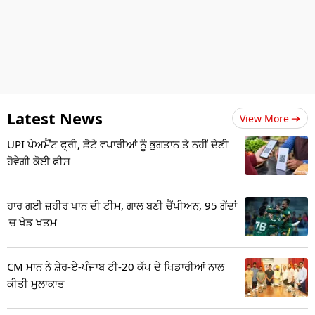
Latest News
View More
UPI ਪੇਅਮੈਂਟ ਫ੍ਰੀ, ਛੋਟੇ ਵਪਾਰੀਆਂ ਨੂੰ ਭੁਗਤਾਨ ਤੇ ਨਹੀਂ ਦੇਣੀ
ਹੋਵੇਗੀ ਕੋਈ ਫੀਸ
ਹਾਰ ਗਈ ਜ਼ਹੀਰ ਖਾਨ ਦੀ ਟੀਮ, ਗਾਲ ਬਣੀ ਚੈਂਪੀਅਨ, 95 ਗੇਂਦਾਂ
'ਚ ਖੇਡ ਖਤਮ
CM ਮਾਨ ਨੇ ਸ਼ੇਰ-ਏ-ਪੰਜਾਬ ਟੀ-20 ਕੱਪ ਦੇ ਖਿਡਾਰੀਆਂ ਨਾਲ
ਕੀਤੀ ਮੁਲਾਕਾਤ