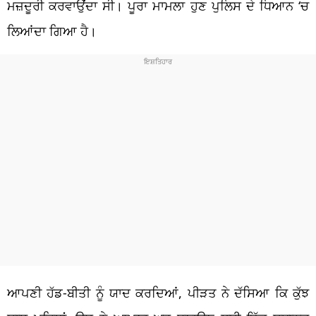
ਮਜ਼ਦੂਰੀ ਕਰਵਾਉਂਦਾ ਸੀ। ਪੂਰਾ ਮਾਮਲਾ ਹੁਣ ਪੁਲਿਸ ਦੇ ਧਿਆਨ ‘ਚ
ਲਿਆਂਦਾ ਗਿਆ ਹੈ।
ਆਪਣੀ ਹੱਡ-ਬੀਤੀ ਨੂੰ ਯਾਦ ਕਰਦਿਆਂ, ਪੀੜਤ ਨੇ ਦੱਸਿਆ ਕਿ ਕੁੱਝ