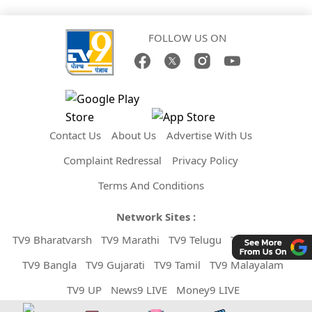
FOLLOW US ON
Contact Us
About Us
Advertise With Us
Complaint Redressal
Privacy Policy
Terms And Conditions
Network Sites :
TV9 Bharatvarsh
TV9 Marathi
TV9 Telugu
TV9 Kannada
TV9 Bangla
TV9 Gujarati
TV9 Tamil
TV9 Malayalam
TV9 UP
News9 LIVE
Money9 LIVE