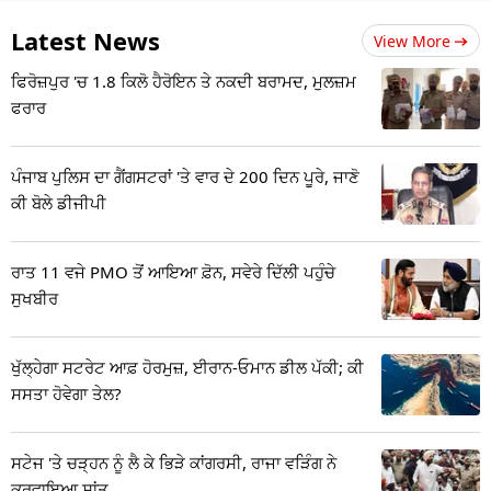
Latest News
View More
ਫਿਰੋਜ਼ਪੁਰ 'ਚ 1.8 ਕਿਲੋ ਹੈਰੋਇਨ ਤੇ ਨਕਦੀ ਬਰਾਮਦ, ਮੁਲਜ਼ਮ
ਫਰਾਰ
ਪੰਜਾਬ ਪੁਲਿਸ ਦਾ ਗੈਂਗਸਟਰਾਂ 'ਤੇ ਵਾਰ ਦੇ 200 ਦਿਨ ਪੂਰੇ, ਜਾਣੋ
ਕੀ ਬੋਲੇ ਡੀਜੀਪੀ
ਰਾਤ 11 ਵਜੇ PMO ਤੋਂ ਆਇਆ ਫ਼ੋਨ, ਸਵੇਰੇ ਦਿੱਲੀ ਪਹੁੰਚੇ
ਸੁਖਬੀਰ
ਖੁੱਲ੍ਹੇਗਾ ਸਟਰੇਟ ਆਫ਼ ਹੋਰਮੁਜ਼, ਈਰਾਨ-ਓਮਾਨ ਡੀਲ ਪੱਕੀ; ਕੀ
ਸਸਤਾ ਹੋਵੇਗਾ ਤੇਲ?
ਸਟੇਜ 'ਤੇ ਚੜ੍ਹਨ ਨੂੰ ਲੈ ਕੇ ਭਿੜੇ ਕਾਂਗਰਸੀ, ਰਾਜਾ ਵੜਿੰਗ ਨੇ
ਕਰਵਾਇਆ ਸ਼ਾਂਤ