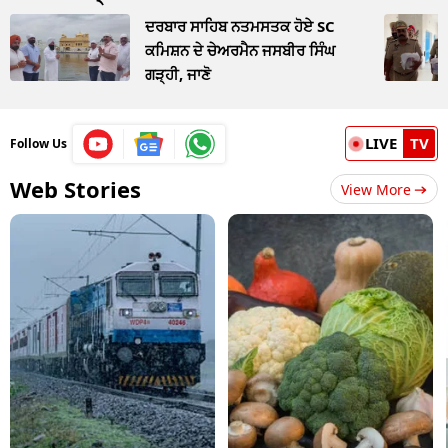
ਦਰਬਾਰ ਸਾਹਿਬ ਨਤਮਸਤਕ ਹੋਏ SC
ਕਮਿਸ਼ਨ ਦੇ ਚੇਅਰਮੈਨ ਜਸਬੀਰ ਸਿੰਘ
ਗੜ੍ਹੀ, ਜਾਣੋ
LIVE
TV
Follow Us
Web Stories
View More