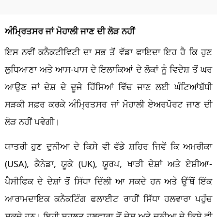
ਅੰਮ੍ਰਿਤਸਰ ਜਾਂ ਮੋਹਾਲੀ ਜਾਣ ਦੀ ਲੋੜ ਨਹੀਂ
ਇਸ ਨਵੀਂ ਕਨੈਕਟੀਵਿਟੀ ਦਾ ਸਭ ਤੋਂ ਵੱਡਾ ਫਾਇਦਾ ਇਹ ਹੈ ਕਿ ਹੁਣ
ਲੁਧਿਆਣਾ ਅਤੇ ਆਸ-ਪਾਸ ਦੇ ਇਲਾਕਿਆਂ ਦੇ ਲੋਕਾਂ ਨੂੰ ਵਿਦੇਸ਼ ਤੋਂ ਘਰ
ਆਉਣ ਜਾਂ ਦੇਸ਼ ਦੇ ਦੂਜੇ ਹਿੱਸਿਆਂ ਵਿੱਚ ਜਾਣ ਲਈ ਘੰਟਿਆਂਬੱਧੀ
ਸੜਕੀ ਸਫ਼ਰ ਕਰਕੇ ਅੰਮ੍ਰਿਤਸਰ ਜਾਂ ਮੋਹਾਲੀ ਏਅਰਪੋਰਟ ਜਾਣ ਦੀ
ਲੋੜ ਨਹੀਂ ਪਵੇਗੀ।
ਯਾਤਰੀ ਹੁਣ ਦੁਨੀਆ ਦੇ ਕਿਸੇ ਵੀ ਵੱਡੇ ਸ਼ਹਿਰ ਜਿਵੇਂ ਕਿ ਅਮਰੀਕਾ
(USA), ਕੈਨੇਡਾ, ਯੂਕੇ (UK), ਯੂਰਪ, ਖਾੜੀ ਦੇਸ਼ਾਂ ਅਤੇ ਏਸ਼ੀਆ-
ਪੈਸੀਫਿਕ ਦੇ ਦੇਸ਼ਾਂ ਤੋਂ ਸਿੱਧਾ ਦਿੱਲੀ ਆ ਸਕਦੇ ਹਨ ਅਤੇ ਉੱਥੋਂ ਇੱਕ
ਆਰਾਮਦਾਇਕ ਕਨੈਕਟਿੰਗ ਫਲਾਈਟ ਰਾਹੀਂ ਸਿੱਧਾ ਹਲਵਾਰਾ ਪਹੁੰਚ
ਸਕਦੇ ਹਨ। ਇਹੀ ਸਹੂਲਤ ਹਲਵਾਰਾ ਤੋਂ ਦੇਸ਼ ਅਤੇ ਦੁਨੀਆ ਦੇ ਕਿਸੇ ਵੀ