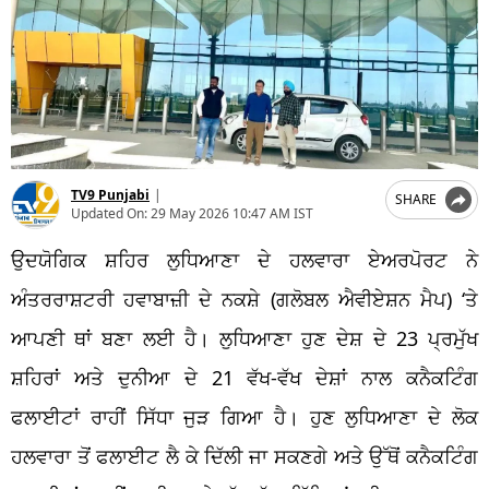
TV9 Punjabi
|
SHARE
Updated On:
29 May 2026 10:47 AM IST
ਉਦਯੋਗਿਕ ਸ਼ਹਿਰ ਲੁਧਿਆਣਾ ਦੇ ਹਲਵਾਰਾ ਏਅਰਪੋਰਟ ਨੇ
ਅੰਤਰਰਾਸ਼ਟਰੀ ਹਵਾਬਾਜ਼ੀ ਦੇ ਨਕਸ਼ੇ (ਗਲੋਬਲ ਐਵੀਏਸ਼ਨ ਮੈਪ) ‘ਤੇ
ਆਪਣੀ ਥਾਂ ਬਣਾ ਲਈ ਹੈ। ਲੁਧਿਆਣਾ ਹੁਣ ਦੇਸ਼ ਦੇ 23 ਪ੍ਰਮੁੱਖ
ਸ਼ਹਿਰਾਂ ਅਤੇ ਦੁਨੀਆ ਦੇ 21 ਵੱਖ-ਵੱਖ ਦੇਸ਼ਾਂ ਨਾਲ ਕਨੈਕਟਿੰਗ
ਫਲਾਈਟਾਂ ਰਾਹੀਂ ਸਿੱਧਾ ਜੁੜ ਗਿਆ ਹੈ। ਹੁਣ ਲੁਧਿਆਣਾ ਦੇ ਲੋਕ
ਹਲਵਾਰਾ ਤੋਂ ਫਲਾਈਟ ਲੈ ਕੇ ਦਿੱਲੀ ਜਾ ਸਕਣਗੇ ਅਤੇ ਉੱਥੋਂ ਕਨੈਕਟਿੰਗ