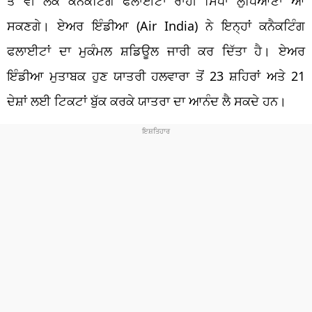
ਤੋਂ ਵੀ ਲੋਕ ਕਨੈਕਟਿੰਗ ਫਲਾਈਟਾਂ ਰਾਹੀਂ ਸਿੱਧਾ ਲੁਧਿਆਣਾ ਆ
ਸਕਣਗੇ। ਏਅਰ ਇੰਡੀਆ (Air India) ਨੇ ਇਨ੍ਹਾਂ ਕਨੈਕਟਿੰਗ
ਫਲਾਈਟਾਂ ਦਾ ਮੁਕੰਮਲ ਸ਼ਡਿਊਲ ਜਾਰੀ ਕਰ ਦਿੱਤਾ ਹੈ। ਏਅਰ
ਇੰਡੀਆ ਮੁਤਾਬਕ ਹੁਣ ਯਾਤਰੀ ਹਲਵਾਰਾ ਤੋਂ 23 ਸ਼ਹਿਰਾਂ ਅਤੇ 21
ਦੇਸ਼ਾਂ ਲਈ ਟਿਕਟਾਂ ਬੁੱਕ ਕਰਕੇ ਯਾਤਰਾ ਦਾ ਆਨੰਦ ਲੈ ਸਕਦੇ ਹਨ।