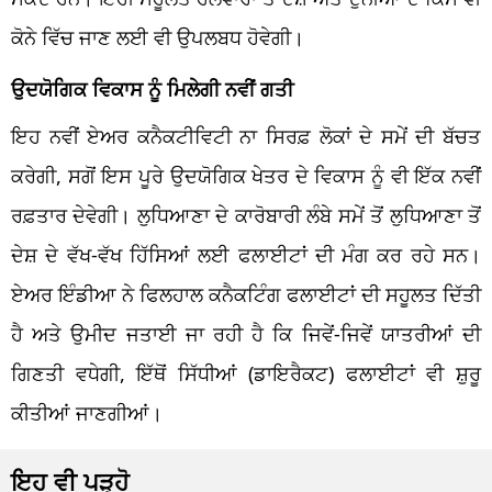
ਕੋਨੇ ਵਿੱਚ ਜਾਣ ਲਈ ਵੀ ਉਪਲਬਧ ਹੋਵੇਗੀ।
ਉਦਯੋਗਿਕ ਵਿਕਾਸ ਨੂੰ ਮਿਲੇਗੀ ਨਵੀਂ ਗਤੀ
ਇਹ ਨਵੀਂ ਏਅਰ ਕਨੈਕਟੀਵਿਟੀ ਨਾ ਸਿਰਫ਼ ਲੋਕਾਂ ਦੇ ਸਮੇਂ ਦੀ ਬੱਚਤ
ਕਰੇਗੀ, ਸਗੋਂ ਇਸ ਪੂਰੇ ਉਦਯੋਗਿਕ ਖੇਤਰ ਦੇ ਵਿਕਾਸ ਨੂੰ ਵੀ ਇੱਕ ਨਵੀਂ
ਰਫ਼ਤਾਰ ਦੇਵੇਗੀ। ਲੁਧਿਆਣਾ ਦੇ ਕਾਰੋਬਾਰੀ ਲੰਬੇ ਸਮੇਂ ਤੋਂ ਲੁਧਿਆਣਾ ਤੋਂ
ਦੇਸ਼ ਦੇ ਵੱਖ-ਵੱਖ ਹਿੱਸਿਆਂ ਲਈ ਫਲਾਈਟਾਂ ਦੀ ਮੰਗ ਕਰ ਰਹੇ ਸਨ।
ਏਅਰ ਇੰਡੀਆ ਨੇ ਫਿਲਹਾਲ ਕਨੈਕਟਿੰਗ ਫਲਾਈਟਾਂ ਦੀ ਸਹੂਲਤ ਦਿੱਤੀ
ਹੈ ਅਤੇ ਉਮੀਦ ਜਤਾਈ ਜਾ ਰਹੀ ਹੈ ਕਿ ਜਿਵੇਂ-ਜਿਵੇਂ ਯਾਤਰੀਆਂ ਦੀ
ਗਿਣਤੀ ਵਧੇਗੀ, ਇੱਥੋਂ ਸਿੱਧੀਆਂ (ਡਾਇਰੈਕਟ) ਫਲਾਈਟਾਂ ਵੀ ਸ਼ੁਰੂ
ਕੀਤੀਆਂ ਜਾਣਗੀਆਂ।
ਇਹ ਵੀ ਪੜ੍ਹੋ