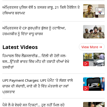
ਅੰਮ੍ਰਿਤਸਰ ਪੁਲਿਸ ਵੱਲੋਂ 5 ਤਸਕਰ ਕਾਬੂ, 21 ਕਿਲੋ ਹੈਰੋਇਨ ਤੇ
ਹਥਿਆਰ ਬਰਾਮਦ
ਅੰਮ੍ਰਿਤਸਰ ਦੇ CP ਗੁਰਪ੍ਰੀਤ ਭੁੱਲਰ ਨੂੰ ਹਟਾਇਆ,
ਹਰਮਨਬੀਰ ਨੂੰ ਦਿੱਤਾ ਵਾਧੂ ਚਾਰਜ
Latest Videos
View More
ਹਿਮਾਚਲ ਵਿੱਚ ਲੈਂਡਸਲਾਈਡ... ਦਿੱਲੀ ਵੀ ਹੋਈ ਜਲ-
ਥਲ...ਉੱਤਰੀ ਭਾਰਤ ਵਿੱਚ ਮੀਂਹ ਦੀ ਤਬਾਹੀ ਦੀਆਂ ਵੇਖੋ
ਤਸਵੀਰਾਂ
UPI Payment Charges: UPI ਪੇਮੈਂਟ 'ਤੇ ਲੱਗਣ ਵਾਲੇ
ਚਾਰਜ ਦੀ ਸੱਚਾਈ, ਜਾਣੋ ਕੀ ਹੈ ਵਿੱਤ ਮੰਤਰਾਲੇ ਦਾ ਨਵਾਂ
ਪ੍ਰਸਤਾਵ
ਪੈਸੇ ਲੈ ਕੇ ਵੇਚਦੇ ਸਨ ਟਿਕਟਾਂ... ਹੁਣ ਨਹੀਂ ਮਿਲ ਰਹੇ