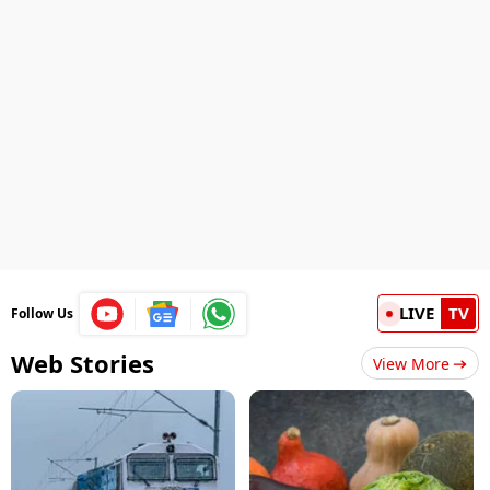
LIVE
TV
Follow Us
Web Stories
View More