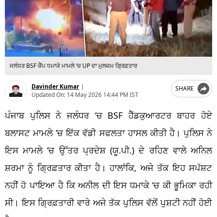
ਜਲੰਧਰ BSF ਕੈਂਪ ਧਮਾਕੇ ਮਾਮਲੇ ‘ਚ UP ਦਾ ਮੁਲਜ਼ਮ ਗ੍ਰਿਫ਼ਤਾਰ
Davinder Kumar
|
SHARE
Updated On:
14 May 2026 14:44 PM IST
ਪੰਜਾਬ ਪੁਲਿਸ ਨੇ ਜਲੰਧਰ ‘ਚ BSF ਹੈੱਡਕੁਆਰਟਰ ਬਾਹਰ ਹੋਏ
ਬਲਾਸਟ ਮਾਮਲੇ ‘ਚ ਇੱਕ ਵੱਡੀ ਸਫਲਤਾ ਹਾਸਲ ਕੀਤੀ ਹੈ। ਪੁਲਿਸ ਨੇ
ਇਸ ਮਾਮਲੇ ‘ਚ ਉੱਤਰ ਪ੍ਰਦੇਸ਼ (ਯੂ.ਪੀ.) ਦੇ ਰਹਿਣ ਵਾਲੇ ਅਨਿਲ
ਸ਼ਰਮਾ ਨੂੰ ਗ੍ਰਿਫ਼ਤਾਰ ਕੀਤਾ ਹੈ। ਹਾਲਾਂਕਿ, ਅਜੇ ਤੱਕ ਇਹ ਸਪੱਸ਼ਟ
ਨਹੀਂ ਹੋ ਪਾਇਆ ਹੈ ਕਿ ਅਨੀਲ ਦੀ ਇਸ ਧਮਾਕੇ ‘ਚ ਕੀ ਭੂਮਿਕਾ ਰਹੀ
ਸੀ। ਇਸ ਗ੍ਰਿਫ਼ਤਾਰੀ ਵਾਰੇ ਅਜੇ ਤੱਕ ਪੁਲਿਸ ਵੱਲੋਂ ਪੁਸ਼ਟੀ ਨਹੀਂ ਹੋਈ