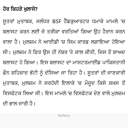
ਹੋਰ ਕਿਹੜੇ ਖੁਲਾਸੇ?
ਸੂਤਰਾਂ ਮੁਤਾਬਕ, ਜਲੰਧਰ BSF ਹੈੱਡਕੁਆਰਟਰ ਧਮਾਕੇ ਮਾਮਲੇ ‘ਚ
ਬਲਾਸਟ ਕਰਨ ਲਈ ਜੋ ਤਰੀਕਾ ਵਰਤਿਆਂ ਗਿਆ ਉਹ ਹੈਰਾਨ ਕਰਨ
ਵਾਲਾ ਹੈ। ਮੁਲਜ਼ਮ ਨੇ ਆਈਡੀ ‘ਚ ਸਿਮ ਕਾਰਡ ਲਗਾਇਆ ਹੋਇਆ
ਸੀ। ਮੁਲਜ਼ਮ ਨੇ ਫਿਰ ਉਸ ਹੀ ਨੰਬਰ ‘ਤੇ ਕਾਲ ਕੀਤੀ, ਜਿਸ ਤੋਂ ਬਾਅਦ
ਬਲਾਸਟ ਹੋ ਗਿਆ। ਇਸ ਬਲਾਸਟ ਦਾ ਮਾਸਟਰਮਾਈਂਡ ਪਾਕਿਸਤਾਨੀ
ਡੌਨ ਸ਼ਹਿਜ਼ਾਦ ਭੱਟੀ ਨੂੰ ਦੱਸਿਆ ਜਾ ਰਿਹਾ ਹੈ। ਸੂਤਰਾਂ ਦੀ ਜਾਣਕਾਰੀ
ਮੁਤਾਬਕ, ਮੁਲਜ਼ਮ ਨੇ ਸਰਹੱਦੀ ਇਲਾਕੇ ‘ਚ ਮੌਜੂਦ ਕਿਸੇ ਸ਼ਖ਼ਸ ਤੋਂ
ਵਿਸਫੋਟਕ ਲਿਆ ਸੀ। ਇਸ ਮਾਮਲੇ ‘ਚ ਵਿਸਫੋਟਕ ਦੇਣ ਵਾਲੇ ਮੁਲਜ਼ਮ
ਦੀ ਭਾਲ ਜਾਰੀ ਹੈ।