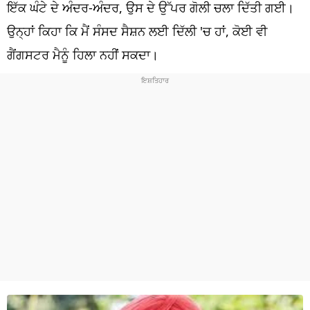
ਧਰਮ
ਇੱਕ ਘੰਟੇ ਦੇ ਅੰਦਰ-ਅੰਦਰ, ਉਸ ਦੇ ਉੱਪਰ ਗੋਲੀ ਚਲਾ ਦਿੱਤੀ ਗਈ।
ਉਨ੍ਹਾਂ ਕਿਹਾ ਕਿ ਮੈਂ ਸੰਸਦ ਸੈਸ਼ਨ ਲਈ ਦਿੱਲੀ 'ਚ ਹਾਂ, ਕੋਈ ਵੀ
ਖੇਡਾਂ
ਗੈਂਗਸਟਰ ਮੈਨੂੰ ਹਿਲਾ ਨਹੀਂ ਸਕਦਾ।
ਟੈਕਨੋਲਜੀ
ਟ੍ਰੈਂਡਿੰਗ
ਮੌਸਮ
ਦੁਨੀਆ
ਚੋਣਾਂ 2026