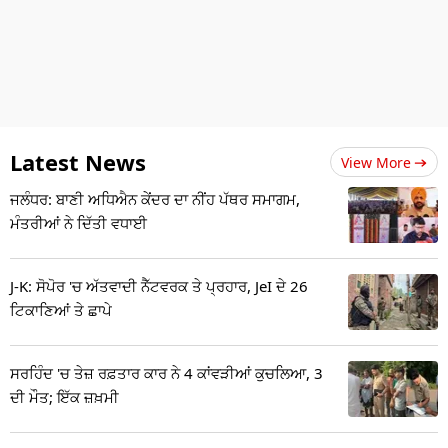
Latest News
View More
ਜਲੰਧਰ: ਬਾਣੀ ਅਧਿਐਨ ਕੇਂਦਰ ਦਾ ਨੀਂਹ ਪੱਥਰ ਸਮਾਗਮ,
ਮੰਤਰੀਆਂ ਨੇ ਦਿੱਤੀ ਵਧਾਈ
J-K: ਸੋਪੋਰ 'ਚ ਅੱਤਵਾਦੀ ਨੈੱਟਵਰਕ ਤੇ ਪ੍ਰਹਾਰ, JeI ਦੇ 26
ਟਿਕਾਣਿਆਂ ਤੇ ਛਾਪੇ
ਸਰਹਿੰਦ 'ਚ ਤੇਜ਼ ਰਫ਼ਤਾਰ ਕਾਰ ਨੇ 4 ਕਾਂਵੜੀਆਂ ਕੁਚਲਿਆ, 3
ਦੀ ਮੌਤ; ਇੱਕ ਜ਼ਖ਼ਮੀ