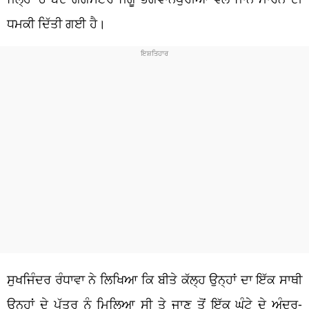
ਧਮਕੀ ਦਿੱਤੀ ਗਈ ਹੈ।
ਸੁਖਜਿੰਦਰ ਰੰਧਾਵਾ ਨੇ ਲਿਖਿਆ ਕਿ ਬੀਤੇ ਕੱਲ੍ਹ ਉਨ੍ਹਾਂ ਦਾ ਇੱਕ ਸਾਥੀ
ਉਨ੍ਹਾਂ ਦੇ ਪੁੱਤਰ ਨੂੰ ਮਿਲਿਆ ਸੀ ਤੇ ਜਾਣ ਤੋਂ ਇੱਕ ਘੰਟੇ ਦੇ ਅੰਦਰ-