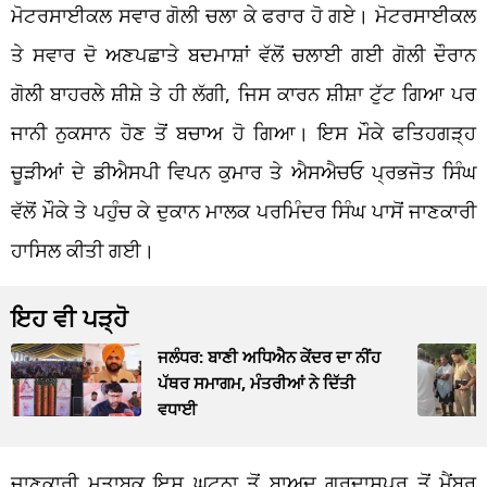
ਮੋਟਰਸਾਈਕਲ ਸਵਾਰ ਗੋਲੀ ਚਲਾ ਕੇ ਫਰਾਰ ਹੋ ਗਏ। ਮੋਟਰਸਾਈਕਲ
ਤੇ ਸਵਾਰ ਦੋ ਅਣਪਛਾਤੇ ਬਦਮਾਸ਼ਾਂ ਵੱਲੋਂ ਚਲਾਈ ਗਈ ਗੋਲੀ ਦੌਰਾਨ
ਗੋਲੀ ਬਾਹਰਲੇ ਸ਼ੀਸ਼ੇ ਤੇ ਹੀ ਲੱਗੀ, ਜਿਸ ਕਾਰਨ ਸ਼ੀਸ਼ਾ ਟੁੱਟ ਗਿਆ ਪਰ
ਜਾਨੀ ਨੁਕਸਾਨ ਹੋਣ ਤੋਂ ਬਚਾਅ ਹੋ ਗਿਆ।
ਇਸ ਮੌਕੇ ਫਤਿਹਗੜ੍ਹ
ਚੂੜੀਆਂ ਦੇ ਡੀਐਸਪੀ ਵਿਪਨ ਕੁਮਾਰ ਤੇ ਐਸਐਚਓ ਪ੍ਰਭਜੋਤ ਸਿੰਘ
ਵੱਲੋਂ ਮੌਕੇ ਤੇ ਪਹੁੰਚ ਕੇ ਦੁਕਾਨ ਮਾਲਕ ਪਰਮਿੰਦਰ ਸਿੰਘ ਪਾਸੋਂ ਜਾਣਕਾਰੀ
ਹਾਸਿਲ ਕੀਤੀ ਗਈ।
ਇਹ ਵੀ ਪੜ੍ਹੋ
ਜਲੰਧਰ: ਬਾਣੀ ਅਧਿਐਨ ਕੇਂਦਰ ਦਾ ਨੀਂਹ
ਪੱਥਰ ਸਮਾਗਮ, ਮੰਤਰੀਆਂ ਨੇ ਦਿੱਤੀ
ਵਧਾਈ
ਜਾਣਕਾਰੀ ਮੁਤਾਬਕ ਇਸ ਘਟਨਾ ਤੋਂ ਬਾਅਦ ਗੁਰਦਾਸਪੁਰ ਤੋਂ ਮੈਂਬਰ