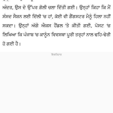
ਅੰਦਰ, ਉਸ ਦੇ ਉੱਪਰ ਗੋਲੀ ਚਲਾ ਦਿੱਤੀ ਗਈ। ਉਨ੍ਹਾਂ ਕਿਹਾ ਕਿ ਮੈਂ
ਸੰਸਦ ਸੈਸ਼ਨ ਲਈ ਦਿੱਲੀ
‘
ਚ ਹਾਂ, ਕੋਈ ਵੀ ਗੈਂਗਸਟਰ ਮੈਨੂੰ ਹਿਲਾ ਨਹੀਂ
ਸਕਦਾ।
ਉਨ੍ਹਾਂ ਅੱਗੇ ਐਕਸ ਹੈਂਡਲ
‘
ਤੇ ਕੀਤੀ ਗਈ, ਪੋਸਟ
‘
ਚ
ਲਿਖਿਆ ਕਿ ਪੰਜਾਬ
‘
ਚ ਕਾਨੂੰਨ ਵਿਵਸਥਾ ਪੂਰੀ ਤਰ੍ਹਾਂ ਨਾਲ ਢਹਿ-ਢੇਰੀ
ਹੋ ਗਈ ਹੈ।