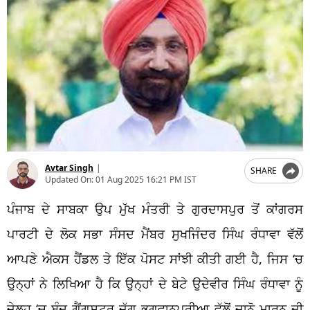
Avtar Singh
|
SHARE
Updated On:
01 Aug 2025 16:21 PM IST
ਪੰਜਾਬ ਦੇ ਸਾਬਕਾ ਉਪ ਮੁੱਖ ਮੰਤਰੀ ਤੇ ਗੁਰਦਾਸਪੁਰ ਤੋਂ ਕਾਂਗਰਸ
ਪਾਰਟੀ ਦੇ ਲੋਕ ਸਭਾ ਸੰਸਦ ਮੈਂਬਰ ਸੁਖਜਿੰਦਰ ਸਿੰਘ ਰੰਧਾਵਾ ਵੱਲੋਂ
ਆਪਣੇ ਐਕਸ ਹੈਂਡਲ ਤੇ ਇੱਕ ਪੋਸਟ ਸਾਂਝੀ ਕੀਤੀ ਗਈ ਹੈ, ਜਿਸ
‘
ਚ
ਉਨ੍ਹਾਂ ਨੇ ਲਿਖਿਆ ਹੈ ਕਿ ਉਨ੍ਹਾਂ ਦੇ ਬੇਟੇ ਉਦੇਵੀਰ ਸਿੰਘ ਰੰਧਾਵਾ ਨੂੰ
ਜੇਲ੍ਹ
‘
ਚ ਬੰਦ ਗੈਂਗਸਟਰ ਜੱਗੂ ਭਗਵਾਨਪੁਰੀਆ ਵੱਲੋਂ ਜਾਨੋ ਮਾਰਨ ਦੀ