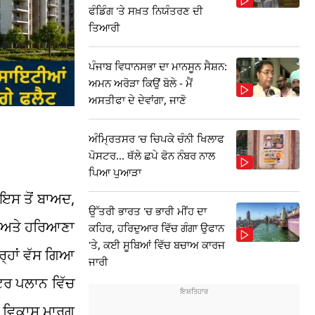
ਫੰਡਿੰਗ 'ਤੇ ਸਖ਼ਤ ਨਿਯੰਤਰਣ ਦੀ
ਤਿਆਰੀ
ਪੰਜਾਬ ਵਿਧਾਨਸਭਾ ਦਾ ਮਾਨਸੂਨ ਸੈਸ਼ਨ:
ਅਮਨ ਅਰੋੜਾ ਕਿਉਂ ਬੋਲੇ - ਮੈਂ
ਅਸਤੀਫਾ ਦੇ ਦੇਵਾਂਗਾ, ਜਾਣੋ
ਅੰਮ੍ਰਿਤਸਰ 'ਚ ਚਿਪਕੇ ਚੰਨੀ ਖਿਲਾਫ
ਪੋਸਟਰ... ਥੱਲੇ ਛਪੇ ਫੋਨ ਨੰਬਰ ਨਾਲ
ਪਿਆ ਪੁਆੜਾ
ਇਸ ਤੋਂ ਬਾਅਦ,
ਉੱਤਰੀ ਭਾਰਤ 'ਚ ਭਾਰੀ ਮੀਂਹ ਦਾ
ਾਬ ਅਤੇ ਹਰਿਆਣਾ
ਕਹਿਰ, ਹਰਿਦੁਆਰ ਵਿੱਚ ਗੰਗਾ ਉਫਾਨ
'ਤੇ, ਕਈ ਸੂਬਿਆਂ ਵਿੱਚ ਬਚਾਅ ਕਾਰਜ
੍ਹਾਂ ਵੱਸ ਗਿਆ
ਜਾਰੀ
ਸਟਰ ਪਲਾਨ ਵਿੱਚ
ੰ ਵਿਕਾਸ ਮਾਰਗ