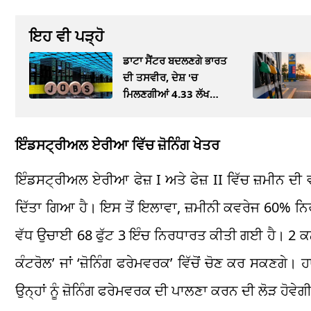
ਇਹ ਵੀ ਪੜ੍ਹੋ
ਡਾਟਾ ਸੈਂਟਰ ਬਦਲਣਗੇ ਭਾਰਤ
ਦੀ ਤਸਵੀਰ, ਦੇਸ਼ 'ਚ
ਮਿਲਣਗੀਆਂ 4.33 ਲੱਖ
ਨੌਕਰੀਆਂ
ਇੰਡਸਟ੍ਰੀਅਲ ਏਰੀਆ ਵਿੱਚ ਜ਼ੋਨਿੰਗ ਖੇਤਰ
ਇੰਡਸਟ੍ਰੀਅਲ ਏਰੀਆ ਫੇਜ਼ I ਅਤੇ ਫੇਜ਼ II ਵਿੱਚ ਜ਼ਮੀਨ ਦੀ
ਦਿੱਤਾ ਗਿਆ ਹੈ। ਇਸ ਤੋਂ ਇਲਾਵਾ, ਜ਼ਮੀਨੀ ਕਵਰੇਜ 60% ਨਿਰ
ਵੱਧ ਉਚਾਈ 68 ਫੁੱਟ 3 ਇੰਚ ਨਿਰਧਾਰਤ ਕੀਤੀ ਗਈ ਹੈ। 2 ਕ
ਕੰਟਰੋਲ’ ਜਾਂ ‘ਜ਼ੋਨਿੰਗ ਫਰੇਮਵਰਕ’ ਵਿੱਚੋਂ ਚੋਣ ਕਰ ਸਕਣਗੇ। 
ਉਨ੍ਹਾਂ ਨੂੰ ਜ਼ੋਨਿੰਗ ਫਰੇਮਵਰਕ ਦੀ ਪਾਲਣਾ ਕਰਨ ਦੀ ਲੋੜ ਹੋਵੇਗ