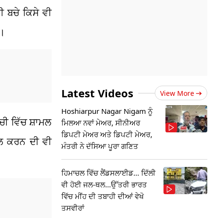
ੀ ਬਚੇ ਕਿਸੇ ਵੀ
ਾ।
Latest Videos
View More
Hoshiarpur Nagar Nigam ਨੂੰ
ਚੀ ਵਿੱਚ ਸ਼ਾਮਲ
ਮਿਲਆ ਨਵਾਂ ਮੇਅਰ, ਸੀਨੀਅਰ
ਡਿਪਟੀ ਮੇਅਰ ਅਤੇ ਡਿਪਟੀ ਮੇਅਰ,
ੱਲ ਕਰਨ ਦੀ ਵੀ
ਮੰਤਰੀ ਨੇ ਦੱਸਿਆ ਪੂਰਾ ਗਣਿਤ
ਹਿਮਾਚਲ ਵਿੱਚ ਲੈਂਡਸਲਾਈਡ... ਦਿੱਲੀ
ਵੀ ਹੋਈ ਜਲ-ਥਲ...ਉੱਤਰੀ ਭਾਰਤ
ਵਿੱਚ ਮੀਂਹ ਦੀ ਤਬਾਹੀ ਦੀਆਂ ਵੇਖੋ
ਤਸਵੀਰਾਂ