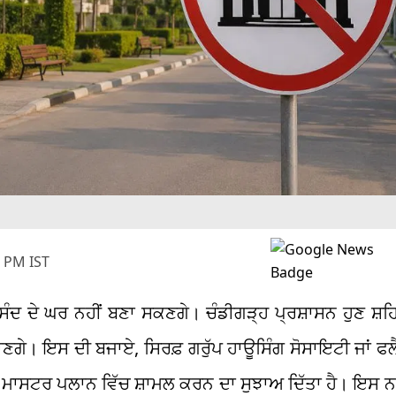
 PM IST
ਸੰਦ ਦੇ ਘਰ ਨਹੀਂ ਬਣਾ ਸਕਣਗੇ। ਚੰਡੀਗੜ੍ਹ ਪ੍ਰਸ਼ਾਸਨ ਹੁਣ ਸ਼ਹ
ੇ ਜਾਣਗੇ। ਇਸ ਦੀ ਬਜਾਏ, ਸਿਰਫ਼ ਗਰੁੱਪ ਹਾਊਸਿੰਗ ਸੋਸਾਇਟੀ ਜਾਂ 
ਹੋਏ ਮਾਸਟਰ ਪਲਾਨ ਵਿੱਚ ਸ਼ਾਮਲ ਕਰਨ ਦਾ ਸੁਝਾਅ ਦਿੱਤਾ ਹੈ। ਇਸ