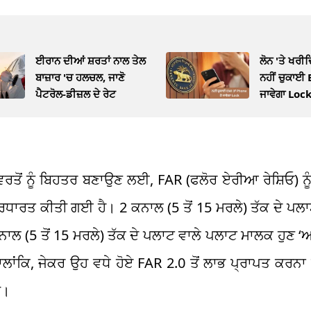
ਈਰਾਨ ਦੀਆਂ ਸ਼ਰਤਾਂ ਨਾਲ ਤੇਲ
ਲੋਨ 'ਤੇ ਖਰੀਦ
ਬਾਜ਼ਾਰ 'ਚ ਹਲਚਲ, ਜਾਣੋ
ਨਹੀਂ ਚੁਕਾਈ E
ਪੈਟਰੋਲ-ਡੀਜ਼ਲ ਦੇ ਰੇਟ
ਜਾਵੇਗਾ Loc
 ਵਰਤੋਂ ਨੂੰ ਬਿਹਤਰ ਬਣਾਉਣ ਲਈ, FAR (ਫਲੋਰ ਏਰੀਆ ਰੇਸ਼ਿਓ) ਨੂ
ਧਾਰਤ ਕੀਤੀ ਗਈ ਹੈ। 2 ਕਨਾਲ (5 ਤੋਂ 15 ਮਰਲੇ) ਤੱਕ ਦੇ ਪਲਾਟ
ਨਾਲ (5 ਤੋਂ 15 ਮਰਲੇ) ਤੱਕ ਦੇ ਪਲਾਟ ਵਾਲੇ ਪਲਾਟ ਮਾਲਕ ਹੁਣ
ਹਾਲਾਂਕਿ, ਜੇਕਰ ਉਹ ਵਧੇ ਹੋਏ FAR 2.0 ਤੋਂ ਲਾਭ ਪ੍ਰਾਪਤ ਕਰਨਾ ਚਾ
ੀ।