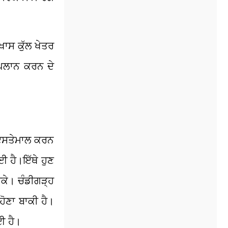
ਖਾਸ ਕੁੱਲ ਖੇਤਰ
 ਪਲਾਨ ਕਰਨ ਦੇ
ਈ ਇਸਤੇਮਾਲ ਕਰਨ
ਈ ਹੈ।ਇੱਥੇ ਹੁਣ
ਸਕੇ। ਚੰਡੀਗੜ੍ਹ
ਹੋਣਾ ਬਾਕੀ ਹੈ।
ਈ ਹੈ।