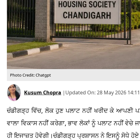
Photo Credit: Chatgpt
Kusum Chopra
|
Updated On:
28 May 2026 14:11
ਚੰਡੀਗੜ੍ਹ ਵਿੱਚ, ਲੋਕ ਹੁਣ ਪਲਾਟ ਨਹੀਂ ਖਰੀਦ ਕੇ ਆਪਣੀ ਪ
ਵਾਲਾ ਵਿਕਾਸ ਨਹੀਂ ਕਰੇਗਾ, ਭਾਵ ਲੋਕਾਂ ਨੂੰ ਪਲਾਟ ਨਹੀਂ ਵੇਚ
ਹੀ ਇਜਾਜ਼ਤ ਹੋਵੇਗੀ।ਚੰਡੀਗੜ੍ਹ ਪ੍ਰਸ਼ਾਸਨ ਨੇ ਇਸਨੂੰ ਸੋਧੇ 