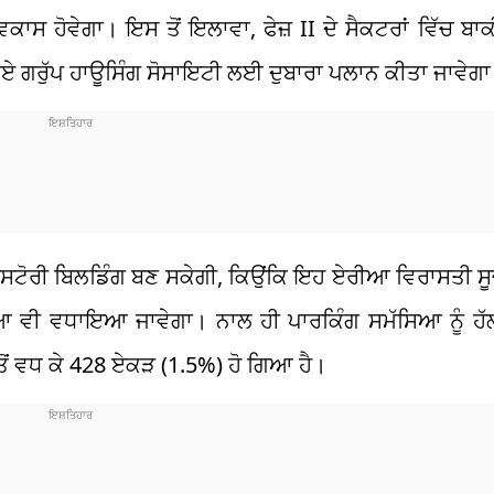
ਕਾਸ ਹੋਵੇਗਾ। ਇਸ ਤੋਂ ਇਲਾਵਾ, ਫੇਜ਼ II ਦੇ ਸੈਕਟਰਾਂ ਵਿੱਚ ਬਾਕ
ਏ ਗਰੁੱਪ ਹਾਊਸਿੰਗ ਸੋਸਾਇਟੀ ਲਈ ਦੁਬਾਰਾ ਪਲਾਨ ਕੀਤਾ ਜਾਵੇਗ
 ਮਲਟੀਸਟੋਰੀ ਬਿਲਡਿੰਗ ਬਣ ਸਕੇਗੀ, ਕਿਉਂਕਿ ਇਹ ਏਰੀਆ ਵਿਰਾਸਤੀ ਸੂ
ਆ ਵੀ ਵਧਾਇਆ ਜਾਵੇਗਾ। ਨਾਲ ਹੀ ਪਾਰਕਿੰਗ ਸਮੱਸਿਆ ਨੂੰ ਹ
ੋਂ ਵਧ ਕੇ 428 ਏਕੜ (1.5%) ਹੋ ਗਿਆ ਹੈ।