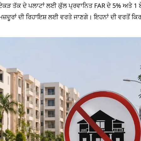
 ਤੱਕ ਦੇ ਪਲਾਟਾਂ ਲਈ ਕੁੱਲ ਪ੍ਰਵਾਨਿਤ FAR ਦੇ 5% ਅਤੇ 1 ਏਕ
਼ਦੂਰਾਂ ਦੀ ਰਿਹਾਇਸ਼ ਲਈ ਵਰਤੇ ਜਾਣਗੇ। ਇਹਨਾਂ ਦੀ ਵਰਤੋਂ ਕਿਰਾ