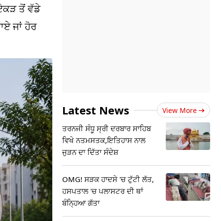
ੜ ਤੋਂ ਵੱਡੇ
ਏ ਜਾਂ ਹੋਰ
Latest News
View More
ਤਰਨਜੀ ਸੰਧੂ ਸ੍ਰੀ ਦਰਬਾਰ ਸਾਹਿਬ
ਵਿਖੇ ਨਤਮਸਤਕ,ਇਤਿਹਾਸ ਨਾਲ
ਜੁੜਨ ਦਾ ਦਿੱਤਾ ਸੰਦੇਸ਼
OMG! ਸੜਕ ਹਾਦਸੇ 'ਚ ਟੁੱਟੀ ਲੱਤ,
ਹਸਪਤਾਲ 'ਚ ਪਲਾਸਟਰ ਦੀ ਥਾਂ
ਬੰਨ੍ਹਿਆ ਗੱਤਾ