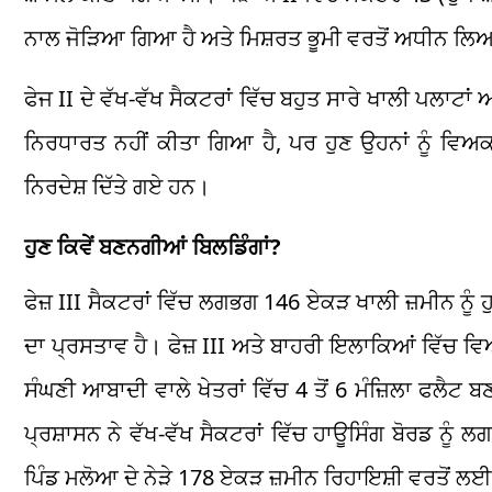
ਨਾਲ ਜੋੜਿਆ ਗਿਆ ਹੈ ਅਤੇ ਮਿਸ਼ਰਤ ਭੂਮੀ ਵਰਤੋਂ ਅਧੀਨ ਲਿ
ਫੇਜ II ਦੇ ਵੱਖ-ਵੱਖ ਸੈਕਟਰਾਂ ਵਿੱਚ ਬਹੁਤ ਸਾਰੇ ਖਾਲੀ ਪਲਾਟਾ
ਨਿਰਧਾਰਤ ਨਹੀਂ ਕੀਤਾ ਗਿਆ ਹੈ, ਪਰ ਹੁਣ ਉਹਨਾਂ ਨੂੰ ਵਿ
ਨਿਰਦੇਸ਼ ਦਿੱਤੇ ਗਏ ਹਨ।
ਹੁਣ ਕਿਵੇਂ ਬਣਨਗੀਆਂ ਬਿਲਡਿੰਗਾਂ?
ਫੇਜ਼ III ਸੈਕਟਰਾਂ ਵਿੱਚ ਲਗਭਗ 146 ਏਕੜ ਖਾਲੀ ਜ਼ਮੀਨ ਨੂੰ ਹ
ਦਾ ਪ੍ਰਸਤਾਵ ਹੈ। ਫੇਜ਼ III ਅਤੇ ਬਾਹਰੀ ਇਲਾਕਿਆਂ ਵਿੱਚ ਵਿ
ਸੰਘਣੀ ਆਬਾਦੀ ਵਾਲੇ ਖੇਤਰਾਂ ਵਿੱਚ 4 ਤੋਂ 6 ਮੰਜ਼ਿਲਾ ਫਲੈਟ ਬ
ਪ੍ਰਸ਼ਾਸਨ ਨੇ ਵੱਖ-ਵੱਖ ਸੈਕਟਰਾਂ ਵਿੱਚ ਹਾਊਸਿੰਗ ਬੋਰਡ ਨੂ
ਪਿੰਡ ਮਲੋਆ ਦੇ ਨੇੜੇ 178 ਏਕੜ ਜ਼ਮੀਨ ਰਿਹਾਇਸ਼ੀ ਵਰਤੋਂ ਲ