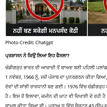
Photo Credit: Chatgpt
ਪ੍ਰਸ਼ਾਸਨ ਨੇ ਕਿਉਂ ਲਿਆ ਇਹ ਫੈਸਲਾ?
ਚੰਡੀਗੜ੍ਹ ਭਾਰਤ ਦੀ ਆਜ਼ਾਦੀ ਤੋਂ ਬਾਅਦ ਬਣੀ ਪਹਿਲੀ ਪਲਾਂ
1 ਨਵੰਬਰ, 1966 ਨੂੰ, ਜਦੋਂ ਪੰਜਾਬ ਦਾ ਪੁਨਰਗਠਨ ਕੀਤਾ ਗਿ
ਦੋਵਾਂ ਦੀ ਸਾਂਝੀ ਰਾਜਧਾਨੀ ਬਣ ਗਈ। 1976 ਵਿੱਚ ਚੰਡੀਗੜ
ਹੈ। ਇਸ ਤੋਂ ਇਲਾਵਾ, ਜ਼ਮੀਨ ਦੀ ਘਾਟ ਵੀ ਦਿਖਾਈ ਦੇ ਰਹੀ ਹੈ।
ਸ਼ਾਮਲ ਕੀਤਾ ਗਿਆ ਸੀ। ਪੜਾਅ II ਵਿੱਚ ਸੈਕਟਰ 43 (ਉਪ-ਸ਼