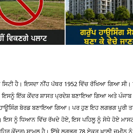
ਡ ਸਿਟੀ ਹੈ। ਇਸਦਾ ਨੀਂਹ ਪੱਥਰ 1952 ਵਿੱਚ ਰੱਖਿਆ ਗਿਆ ਸੀ। 
ਆ, ਇਸਨੂੰ ਇੱਕ ਕੇਂਦਰ ਸ਼ਾਸਤ ਪ੍ਰਦੇਸ਼ ਬਣਾਇਆ ਗਿਆ ਅਤੇ ਪੰਜ
੍ਹ ਹਾਊਸਿੰਗ ਬੋਰਡ ਬਣਾਇਆ ਗਿਆ। ਪਰ ਹੁਣ ਇਹ ਲਗਭਗ ਪੂਰੀ ਤਰ
 ਇਸ ਨੂੰ ਧਿਆਨ ਵਿੱਚ ਰੱਖਦੇ ਹੋਏ, ਇਸ ਪਹਿਲੂ ਨੂੰ ਸੋਧੇ ਹੋਏ ਮਾ
ਹਿਰ ਕੇਂਦਰ) ਸ਼ਾਮਲ ਹੈ। ਇੱਥੇ ਲਗਭਗ 78 ਏਕੜ ਖਾਲੀ ਜ਼ਮੀਨ ਨੂ