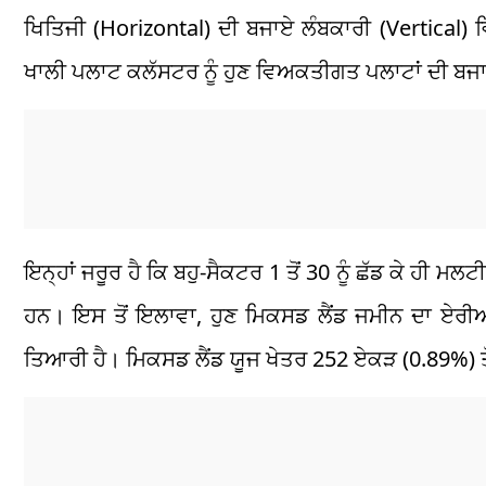
ਖਿਤਿਜੀ (Horizontal) ਦੀ ਬਜਾਏ ਲੰਬਕਾਰੀ (Vertical) ਵਿ
ਖਾਲੀ ਪਲਾਟ ਕਲੱਸਟਰ ਨੂੰ ਹੁਣ ਵਿਅਕਤੀਗਤ ਪਲਾਟਾਂ ਦੀ ਬਜਾ
ਇਨ੍ਹਾਂ ਜਰੂਰ ਹੈ ਕਿ ਬਹੁ-ਸੈਕਟਰ 1 ਤੋਂ 30 ਨੂੰ ਛੱਡ ਕੇ ਹੀ
ਹਨ। ਇਸ ਤੋਂ ਇਲਾਵਾ, ਹੁਣ ਮਿਕਸਡ ਲੈਂਡ ਜਮੀਨ ਦਾ ਏਰੀ
ਤਿਆਰੀ ਹੈ। ਮਿਕਸਡ ਲੈਂਡ ਯੂਜ ਖੇਤਰ 252 ਏਕੜ (0.89%) ਤ