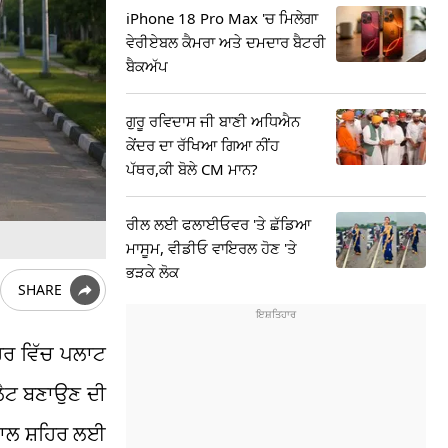
iPhone 18 Pro Max 'ਚ ਮਿਲੇਗਾ
ਵੇਰੀਏਬਲ ਕੈਮਰਾ ਅਤੇ ਦਮਦਾਰ ਬੈਟਰੀ
ਬੈਕਅੱਪ
ਗੁਰੂ ਰਵਿਦਾਸ ਜੀ ਬਾਣੀ ਅਧਿਐਨ
ਕੇਂਦਰ ਦਾ ਰੱਖਿਆ ਗਿਆ ਨੀਂਹ
ਪੱਥਰ,ਕੀ ਬੋਲੇ CM ਮਾਨ?
ਰੀਲ ਲਈ ਫਲਾਈਓਵਰ 'ਤੇ ਛੱਡਿਆ
ਮਾਸੂਮ, ਵੀਡੀਓ ਵਾਇਰਲ ਹੋਣ 'ਤੇ
ਭੜਕੇ ਲੋਕ
SHARE
ਿਰ ਵਿੱਚ ਪਲਾਟ
ਫਲੈਟ ਬਣਾਉਣ ਦੀ
 ਨਾਲ ਸ਼ਹਿਰ ਲਈ