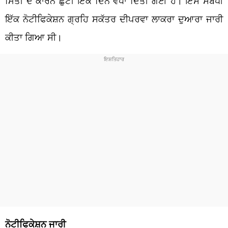
ਮਿਤੀ ਦੇ ਕਾਰਨ ਛੁੱਟੀ ਇੱਕ ਦਿਨ ਵਧਾ ਦਿੱਤੀ ਗਈ ਹੈ। ਇਸ ਸਬੰਧੀ
ਇੱਕ ਨੋਟੀਫਿਕੇਸ਼ਨ ਗ੍ਰਹਿ ਸਕੱਤਰ ਦੀਪਰਵਾ ਲਾਕਰਾ ਦੁਆਰਾ ਜਾਰੀ
ਕੀਤਾ ਗਿਆ ਸੀ।
ਨੋਟੀਫਿਕੇਸ਼ਨ ਜਾਰੀ