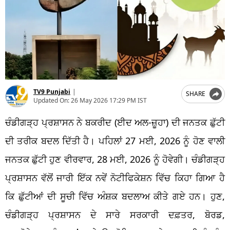
TV9 Punjabi
|
SHARE
Updated On:
26 May 2026 17:29 PM IST
ਚੰਡੀਗੜ੍ਹ ਪ੍ਰਸ਼ਾਸਨ ਨੇ ਬਕਰੀਦ (ਈਦ ਅਲ-ਜ਼ੂਹਾ) ਦੀ ਜਨਤਕ ਛੁੱਟੀ
ਦੀ ਤਰੀਕ ਬਦਲ ਦਿੱਤੀ ਹੈ। ਪਹਿਲਾਂ 27 ਮਈ, 2026 ਨੂੰ ਹੋਣ ਵਾਲੀ
ਜਨਤਕ ਛੁੱਟੀ ਹੁਣ ਵੀਰਵਾਰ, 28 ਮਈ, 2026 ਨੂੰ ਹੋਵੇਗੀ। ਚੰਡੀਗੜ੍ਹ
ਪ੍ਰਸ਼ਾਸਨ ਵੱਲੋਂ ਜਾਰੀ ਇੱਕ ਨਵੇਂ ਨੋਟੀਫਿਕੇਸ਼ਨ ਵਿੱਚ ਕਿਹਾ ਗਿਆ ਹੈ
ਕਿ ਛੁੱਟੀਆਂ ਦੀ ਸੂਚੀ ਵਿੱਚ ਅੰਸ਼ਕ ਬਦਲਾਅ ਕੀਤੇ ਗਏ ਹਨ। ਹੁਣ,
ਚੰਡੀਗੜ੍ਹ ਪ੍ਰਸ਼ਾਸਨ ਦੇ ਸਾਰੇ ਸਰਕਾਰੀ ਦਫ਼ਤਰ, ਬੋਰਡ,