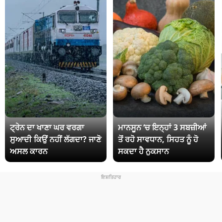
ਟ੍ਰੇਨ ਦਾ ਖਾਣਾ ਘਰ ਵਰਗਾ
ਮਾਨਸੂਨ ‘ਚ ਇਨ੍ਹਾਂ 3 ਸਬਜ਼ੀਆਂ
ਸੁਆਦੀ ਕਿਉਂ ਨਹੀਂ ਲੱਗਦਾ? ਜਾਣੋ
ਤੋਂ ਰਹੋ ਸਾਵਧਾਨ, ਸਿਹਤ ਨੂੰ ਹੋ
ਅਸਲ ਕਾਰਨ
ਸਕਦਾ ਹੈ ਨੁਕਸਾਨ