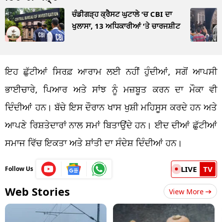
ਚੰਡੀਗੜ੍ਹ ਕ੍ਰੈਸਟ ਘੁਟਾਲੇ 'ਚ CBI ਦਾ
ਖੁਲਾਸਾ, 13 ਅਧਿਕਾਰੀਆਂ 'ਤੇ ਚਾਰਜਸ਼ੀਟ
ਇਹ ਛੁੱਟੀਆਂ ਸਿਰਫ਼ ਆਰਾਮ ਲਈ ਨਹੀਂ ਹੁੰਦੀਆਂ, ਸਗੋਂ ਆਪਸੀ
ਭਾਈਚਾਰੇ, ਪਿਆਰ ਅਤੇ ਸਾਂਝ ਨੂੰ ਮਜ਼ਬੂਤ ਕਰਨ ਦਾ ਮੌਕਾ ਵੀ
ਦਿੰਦੀਆਂ ਹਨ। ਬੱਚੇ ਇਸ ਦੌਰਾਨ ਖਾਸ ਖੁਸ਼ੀ ਮਹਿਸੂਸ ਕਰਦੇ ਹਨ ਅਤੇ
ਆਪਣੇ ਰਿਸ਼ਤੇਦਾਰਾਂ ਨਾਲ ਸਮਾਂ ਬਿਤਾਉਂਦੇ ਹਨ। ਈਦ ਦੀਆਂ ਛੁੱਟੀਆਂ
ਸਮਾਜ ਵਿੱਚ ਇਕਤਾ ਅਤੇ ਸ਼ਾਂਤੀ ਦਾ ਸੰਦੇਸ਼ ਦਿੰਦੀਆਂ ਹਨ।
LIVE
TV
Follow Us
Web Stories
View More