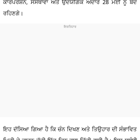
ਕਾਰਪੋਰੇਸ਼ਨ, ਸੰਸਥਾਵਾਂ ਅਤੇ ਉਦਯੋਗਿਕ ਅਦਾਰੇ 28 ਮਈ ਨੂੰ ਬੰਦ
ਰਹਿਣਗੇ।
ਇਹ ਦੱਸਿਆ ਗਿਆ ਹੈ ਕਿ ਚੰਨ ਦਿਖਣ ਅਤੇ ਤਿਉਹਾਰ ਦੀ ਸੰਭਾਵਿਤ