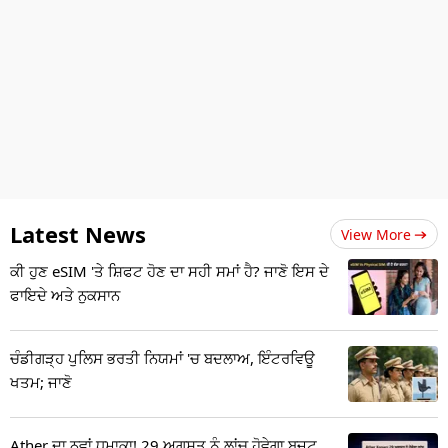
Latest News
View More
ਕੀ ਹੁਣ eSIM 'ਤੇ ਸ਼ਿਫਟ ਹੋਣ ਦਾ ਸਹੀ ਸਮਾਂ ਹੈ? ਜਾਣੋ ਇਸ ਦੇ
ਫਾਇਦੇ ਅਤੇ ਨੁਕਸਾਨ
ਚੰਡੀਗੜ੍ਹ ਪੁਲਿਸ ਭਰਤੀ ਨਿਯਮਾਂ 'ਚ ਬਦਲਾਅ, ਇੰਟਰਵਿਊ
ਖਤਮ; ਜਾਣੋ
Ather ਦਾ ਨਵਾਂ ਧਮਾਕਾ! 29 ਅਗਸਤ ਨੂੰ ਲਾਂਚ ਹੋਵੇਗਾ ਬਜਟ