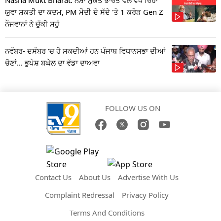
Nasha Mukt Bharat: ਨਸ਼ਾ ਮੁਕਤ ਭਾਰਤ ਵੱਲ ਵਧ ਰਿਹਾ
ਯੁਵਾ ਸ਼ਕਤੀ ਦਾ ਕਦਮ, PM ਮੋਦੀ ਦੇ ਸੱਦੇ 'ਤੇ 1 ਕਰੋੜ Gen Z
ਨੌਜਵਾਨਾਂ ਨੇ ਚੁੱਕੀ ਸਹੁੰ
ਨਵੰਬਰ- ਦਸੰਬਰ 'ਚ ਹੋ ਸਕਦੀਆਂ ਹਨ ਪੰਜਾਬ ਵਿਧਾਨਸਭਾ ਦੀਆਂ
ਚੋਣਾਂ... ਭੁਪੇਸ਼ ਬਘੇਲ ਦਾ ਵੱਡਾ ਦਾਅਵਾ
FOLLOW US ON
Contact Us
About Us
Advertise With Us
Complaint Redressal
Privacy Policy
Terms And Conditions