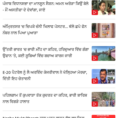
ਪੰਜਾਬ ਵਿਧਾਨਸਭਾ ਦਾ ਮਾਨਸੂਨ ਸੈਸ਼ਨ: ਅਮਨ ਅਰੋੜਾ ਕਿਉਂ ਬੋਲੇ
- ਮੈਂ ਅਸਤੀਫਾ ਦੇ ਦੇਵਾਂਗਾ, ਜਾਣੋ
ਅੰਮ੍ਰਿਤਸਰ 'ਚ ਚਿਪਕੇ ਚੰਨੀ ਖਿਲਾਫ ਪੋਸਟਰ... ਥੱਲੇ ਛਪੇ ਫੋਨ
ਨੰਬਰ ਨਾਲ ਪਿਆ ਪੁਆੜਾ
ਉੱਤਰੀ ਭਾਰਤ 'ਚ ਭਾਰੀ ਮੀਂਹ ਦਾ ਕਹਿਰ, ਹਰਿਦੁਆਰ ਵਿੱਚ ਗੰਗਾ
ਉਫਾਨ 'ਤੇ, ਕਈ ਸੂਬਿਆਂ ਵਿੱਚ ਬਚਾਅ ਕਾਰਜ ਜਾਰੀ
E-20 ਪੈਟਰੋਲ ਨੂੰ ਲੈ ਅਰਵਿੰਦ ਕੇਜਰੀਵਾਲ ਨੇ ਖੋਲ੍ਹਿਆ ਮੋਰਚਾ,
ਦਿੱਤੀ ਇਹ ਚੇਤਾਵਨੀ
ਪਹਿਲਗਾਮ ਤੋਂ ਕੁਪਵਾੜਾ ਤੱਕ ਕੁਦਰਤ ਦਾ ਕਹਿਰ, ਭਾਰੀ ਬਾਰਿਸ਼
ਨਾਲ ਵਿਗੜੇ ਹਾਲਾਤ