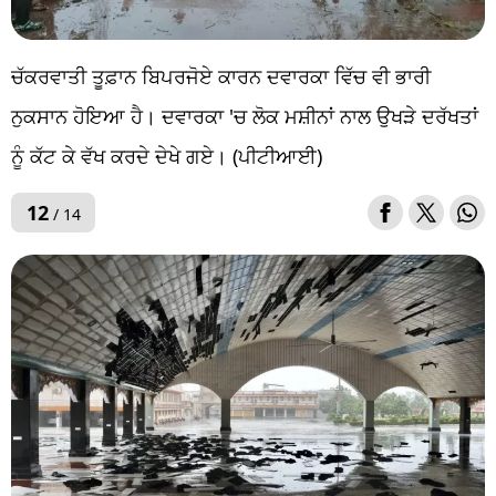
ਚੱਕਰਵਾਤੀ ਤੂਫ਼ਾਨ ਬਿਪਰਜੋਏ ਕਾਰਨ ਦਵਾਰਕਾ ਵਿੱਚ ਵੀ ਭਾਰੀ
ਨੁਕਸਾਨ ਹੋਇਆ ਹੈ। ਦਵਾਰਕਾ 'ਚ ਲੋਕ ਮਸ਼ੀਨਾਂ ਨਾਲ ਉਖੜੇ ਦਰੱਖਤਾਂ
ਨੂੰ ਕੱਟ ਕੇ ਵੱਖ ਕਰਦੇ ਦੇਖੇ ਗਏ। (ਪੀਟੀਆਈ)
12
/ 14