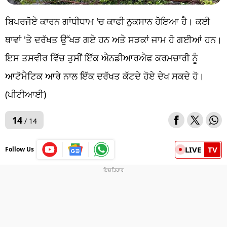
ਬਿਪਰਜੋਏ ਕਾਰਨ ਗਾਂਧੀਧਾਮ 'ਚ ਕਾਫੀ ਨੁਕਸਾਨ ਹੋਇਆ ਹੈ। ਕਈ
ਥਾਵਾਂ 'ਤੇ ਦਰੱਖਤ ਉੱਖੜ ਗਏ ਹਨ ਅਤੇ ਸੜਕਾਂ ਜਾਮ ਹੋ ਗਈਆਂ ਹਨ।
ਇਸ ਤਸਵੀਰ ਵਿੱਚ ਤੁਸੀਂ ਇੱਕ ਐਨਡੀਆਰਐਫ ਕਰਮਚਾਰੀ ਨੂੰ
ਆਟੋਮੈਟਿਕ ਆਰੇ ਨਾਲ ਇੱਕ ਦਰੱਖਤ ਕੱਟਦੇ ਹੋਏ ਦੇਖ ਸਕਦੇ ਹੋ।
(ਪੀਟੀਆਈ)
14
/ 14
LIVE
TV
Follow Us