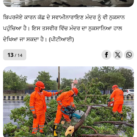
ਬਿਪਰਜੋਏ ਕਾਰਨ ਕੱਛ ਦੇ ਸਵਾਮੀਨਾਰਾਇਣ ਮੰਦਰ ਨੂੰ ਵੀ ਨੁਕਸਾਨ
ਪਹੁੰਚਿਆ ਹੈ। ਇਸ ਤਸਵੀਰ ਵਿੱਚ ਮੰਦਰ ਦਾ ਨੁਕਸਾਨਿਆ ਹਾਲ
ਦੇਖਿਆ ਜਾ ਸਕਦਾ ਹੈ। (ਪੀਟੀਆਈ)
13
/ 14