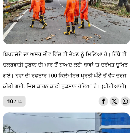
ਬਿਪਰਜੋਏ ਦਾ ਅਸਰ ਦੀਵ ਵਿੱਚ ਵੀ ਦੇਖਣ ਨੂੰ ਮਿਲਿਆ ਹੈ। ਇੱਥੇ ਵੀ
ਚੱਕਰਵਾਤੀ ਤੂਫਾਨ ਦੀ ਮਾਰ ਤੋਂ ਬਾਅਦ ਕਈ ਥਾਵਾਂ 'ਤੇ ਦਰੱਖਤ ਉੱਖੜ
ਗਏ। ਹਵਾ ਦੀ ਰਫ਼ਤਾਰ 100 ਕਿਲੋਮੀਟਰ ਪ੍ਰਤੀ ਘੰਟੇ ਤੋਂ ਵੱਧ ਦਰਜ
ਕੀਤੀ ਗਈ, ਜਿਸ ਕਾਰਨ ਕਾਫੀ ਨੁਕਸਾਨ ਹੋਇਆ ਹੈ। (ਪੀਟੀਆਈ)
10
/ 14