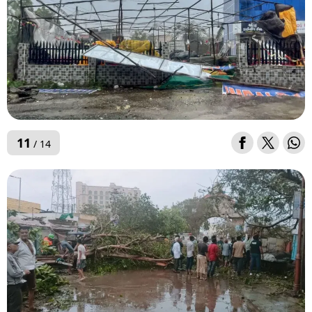
11
/ 14