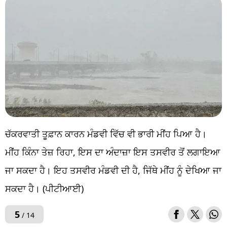
ਚੱਕਰਵਾਤੀ ਤੂਫ਼ਾਨ ਕਾਰਨ ਮੰਡਵੀ ਵਿੱਚ ਵੀ ਭਾਰੀ ਮੀਂਹ ਪਿਆ ਹੈ।
ਮੀਂਹ ਕਿੰਨਾ ਤੇਜ਼ ਰਿਹਾ, ਇਸ ਦਾ ਅੰਦਾਜ਼ਾ ਇਸ ਤਸਵੀਰ ਤੋਂ ਲਗਾਇਆ
ਜਾ ਸਕਦਾ ਹੈ। ਇਹ ਤਸਵੀਰ ਮੰਡਵੀ ਦੀ ਹੈ, ਜਿੱਥੇ ਮੀਂਹ ਨੂੰ ਦੇਖਿਆ ਜਾ
ਸਕਦਾ ਹੈ। (ਪੀਟੀਆਈ)
5
/ 14