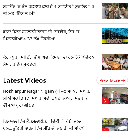
ਸਰਹਿੰਦ 'ਚ ਤੇਜ਼ ਰਫ਼ਤਾਰ ਕਾਰ ਨੇ 4 ਕਾਂਵੜੀਆਂ ਕੁਚਲਿਆ, 3
ਦੀ ਮੌਤ; ਇੱਕ ਜ਼ਖ਼ਮੀ
ਡਾਟਾ ਸੈਂਟਰ ਬਦਲਣਗੇ ਭਾਰਤ ਦੀ ਤਸਵੀਰ, ਦੇਸ਼ 'ਚ
ਮਿਲਣਗੀਆਂ 4.33 ਲੱਖ ਨੌਕਰੀਆਂ
ਕੋਟਕਪੂਰਾ: ਮੀਟਿੰਗ ਤੋਂ ਬਾਅਦ ਕਿਸਾਨਾਂ ਦਾ ਰੇਲ ਰੋਕੋ ਅੰਦੋਲਨ
ਸੋਮਵਾਰ ਤੱਕ ਮੁਲਤਵੀ
Latest Videos
View More
Hoshiarpur Nagar Nigam ਨੂੰ ਮਿਲਆ ਨਵਾਂ ਮੇਅਰ,
ਸੀਨੀਅਰ ਡਿਪਟੀ ਮੇਅਰ ਅਤੇ ਡਿਪਟੀ ਮੇਅਰ, ਮੰਤਰੀ ਨੇ
ਦੱਸਿਆ ਪੂਰਾ ਗਣਿਤ
ਹਿਮਾਚਲ ਵਿੱਚ ਲੈਂਡਸਲਾਈਡ... ਦਿੱਲੀ ਵੀ ਹੋਈ ਜਲ-
ਥਲ...ਉੱਤਰੀ ਭਾਰਤ ਵਿੱਚ ਮੀਂਹ ਦੀ ਤਬਾਹੀ ਦੀਆਂ ਵੇਖੋ