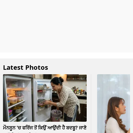
Latest Photos
ਮੌਨਸੂਨ 'ਚ ਫਰਿੱਜ ਤੋਂ ਕਿਉਂ ਆਉਂਦੀ ਹੈ ਬਦਬੂ? ਜਾਣੋ