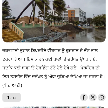
ਚੱਕਰਵਾਤੀ ਤੂਫਾਨ ਬਿਪਰਜੋਏ ਵੀਰਵਾਰ ਨੂੰ ਗੁਜਰਾਤ ਦੇ ਤੱਟ ਨਾਲ
ਟਕਰਾ ਗਿਆ। ਇਸ ਕਾਰਨ ਕਈ ਥਾਵਾਂ 'ਤੇ ਦਰੱਖਤ ਉਖੜ ਗਏ,
ਜਦਕਿ ਕਈ ਥਾਵਾਂ 'ਤੇ ਹੋਰਡਿੰਗ ਟੁੱਟੇ ਹੋਏ ਦੇਖੇ ਗਏ। ਪੋਰਬੰਦਰ ਦੀ
ਇਸ ਤਸਵੀਰ ਵਿੱਚ ਦਰੱਖਤ ਨੂੰ ਅੱਧਾ ਜੁੜਿਆ ਦੇਖਿਆ ਜਾ ਸਕਦਾ ਹੈ।
(ਪੀਟੀਆਈ)
1
/ 14