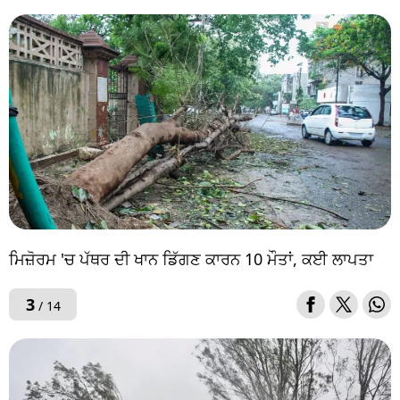
ਮਿਜ਼ੋਰਮ 'ਚ ਪੱਥਰ ਦੀ ਖਾਨ ਡਿੱਗਣ ਕਾਰਨ 10 ਮੌਤਾਂ, ਕਈ ਲਾਪਤਾ
3
/ 14