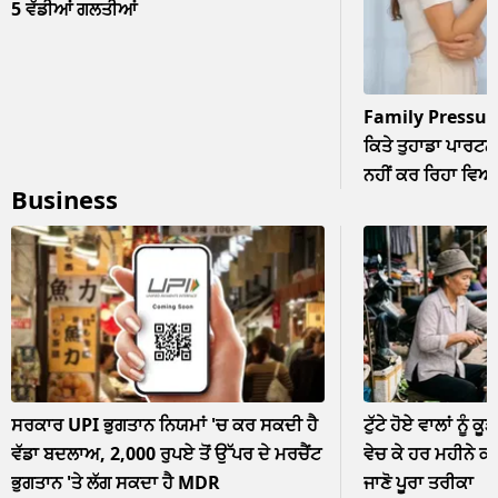
5 ਵੱਡੀਆਂ ਗਲਤੀਆਂ
Family Pressur
ਕਿਤੇ ਤੁਹਾਡਾ ਪਾਰਟਨਰ
ਨਹੀਂ ਕਰ ਰਿਹਾ ਵਿਆਹ? 
Business
ਨਜ਼ਰਅੰਦਾਜ਼
ਸਰਕਾਰ UPI ਭੁਗਤਾਨ ਨਿਯਮਾਂ 'ਚ ਕਰ ਸਕਦੀ ਹੈ
ਟੁੱਟੇ ਹੋਏ ਵਾਲਾਂ ਨੂੰ ਕੂ
ਵੱਡਾ ਬਦਲਾਅ, 2,000 ਰੁਪਏ ਤੋਂ ਉੱਪਰ ਦੇ ਮਰਚੈਂਟ
ਵੇਚ ਕੇ ਹਰ ਮਹੀਨੇ ਕ
ਭੁਗਤਾਨ 'ਤੇ ਲੱਗ ਸਕਦਾ ਹੈ MDR
ਜਾਣੋ ਪੂਰਾ ਤਰੀਕਾ