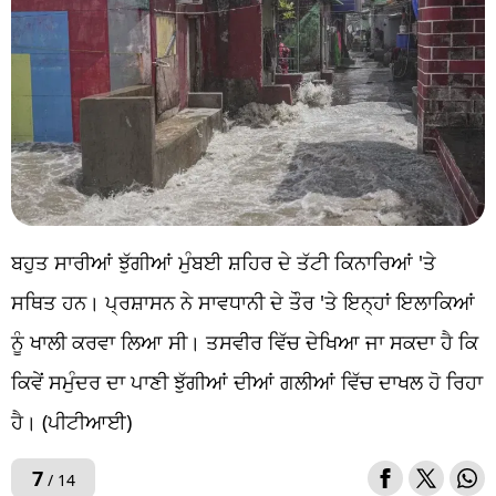
ਬਹੁਤ ਸਾਰੀਆਂ ਝੁੱਗੀਆਂ ਮੁੰਬਈ ਸ਼ਹਿਰ ਦੇ ਤੱਟੀ ਕਿਨਾਰਿਆਂ 'ਤੇ
ਸਥਿਤ ਹਨ। ਪ੍ਰਸ਼ਾਸਨ ਨੇ ਸਾਵਧਾਨੀ ਦੇ ਤੌਰ 'ਤੇ ਇਨ੍ਹਾਂ ਇਲਾਕਿਆਂ
ਨੂੰ ਖਾਲੀ ਕਰਵਾ ਲਿਆ ਸੀ। ਤਸਵੀਰ ਵਿੱਚ ਦੇਖਿਆ ਜਾ ਸਕਦਾ ਹੈ ਕਿ
ਕਿਵੇਂ ਸਮੁੰਦਰ ਦਾ ਪਾਣੀ ਝੁੱਗੀਆਂ ਦੀਆਂ ਗਲੀਆਂ ਵਿੱਚ ਦਾਖਲ ਹੋ ਰਿਹਾ
ਹੈ। (ਪੀਟੀਆਈ)
7
/ 14