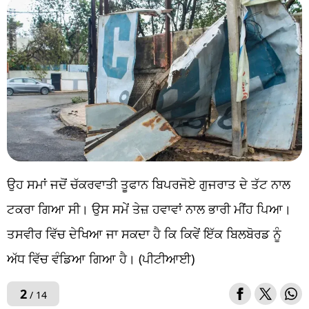
ਉਹ ਸਮਾਂ ਜਦੋਂ ਚੱਕਰਵਾਤੀ ਤੂਫਾਨ ਬਿਪਰਜੋਏ ਗੁਜਰਾਤ ਦੇ ਤੱਟ ਨਾਲ
ਟਕਰਾ ਗਿਆ ਸੀ। ਉਸ ਸਮੇਂ ਤੇਜ਼ ਹਵਾਵਾਂ ਨਾਲ ਭਾਰੀ ਮੀਂਹ ਪਿਆ।
ਤਸਵੀਰ ਵਿੱਚ ਦੇਖਿਆ ਜਾ ਸਕਦਾ ਹੈ ਕਿ ਕਿਵੇਂ ਇੱਕ ਬਿਲਬੋਰਡ ਨੂੰ
ਅੱਧ ਵਿੱਚ ਵੰਡਿਆ ਗਿਆ ਹੈ। (ਪੀਟੀਆਈ)
2
/ 14