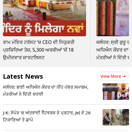
ਰਾਮ ਮੰਦਿਰ ਟਰੱਸਟ ‘ਚ CEO ਦੀ ਨਿਯੁਕਤੀ
ਜਲੰਧਰ: ਸ੍ਰੀ ਗੁਰੂ 
ਪ੍ਰਕਿਰਿਆ ਤੇਜ਼, 5,300 ਅਰਜ਼ੀਆਂ ‘ਚੋਂ 18
ਅਧਿਐਨ ਕੇਂਦਰ ਦਾ ਨ
ਉਮੀਦਵਾਰ ਸ਼ਾਰਟਲਿਸਟ
ਮੰਤਰੀਆਂ ਨੇ ਦਿੱਤੀ 
Latest News
View More
ਜਲੰਧਰ: ਬਾਣੀ ਅਧਿਐਨ ਕੇਂਦਰ ਦਾ ਨੀਂਹ ਪੱਥਰ ਸਮਾਗਮ,
ਮੰਤਰੀਆਂ ਨੇ ਦਿੱਤੀ ਵਧਾਈ
J-K: ਸੋਪੋਰ 'ਚ ਅੱਤਵਾਦੀ ਨੈੱਟਵਰਕ ਤੇ ਪ੍ਰਹਾਰ, JeI ਦੇ 26
ਟਿਕਾਣਿਆਂ ਤੇ ਛਾਪੇ