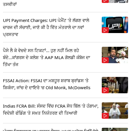
ਤਸਵੀਰਾਂ
UPI Payment Charges: UPI ਪੇਮੈਂਟ 'ਤੇ ਲੱਗਣ ਵਾਲੇ
ਚਾਰਜ ਦੀ ਸੱਚਾਈ, ਜਾਣੋ ਕੀ ਹੈ ਵਿੱਤ ਮੰਤਰਾਲੇ ਦਾ ਨਵਾਂ
ਪ੍ਰਸਤਾਵ
ਪੈਸੇ ਲੈ ਕੇ ਵੇਚਦੇ ਸਨ ਟਿਕਟਾਂ... ਹੁਣ ਨਹੀਂ ਮਿਲ ਰਹੇ
ਬੰਦੇ...ਕਾਂਗਰਸ ਦੇ ਕਲੇਸ਼ 'ਤੇ AAP MLA ਗੋਲਡੀ ਕੰਬੋਜ ਦਾ
ਤਿੱਖਾ ਤੰਜ
FSSAI Action: FSSAI ਦਾ ਮਸ਼ਹੂਰ ਸ਼ਰਾਬ ਬ੍ਰਾਂਡਸ 'ਤੇ
ਸ਼ਿਕੰਜਾ, ਜਾਂਚ ਦੇ ਦਾਇਰੇ 'ਚ Old Monk, McDowells
Indias FCRA Bill: ਸੰਸਦ ਵਿੱਚ FCRA ਸੋਧ ਬਿੱਲ 'ਤੇ ਹੰਗਾਮਾ,
ਵਿਦੇਸ਼ੀ ਫੰਡਿੰਗ 'ਤੇ ਸਖ਼ਤ ਨਿਯੰਤਰਣ ਦੀ ਤਿਆਰੀ