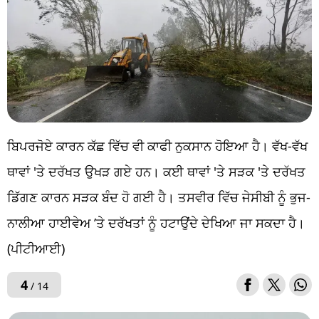
ਬਿਪਰਜੋਏ ਕਾਰਨ ਕੱਛ ਵਿੱਚ ਵੀ ਕਾਫੀ ਨੁਕਸਾਨ ਹੋਇਆ ਹੈ। ਵੱਖ-ਵੱਖ
ਥਾਵਾਂ 'ਤੇ ਦਰੱਖਤ ਉਖੜ ਗਏ ਹਨ। ਕਈ ਥਾਵਾਂ 'ਤੇ ਸੜਕ 'ਤੇ ਦਰੱਖਤ
ਡਿੱਗਣ ਕਾਰਨ ਸੜਕ ਬੰਦ ਹੋ ਗਈ ਹੈ। ਤਸਵੀਰ ਵਿੱਚ ਜੇਸੀਬੀ ਨੂੰ ਭੁਜ-
ਨਾਲੀਆ ਹਾਈਵੇਅ ’ਤੇ ਦਰੱਖਤਾਂ ਨੂੰ ਹਟਾਉਂਦੇ ਦੇਖਿਆ ਜਾ ਸਕਦਾ ਹੈ।
(ਪੀਟੀਆਈ)
4
/ 14