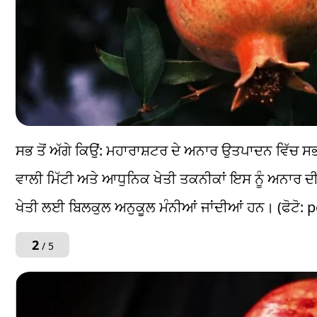
ਸਭ ਤੋਂ ਅੱਗੇ ਕਿਉਂ: ਮਹਾਰਾਸ਼ਟਰ ਦੇ ਅਨਾਰ ਉਤਪਾਦਨ ਵਿੱਚ ਸਭ
ਵਾਲੀ ਮਿੱਟੀ ਅਤੇ ਆਧੁਨਿਕ ਖੇਤੀ ਤਕਨੀਕਾਂ ਇਸ ਨੂੰ ਅਨਾਰ ਦ
ਖੇਤੀ ਲਈ ਬਿਲਕੁਲ ਅਨੁਕੂਲ ਮੰਨੀਆਂ ਜਾਂਦੀਆਂ ਹਨ। (ਫੋਟੋ: p
2
/ 5