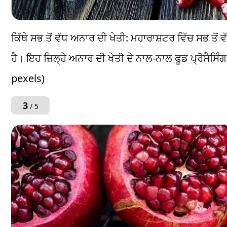
ਕਿੱਥੇ ਸਭ ਤੋਂ ਵੱਧ ਅਨਾਰ ਦੀ ਖੇਤੀ: ਮਹਾਰਾਸ਼ਟਰ ਵਿੱਚ ਸਭ ਤੋਂ ਵ
ਹੈ। ਇਹ ਜ਼ਿਲ੍ਹੇ ਅਨਾਰ ਦੀ ਖੇਤੀ ਦੇ ਨਾਲ-ਨਾਲ ਫੂਡ ਪ੍ਰੋਸੈਸਿੰ
pexels)
3
/ 5