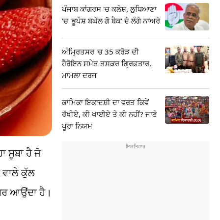
ਪੰਜਾਬ ਕਾਂਗਰਸ 'ਚ ਕਲੇਸ਼, ਲੁਧਿਆਣਾ
'ਚ 'ਭੂਪੇਸ਼ ਬਘੇਲ ਗੋ ਬੈਕ' ਦੇ ਲੱਗੇ ਨਾਅਰੇ
ਅੰਮ੍ਰਿਤਸਰ 'ਚ 35 ਕਰੋੜ ਦੀ
ਹੈਰੋਇਨ ਸਮੇਤ ਤਸਕਰ ਗ੍ਰਿਫ਼ਤਾਰ,
ਮਾਮਲਾ ਦਰਜ
ਕਾਮਿਕਾ ਇਕਾਦਸ਼ੀ ਦਾ ਵਰਤ ਕਿਵੇਂ
ਰੱਖੀਏ, ਕੀ ਖਾਈਏ ਤੇ ਕੀ ਨਹੀਂ? ਜਾਣੋ
ਪੂਰਾ ਨਿਯਮ
 ਸੂਬਾ ਹੈ ਜੋ
ਵਾਲੇ ਕੁੱਲ
ਬਰ ਆਉਂਦਾ ਹੈ।