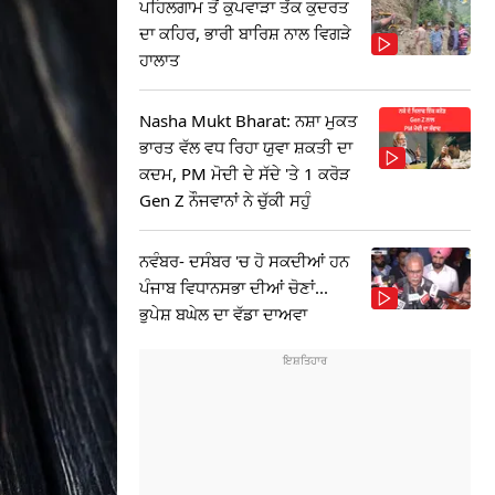
ਪਹਿਲਗਾਮ ਤੋਂ ਕੁਪਵਾੜਾ ਤੱਕ ਕੁਦਰਤ
ਦਾ ਕਹਿਰ, ਭਾਰੀ ਬਾਰਿਸ਼ ਨਾਲ ਵਿਗੜੇ
ਹਾਲਾਤ
Nasha Mukt Bharat: ਨਸ਼ਾ ਮੁਕਤ
ਭਾਰਤ ਵੱਲ ਵਧ ਰਿਹਾ ਯੁਵਾ ਸ਼ਕਤੀ ਦਾ
ਕਦਮ, PM ਮੋਦੀ ਦੇ ਸੱਦੇ 'ਤੇ 1 ਕਰੋੜ
Gen Z ਨੌਜਵਾਨਾਂ ਨੇ ਚੁੱਕੀ ਸਹੁੰ
ਨਵੰਬਰ- ਦਸੰਬਰ 'ਚ ਹੋ ਸਕਦੀਆਂ ਹਨ
ਪੰਜਾਬ ਵਿਧਾਨਸਭਾ ਦੀਆਂ ਚੋਣਾਂ...
ਭੁਪੇਸ਼ ਬਘੇਲ ਦਾ ਵੱਡਾ ਦਾਅਵਾ