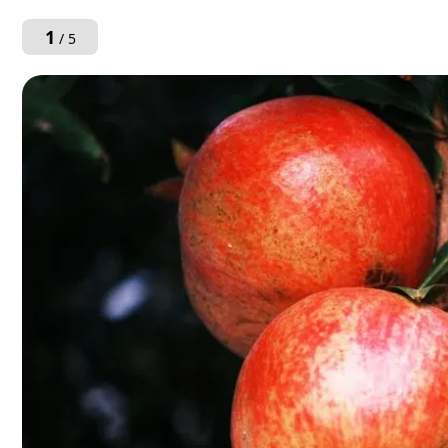
1
/ 5