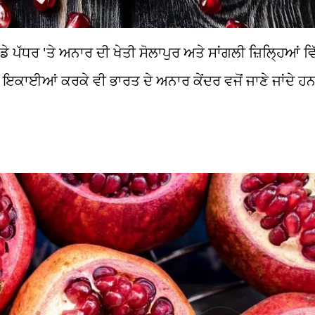
ੱਡੇ ਪੱਧਰ 'ਤੇ ਅਨਾਰ ਦੀ ਖੇਤੀ ਸੋਲਾਪੁਰ ਅਤੇ ਸਾਂਗਲੀ ਜ਼ਿਲ੍ਹਿਆਂ ਵ
ਗ ਇਕਾਈਆਂ ਕਰਕੇ ਵੀ ਭਾਰਤ ਦੇ ਅਨਾਰ ਕੇਂਦਰ ਵਜੋਂ ਜਾਣੇ ਜਾਂਦੇ ਹਨ।