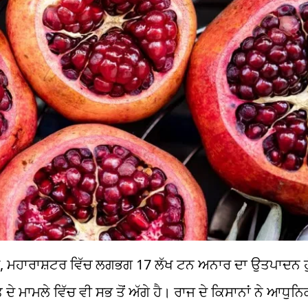
ਸਾਰ, ਮਹਾਰਾਸ਼ਟਰ ਵਿੱਚ ਲਗਭਗ 17 ਲੱਖ ਟਨ ਅਨਾਰ ਦਾ ਉਤਪਾਦਨ ਹ
ਤ ਦੇ ਮਾਮਲੇ ਵਿੱਚ ਵੀ ਸਭ ਤੋਂ ਅੱਗੇ ਹੈ। ਰਾਜ ਦੇ ਕਿਸਾਨਾਂ ਨੇ ਆਧੁਨ