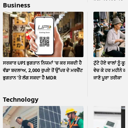
Business
ਨਜ਼ਰਅੰਦਾਜ਼
ਸਰਕਾਰ UPI ਭੁਗਤਾਨ ਨਿਯਮਾਂ 'ਚ ਕਰ ਸਕਦੀ ਹੈ
ਟੁੱਟੇ ਹੋਏ ਵਾਲਾਂ ਨੂੰ ਕੂ
ਵੱਡਾ ਬਦਲਾਅ, 2,000 ਰੁਪਏ ਤੋਂ ਉੱਪਰ ਦੇ ਮਰਚੈਂਟ
ਵੇਚ ਕੇ ਹਰ ਮਹੀਨੇ ਕ
ਭੁਗਤਾਨ 'ਤੇ ਲੱਗ ਸਕਦਾ ਹੈ MDR
ਜਾਣੋ ਪੂਰਾ ਤਰੀਕਾ
Technology