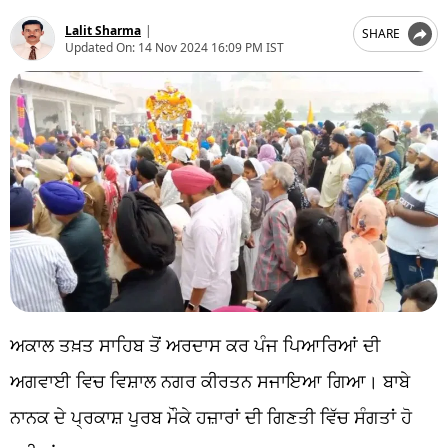
Lalit Sharma
|
SHARE
Updated On:
14 Nov 2024 16:09 PM IST
ਅਕਾਲ ਤਖ਼ਤ ਸਾਹਿਬ ਤੋਂ ਅਰਦਾਸ ਕਰ ਪੰਜ ਪਿਆਰਿਆਂ ਦੀ
ਅਗਵਾਈ ਵਿਚ ਵਿਸ਼ਾਲ ਨਗਰ ਕੀਰਤਨ ਸਜਾਇਆ ਗਿਆ। ਬਾਬੇ
ਨਾਨਕ ਦੇ ਪ੍ਰਕਾਸ਼ ਪੁਰਬ ਮੌਕੇ ਹਜ਼ਾਰਾਂ ਦੀ ਗਿਣਤੀ ਵਿੱਚ ਸੰਗਤਾਂ ਹੋ