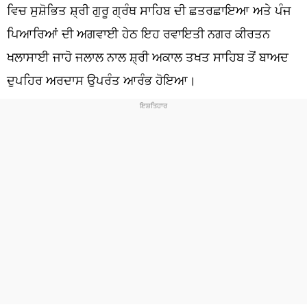
ਧਰਮ
ਵਿਚ ਸੁਸ਼ੋਭਿਤ ਸ਼੍ਰੀ ਗੁਰੂ ਗ੍ਰੰਥ ਸਾਹਿਬ ਦੀ ਛਤਰਛਾਇਆ ਅਤੇ ਪੰਜ
ਪਿਆਰਿਆਂ ਦੀ ਅਗਵਾਈ ਹੇਠ ਇਹ ਰਵਾਇਤੀ ਨਗਰ ਕੀਰਤਨ
ਖੇਡਾਂ
ਖਲਾਸਾਈ ਜਾਹੋ ਜਲਾਲ ਨਾਲ ਸ਼੍ਰੀ ਅਕਾਲ ਤਖਤ ਸਾਹਿਬ ਤੋਂ ਬਾਅਦ
ਟੈਕਨੋਲਜੀ
ਦੁਪਹਿਰ ਅਰਦਾਸ ਉਪਰੰਤ ਆਰੰਭ ਹੋਇਆ।
ਟ੍ਰੈਂਡਿੰਗ
ਮੌਸਮ
ਦੁਨੀਆ
ਚੋਣਾਂ 2026