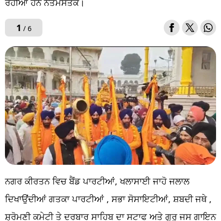
ਰਹੀਆਂ ਹਨ ਨਤਮਸਤਕ।
1
/ 6
ਨਗਰ ਕੀਰਤਨ ਵਿਚ ਬੈਂਡ ਪਾਰਟੀਆਂ, ਖਲਾਸਾਈ ਜਾਹੋ ਜਲਾਲ
ਦਿਖਾਉਂਦੀਆਂ ਗਤਕਾ ਪਾਰਟੀਆਂ , ਸਭਾ ਸੋਸਾਇਟੀਆਂ, ਸ਼ਬਦੀ ਜਥੇ ,
ਸ਼੍ਰੋਮਣੀ ਕਮੇਟੀ ਤੇ ਦਰਬਾਰ ਸਾਹਿਬ ਦਾ ਸਟਾਫ ਅਤੇ ਗੁਰੂ ਜਸ ਗਾਇਨ