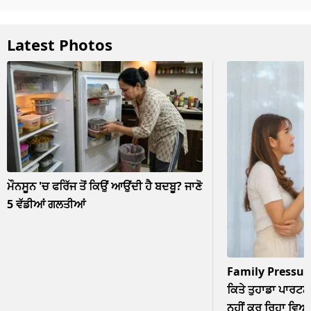
Latest Photos
ਮੌਨਸੂਨ 'ਚ ਫਰਿੱਜ ਤੋਂ ਕਿਉਂ ਆਉਂਦੀ ਹੈ ਬਦਬੂ? ਜਾਣੋ
5 ਵੱਡੀਆਂ ਗਲਤੀਆਂ
Family Pressur
ਕਿਤੇ ਤੁਹਾਡਾ ਪਾਰਟਨਰ
ਨਹੀਂ ਕਰ ਰਿਹਾ ਵਿਆਹ? 