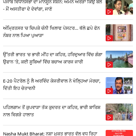
ਪੰਜਾਬ ਵਿਧਾਨਸਭਾ ਦਾ ਮਾਨਸੂਨ ਸੈਸ਼ਨ: ਅਮਨ ਅਰੋੜਾ ਕਿਉਂ ਬੋਲੇ
- ਮੈਂ ਅਸਤੀਫਾ ਦੇ ਦੇਵਾਂਗਾ, ਜਾਣੋ
ਅੰਮ੍ਰਿਤਸਰ 'ਚ ਚਿਪਕੇ ਚੰਨੀ ਖਿਲਾਫ ਪੋਸਟਰ... ਥੱਲੇ ਛਪੇ ਫੋਨ
ਨੰਬਰ ਨਾਲ ਪਿਆ ਪੁਆੜਾ
ਉੱਤਰੀ ਭਾਰਤ 'ਚ ਭਾਰੀ ਮੀਂਹ ਦਾ ਕਹਿਰ, ਹਰਿਦੁਆਰ ਵਿੱਚ ਗੰਗਾ
ਉਫਾਨ 'ਤੇ, ਕਈ ਸੂਬਿਆਂ ਵਿੱਚ ਬਚਾਅ ਕਾਰਜ ਜਾਰੀ
E-20 ਪੈਟਰੋਲ ਨੂੰ ਲੈ ਅਰਵਿੰਦ ਕੇਜਰੀਵਾਲ ਨੇ ਖੋਲ੍ਹਿਆ ਮੋਰਚਾ,
ਦਿੱਤੀ ਇਹ ਚੇਤਾਵਨੀ
ਪਹਿਲਗਾਮ ਤੋਂ ਕੁਪਵਾੜਾ ਤੱਕ ਕੁਦਰਤ ਦਾ ਕਹਿਰ, ਭਾਰੀ ਬਾਰਿਸ਼
ਨਾਲ ਵਿਗੜੇ ਹਾਲਾਤ
Nasha Mukt Bharat: ਨਸ਼ਾ ਮੁਕਤ ਭਾਰਤ ਵੱਲ ਵਧ ਰਿਹਾ