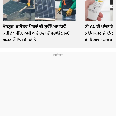
ਮੌਨਸੂਨ 'ਚ ਸੋਲਰ ਪੈਨਲਾਂ ਦੀ ਸੁਰੱਖਿਆ ਕਿਵੇਂ
ਕੀ AC ਹੀ ਖਾਂਦਾ ਹੈ 
ਕਰੀਏ? ਮੀਂਹ, ਨਮੀ ਅਤੇ ਹਵਾ ਤੋਂ ਬਚਾਉਣ ਲਈ
5 ਉਪਕਰਣ ਜੋ ਇੱਕ ਘੰ
ਅਪਣਾਓ ਇਹ 6 ਤਰੀਕੇ
ਵੀ ਜ਼ਿਆਦਾ ਪਾਵਰ 