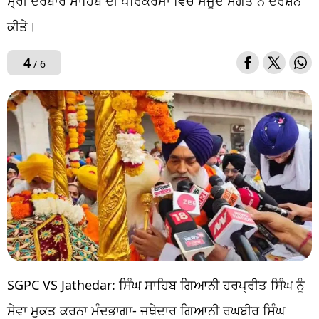
ਸ੍ਰੀ ਦਰਬਾਰ ਸਾਹਿਬ ਦੀ ਪਰਿਕਰਮਾ ਵਿੱਚ ਮੌਜੂਦ ਸੰਗਤ ਨੇ ਦਰਸ਼ਨ
ਕੀਤੇ।
4
/ 6
SGPC VS Jathedar: ਸਿੰਘ ਸਾਹਿਬ ਗਿਆਨੀ ਹਰਪ੍ਰੀਤ ਸਿੰਘ ਨੂੰ
ਸੇਵਾ ਮੁਕਤ ਕਰਨਾ ਮੰਦਭਾਗਾ- ਜਥੇਦਾਰ ਗਿਆਨੀ ਰਘਬੀਰ ਸਿੰਘ