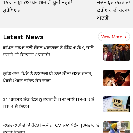
15 ਵਾਰ ਝੁਕਿਆ ਪਰ ਅਜੇ ਵੀ ਪੂਰੀ ਤਰ੍ਹਾਂ
ਚੰਦਨ ਪ੍ਰਭਾਕਰ ਦਾ 
ਸੁਰੱਖਿਅਤ
ਕਰੀਅਰ ਦੀ ਪਰਵਾਹ ਕ
ਐਂਟਰੀ
Latest News
View More
ਕਪਿਲ ਸ਼ਰਮਾ ਲਈ ਚੰਦਨ ਪ੍ਰਭਾਕਰ ਨੇ ਛੱਡਿਆ ਸ਼ੋਅ, ਜਾਣੋ
ਦੋਸਤੀ ਦੀ ਦਿਲਚਸਪ ਕਹਾਣੀ!
ਲੁਧਿਆਣਾ: ਪਿਓ ਨੇ ਨਾਬਾਲਗ ਧੀ ਨਾਲ ਕੀਤਾ ਜਬਰ ਜਨਾਹ,
ਪੋਕਸੋ ਐਕਟ ਤਹਿਤ ਕੇਸ ਦਰਜ
31 ਅਗਸਤ ਤੱਕ ਕਿਸ ਨੂੰ ਭਰਨਾ ਹੈ ITR? ਜਾਣੋ ITR-3 ਅਤੇ
ITR-4 ਦੇ ਨਿਯਮ
ਕਾਸ਼ਤਕਾਰਾਂ ਦੇ ਨਾਂ ਹੋਵੇਗੀ ਜ਼ਮੀਨ, CM ਮਾਨ ਬੋਲੇ- ਪ੍ਰਸਤਾਵ 'ਤੇ
ਕਰਾਂਗੇ ਵਿਚਾਰ