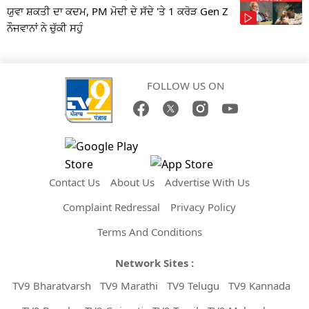
ਯੁਵਾ ਸ਼ਕਤੀ ਦਾ ਕਦਮ, PM ਮੋਦੀ ਦੇ ਸੱਦੇ 'ਤੇ 1 ਕਰੋੜ Gen Z
ਨੌਜਵਾਨਾਂ ਨੇ ਚੁੱਕੀ ਸਹੁੰ
FOLLOW US ON
Contact Us
About Us
Advertise With Us
Complaint Redressal
Privacy Policy
Terms And Conditions
Network Sites :
TV9 Bharatvarsh
TV9 Marathi
TV9 Telugu
TV9 Kannada