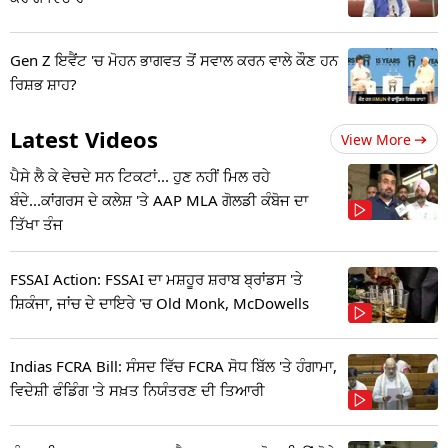
Gen Z ਇਵੈਂਟ 'ਚ ਮੋਹਨ ਭਾਗਵਤ ਤੋਂ ਸਵਾਲ ਕਰਨ ਵਾਲੇ ਕੌਣ ਹਨ
ਰਿਸ਼ਭ ਸ਼ਾਹ?
Latest Videos
View More
ਪੈਸੇ ਲੈ ਕੇ ਵੇਚਦੇ ਸਨ ਟਿਕਟਾਂ... ਹੁਣ ਨਹੀਂ ਮਿਲ ਰਹੇ
ਬੰਦੇ...ਕਾਂਗਰਸ ਦੇ ਕਲੇਸ਼ 'ਤੇ AAP MLA ਗੋਲਡੀ ਕੰਬੋਜ ਦਾ
ਤਿੱਖਾ ਤੰਜ
FSSAI Action: FSSAI ਦਾ ਮਸ਼ਹੂਰ ਸ਼ਰਾਬ ਬ੍ਰਾਂਡਸ 'ਤੇ
ਸ਼ਿਕੰਜਾ, ਜਾਂਚ ਦੇ ਦਾਇਰੇ 'ਚ Old Monk, McDowells
Indias FCRA Bill: ਸੰਸਦ ਵਿੱਚ FCRA ਸੋਧ ਬਿੱਲ 'ਤੇ ਹੰਗਾਮਾ,
ਵਿਦੇਸ਼ੀ ਫੰਡਿੰਗ 'ਤੇ ਸਖ਼ਤ ਨਿਯੰਤਰਣ ਦੀ ਤਿਆਰੀ