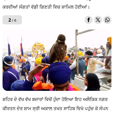
ਕਰਦੀਆਂ ਸੰਗਤਾਂ ਵੱਡੀ ਗਿਣਤੀ ਵਿਚ ਸ਼ਾਮਿਲ ਹੋਈਆਂ।
2
/ 6
ਸ਼ਹਿਰ ਦੇ ਵੱਖ ਵੱਖ ਬਜਾਰਾਂ ਵਿਚੋਂ ਹੁੰਦਾ ਹੋਇਆ ਇਹ ਅਲੌਕਿਕ ਨਗਰ
ਕੀਰਤਨ ਦੇਰ ਸ਼ਾਮ ਸ੍ਰੀ ਅਕਾਲ ਤਖਤ ਸਾਹਿਬ ਵਿਖੇ ਪਹੁੰਚ ਕੇ ਸੰਪਨ