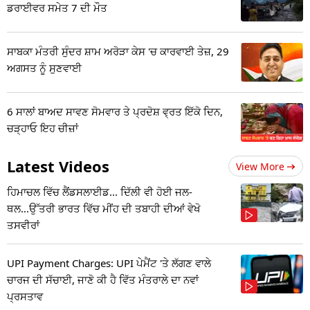
ਡਰਾਈਵਰ ਸਮੇਤ 7 ਦੀ ਮੌਤ
ਸਾਬਕਾ ਮੰਤਰੀ ਸੁੰਦਰ ਸ਼ਾਮ ਅਰੋੜਾ ਕੇਸ 'ਚ ਕਾਰਵਾਈ ਤੇਜ਼, 29
ਅਗਸਤ ਨੂੰ ਸੁਣਵਾਈ
6 ਸਾਲਾਂ ਬਾਅਦ ਸਾਵਣ ਸੋਮਵਾਰ ਤੇ ਪ੍ਰਦੋਸ਼ ਵ੍ਰਤ ਇੱਕੋ ਦਿਨ,
ਚੜ੍ਹਾਓ ਇਹ ਚੀਜ਼ਾਂ
Latest Videos
View More
ਹਿਮਾਚਲ ਵਿੱਚ ਲੈਂਡਸਲਾਈਡ... ਦਿੱਲੀ ਵੀ ਹੋਈ ਜਲ-
ਥਲ...ਉੱਤਰੀ ਭਾਰਤ ਵਿੱਚ ਮੀਂਹ ਦੀ ਤਬਾਹੀ ਦੀਆਂ ਵੇਖੋ
ਤਸਵੀਰਾਂ
UPI Payment Charges: UPI ਪੇਮੈਂਟ 'ਤੇ ਲੱਗਣ ਵਾਲੇ
ਚਾਰਜ ਦੀ ਸੱਚਾਈ, ਜਾਣੋ ਕੀ ਹੈ ਵਿੱਤ ਮੰਤਰਾਲੇ ਦਾ ਨਵਾਂ
ਪ੍ਰਸਤਾਵ