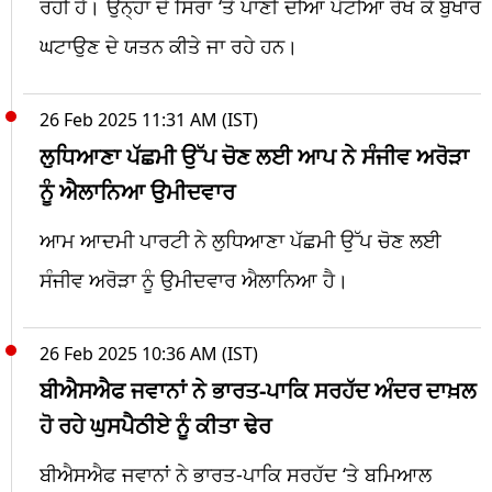
ਰਹੀ ਹੈ। ਉਨ੍ਹਾਂ ਦੇ ਸਿਰਾਂ ‘ਤੇ ਪਾਣੀ ਦੀਆਂ ਪੱਟੀਆਂ ਰੱਖ ਕੇ ਬੁਖਾਰ
ਘਟਾਉਣ ਦੇ ਯਤਨ ਕੀਤੇ ਜਾ ਰਹੇ ਹਨ।
26 Feb 2025 11:31 AM (IST)
ਲੁਧਿਆਣਾ ਪੱਛਮੀ ਉੱਪ ਚੋਣ ਲਈ ਆਪ ਨੇ ਸੰਜੀਵ ਅਰੋੜਾ
ਨੂੰ ਐਲਾਨਿਆ ਉਮੀਦਵਾਰ
ਆਮ ਆਦਮੀ ਪਾਰਟੀ ਨੇ ਲੁਧਿਆਣਾ ਪੱਛਮੀ ਉੱਪ ਚੋਣ ਲਈ
ਸੰਜੀਵ ਅਰੋੜਾ ਨੂੰ ਉਮੀਦਵਾਰ ਐਲਾਨਿਆ ਹੈ।
26 Feb 2025 10:36 AM (IST)
ਬੀਐਸਐਫ ਜਵਾਨਾਂ ਨੇ ਭਾਰਤ-ਪਾਕਿ ਸਰਹੱਦ ਅੰਦਰ ਦਾਖ਼ਲ
ਹੋ ਰਹੇ ਘੁਸਪੈਠੀਏ ਨੂੰ ਕੀਤਾ ਢੇਰ
ਬੀਐਸਐਫ ਜਵਾਨਾਂ ਨੇ ਭਾਰਤ-ਪਾਕਿ ਸਰਹੱਦ ‘ਤੇ ਬਮਿਆਲ