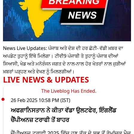
News Live Updates: ਪੰਜਾਬ ਅਤੇ ਦੇਸ਼ ਦੀ ਹਰ ਛੋਟੀ- ਵੱਡੀ ਖ਼ਬਰ ਦਾ
ਅਪਡੇਟ ਤੁਹਾਨੂੰ ਇੱਥੇ ਮਿਲੇਗਾ। ਟੀਵੀ9 ਪੰਜਾਬੀ ਤੇ ਤੁਹਾਨੂੰ ਪੰਜਾਬ ਦੀਆਂ
ਸਿਆਸੀ, ਖੇਡ ਅਤੇ ਮਨੋਰੰਜਨ ਜਗਤ ਦੇ ਨਾਲ-ਨਾਲ ਹੋਰ ਖੇਤਰਾਂ ਨਾਲ ਜੁੜੀਆਂ
ਖ਼ਬਰਾਂ ਪੜ੍ਹਣ ਅਤੇ ਵੇਖਣ ਨੂੰ ਮਿਲਣਗੀਆਂ।
LIVE NEWS & UPDATES
The Liveblog Has Ended.
26 Feb 2025 10:58 PM (IST)
ਅਫਗਾਨਿਸਤਾਨ ਨੇ ਕੀਤਾ ਵੱਡਾ ਉਲਟਫੇਰ, ਇੰਗਲੈਂਡ
ਚੈਂਪੀਅਨਜ਼ ਟਰਾਫੀ ਤੋਂ ਬਾਹਰ
ਚੈਂਪੀਅਨਜ਼ ਟਰਾਫੀ 2025 ਵਿੱਚ ਹੁਣ ਤੱਕ ਦੇ ਸਭ ਤੋਂ ਰੋਮਾਂਚਕ ਮੈਚ