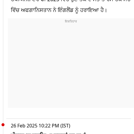
ਵਿੱਚ ਅਫਗਾਨਿਸਤਾਨ ਨੇ ਇੰਗਲੈਂਡ ਨੂੰ ਹਰਾਇਆ ਹੈ।
26 Feb 2025 10:22 PM (IST)