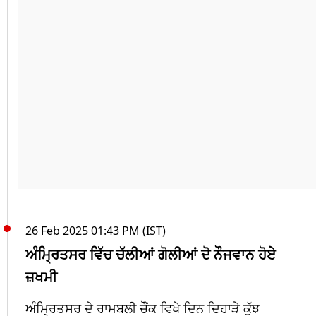
26 Feb 2025 01:43 PM (IST)
ਅੰਮ੍ਰਿਤਸਰ ਵਿੱਚ ਚੱਲੀਆਂ ਗੋਲੀਆਂ ਦੋ ਨੌਜਵਾਨ ਹੋਏ
ਜ਼ਖਮੀ
ਅੰਮ੍ਰਿਤਸਰ ਦੇ ਰਾਮਬਲੀ ਚੌਂਕ ਵਿਖੇ ਦਿਨ ਦਿਹਾੜੇ ਕੁੱਝ