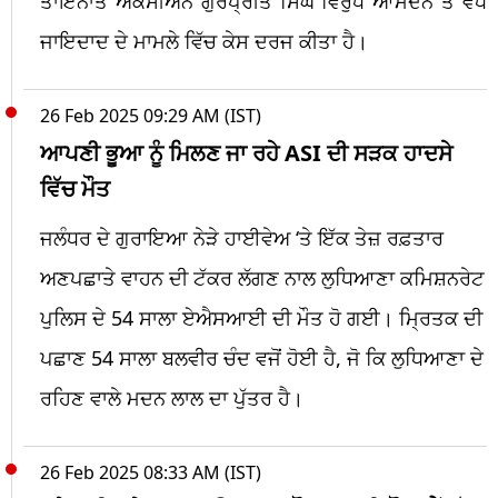
ਤਾਇਨਾਤ ਐਕਸੀਅਨ ਗੁਰਪ੍ਰੀਤ ਸਿੰਘ ਵਿਰੁੱਧ ਆਮਦਨ ਤੋਂ ਵੱਧ
ਜਾਇਦਾਦ ਦੇ ਮਾਮਲੇ ਵਿੱਚ ਕੇਸ ਦਰਜ ਕੀਤਾ ਹੈ।
26 Feb 2025 09:29 AM (IST)
ਆਪਣੀ ਭੂਆ ਨੂੰ ਮਿਲਣ ਜਾ ਰਹੇ ASI ਦੀ ਸੜਕ ਹਾਦਸੇ
ਵਿੱਚ ਮੌਤ
ਜਲੰਧਰ ਦੇ ਗੁਰਾਇਆ ਨੇੜੇ ਹਾਈਵੇਅ ‘ਤੇ ਇੱਕ ਤੇਜ਼ ਰਫ਼ਤਾਰ
ਅਣਪਛਾਤੇ ਵਾਹਨ ਦੀ ਟੱਕਰ ਲੱਗਣ ਨਾਲ ਲੁਧਿਆਣਾ ਕਮਿਸ਼ਨਰੇਟ
ਪੁਲਿਸ ਦੇ 54 ਸਾਲਾ ਏਐਸਆਈ ਦੀ ਮੌਤ ਹੋ ਗਈ। ਮ੍ਰਿਤਕ ਦੀ
ਪਛਾਣ 54 ਸਾਲਾ ਬਲਵੀਰ ਚੰਦ ਵਜੋਂ ਹੋਈ ਹੈ, ਜੋ ਕਿ ਲੁਧਿਆਣਾ ਦੇ
ਰਹਿਣ ਵਾਲੇ ਮਦਨ ਲਾਲ ਦਾ ਪੁੱਤਰ ਹੈ।
26 Feb 2025 08:33 AM (IST)