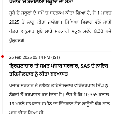
ਪੰਜਾਬ ‘ਚ ਬਦਲਿਆ ਸਕੂਲਾਂ ਦਾ ਸਮਾਂ
ਸੂਬੇ ਦੇ ਸਕੂਲਾਂ ਦੇ ਸਮੇਂ ਚ ਬਦਲਾਅ ਕੀਤਾ ਗਿਆ ਹੈ, ਜੋ 1 ਮਾਰਚ
2025 ਤੋਂ ਲਾਗੂ ਕੀਤਾ ਜਾਵੇਗਾ। ਸਿੱਖਿਆ ਵਿਭਾਗ ਵੱਲੋਂ ਜਾਰੀ
ਪੱਤਰ ਅਨੁਸਾਰ ਸੂਬੇ ਸਾਰੇ ਸਰਕਾਰੀ ਸਕੂਲ ਸਵੇਰੇ 8.30 ਵਜੇ
ਖੁੱਲ੍ਹਣਗੇ।
26 Feb 2025 05:14 PM (IST)
ਭ੍ਰਿਸ਼ਟਾਚਾਰ ‘ਤੇ ਸਖ਼ਤ ਪੰਜਾਬ ਸਰਕਾਰ, SAS ਦੇ ਨਾਇਬ
ਤਹਿਸੀਲਦਾਰ ਨੂੰ ਕੀਤਾ ਬਰਖਾਸਤ
ਪੰਜਾਬ ਸਰਕਾਰ ਨੇ ਨਾਇਬ ਤਹਿਸੀਲਦਾਰ ਵਰਿੰਦਰਪਾਲ ਸਿੰਘ ਨੂੰ
ਨੌਕਰੀ ਤੋਂ ਬਰਖਾਸਤ ਕਰ ਦਿੱਤਾ ਹੈ। ਦੋਸ਼ ਹੈ ਕਿ 10,365 ਕਨਾਲ
19 ਮਰਲੇ ਸ਼ਾਮਲਾਤ ਜ਼ਮੀਨ ਦਾ ਇੰਤਕਾਲ ਗੈਰ-ਕਾਨੂੰਨੀ ਢੰਗ ਨਾਲ
ਪਾਸ ਕੀਤਾ ਗਿਆ ਸੀ।