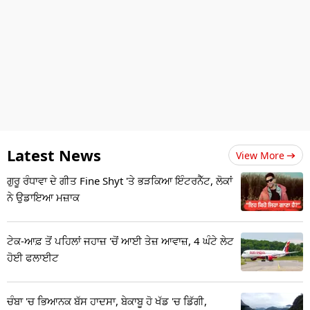
Latest News
View More
ਗੁਰੂ ਰੰਧਾਵਾ ਦੇ ਗੀਤ Fine Shyt 'ਤੇ ਭੜਕਿਆ ਇੰਟਰਨੈੱਟ, ਲੋਕਾਂ
ਨੇ ਉਡਾਇਆ ਮਜ਼ਾਕ
ਟੇਕ-ਆਫ਼ ਤੋਂ ਪਹਿਲਾਂ ਜਹਾਜ਼ 'ਚੋਂ ਆਈ ਤੇਜ਼ ਆਵਾਜ਼, 4 ਘੰਟੇ ਲੇਟ
ਹੋਈ ਫਲਾਈਟ
ਚੰਬਾ 'ਚ ਭਿਆਨਕ ਬੱਸ ਹਾਦਸਾ, ਬੇਕਾਬੂ ਹੋ ਖੱਡ 'ਚ ਡਿੱਗੀ,