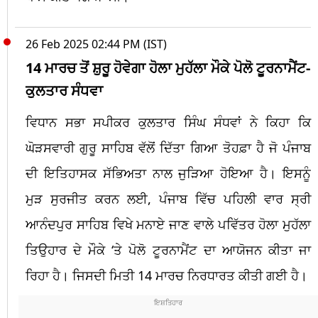
26 Feb 2025 02:44 PM (IST)
14 ਮਾਰਚ ਤੋਂ ਸ਼ੁਰੂ ਹੋਵੇਗਾ ਹੋਲਾ ਮੁਹੱਲਾ ਮੌਕੇ ਪੋਲੋ ਟੂਰਨਾਮੈਂਟ-
ਕੁਲਤਾਰ ਸੰਧਵਾ
ਵਿਧਾਨ ਸਭਾ ਸਪੀਕਰ ਕੁਲਤਾਰ ਸਿੰਘ ਸੰਧਵਾਂ ਨੇ ਕਿਹਾ ਕਿ
ਘੋੜਸਵਾਰੀ ਗੁਰੂ ਸਾਹਿਬ ਵੱਲੋਂ ਦਿੱਤਾ ਗਿਆ ਤੋਹਫ਼ਾ ਹੈ ਜੋ ਪੰਜਾਬ
ਦੀ ਇਤਿਹਾਸਕ ਸੱਭਿਅਤਾ ਨਾਲ ਜੁੜਿਆ ਹੋਇਆ ਹੈ। ਇਸਨੂੰ
ਮੁੜ ਸੁਰਜੀਤ ਕਰਨ ਲਈ, ਪੰਜਾਬ ਵਿੱਚ ਪਹਿਲੀ ਵਾਰ ਸ੍ਰੀ
ਆਨੰਦਪੁਰ ਸਾਹਿਬ ਵਿਖੇ ਮਨਾਏ ਜਾਣ ਵਾਲੇ ਪਵਿੱਤਰ ਹੋਲਾ ਮੁਹੱਲਾ
ਤਿਉਹਾਰ ਦੇ ਮੌਕੇ ‘ਤੇ ਪੋਲੋ ਟੂਰਨਾਮੈਂਟ ਦਾ ਆਯੋਜਨ ਕੀਤਾ ਜਾ
ਰਿਹਾ ਹੈ। ਜਿਸਦੀ ਮਿਤੀ 14 ਮਾਰਚ ਨਿਰਧਾਰਤ ਕੀਤੀ ਗਈ ਹੈ।