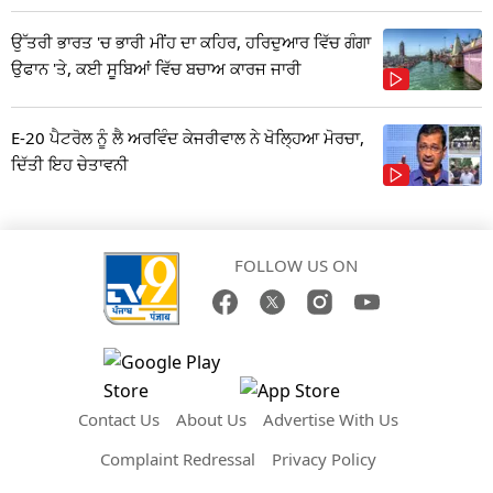
ਉੱਤਰੀ ਭਾਰਤ 'ਚ ਭਾਰੀ ਮੀਂਹ ਦਾ ਕਹਿਰ, ਹਰਿਦੁਆਰ ਵਿੱਚ ਗੰਗਾ
ਉਫਾਨ 'ਤੇ, ਕਈ ਸੂਬਿਆਂ ਵਿੱਚ ਬਚਾਅ ਕਾਰਜ ਜਾਰੀ
E-20 ਪੈਟਰੋਲ ਨੂੰ ਲੈ ਅਰਵਿੰਦ ਕੇਜਰੀਵਾਲ ਨੇ ਖੋਲ੍ਹਿਆ ਮੋਰਚਾ,
ਦਿੱਤੀ ਇਹ ਚੇਤਾਵਨੀ
FOLLOW US ON
Contact Us
About Us
Advertise With Us
Complaint Redressal
Privacy Policy