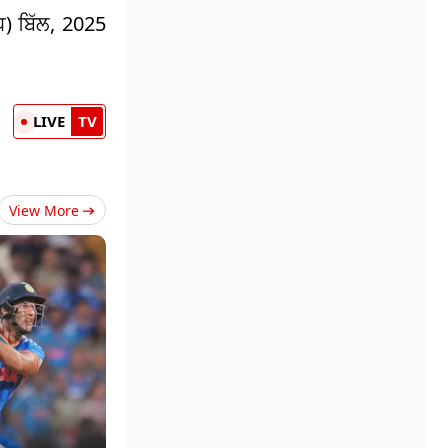
ਧ) ਬਿੱਲ, 2025
LIVE
TV
View More