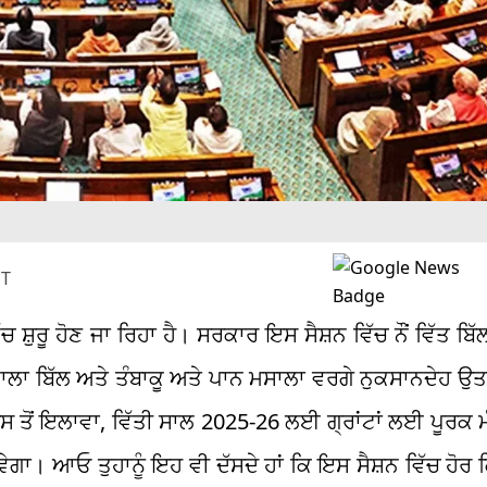
ST
ਚ ਸ਼ੁਰੂ ਹੋਣ ਜਾ ਰਿਹਾ ਹੈ। ਸਰਕਾਰ ਇਸ ਸੈਸ਼ਨ ਵਿੱਚ ਨੌਂ ਵਿੱਤ ਬਿ
ਨ ਵਾਲਾ ਬਿੱਲ ਅਤੇ ਤੰਬਾਕੂ ਅਤੇ ਪਾਨ ਮਸਾਲਾ ਵਰਗੇ ਨੁਕਸਾਨਦੇਹ ਉਤਪ
 ਤੋਂ ਇਲਾਵਾ, ਵਿੱਤੀ ਸਾਲ 2025-26 ਲਈ ਗ੍ਰਾਂਟਾਂ ਲਈ ਪੂਰਕ ਮ
ੇਗਾ। ਆਓ ਤੁਹਾਨੂੰ ਇਹ ਵੀ ਦੱਸਦੇ ਹਾਂ ਕਿ ਇਸ ਸੈਸ਼ਨ ਵਿੱਚ ਹੋਰ ਕਿ