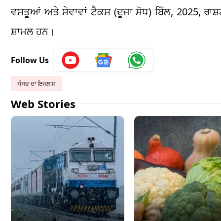
ਵਸਤੂਆਂ ਅਤੇ ਸੇਵਾਵਾਂ ਟੈਕਸ (ਦੂਜਾ ਸੋਧ) ਬਿੱਲ, 2025, ਰਾਸ
ਸ਼ਾਮਲ ਹਨ।
Follow Us
ਸੰਸਦ ਦਾ ਇਜਲਾਸ
Web Stories