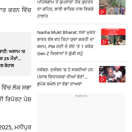
ਪਹਿਲਗਾਮ ਤੋਂ ਕੁਪਵਾੜਾ ਤੱਕ ਕੁਦਰਤ
ਦਾ ਕਹਿਰ, ਭਾਰੀ ਬਾਰਿਸ਼ ਨਾਲ ਵਿਗੜੇ
ਬਾਰ ਕਰਨ ਵਿੱਚ
ਹਾਲਾਤ
Nasha Mukt Bharat: ਨਸ਼ਾ ਮੁਕਤ
ਭਾਰਤ ਵੱਲ ਵਧ ਰਿਹਾ ਯੁਵਾ ਸ਼ਕਤੀ ਦਾ
ਕਦਮ, PM ਮੋਦੀ ਦੇ ਸੱਦੇ 'ਤੇ 1 ਕਰੋੜ
ਬਾਹੀ: ਅਸਾਮ 'ਚ
Gen Z ਨੌਜਵਾਨਾਂ ਨੇ ਚੁੱਕੀ ਸਹੁੰ
ਚ 25 ਮੌਤਾਂ...
ਾਲ ਬੇਹਾਲ
ਨਵੰਬਰ- ਦਸੰਬਰ 'ਚ ਹੋ ਸਕਦੀਆਂ ਹਨ
ਪੰਜਾਬ ਵਿਧਾਨਸਭਾ ਦੀਆਂ ਚੋਣਾਂ...
ਭੁਪੇਸ਼ ਬਘੇਲ ਦਾ ਵੱਡਾ ਦਾਅਵਾ
 ਵਿੱਚ ਲੋਕ ਸਭਾ
ੀ ਰਿਪੋਰਟ ਪੇਸ਼
 2025, ਮਨੀਪੁਰ