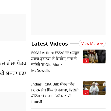
Latest Videos
View More
FSSAI Action: FSSAI ਦਾ ਮਸ਼ਹੂਰ
ਸ਼ਰਾਬ ਬ੍ਰਾਂਡਸ 'ਤੇ ਸ਼ਿਕੰਜਾ, ਜਾਂਚ ਦੇ
ਵਜੋਂ ਬੀਮਾ ਖੇਤਰ
ਦਾਇਰੇ 'ਚ Old Monk,
McDowells
ਨ ਦੀ ਯੋਜਨਾ ਬਣਾ
Indias FCRA Bill: ਸੰਸਦ ਵਿੱਚ
FCRA ਸੋਧ ਬਿੱਲ 'ਤੇ ਹੰਗਾਮਾ, ਵਿਦੇਸ਼ੀ
ਫੰਡਿੰਗ 'ਤੇ ਸਖ਼ਤ ਨਿਯੰਤਰਣ ਦੀ
ਤਿਆਰੀ