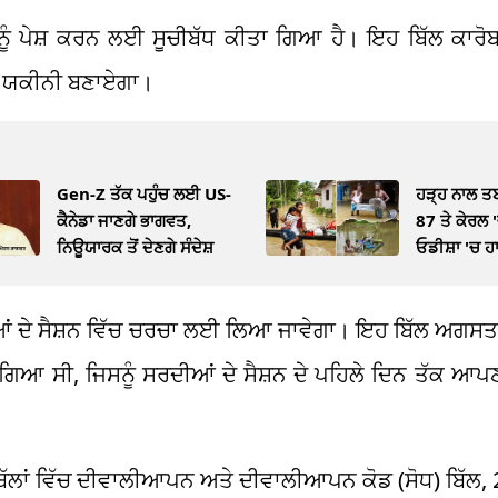
, ਨੂੰ ਪੇਸ਼ ਕਰਨ ਲਈ ਸੂਚੀਬੱਧ ਕੀਤਾ ਗਿਆ ਹੈ। ਇਹ ਬਿੱਲ ਕਾਰੋ
ੂੰ ਯਕੀਨੀ ਬਣਾਏਗਾ।
Gen-Z ਤੱਕ ਪਹੁੰਚ ਲਈ US-
ਹੜ੍ਹ ਨਾਲ ਤ
ਕੈਨੇਡਾ ਜਾਣਗੇ ਭਾਗਵਤ,
87 ਤੇ ਕੇਰਲ '
ਨਿਊਯਾਰਕ ਤੋਂ ਦੇਣਗੇ ਸੰਦੇਸ਼
ਓਡੀਸ਼ਾ 'ਚ ਹ
ੀਆਂ ਦੇ ਸੈਸ਼ਨ ਵਿੱਚ ਚਰਚਾ ਲਈ ਲਿਆ ਜਾਵੇਗਾ। ਇਹ ਬਿੱਲ ਅਗਸਤ
 ਗਿਆ ਸੀ, ਜਿਸਨੂੰ ਸਰਦੀਆਂ ਦੇ ਸੈਸ਼ਨ ਦੇ ਪਹਿਲੇ ਦਿਨ ਤੱਕ ਆਪਣ
 ਬਿੱਲਾਂ ਵਿੱਚ ਦੀਵਾਲੀਆਪਨ ਅਤੇ ਦੀਵਾਲੀਆਪਨ ਕੋਡ (ਸੋਧ) ਬਿੱਲ,