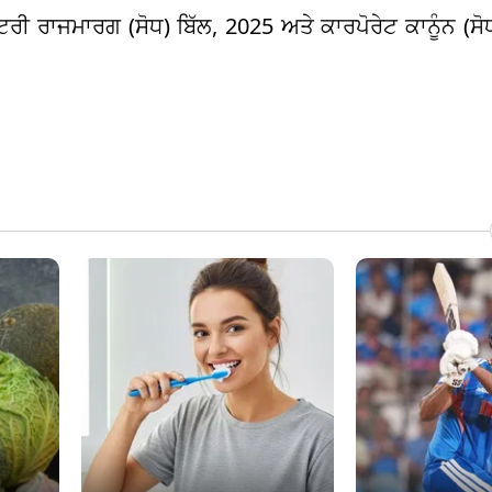
਼ਟਰੀ ਰਾਜਮਾਰਗ (ਸੋਧ) ਬਿੱਲ, 2025 ਅਤੇ ਕਾਰਪੋਰੇਟ ਕਾਨੂੰਨ (ਸੋ