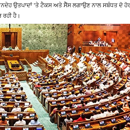
ਨਦੇਹ ਉਤਪਾਦਾਂ 'ਤੇ ਟੈਕਸ ਅਤੇ ਸੈੱਸ ਲਗਾਉਣ ਨਾਲ ਸਬੰਧਤ ਦੋ ਹੋਰ
ਰ ਰਹੀ ਹੈ।