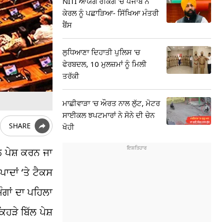
NITI ਆਯੋਗ ਰੈਂਕਿੰਗ 'ਚ ਪੰਜਾਬ ਨੇ
ਕੇਰਲ ਨੂੰ ਪਛਾੜਿਆ- ਸਿੱਖਿਆ ਮੰਤਰੀ
ਬੈਂਸ
ਲੁਧਿਆਣਾ ਦਿਹਾਤੀ ਪੁਲਿਸ 'ਚ
ਫੇਰਬਦਲ, 10 ਮੁਲਜ਼ਮਾਂ ਨੂੰ ਮਿਲੀ
ਤਰੱਕੀ
ਮਾਛੀਵਾੜਾ 'ਚ ਔਰਤ ਨਾਲ ਲੁੱਟ, ਮੋਟਰ
ਸਾਈਕਲ ਝਪਟਮਾਰਾਂ ਨੇ ਸੋਨੇ ਦੀ ਚੇਨ
SHARE
ਖੋਹੀ
ੱਲ ਪੇਸ਼ ਕਰਨ ਜਾ
ਾਦਾਂ ‘ਤੇ ਟੈਕਸ
ੰਗਾਂ ਦਾ ਪਹਿਲਾ
ਹੜੇ ਬਿੱਲ ਪੇਸ਼