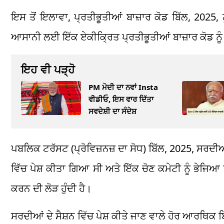
ਇਸ ਤੋਂ ਇਲਾਵਾ, ਪ੍ਰਤੀਭੂਤੀਆਂ ਬਾਜ਼ਾਰ ਕੋਡ ਬਿੱਲ, 2025
ਆਸਾਨੀ ਲਈ ਇੱਕ ਏਕੀਕ੍ਰਿਤ ਪ੍ਰਤੀਭੂਤੀਆਂ ਬਾਜ਼ਾਰ ਕੋਡ ਨ
ਇਹ ਵੀ ਪੜ੍ਹੋ
PM ਮੋਦੀ ਦਾ ਨਵਾਂ Insta
ਵੀਡੀਓ, ਇਸ ਵਾਰ ਦਿੱਤਾ
ਸਵਦੇਸ਼ੀ ਦਾ ਸੰਦੇਸ਼
ਪਬਲਿਕ ਟਰੱਸਟ (ਪ੍ਰੋਵਿਜ਼ਨਜ਼ ਦਾ ਸੋਧ) ਬਿੱਲ, 2025, ਸਰਦ
ਵਿੱਚ ਪੇਸ਼ ਕੀਤਾ ਗਿਆ ਸੀ ਅਤੇ ਇੱਕ ਚੋਣ ਕਮੇਟੀ ਨੂੰ ਭੇਜਿਆ
ਕਰਨ ਦੀ ਲੋੜ ਹੁੰਦੀ ਹੈ।
ਸਰਦੀਆਂ ਦੇ ਸੈਸ਼ਨ ਵਿੱਚ ਪੇਸ਼ ਕੀਤੇ ਜਾਣ ਵਾਲੇ ਹੋਰ ਆਰਥਿਕ