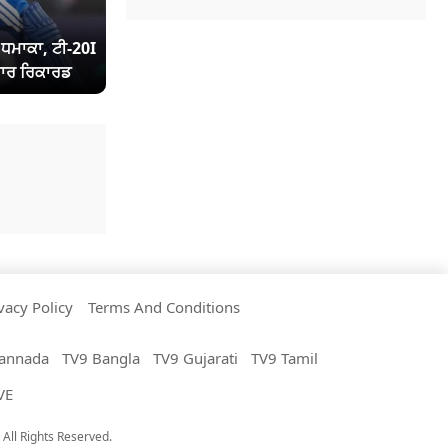
ਾ ਧਮਾਕਾ, ਟੀ-20I
ਾਰ ਰਿਕਾਰਡ
vacy Policy
Terms And Conditions
annada
TV9 Bangla
TV9 Gujarati
TV9 Tamil
VE
All Rights Reserved.