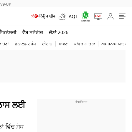
TV9-UP
AQI
ਮੌਸਮ
ਟੈਕਨੋਲਜੀ
ਵੈੱਬ ਸਟੋਰੀਜ਼
ਚੋਣਾਂ 2026
ਦੁਨੀਆ
 ਚੋਣਾਂ
ਡੋਨਾਲਡ ਟਰੰਪ
ਈਰਾਨ
ਸਾਵਣ
ਕਾਂਵੜ ਯਾਤਰਾ
ਅਮਰਨਾਥ ਯਾਤਰਾ
ਚੋਣਾਂ 2026
ਇਜਲਾਸ ਲਈ
ਾਂ ਵਿੱਚ ਸੋਧ