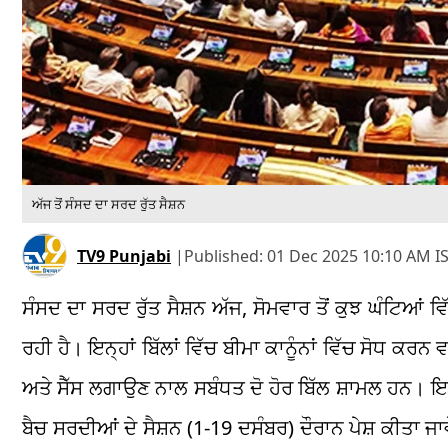
ਅੱਜ ਤੋਂ ਸੰਸਦ ਦਾ ਸਰਦ ਰੁੱਤ ਸੈਸ਼ਨ
TV9 Punjabi
|
Published:
01 Dec 2025 10:10 AM I
ਸੰਸਦ ਦਾ ਸਰਦ ਰੁੱਤ ਸੈਸ਼ਨ ਅੱਜ, ਸੋਮਵਾਰ ਤੋਂ ਕੁਝ ਘੰਟਿਆਂ ਵਿੱ
ਰਹੀ ਹੈ। ਇਨ੍ਹਾਂ ਬਿੱਲਾਂ ਵਿੱਚ ਬੀਮਾ ਕਾਨੂੰਨਾਂ ਵਿੱਚ ਸੋਧ ਕਰ
ਅਤੇ ਸੈੱਸ ਲਗਾਉਣ ਨਾਲ ਸਬੰਧਤ ਦੋ ਹੋਰ ਬਿੱਲ ਸ਼ਾਮਲ ਹਨ। ਇਸ
ਬੈਚ ਸਰਦੀਆਂ ਦੇ ਸੈਸ਼ਨ (1-19 ਦਸੰਬਰ) ਦੌਰਾਨ ਪੇਸ਼ ਕੀਤਾ ਜਾਵ