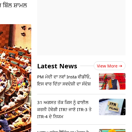
 ਬਿੱਲ ਸ਼ਾਮਲ
Latest News
View More
PM ਮੋਦੀ ਦਾ ਨਵਾਂ Insta ਵੀਡੀਓ,
ਇਸ ਵਾਰ ਦਿੱਤਾ ਸਵਦੇਸ਼ੀ ਦਾ ਸੰਦੇਸ਼
31 ਅਗਸਤ ਤੱਕ ਕਿਸ ਨੂੰ ਫਾਈਲ
ਕਰਨੀ ਹੋਵੇਗੀ ITR? ਜਾਣੋ ITR-3 ਤੇ
ITR-4 ਦੇ ਨਿਯਮ