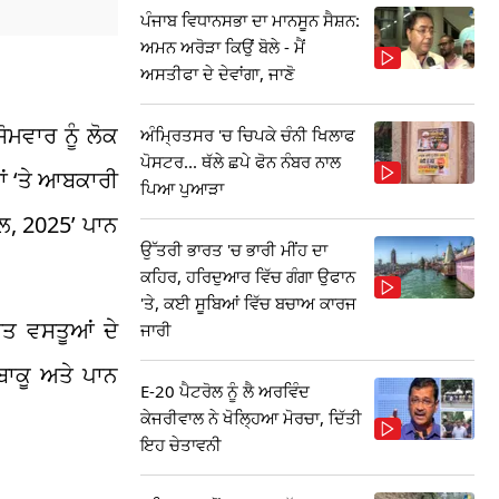
ਪੰਜਾਬ ਵਿਧਾਨਸਭਾ ਦਾ ਮਾਨਸੂਨ ਸੈਸ਼ਨ:
ਅਮਨ ਅਰੋੜਾ ਕਿਉਂ ਬੋਲੇ - ਮੈਂ
ਅਸਤੀਫਾ ਦੇ ਦੇਵਾਂਗਾ, ਜਾਣੋ
ੋਮਵਾਰ ਨੂੰ ਲੋਕ
ਅੰਮ੍ਰਿਤਸਰ 'ਚ ਚਿਪਕੇ ਚੰਨੀ ਖਿਲਾਫ
ਪੋਸਟਰ... ਥੱਲੇ ਛਪੇ ਫੋਨ ਨੰਬਰ ਨਾਲ
ਾਂ ‘ਤੇ ਆਬਕਾਰੀ
ਪਿਆ ਪੁਆੜਾ
ੱਲ, 2025’ ਪਾਨ
ਉੱਤਰੀ ਭਾਰਤ 'ਚ ਭਾਰੀ ਮੀਂਹ ਦਾ
ਕਹਿਰ, ਹਰਿਦੁਆਰ ਵਿੱਚ ਗੰਗਾ ਉਫਾਨ
'ਤੇ, ਕਈ ਸੂਬਿਆਂ ਵਿੱਚ ਬਚਾਅ ਕਾਰਜ
ਰਤ ਵਸਤੂਆਂ ਦੇ
ਜਾਰੀ
ਬਾਕੂ ਅਤੇ ਪਾਨ
E-20 ਪੈਟਰੋਲ ਨੂੰ ਲੈ ਅਰਵਿੰਦ
ਕੇਜਰੀਵਾਲ ਨੇ ਖੋਲ੍ਹਿਆ ਮੋਰਚਾ, ਦਿੱਤੀ
ਇਹ ਚੇਤਾਵਨੀ