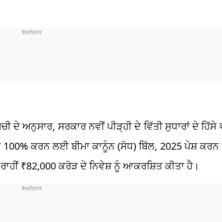
ਚੀ ਦੇ ਅਨੁਸਾਰ, ਸਰਕਾਰ ਨਵੀਂ ਪੀੜ੍ਹੀ ਦੇ ਵਿੱਤੀ ਸੁਧਾਰਾਂ ਦੇ ਹਿੱਸੇ 
ਵਧਾ ਕੇ 100% ਕਰਨ ਲਈ ਬੀਮਾ ਕਾਨੂੰਨ (ਸੋਧ) ਬਿੱਲ, 2025 ਪੇਸ਼ ਕਰ
I) ਰਾਹੀਂ ₹82,000 ਕਰੋੜ ਦੇ ਨਿਵੇਸ਼ ਨੂੰ ਆਕਰਸ਼ਿਤ ਕੀਤਾ ਹੈ।