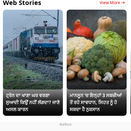
Web Stories
View More
ਟ੍ਰੇਨ ਦਾ ਖਾਣਾ ਘਰ ਵਰਗਾ
ਮਾਨਸੂਨ ‘ਚ ਇਨ੍ਹਾਂ 3 ਸਬਜ਼ੀਆਂ
ਸੁਆਦੀ ਕਿਉਂ ਨਹੀਂ ਲੱਗਦਾ? ਜਾਣੋ
ਤੋਂ ਰਹੋ ਸਾਵਧਾਨ, ਸਿਹਤ ਨੂੰ ਹੋ
ਅਸਲ ਕਾਰਨ
ਸਕਦਾ ਹੈ ਨੁਕਸਾਨ