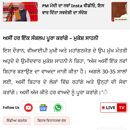
PM ਮੋਦੀ ਦਾ ਨਵਾਂ Insta ਵੀਡੀਓ, ਇਸ
ਵਾਰ ਦਿੱਤਾ ਸਵਦੇਸ਼ੀ ਦਾ ਸੰਦੇਸ਼
ਅਸੀਂ ਹਰ ਇੱਕ ਸੰਕਲਪ ਪੂਰਾ ਕਰਾਂਗੇ – ਮੁਕੇਸ਼ ਸਾਹਨੀ
ਇਸ ਦੌਰਾਨ, ਵੀਆਈਪੀ ਮੁਖੀ ਅਤੇ ਮਹਾਂਗਠਜੋੜ ਦੇ ਉਪ ਮੁੱਖ ਮੰਤਰੀ
ਅਹੁਦੇ ਦੇ ਉਮੀਦਵਾਰ ਮੁਕੇਸ਼ ਸਾਹਨੀ ਨੇ ਕਿਹਾ, “ਅੱਜ ਅਸੀਂ ਇੱਕ ਨਵਾਂ
ਬਿਹਾਰ ਬਣਾਉਣ ਦਾ ਵਾਅਦਾ ਜਾਰੀ ਕੀਤਾ ਹੈ। ਅਗਲੇ 30-35 ਸਾਲਾਂ
ਲਈ, ਅਸੀਂ ਬਿਹਾਰ ਦੇ ਲੋਕਾਂ ਵਿੱਚ ਰਹਾਂਗੇ ਅਤੇ ਉਨ੍ਹਾਂ ਦੀ ਸੇਵਾ
ਕਰਾਂਗੇ। ਅਸੀਂ ਅੱਜ ਕੀਤੇ ਹਰ ਵਾਅਦੇ ਨੂੰ ਪੂਰਾ ਕਰਾਂਗੇ।”ੋ
LIVE
TV
Follow Us
ਇੰਡੀਆ ਗਠਜੋੜ
ਬਿਹਾਰ ਵਿਧਾਨਸਭਾ ਚੋਣ