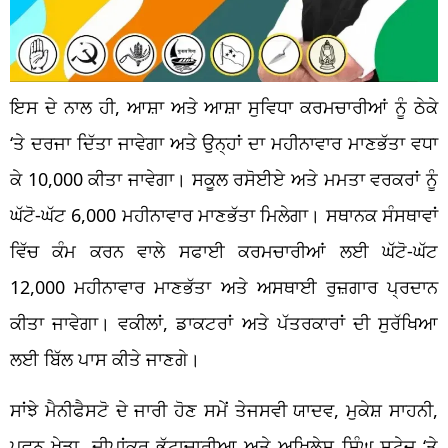
ਇਸ ਦੇ ਨਾਲ ਹੀ, ਆਸ਼ਾ ਅਤੇ ਆਸ਼ਾ ਸੁਵਿਧਾ ਕਰਮਚਾਰੀਆਂ ਨੂੰ ਠੇਕੇ
‘ਤੇ ਦਰਜਾ ਦਿੱਤਾ ਜਾਵੇਗਾ ਅਤੇ ਉਨ੍ਹਾਂ ਦਾ ਮਹੀਨਾਵਾਰ ਮਾਣਭੱਤਾ ਵਧਾ
ਕੇ 10,000 ਕੀਤਾ ਜਾਵੇਗਾ। ਸਕੂਲ ਰਸੋਈਏ ਅਤੇ ਮਮਤਾ ਵਰਕਰਾਂ ਨੂੰ
ਘੱਟੋ-ਘੱਟ 6,000 ਮਹੀਨਾਵਾਰ ਮਾਣਭੱਤਾ ਮਿਲੇਗਾ। ਸਥਾਨਕ ਸੰਸਥਾਵਾਂ
ਵਿੱਚ ਕੰਮ ਕਰਨ ਵਾਲੇ ਸਫਾਈ ਕਰਮਚਾਰੀਆਂ ਲਈ ਘੱਟੋ-ਘੱਟ
12,000 ਮਹੀਨਾਵਾਰ ਮਾਣਭੱਤਾ ਅਤੇ ਅਸਥਾਈ ਰੁਜ਼ਗਾਰ ਪ੍ਰਦਾਨ
ਕੀਤਾ ਜਾਵੇਗਾ। ਵਕੀਲਾਂ, ਡਾਕਟਰਾਂ ਅਤੇ ਪੱਤਰਕਾਰਾਂ ਦੀ ਸੁਰੱਖਿਆ
ਲਈ ਬਿੱਲ ਪਾਸ ਕੀਤੇ ਜਾਣਗੇ।
ਸਾਂਝੇ ਮੈਨੀਫੈਸਟੋ ਦੇ ਜਾਰੀ ਹੋਣ ਸਮੇਂ ਤੇਜਸਵੀ ਯਾਦਵ, ਮੁਕੇਸ਼ ਸਾਹਨੀ,
ਪਵਨ ਖੇੜਾ, ਦੀਪਾਂਕਰ ਭੱਟਾਚਾਰੀਆ ਅਤੇ ਅਖਿਲੇਸ਼ ਸਿੰਘ ਸਟੇਜ ‘ਤੇ