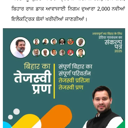
ਬਿਹਾਰ ਰਾਜ ਡਾਕ ਆਵਾਜਾਈ ਨਿਗਮ ਦੁਆਰਾ 2,000 ਨਵੀਆਂ
ਇਲੈਕਟ੍ਰਿਕ ਬੱਸਾਂ ਖਰੀਦੀਆਂ ਜਾਣਗੀਆਂ।