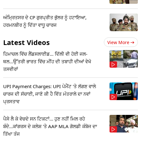
ਅੰਮ੍ਰਿਤਸਰ ਦੇ CP ਗੁਰਪ੍ਰੀਤ ਭੁੱਲਰ ਨੂੰ ਹਟਾਇਆ,
ਹਰਮਨਬੀਰ ਨੂੰ ਦਿੱਤਾ ਵਾਧੂ ਚਾਰਜ
Latest Videos
View More
ਹਿਮਾਚਲ ਵਿੱਚ ਲੈਂਡਸਲਾਈਡ... ਦਿੱਲੀ ਵੀ ਹੋਈ ਜਲ-
ਥਲ...ਉੱਤਰੀ ਭਾਰਤ ਵਿੱਚ ਮੀਂਹ ਦੀ ਤਬਾਹੀ ਦੀਆਂ ਵੇਖੋ
ਤਸਵੀਰਾਂ
UPI Payment Charges: UPI ਪੇਮੈਂਟ 'ਤੇ ਲੱਗਣ ਵਾਲੇ
ਚਾਰਜ ਦੀ ਸੱਚਾਈ, ਜਾਣੋ ਕੀ ਹੈ ਵਿੱਤ ਮੰਤਰਾਲੇ ਦਾ ਨਵਾਂ
ਪ੍ਰਸਤਾਵ
ਪੈਸੇ ਲੈ ਕੇ ਵੇਚਦੇ ਸਨ ਟਿਕਟਾਂ... ਹੁਣ ਨਹੀਂ ਮਿਲ ਰਹੇ
ਬੰਦੇ...ਕਾਂਗਰਸ ਦੇ ਕਲੇਸ਼ 'ਤੇ AAP MLA ਗੋਲਡੀ ਕੰਬੋਜ ਦਾ
ਤਿੱਖਾ ਤੰਜ