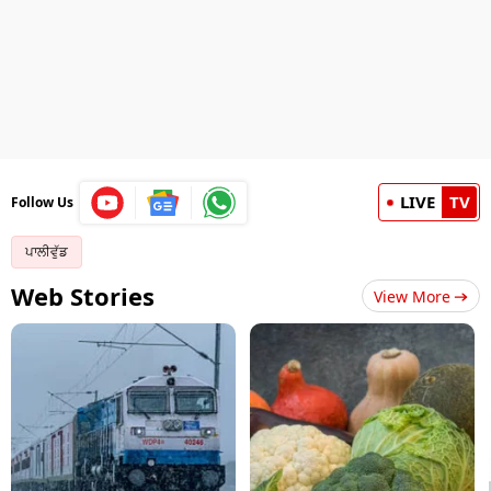
LIVE
TV
Follow Us
ਪਾਲੀਵੁੱਡ
Web Stories
View More