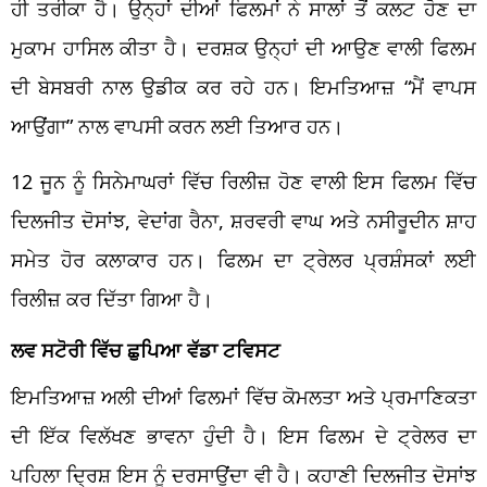
ਹੀ ਤਰੀਕਾ ਹੈ। ਉਨ੍ਹਾਂ ਦੀਆਂ ਫਿਲਮਾਂ ਨੇ ਸਾਲਾਂ ਤੋਂ ਕਲਟ ਹੋਣ ਦਾ
ਮੁਕਾਮ ਹਾਸਿਲ ਕੀਤਾ ਹੈ। ਦਰਸ਼ਕ ਉਨ੍ਹਾਂ ਦੀ ਆਉਣ ਵਾਲੀ ਫਿਲਮ
ਦੀ ਬੇਸਬਰੀ ਨਾਲ ਉਡੀਕ ਕਰ ਰਹੇ ਹਨ। ਇਮਤਿਆਜ਼ “ਮੈਂ ਵਾਪਸ
ਆਉਂਗਾ” ਨਾਲ ਵਾਪਸੀ ਕਰਨ ਲਈ ਤਿਆਰ ਹਨ।
12 ਜੂਨ ਨੂੰ ਸਿਨੇਮਾਘਰਾਂ ਵਿੱਚ ਰਿਲੀਜ਼ ਹੋਣ ਵਾਲੀ ਇਸ ਫਿਲਮ ਵਿੱਚ
ਦਿਲਜੀਤ ਦੋਸਾਂਝ, ਵੇਦਾਂਗ ਰੈਨਾ, ਸ਼ਰਵਰੀ ਵਾਘ ਅਤੇ ਨਸੀਰੂਦੀਨ ਸ਼ਾਹ
ਸਮੇਤ ਹੋਰ ਕਲਾਕਾਰ ਹਨ। ਫਿਲਮ ਦਾ ਟ੍ਰੇਲਰ ਪ੍ਰਸ਼ੰਸਕਾਂ ਲਈ
ਰਿਲੀਜ਼ ਕਰ ਦਿੱਤਾ ਗਿਆ ਹੈ।
ਲਵ ਸਟੋਰੀ ਵਿੱਚ ਛੁਪਿਆ ਵੱਡਾ ਟਵਿਸਟ
ਇਮਤਿਆਜ਼ ਅਲੀ ਦੀਆਂ ਫਿਲਮਾਂ ਵਿੱਚ ਕੋਮਲਤਾ ਅਤੇ ਪ੍ਰਮਾਣਿਕਤਾ
ਦੀ ਇੱਕ ਵਿਲੱਖਣ ਭਾਵਨਾ ਹੁੰਦੀ ਹੈ। ਇਸ ਫਿਲਮ ਦੇ ਟ੍ਰੇਲਰ ਦਾ
ਪਹਿਲਾ ਦ੍ਰਿਸ਼ ਇਸ ਨੂੰ ਦਰਸਾਉਂਦਾ ਵੀ ਹੈ। ਕਹਾਣੀ ਦਿਲਜੀਤ ਦੋਸਾਂਝ