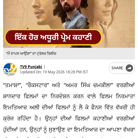
“ਮੈਂ ਵਾਪਸ ਆਉਂਗਾ” ਦਾ ਟ੍ਰੇਲਰ ਰਿਲੀਜ਼
TV9 Punjabi
|
SHARE
Updated On:
19 May 2026 18:28 PM IST
“ਤਮਾਸ਼ਾ”, “ਰੌਕਸਟਾਰ” ਅਤੇ “ਅਮਰ ਸਿੰਘ ਚਮਕੀਲਾ” ਵਰਗੀਆਂ
ਸ਼ਾਨਦਾਰ ਫਿਲਮਾਂ ਦਾ ਨਿਰਦੇਸ਼ਨ ਕਰਨ ਵਾਲੇ ਫਿਲਮ ਨਿਰਮਾਤਾ
ਇਮਤਿਆਜ਼ ਅਲੀ ਦੀਆਂ ਫਿਲਮਾਂ ਨੂੰ ਲੈ ਕੇ ਫੈਨਸ ਵਿੱਤ ਵੱਖਰੀ ਹੀ
ਕ੍ਰੇਜ ਰਹਿੰਦਾ ਹੈ। ਉਨ੍ਹਾਂ ਦੀਆਂ ਫਿਲਮਾਂ ਕਹਾਣੀਆਂ ਵਰਗੀਆਂ
ਹੁੰਦੀਆਂ ਹਨ, ਉਨ੍ਹਾਂ ਨੂੰ ਸੁਣਾਉਣ ਦਾ ਇਮਤਿਆਜ਼ ਦਾ ਆਪਣਾ ਵੱਖਰਾ