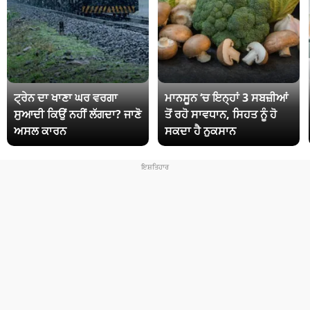
ਟ੍ਰੇਨ ਦਾ ਖਾਣਾ ਘਰ ਵਰਗਾ
ਮਾਨਸੂਨ ‘ਚ ਇਨ੍ਹਾਂ 3 ਸਬਜ਼ੀਆਂ
ਸੁਆਦੀ ਕਿਉਂ ਨਹੀਂ ਲੱਗਦਾ? ਜਾਣੋ
ਤੋਂ ਰਹੋ ਸਾਵਧਾਨ, ਸਿਹਤ ਨੂੰ ਹੋ
ਅਸਲ ਕਾਰਨ
ਸਕਦਾ ਹੈ ਨੁਕਸਾਨ