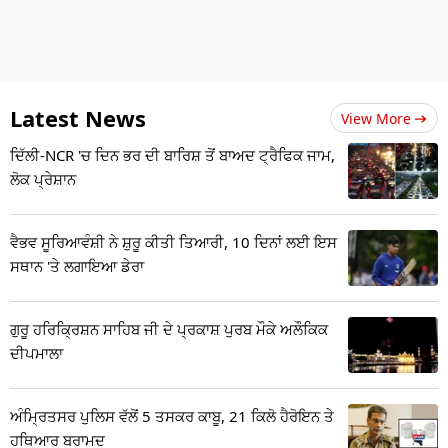
Latest News
View More
ਦਿੱਲੀ-NCR 'ਚ ਦਿਨ ਭਰ ਦੀ ਬਾਰਿਸ਼ ਤੋਂ ਬਾਅਦ ਟ੍ਰੈਫਿਕ ਜਾਮ,
ਲੋਕ ਪ੍ਰੇਸ਼ਾਨ
ਵੈਭਵ ਸੂਰਿਆਵੰਸ਼ੀ ਨੇ ਸ਼ੁਰੂ ਕੀਤੀ ਤਿਆਰੀ, 10 ਦਿਨਾਂ ਲਈ ਇਸ
ਸਥਾਨ 'ਤੇ ਲਗਾਇਆ ਡੇਰਾ
ਗੁਰੂ ਹਰਿਕ੍ਰਿਸ਼ਨ ਸਾਹਿਬ ਜੀ ਦੇ ਪ੍ਰਕਾਸ਼ ਪੁਰਬ ਮੌਕੇ ਅਲੌਕਿਕ
ਦੀਪਮਾਲਾ
ਅੰਮ੍ਰਿਤਸਰ ਪੁਲਿਸ ਵੱਲੋਂ 5 ਤਸਕਰ ਕਾਬੂ, 21 ਕਿਲੋ ਹੈਰੋਇਨ ਤੇ
ਹਥਿਆਰ ਬਰਾਮਦ