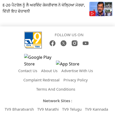
E-20 ਪੈਟਰੋਲ ਨੂੰ ਲੈ ਅਰਵਿੰਦ ਕੇਜਰੀਵਾਲ ਨੇ ਖੋਲ੍ਹਿਆ ਮੋਰਚਾ,
ਦਿੱਤੀ ਇਹ ਚੇਤਾਵਨੀ
FOLLOW US ON
Contact Us
About Us
Advertise With Us
Complaint Redressal
Privacy Policy
Terms And Conditions
Network Sites :
TV9 Bharatvarsh
TV9 Marathi
TV9 Telugu
TV9 Kannada