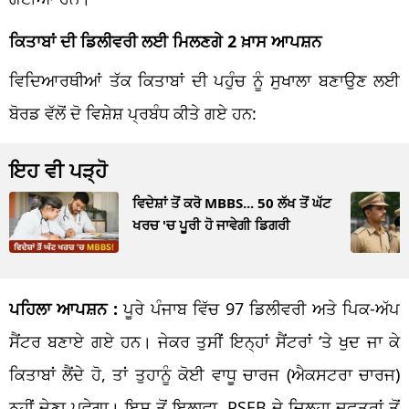
ਕਿਤਾਬਾਂ ਦੀ ਡਿਲੀਵਰੀ ਲਈ ਮਿਲਣਗੇ 2 ਖ਼ਾਸ ਆਪਸ਼ਨ
ਵਿਦਿਆਰਥੀਆਂ ਤੱਕ ਕਿਤਾਬਾਂ ਦੀ ਪਹੁੰਚ ਨੂੰ ਸੁਖਾਲਾ ਬਣਾਉਣ ਲਈ
ਬੋਰਡ ਵੱਲੋਂ ਦੋ ਵਿਸ਼ੇਸ਼ ਪ੍ਰਬੰਧ ਕੀਤੇ ਗਏ ਹਨ:
ਇਹ ਵੀ ਪੜ੍ਹੋ
ਵਿਦੇਸ਼ਾਂ ਤੋਂ ਕਰੋ MBBS... 50 ਲੱਖ ਤੋਂ ਘੱਟ
ਖਰਚ 'ਚ ਪੂਰੀ ਹੋ ਜਾਵੇਗੀ ਡਿਗਰੀ
ਪਹਿਲਾ ਆਪਸ਼ਨ :
ਪੂਰੇ ਪੰਜਾਬ ਵਿੱਚ 97 ਡਿਲੀਵਰੀ ਅਤੇ ਪਿਕ-ਅੱਪ
ਸੈਂਟਰ ਬਣਾਏ ਗਏ ਹਨ। ਜੇਕਰ ਤੁਸੀਂ ਇਨ੍ਹਾਂ ਸੈਂਟਰਾਂ ‘ਤੇ ਖੁਦ ਜਾ ਕੇ
ਕਿਤਾਬਾਂ ਲੈਂਦੇ ਹੋ, ਤਾਂ ਤੁਹਾਨੂੰ ਕੋਈ ਵਾਧੂ ਚਾਰਜ (ਐਕਸਟਰਾ ਚਾਰਜ)
ਨਹੀਂ ਦੇਣਾ ਪਵੇਗਾ। ਇਸ ਤੋਂ ਇਲਾਵਾ, PSEB ਦੇ ਜ਼ਿਲ੍ਹਾ ਦਫ਼ਤਰਾਂ ਤੋਂ