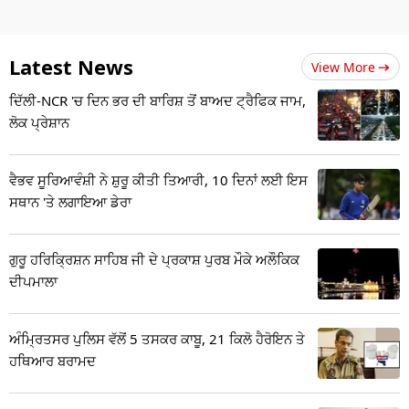
Latest News
View More
ਦਿੱਲੀ-NCR 'ਚ ਦਿਨ ਭਰ ਦੀ ਬਾਰਿਸ਼ ਤੋਂ ਬਾਅਦ ਟ੍ਰੈਫਿਕ ਜਾਮ,
ਲੋਕ ਪ੍ਰੇਸ਼ਾਨ
ਵੈਭਵ ਸੂਰਿਆਵੰਸ਼ੀ ਨੇ ਸ਼ੁਰੂ ਕੀਤੀ ਤਿਆਰੀ, 10 ਦਿਨਾਂ ਲਈ ਇਸ
ਸਥਾਨ 'ਤੇ ਲਗਾਇਆ ਡੇਰਾ
ਗੁਰੂ ਹਰਿਕ੍ਰਿਸ਼ਨ ਸਾਹਿਬ ਜੀ ਦੇ ਪ੍ਰਕਾਸ਼ ਪੁਰਬ ਮੌਕੇ ਅਲੌਕਿਕ
ਦੀਪਮਾਲਾ
ਅੰਮ੍ਰਿਤਸਰ ਪੁਲਿਸ ਵੱਲੋਂ 5 ਤਸਕਰ ਕਾਬੂ, 21 ਕਿਲੋ ਹੈਰੋਇਨ ਤੇ
ਹਥਿਆਰ ਬਰਾਮਦ