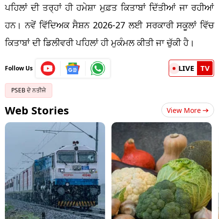
ਪਹਿਲਾਂ ਦੀ ਤਰ੍ਹਾਂ ਹੀ ਹਮੇਸ਼ਾ ਮੁਫ਼ਤ ਕਿਤਾਬਾਂ ਦਿੱਤੀਆਂ ਜਾ ਰਹੀਆਂ
ਹਨ। ਨਵੇਂ ਵਿੱਦਿਅਕ ਸੈਸ਼ਨ 2026-27 ਲਈ ਸਰਕਾਰੀ ਸਕੂਲਾਂ ਵਿੱਚ
ਕਿਤਾਬਾਂ ਦੀ ਡਿਲੀਵਰੀ ਪਹਿਲਾਂ ਹੀ ਮੁਕੰਮਲ ਕੀਤੀ ਜਾ ਚੁੱਕੀ ਹੈ।
LIVE
TV
Follow Us
PSEB ਦੇ ਨਤੀਜੇ
Web Stories
View More