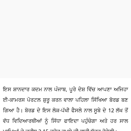
ਇਸ ਸ਼ਾਨਦਾਰ ਕਦਮ ਨਾਲ ਪੰਜਾਬ, ਪੂਰੇ ਦੇਸ਼ ਵਿੱਚ ਆਪਣਾ ਅਜਿਹਾ
ਈ-ਕਾਮਰਸ ਪੋਰਟਲ ਸ਼ੁਰੂ ਕਰਨ ਵਾਲਾ ਪਹਿਲਾ ਸਿੱਖਿਆ ਬੋਰਡ ਬਣ
ਗਿਆ ਹੈ। ਬੋਰਡ ਦੇ ਇਸ ਲੋਕ-ਪੱਖੀ ਫੈਸਲੇ ਨਾਲ ਸੂਬੇ ਦੇ 12 ਲੱਖ ਤੋਂ
ਵੱਧ ਵਿਦਿਆਰਥੀਆਂ ਨੂੰ ਸਿੱਧਾ ਫਾਇਦਾ ਪਹੁੰਚੇਗਾ ਅਤੇ ਹਰ ਸਾਲ