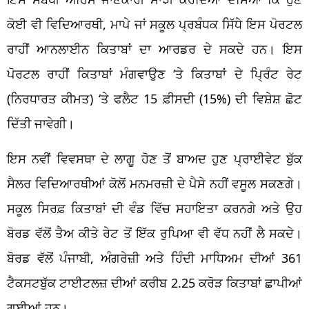
ਕੋਈ ਵੀ ਵਿਦਿਆਰਥੀ, ਮਾਪੇ ਜਾਂ ਸਕੂਲ ਪ੍ਰਬੰਧਕ ਸਿੱਧੇ ਇਸ ਪੋਰਟਲ
ਰਾਹੀਂ ਆਨਲਾਈਨ ਕਿਤਾਬਾਂ ਦਾ ਆਰਡਰ ਦੇ ਸਕਦੇ ਹਨ। ਇਸ
ਪੋਰਟਲ ਰਾਹੀਂ ਕਿਤਾਬਾਂ ਮੰਗਵਾਉਣ ‘ਤੇ ਕਿਤਾਬਾਂ ਦੇ ਪ੍ਰਿੰਟ ਰੇਟ
(ਨਿਰਧਾਰਤ ਕੀਮਤ) ‘ਤੇ ਫਲੈਟ 15 ਫ਼ੀਸਦੀ (15%) ਦੀ ਵਿਸ਼ੇਸ਼ ਛੋਟ
ਦਿੱਤੀ ਜਾਵੇਗੀ।
ਇਸ ਨਵੀਂ ਵਿਵਸਥਾ ਦੇ ਲਾਗੂ ਹੋਣ ਤੋਂ ਬਾਅਦ ਹੁਣ ਪ੍ਰਾਈਵੇਟ ਬੁੱਕ
ਸੈਲਰ ਵਿਦਿਆਰਥੀਆਂ ਕੋਲੋਂ ਮਨਮਰਜ਼ੀ ਦੇ ਪੈਸੇ ਨਹੀਂ ਵਸੂਲ ਸਕਣਗੇ।
ਸਕੂਲ ਸਿਰਫ਼ ਕਿਤਾਬਾਂ ਦੀ ਵੰਡ ਵਿੱਚ ਸਹਾਇਤਾ ਕਰਨਗੇ ਅਤੇ ਉਹ
ਬੋਰਡ ਵੱਲੋਂ ਤੈਅ ਕੀਤੇ ਰੇਟ ਤੋਂ ਇੱਕ ਰੁਪਿਆ ਵੀ ਵੱਧ ਨਹੀਂ ਲੈ ਸਕਦੇ।
ਬੋਰਡ ਵੱਲੋਂ ਪੰਜਾਬੀ, ਅੰਗਰੇਜ਼ੀ ਅਤੇ ਹਿੰਦੀ ਮਾਧਿਅਮ ਦੀਆਂ 361
ਟੈਕਸਟਬੁੱਕ ਟਾਈਟਲਜ਼ ਦੀਆਂ ਕਰੀਬ 2.25 ਕਰੋੜ ਕਿਤਾਬਾਂ ਛਾਪੀਆਂ
ਗਈਆਂ ਹਨ।