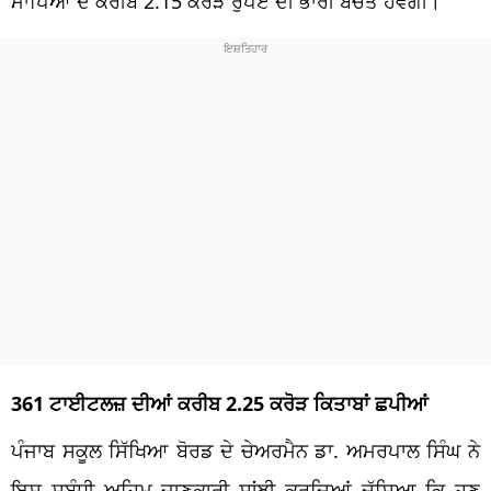
ਮਾਪਿਆਂ ਦੇ ਕਰੀਬ 2.15 ਕਰੋੜ ਰੁਪਏ ਦੀ ਭਾਰੀ ਬੱਚਤ ਹੋਵੇਗੀ।
361 ਟਾਈਟਲਜ਼ ਦੀਆਂ ਕਰੀਬ 2.25 ਕਰੋੜ ਕਿਤਾਬਾਂ ਛਪੀਆਂ
ਪੰਜਾਬ ਸਕੂਲ ਸਿੱਖਿਆ ਬੋਰਡ ਦੇ ਚੇਅਰਮੈਨ ਡਾ. ਅਮਰਪਾਲ ਸਿੰਘ ਨੇ
ਇਸ ਸਬੰਧੀ ਅਹਿਮ ਜਾਣਕਾਰੀ ਸਾਂਝੀ ਕਰਦਿਆਂ ਦੱਸਿਆ ਕਿ ਹੁਣ