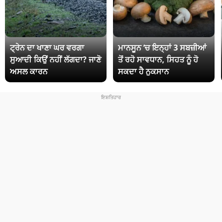
ਟ੍ਰੇਨ ਦਾ ਖਾਣਾ ਘਰ ਵਰਗਾ
ਮਾਨਸੂਨ ‘ਚ ਇਨ੍ਹਾਂ 3 ਸਬਜ਼ੀਆਂ
ਸੁਆਦੀ ਕਿਉਂ ਨਹੀਂ ਲੱਗਦਾ? ਜਾਣੋ
ਤੋਂ ਰਹੋ ਸਾਵਧਾਨ, ਸਿਹਤ ਨੂੰ ਹੋ
ਅਸਲ ਕਾਰਨ
ਸਕਦਾ ਹੈ ਨੁਕਸਾਨ