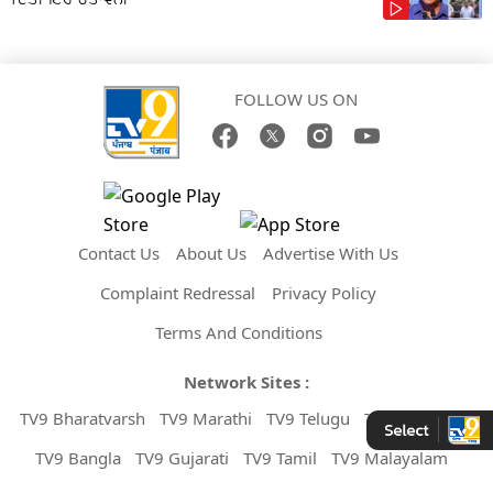
FOLLOW US ON
Contact Us
About Us
Advertise With Us
Complaint Redressal
Privacy Policy
Terms And Conditions
Network Sites :
TV9 Bharatvarsh
TV9 Marathi
TV9 Telugu
TV9 Kannada
TV9 Bangla
TV9 Gujarati
TV9 Tamil
TV9 Malayalam