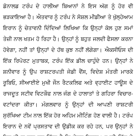
ਡੋਨਾਲਡ ਟਰੰਪ ਦੇ ਹਾਲੀਆ ਬਿਆਨਾਂ ਨੇ ਇਸ ਅੱਗ ਨੂੰ ਹੋਰ ਵੀ
ਭੜਕਾਇਆ ਹੈ। ਐਤਵਾਰ ਨੂੰ ਟਰੰਪ ਨੇ ਸੋਸ਼ਲ ਮੀਡੀਆ ਤੇ ਖੁੱਲ੍ਹੇਆਮ
ਇਰਾਨ ਨੂੰ ਚੇਤਾਵਨੀ ਦਿੰਦਿਆਂ ਲਿਖਿਆ ਕਿ ਉਨ੍ਹਾਂ ਕੋਲ ਹੁਣ ਸਮਾਂ
ਤੇਜ਼ੀ ਨਾਲ ਖਤਮ ਹੋ ਰਿਹਾ ਹੈ। ਉਨ੍ਹਾਂ ਨੂੰ ਬਹੁਤ ਜਲਦੀ ਫੈਸਲਾ ਕਰਨਾ
ਹੋਵੇਗਾ, ਨਹੀਂ ਤਾਂ ਉਨ੍ਹਾਂ ਦੇ ਹੱਥ ਕੁਝ ਨਹੀਂ ਲੱਗੇਗਾ। ਐਕਸੀਓਸ ਦੀ
ਇੱਕ ਰਿਪੋਰਟ ਮੁਤਾਬਕ, ਟਰੰਪ ਇੱਕ ਡੀਲ ਚਾਹੁੰਦੇ ਹਨ। ਉਨ੍ਹਾਂ ਨੇ
ਸ਼ਨੀਵਾਰ ਨੂੰ ਉਪ ਰਾਸ਼ਟਰਪਤੀ ਜੇਡੀ ਵੈਂਸ, ਵਿਦੇਸ਼ ਮੰਤਰੀ ਮਾਰਕੋ
ਰੂਬਿਓ, ਸੀਆਈਏ ਮੁਖੀ ਜੌਨ ਰੈਟਕਲਿਫ ਅਤੇ ਵ੍ਹਾਈਟ ਹਾਊਸ ਦੇ
ਰਾਜਦੂਤ ਸਟੀਵ ਵਿਟਕੌਫ ਨਾਲ ਜੰਗ ਦੇ ਹਾਲਾਤਾਂ ਤੇ ਗਹਿਰਾ ਵਿਚਾਰ-
ਵਟਾਂਦਰਾ ਕੀਤਾ। ਮੰਗਲਵਾਰ ਨੂੰ ਉਨ੍ਹਾਂ ਦੀ ਆਪਣੀ ਰਾਸ਼ਟਰੀ
ਸੁਰੱਖਿਆ ਟੀਮ ਨਾਲ ਇੱਕ ਹੋਰ ਅਹਿਮ ਮੀਟਿੰਗ ਹੋਣ ਵਾਲੀ ਹੈ। ਟਰੰਪ
ਇਰਾਨ ਦੇ ਨਵੇਂ ਪ੍ਰਸਤਾਵ ਦੀ ਉਡੀਕ ਕਰ ਰਹੇ ਹਨ, ਪਰ ਉਨ੍ਹਾਂ ਨੇ