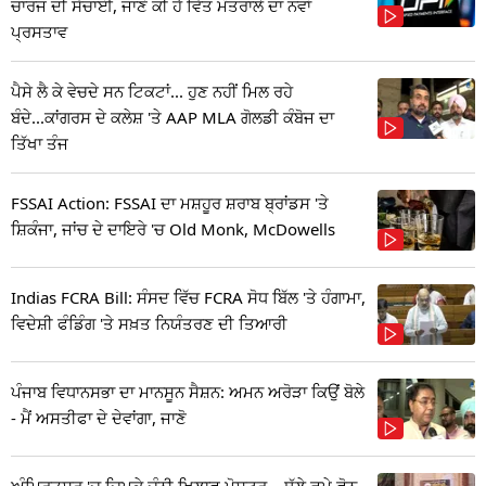
ਚਾਰਜ ਦੀ ਸੱਚਾਈ, ਜਾਣੋ ਕੀ ਹੈ ਵਿੱਤ ਮੰਤਰਾਲੇ ਦਾ ਨਵਾਂ
ਪ੍ਰਸਤਾਵ
ਪੈਸੇ ਲੈ ਕੇ ਵੇਚਦੇ ਸਨ ਟਿਕਟਾਂ... ਹੁਣ ਨਹੀਂ ਮਿਲ ਰਹੇ
ਬੰਦੇ...ਕਾਂਗਰਸ ਦੇ ਕਲੇਸ਼ 'ਤੇ AAP MLA ਗੋਲਡੀ ਕੰਬੋਜ ਦਾ
ਤਿੱਖਾ ਤੰਜ
FSSAI Action: FSSAI ਦਾ ਮਸ਼ਹੂਰ ਸ਼ਰਾਬ ਬ੍ਰਾਂਡਸ 'ਤੇ
ਸ਼ਿਕੰਜਾ, ਜਾਂਚ ਦੇ ਦਾਇਰੇ 'ਚ Old Monk, McDowells
Indias FCRA Bill: ਸੰਸਦ ਵਿੱਚ FCRA ਸੋਧ ਬਿੱਲ 'ਤੇ ਹੰਗਾਮਾ,
ਵਿਦੇਸ਼ੀ ਫੰਡਿੰਗ 'ਤੇ ਸਖ਼ਤ ਨਿਯੰਤਰਣ ਦੀ ਤਿਆਰੀ
ਪੰਜਾਬ ਵਿਧਾਨਸਭਾ ਦਾ ਮਾਨਸੂਨ ਸੈਸ਼ਨ: ਅਮਨ ਅਰੋੜਾ ਕਿਉਂ ਬੋਲੇ
- ਮੈਂ ਅਸਤੀਫਾ ਦੇ ਦੇਵਾਂਗਾ, ਜਾਣੋ
ਅੰਮ੍ਰਿਤਸਰ 'ਚ ਚਿਪਕੇ ਚੰਨੀ ਖਿਲਾਫ ਪੋਸਟਰ... ਥੱਲੇ ਛਪੇ ਫੋਨ