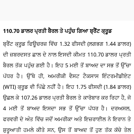
110.70 ਡਾਲਰ ਪ੍ਰਤੀ ਬੈਰਲ ਤੇ ਪਹੁੰਚ ਗਿਆ ਬ੍ਰੈਂਟ ਕ੍ਰੂਡ
ਬ੍ਰੈਂਟ ਕ੍ਰੂਡ ਫਿਊਚਰਜ਼ ਵਿੱਚ 1.32 ਫੀਸਦੀ (ਲਗਭਗ 1.44 ਡਾਲਰ)
ਦੀ ਜ਼ਬਰਦਸਤ ਛਾਲ ਦੇ ਨਾਲ ਇਸਦੀ ਕੀਮਤ 110.70 ਡਾਲਰ ਪ੍ਰਤੀ
ਬੈਰਲ ਤੱਕ ਪਹੁੰਚ ਗਈ ਹੈ। ਇਹ 5 ਮਈ ਤੋਂ ਬਾਅਦ ਦਾ ਸਭ ਤੋਂ ਉੱਚਾ
ਪੱਧਰ ਹੈ। ਉੱਥੇ ਹੀ, ਅਮਰੀਕੀ ਵੈਸਟ ਟੈਕਸਾਸ ਇੰਟਰਮੀਡੀਏਟ
(WTI) ਕ੍ਰੂਡ ਵੀ ਪਿੱਛੇ ਨਹੀਂ ਹੈ। ਇਹ 1.75 ਫੀਸਦੀ (1.84 ਡਾਲਰ)
ਉਛਲ ਕੇ 107.26 ਡਾਲਰ ਪ੍ਰਤੀ ਬੈਰਲ ਤੇ ਕਾਰੋਬਾਰ ਕਰ ਰਿਹਾ ਹੈ, ਜੋ
4 ਮਈ ਤੋਂ ਬਾਅਦ ਇਸਦਾ ਸਭ ਤੋਂ ਉੱਚਾ ਪੱਧਰ ਹੈ। ਦਰਅਸਲ,
ਫਰਵਰੀ ਦੇ ਅੰਤ ਵਿੱਚ ਜਦੋਂ ਅਮਰੀਕਾ ਅਤੇ ਇਜ਼ਰਾਈਲ ਨੇ ਇਰਾਨ ਤੇ
ਸ਼ੁਰੂਆਤੀ ਹਮਲੇ ਕੀਤੇ ਸਨ, ਉਸ ਤੋਂ ਬਾਅਦ ਤੋਂ ਹੁਣ ਤੱਕ ਕੱਚੇ ਤੇਲ