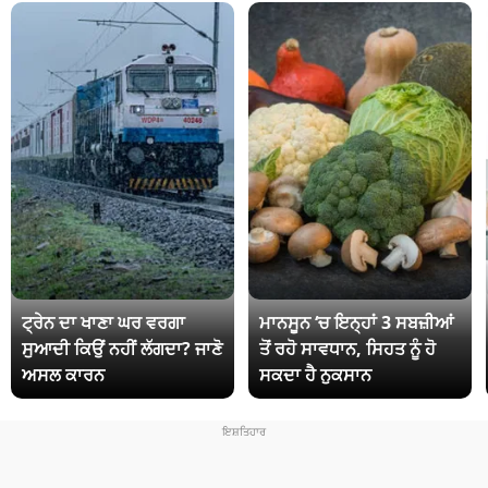
ਟ੍ਰੇਨ ਦਾ ਖਾਣਾ ਘਰ ਵਰਗਾ
ਮਾਨਸੂਨ ‘ਚ ਇਨ੍ਹਾਂ 3 ਸਬਜ਼ੀਆਂ
ਸੁਆਦੀ ਕਿਉਂ ਨਹੀਂ ਲੱਗਦਾ? ਜਾਣੋ
ਤੋਂ ਰਹੋ ਸਾਵਧਾਨ, ਸਿਹਤ ਨੂੰ ਹੋ
ਅਸਲ ਕਾਰਨ
ਸਕਦਾ ਹੈ ਨੁਕਸਾਨ