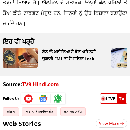
ਤਰ੍ਹਾਂ ਤਿਆਰ ਹੈ। ਐਲਕਿਨ ਦੇ ਮੁਤਾਬਕ, ਉਨ੍ਹਾਂ ਕੋਲ ਪਹਿਲਾਂ ਤੋਂ
ਤੈਅ ਕੀਤੇ ਟਾਰਗੇਟ ਮੌਜੂਦ ਹਨ, ਜਿਨ੍ਹਾਂ ਨੂੰ ਉਹ ਨਿਸ਼ਾਨਾ ਬਣਾਉਣਾ
ਚਾਹੁੰਦੇ ਹਨ।
ਇਹ ਵੀ ਪੜ੍ਹੋ
ਲੋਨ 'ਤੇ ਖਰੀਦਿਆ ਹੈ ਫ਼ੋਨ ਅਤੇ ਨਹੀਂ
ਚੁਕਾਈ EMI ਤਾਂ ਹੋ ਜਾਵੇਗਾ Lock
Source:
TV9 Hindi.com
LIVE
TV
Follow Us
ਈਰਾਨ
ਈਰਾਨ ਇਜਰਾਇਲ ਜੰਗ
ਡੋਨਾਲਡ ਟਰੰਪ
Web Stories
View More