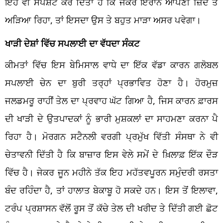
ਇਹ ਵੀ ਸਪਸ਼ਟ ਕਰ ਦਿੱਤਾ ਹੈ ਕਿ ਜੇਕਰ ਇਰਾਨ ਆਪਣੀ ਜ਼ਿੱਦ ਤੇ
ਅੜਿਆ ਰਿਹਾ, ਤਾਂ ਇਸਦਾ ਉਸ ਤੇ ਬਹੁਤ ਮਾੜਾ ਅਸਰ ਪਵੇਗਾ।
ਖਾੜੀ ਦੇਸ਼ਾਂ ਵਿੱਚ ਸਪਲਾਈ ਦਾ ਵੱਧਦਾ ਸੰਕਟ
ਕੀਮਤਾਂ ਵਿੱਚ ਇਸ ਬੇਮਿਸਾਲ ਵਾਧੇ ਦਾ ਇੱਕ ਵੱਡਾ ਕਾਰਨ ਗਲੋਬਲ
ਸਪਲਾਈ ਚੇਨ ਦਾ ਬੁਰੀ ਤਰ੍ਹਾਂ ਪ੍ਰਭਾਵਿਤ ਹੋਣਾ ਹੈ। ਹੋਰਮੁਜ਼
ਜਲਡਮਰੂ ਰਾਹੀਂ ਤੇਲ ਦਾ ਪ੍ਰਵਾਹ ਘੱਟ ਗਿਆ ਹੈ, ਜਿਸ ਕਾਰਨ ਫ਼ਾਰਸ
ਦੀ ਖਾੜੀ ਦੇ ਉਤਪਾਦਕਾਂ ਨੂੰ ਭਾਰੀ ਮੁਸ਼ਕਲਾਂ ਦਾ ਸਾਹਮਣਾ ਕਰਨਾ ਪੈ
ਰਿਹਾ ਹੈ। ਮੋਰਗਨ ਸਟੈਨਲੀ ਵਰਗੀ ਪ੍ਰਮੁੱਖ ਵਿੱਤੀ ਸੰਸਥਾ ਨੇ ਵੀ
ਚੇਤਾਵਨੀ ਦਿੱਤੀ ਹੈ ਕਿ ਬਾਜ਼ਾਰ ਇਸ ਵੇਲੇ ਸਮੇਂ ਦੇ ਖ਼ਿਲਾਫ਼ ਇੱਕ ਦੌੜ
ਵਿੱਚ ਹੈ। ਜੇਕਰ ਜੂਨ ਮਹੀਨੇ ਤੱਕ ਇਹ ਮਹੱਤਵਪੂਰਨ ਸਮੁੰਦਰੀ ਰਸਤਾ
ਬੰਦ ਰਹਿੰਦਾ ਹੈ, ਤਾਂ ਹਾਲਾਤ ਬੇਕਾਬੂ ਹੋ ਸਕਦੇ ਹਨ। ਇਸ ਤੋਂ ਇਲਾਵਾ,
ਟਰੰਪ ਪ੍ਰਸ਼ਾਸਨ ਵੱਲੋਂ ਰੂਸ ਤੋਂ ਕੱਚੇ ਤੇਲ ਦੀ ਖਰੀਦ ਤੇ ਦਿੱਤੀ ਗਈ ਛੋਟ