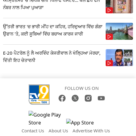
ਨੰਬਰ ਨਾਲ ਪਿਆ ਪੁਆੜਾ
ਉੱਤਰੀ ਭਾਰਤ 'ਚ ਭਾਰੀ ਮੀਂਹ ਦਾ ਕਹਿਰ, ਹਰਿਦੁਆਰ ਵਿੱਚ ਗੰਗਾ
ਉਫਾਨ 'ਤੇ, ਕਈ ਸੂਬਿਆਂ ਵਿੱਚ ਬਚਾਅ ਕਾਰਜ ਜਾਰੀ
E-20 ਪੈਟਰੋਲ ਨੂੰ ਲੈ ਅਰਵਿੰਦ ਕੇਜਰੀਵਾਲ ਨੇ ਖੋਲ੍ਹਿਆ ਮੋਰਚਾ,
ਦਿੱਤੀ ਇਹ ਚੇਤਾਵਨੀ
FOLLOW US ON
Contact Us
About Us
Advertise With Us