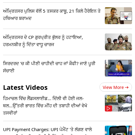
ਅੰਮ੍ਰਿਤਸਰ ਪੁਲਿਸ ਵੱਲੋਂ 5 ਤਸਕਰ ਕਾਬੂ, 21 ਕਿਲੋ ਹੈਰੋਇਨ ਤੇ
ਹਥਿਆਰ ਬਰਾਮਦ
ਅੰਮ੍ਰਿਤਸਰ ਦੇ CP ਗੁਰਪ੍ਰੀਤ ਭੁੱਲਰ ਨੂੰ ਹਟਾਇਆ,
ਹਰਮਨਬੀਰ ਨੂੰ ਦਿੱਤਾ ਵਾਧੂ ਚਾਰਜ
ਸਿਰਦਰਦ 'ਚ ਕੀ ਪੀਣੀ ਚਾਹੀਦੀ ਚਾਹ ਜਾਂ ਕੌਫੀ? ਜਾਣੋ ਪੂਰੀ
ਸੱਚਾਈ
Latest Videos
View More
ਹਿਮਾਚਲ ਵਿੱਚ ਲੈਂਡਸਲਾਈਡ... ਦਿੱਲੀ ਵੀ ਹੋਈ ਜਲ-
ਥਲ...ਉੱਤਰੀ ਭਾਰਤ ਵਿੱਚ ਮੀਂਹ ਦੀ ਤਬਾਹੀ ਦੀਆਂ ਵੇਖੋ
ਤਸਵੀਰਾਂ
UPI Payment Charges: UPI ਪੇਮੈਂਟ 'ਤੇ ਲੱਗਣ ਵਾਲੇ