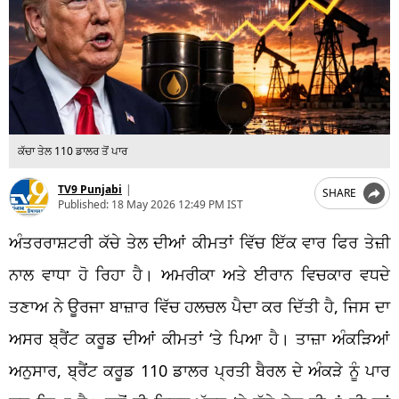
ਕੱਚਾ ਤੇਲ 110 ਡਾਲਰ ਤੋਂ ਪਾਰ
TV9 Punjabi
|
SHARE
Published:
18 May 2026 12:49 PM IST
ਅੰਤਰਰਾਸ਼ਟਰੀ ਕੱਚੇ ਤੇਲ ਦੀਆਂ ਕੀਮਤਾਂ ਵਿੱਚ ਇੱਕ ਵਾਰ ਫਿਰ ਤੇਜ਼ੀ
ਨਾਲ ਵਾਧਾ ਹੋ ਰਿਹਾ ਹੈ। ਅਮਰੀਕਾ ਅਤੇ ਈਰਾਨ ਵਿਚਕਾਰ ਵਧਦੇ
ਤਣਾਅ ਨੇ ਊਰਜਾ ਬਾਜ਼ਾਰ ਵਿੱਚ ਹਲਚਲ ਪੈਦਾ ਕਰ ਦਿੱਤੀ ਹੈ, ਜਿਸ ਦਾ
ਅਸਰ ਬ੍ਰੈਂਟ ਕਰੂਡ ਦੀਆਂ ਕੀਮਤਾਂ ‘ਤੇ ਪਿਆ ਹੈ। ਤਾਜ਼ਾ ਅੰਕੜਿਆਂ
ਅਨੁਸਾਰ, ਬ੍ਰੈਂਟ ਕਰੂਡ 110 ਡਾਲਰ ਪ੍ਰਤੀ ਬੈਰਲ ਦੇ ਅੰਕੜੇ ਨੂੰ ਪਾਰ