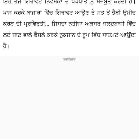
ਇਹ ਤੇਜ ਗਿਰਾਵਟ ਨਿਵੇਸ਼ਕਾਂ ਦੇ ਪੱਖਪਾਤ ਨੂੰ ਮਜਬੂਤ ਕਰਦੀ ਹੈ।
ਖਾਸ ਕਰਕੇ ਬਾਜਾਰਾਂ ਵਿੱਚ ਗਿਰਾਵਟ ਆਉਣ ਤੇ ਸਭ ਤੋਂ ਭੈੜੀ ਉਮੀਦ
ਕਰਨ ਦੀ ਪ੍ਰਵਿਰਤੀ… ਜਿਸਦਾ ਨਤੀਜਾ ਅਕਸਰ ਜਲਦਬਾਜੀ ਵਿੱਚ
ਲਏ ਜਾਣ ਵਾਲੇ ਫੈਸਲੇ ਕਰਕੇ ਨੁਕਸਾਨ ਦੇ ਰੂਪ ਵਿੱਚ ਸਾਹਮਣੇ ਆਉਂਦਾ
ਹੈ।