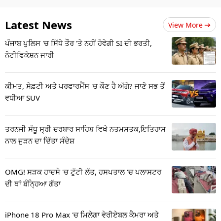
Latest News
View More
ਪੰਜਾਬ ਪੁਲਿਸ 'ਚ ਸਿੱਧੇ ਤੌਰ 'ਤੇ ਨਹੀਂ ਹੋਵੇਗੀ SI ਦੀ ਭਰਤੀ,
ਨੋਟੀਫਿਕੇਸ਼ਨ ਜਾਰੀ
ਕੀਮਤ, ਸੇਫ਼ਟੀ ਅਤੇ ਪਰਫਾਰਮੈਂਸ 'ਚ ਕੌਣ ਹੈ ਅੱਗੇ? ਜਾਣੋ ਸਭ ਤੋਂ
ਵਧੀਆ SUV
ਤਰਨਜੀ ਸੰਧੂ ਸ੍ਰੀ ਦਰਬਾਰ ਸਾਹਿਬ ਵਿਖੇ ਨਤਮਸਤਕ,ਇਤਿਹਾਸ
ਨਾਲ ਜੁੜਨ ਦਾ ਦਿੱਤਾ ਸੰਦੇਸ਼
OMG! ਸੜਕ ਹਾਦਸੇ 'ਚ ਟੁੱਟੀ ਲੱਤ, ਹਸਪਤਾਲ 'ਚ ਪਲਾਸਟਰ
ਦੀ ਥਾਂ ਬੰਨ੍ਹਿਆ ਗੱਤਾ
iPhone 18 Pro Max 'ਚ ਮਿਲੇਗਾ ਵੇਰੀਏਬਲ ਕੈਮਰਾ ਅਤੇ