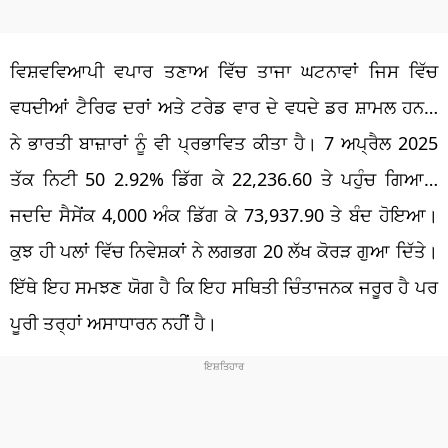
ਵਿਸ਼ਵਵਿਆਪੀ ਵਪਾਰ ਤਣਾਅ ਵਿੱਚ ਤਾਜਾ ਘਟਨਾਵਾਂ ਜਿਸ ਵਿੱਚ
ਵਧਦੀਆਂ ਟੈਰਿਫ ਦਰਾਂ ਅਤੇ ਟਰੇਡ ਵਾਰ ਦੇ ਵਧਦੇ ਡਰ ਸ਼ਾਮਲ ਹਨ…
ਨੇ ਭਾਰਤੀ ਬਾਜ਼ਾਰਾਂ ਨੂੰ ਵੀ ਪ੍ਰਭਾਵਿਤ ਕੀਤਾ ਹੈ। 7 ਅਪ੍ਰੈਲ 2025
ਤੱਕ ਨਿਟੀ 50 2.92% ਡਿੱਗ ਕੇ 22,236.60 ਤੇ ਪਹੁੰਚ ਗਿਆ…
ਜਦਦਿ ਸੈਸੇਂਕ 4,000 ਅੰਕ ਡਿੱਗ ਕੇ 73,937.90 ਤੇ ਬੰਦ ਹੋਇਆ।
ਕੁਝ ਹੀ ਪਲਾਂ ਵਿੱਚ ਨਿਵੇਸ਼ਕਾਂ ਨੇ ਲਗਭਗ 20 ਲੱਖ ਕੋਰੜ ਗੁਆ ਦਿੱਤੇ।
ਇੱਥੇ ਇਹ ਸਮਝਣ ਯੋਗ ਹੈ ਕਿ ਇਹ ਸਥਿਤੀ ਚਿੰਤਾਜਨਕ ਜਰੂਰ ਹੈ ਪਰ
ਪੂਰੀ ਤਰ੍ਹਾਂ ਅਸਾਧਾਰਨ ਨਹੀਂ ਹੈ।