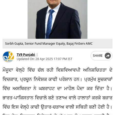
Sorbh Gupta, Senior Fund Manager Equity, Bajaj FinServ AMC
TV9 Punjabi
|
SHARE
Updated On:
28 Apr 2025 17:07 PM IST
ਮੌਜੂਦਾ ਵੇਲ੍ਹੇ ਵਿੱਚ ਚੱਲ ਰਹੀ ਵਿਸ਼ਵਿਆਵਪੀ ਅਨਿਸ਼ਚਿਤਤਾ ਦੇ
ਵਿਚਕਾਰ, ਪ੍ਰਚੂਨ ਨਿਵੇਸ਼ਕ ਕਾਫੀ ਪਰੇਸ਼ਾਨ ਹਨ। ਪ੍ਰਮੁੱਖ ਸੂਚਕਾਕਾਂ
ਵਿੱਚ ਅਸਥਿਰਤਾ ਨੇ ਘਬਰਾਹਟ ਦਾ ਮਾਹੌਲ ਪੈਦਾ ਕਰ ਦਿੱਤਾ ਹੈ।
ਭਾਰਤ-ਪਾਕਿਸਤਾਨ ਵਿਚਾਲੇ ਬਣੇ ਤਣਾਅ ਵਾਲੇ ਹਾਲਾਤਾਂ ਕਰਕੇ ਬਜ਼ਾਰ
ਵਿੱਚ ਇਸ ਵੇਲ੍ਹੇ ਕਾਫੀ ਉਤਾਰ-ਚੜਾਅ ਵਾਲੀ ਸਥਿਤੀ ਬਣੀ ਹੋਈ ਹੈ।