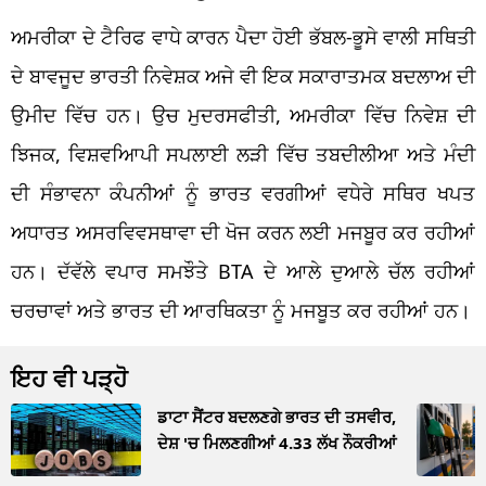
ਅਮਰੀਕਾ ਦੇ ਟੈਰਿਫ ਵਾਧੇ ਕਾਰਨ ਪੈਦਾ ਹੋਈ ਭੱਬਲ-ਭੂਸੇ ਵਾਲੀ ਸਥਿਤੀ
ਦੇ ਬਾਵਜੂਦ ਭਾਰਤੀ ਨਿਵੇਸ਼ਕ ਅਜੇ ਵੀ ਇਕ ਸਕਾਰਾਤਮਕ ਬਦਲਾਅ ਦੀ
ਉਮੀਦ ਵਿੱਚ ਹਨ। ਉਚ ਮੁਦਰਸਫੀਤੀ, ਅਮਰੀਕਾ ਵਿੱਚ ਨਿਵੇਸ਼ ਦੀ
ਝਿਜਕ, ਵਿਸ਼ਵਆਿਪੀ ਸਪਲਾਈ ਲੜੀ ਵਿੱਚ ਤਬਦੀਲੀਆ ਅਤੇ ਮੰਦੀ
ਦੀ ਸੰਭਾਵਨਾ ਕੰਪਨੀਆਂ ਨੂੰ ਭਾਰਤ ਵਰਗੀਆਂ ਵਧੇਰੇ ਸਥਿਰ ਖਪਤ
ਅਧਾਰਤ ਅਸਰਵਿਵਸਥਾਵਾ ਦੀ ਖੋਜ ਕਰਨ ਲਈ ਮਜਬੂਰ ਕਰ ਰਹੀਆਂ
ਹਨ। ਦੱਵੱਲੇ ਵਪਾਰ ਸਮਝੌਤੇ BTA ਦੇ ਆਲੇ ਦੁਆਲੇ ਚੱਲ ਰਹੀਆਂ
ਚਰਚਾਵਾਂ ਅਤੇ ਭਾਰਤ ਦੀ ਆਰਥਿਕਤਾ ਨੂੰ ਮਜਬੂਤ ਕਰ ਰਹੀਆਂ ਹਨ।
ਇਹ ਵੀ ਪੜ੍ਹੋ
ਡਾਟਾ ਸੈਂਟਰ ਬਦਲਣਗੇ ਭਾਰਤ ਦੀ ਤਸਵੀਰ,
ਦੇਸ਼ 'ਚ ਮਿਲਣਗੀਆਂ 4.33 ਲੱਖ ਨੌਕਰੀਆਂ