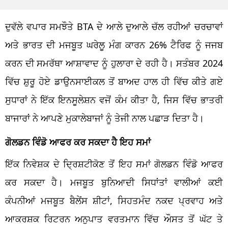
ਦੁਵੱਲੇ ਵਪਾਰ ਸਮਝੌਤੇ BTA ਦੇ ਆਲੇ ਦੁਆਲੇ ਚੱਲ ਰਹੀਆਂ ਚਰਚਾਵਾਂ
ਅਤੇ ਭਾਰਤ ਦੀ ਮਜਬੂਤ ਘਰੇਲੂ ਮੰਗ ਕਾਰਨ 26% ਟੈਰਿਫ ਨੂੰ ਜਜਬ
ਕਰਨ ਦੀ ਸਮਰੱਥਾ ਆਸ਼ਾਵਾਦ ਨੂੰ ਹੁਲਾਰਾ ਦੇ ਰਹੀ ਹੈ। ਸਤੰਬਰ 2024
ਵਿੱਚ ਸ਼ੁਰੂ ਹੋਏ ਡਾਉਨਸਾਈਕਲ ਤੋਂ ਬਾਅਦ ਹਾਲ ਹੀ ਵਿੱਚ ਕੀਤੇ ਗਏ
ਸੁਧਾਰਾਂ ਨੇ ਇੱਕ ਇਨਸੂਲੇਸ਼ਨ ਵਜੋਂ ਕੰਮ ਕੀਤਾ ਹੈ, ਜਿਸ ਵਿੱਚ ਭਾਤਰੀ
ਬਾਜਾਰਾਂ ਨੇ ਆਪਣੇ ਮੁਕਾਲੇਬਾਜਾਂ ਨੂੰ ਤੇਜੀ ਨਾਲ ਪਛਾੜ ਦਿਤਾ ਹੈ।
ਗੋਲਡਨ ਵਿੰਡੋ ਆਫਰ ਕਰ ਸਕਦਾ ਹੈ ਇਹ ਸਮਾਂ
ਇੱਕ ਨਿਵੇਸ਼ਕ ਦੇ ਦ੍ਰਿਸ਼ਟੀਕੋਣ ਤੋਂ ਇਹ ਸਮਾਂ ਗੋਲਡਨ ਵਿੰਡੋ ਆਫਰ
ਕਰ ਸਕਦਾ ਹੈ। ਮਜਬੂਤ ਬੁਨਿਆਦੀ ਸਿਧਾਂਤਾਂ ਵਾਲੀਆਂ ਕਈ
ਕੰਪਨੀਆਂ ਮਜਬੂਤ ਬੈਲੇਂਸ ਸ਼ੀਟਾਂ, ਸਿਹਤਮੰਦ ਨਕਦ ਪ੍ਰਵਾਹ ਅਤੇ
ਆਕਰਸ਼ਕ ਰਿਟਰਨ ਅਨੁਪਾਤ ਵਰਤਮਾਨ ਵਿੱਚ ਔਸਤ ਤੋਂ ਘੱਟ ਤੇ