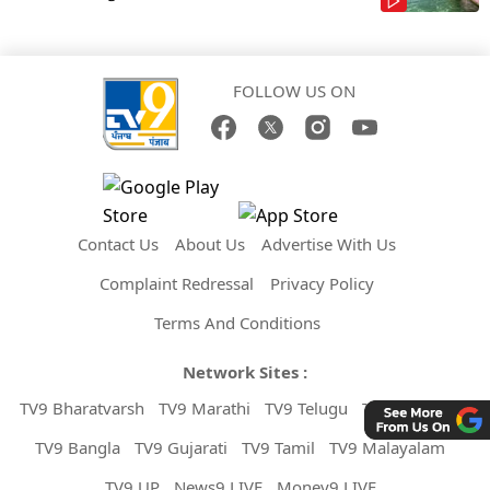
FOLLOW US ON
Contact Us
About Us
Advertise With Us
Complaint Redressal
Privacy Policy
Terms And Conditions
Network Sites :
TV9 Bharatvarsh
TV9 Marathi
TV9 Telugu
TV9 Kannada
TV9 Bangla
TV9 Gujarati
TV9 Tamil
TV9 Malayalam
TV9 UP
News9 LIVE
Money9 LIVE