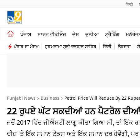
हिन्दी 
ਖੇਤੀਬਾੜੀ
ਕਰਿਅਰ
ਪੰਜਾਬ
ਸ਼ਾਰਟ ਵੀਡੀਓਜ਼
ਦੇਸ਼
ਦੁਨੀਆ
ਟ੍ਰੈਂਡਿੰਗ
ਮਨੋਰੰਜ
ਸ਼ਾਰਟ ਵੀਡੀਓਜ਼
ਮਨੋਰੰਜਨ
ਪੰਜਾਬ ਦਾ ਮੌਸਮ
ਹੁਕਮਨਾਮਾ ਸ੍ਰੀ ਦਰਬਾਰ ਸਾਹਿਬ
ਦਿੱਲੀ
ਲੋਕਸਭਾ
ਸ
ਕਾਰੋਬਾਰ
ਦੇਸ਼
Punjabi News
Business
Petrol Price Will Reduce By 22 Rup
22 ਰੁਪਏ ਘੱਟ ਸਕਦੀਆਂ ਹਨ ਪੈਟਰੋਲ ਦੀਆਂ 
ਜਦੋਂ 2017 ਵਿੱਚ ਜੀਐਸਟੀ ਲਾਗੂ ਕੀਤਾ ਗਿਆ ਸੀ, ਤਾਂ ਇੱਕ ਰ
ਚੀਜ਼ 'ਤੇ ਇੱਕ ਸਮਾਨ ਟੈਕਸ ਅਤੇ ਇੱਕ ਸਮਾਨ ਦਰ ਹੋਵੇਗੀ, ਪਰ