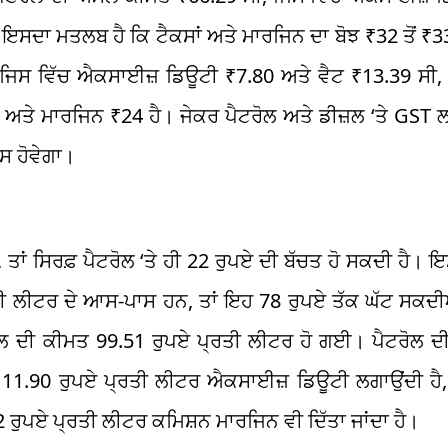
ਇਸਦਾ ਮਤਲਬ ਹੈ ਕਿ ਟੈਕਸਾਂ ਅਤੇ ਮਾਰਜਿਨ ਦਾ ਬੋਝ ₹32 ਤੋਂ ₹33
, ਜਿਸ ਵਿੱਚ ਐਕਸਾਈਜ਼ ਡਿਊਟੀ ₹7.80 ਅਤੇ ਵੈਟ ₹13.39 ਸੀ, 
 ਅਤੇ ਮਾਰਜਿਨ ₹24 ਹੈ। ਜੇਕਰ ਪੈਟਰੋਲ ਅਤੇ ਡੀਜ਼ਲ ‘ਤੇ GST
ਕਸ ਹੋਵੇਗਾ।
ਤਾਂ ਸਿਰਫ਼ ਪੈਟਰੋਲ ‘ਤੇ ਹੀ 22 ਰੁਪਏ ਦੀ ਬੱਚਤ ਹੋ ਸਕਦੀ ਹੈ।
੍ਰਤੀ ਲੀਟਰ ਦੇ ਆਸ-ਪਾਸ ਹਨ, ਤਾਂ ਇਹ 78 ਰੁਪਏ ਤੱਕ ਘੱਟ ਸ
ਪੈਟਰੋਲ ਦੀ ਕੀਮਤ 99.51 ਰੁਪਏ ਪ੍ਰਤੀ ਲੀਟਰ ਹੋ ਗਈ। ਪੈਟਰੋਲ
11.90 ਰੁਪਏ ਪ੍ਰਤੀ ਲੀਟਰ ਐਕਸਾਈਜ਼ ਡਿਊਟੀ ਲਗਾਉਂਦੀ ਹੈ, ਜ
42 ਰੁਪਏ ਪ੍ਰਤੀ ਲੀਟਰ ਕਮਿਸ਼ਨ ਮਾਰਜਿਨ ਵੀ ਦਿੱਤਾ ਜਾਂਦਾ ਹੈ।