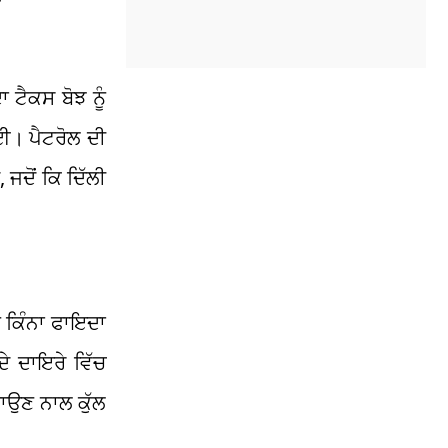
 ਟੈਕਸ ਬੋਝ ਨੂੰ
ਈ। ਪੈਟਰੋਲ ਦੀ
ਦੋਂ ਕਿ ਦਿੱਲੀ
ੰ ਕਿੰਨਾ ਫਾਇਦਾ
ੇ ਦਾਇਰੇ ਵਿੱਚ
ਗਾਉਣ ਨਾਲ ਕੁੱਲ