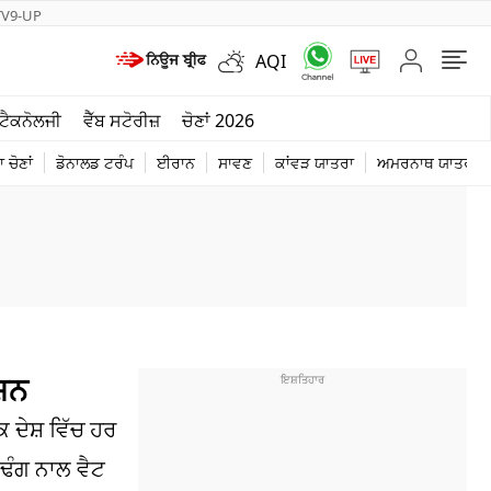
TV9-UP
AQI
ਮੌਸਮ
ਟੈਕਨੋਲਜੀ
ਵੈੱਬ ਸਟੋਰੀਜ਼
ਚੋਣਾਂ 2026
ਦੁਨੀਆ
 ਚੋਣਾਂ
ਡੋਨਾਲਡ ਟਰੰਪ
ਈਰਾਨ
ਸਾਵਣ
ਕਾਂਵੜ ਯਾਤਰਾ
ਅਮਰਨਾਥ ਯਾਤਰਾ
ਚੋਣਾਂ 2026
ਕਸ਼ਨ
 ਦੇਸ਼ ਵਿੱਚ ਹਰ
 ਢੰਗ ਨਾਲ ਵੈਟ