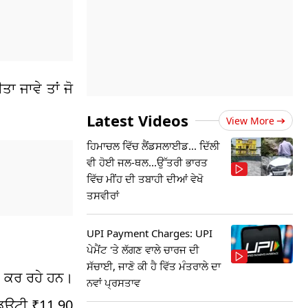
ਾ ਜਾਵੇ ਤਾਂ ਜੋ
Latest Videos
View More
ਹਿਮਾਚਲ ਵਿੱਚ ਲੈਂਡਸਲਾਈਡ... ਦਿੱਲੀ
ਵੀ ਹੋਈ ਜਲ-ਥਲ...ਉੱਤਰੀ ਭਾਰਤ
ਵਿੱਚ ਮੀਂਹ ਦੀ ਤਬਾਹੀ ਦੀਆਂ ਵੇਖੋ
ਤਸਵੀਰਾਂ
UPI Payment Charges: UPI
ਪੇਮੈਂਟ 'ਤੇ ਲੱਗਣ ਵਾਲੇ ਚਾਰਜ ਦੀ
ਸੱਚਾਈ, ਜਾਣੋ ਕੀ ਹੈ ਵਿੱਤ ਮੰਤਰਾਲੇ ਦਾ
ਣਾ ਕਰ ਰਹੇ ਹਨ।
ਨਵਾਂ ਪ੍ਰਸਤਾਵ
ਡਿਊਟੀ ₹11.90