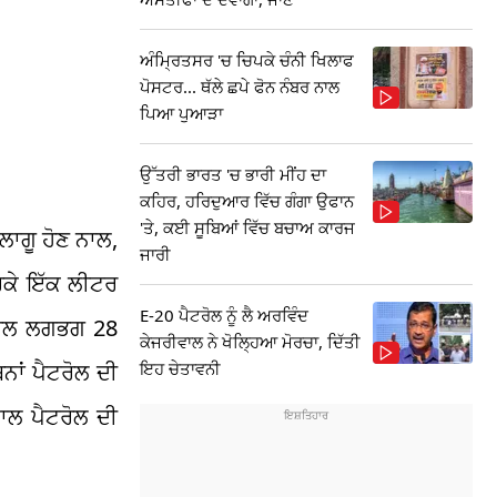
ਅੰਮ੍ਰਿਤਸਰ 'ਚ ਚਿਪਕੇ ਚੰਨੀ ਖਿਲਾਫ
ਪੋਸਟਰ... ਥੱਲੇ ਛਪੇ ਫੋਨ ਨੰਬਰ ਨਾਲ
ਪਿਆ ਪੁਆੜਾ
ਉੱਤਰੀ ਭਾਰਤ 'ਚ ਭਾਰੀ ਮੀਂਹ ਦਾ
ਕਹਿਰ, ਹਰਿਦੁਆਰ ਵਿੱਚ ਗੰਗਾ ਉਫਾਨ
'ਤੇ, ਕਈ ਸੂਬਿਆਂ ਵਿੱਚ ਬਚਾਅ ਕਾਰਜ
ਾਗੂ ਹੋਣ ਨਾਲ,
ਜਾਰੀ
ਕਰਕੇ ਇੱਕ ਲੀਟਰ
E-20 ਪੈਟਰੋਲ ਨੂੰ ਲੈ ਅਰਵਿੰਦ
ਰੋਲ ਲਗਭਗ 28
ਕੇਜਰੀਵਾਲ ਨੇ ਖੋਲ੍ਹਿਆ ਮੋਰਚਾ, ਦਿੱਤੀ
ਇਹ ਚੇਤਾਵਨੀ
ਨਾਂ ਪੈਟਰੋਲ ਦੀ
ਾਲ ਪੈਟਰੋਲ ਦੀ