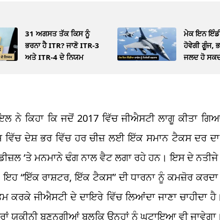
31 ਅਗਸਤ ਤੱਕ ਕਿਸ ਨੂੰ
ਮੇਕ ਇਨ ਇੰਡ
ਭਰਨਾ ਹੈ ITR? ਜਾਣੋ ITR-3
ਹੋਵੇਗੀ ਗੂੰਜ,
ਅਤੇ ITR-4 ਦੇ ਨਿਯਮ
ਜਲਦ ਹੋ ਸਕਦ
਼ ਗੋਇਲ ਨੇ ਕਿਹਾ ਕਿ ਜਦੋਂ 2017 ਵਿੱਚ ਜੀਐਸਟੀ ਲਾਗੂ ਕੀਤਾ ਗਿਆ
ਿਸ ਵਿੱਚ ਦੇਸ਼ ਭਰ ਵਿੱਚ ਹਰ ਚੀਜ਼ ਲਈ ਇੱਕ ਸਮਾਨ ਟੈਕਸ ਦਰ ਦ
ਜ਼ਲ ‘ਤੇ ਮਨਮਾਨੇ ਢੰਗ ਨਾਲ ਵੈਟ ਲਗਾ ਰਹੇ ਹਨ। ਇਸ ਦੇ ਨਤੀਜੇ 
ਨ। ਇਹ “ਇੱਕ ਰਾਸ਼ਟਰ, ਇੱਕ ਟੈਕਸ” ਦੀ ਧਾਰਨਾ ਨੂੰ ਕਮਜ਼ੋਰ ਕਰ
ਖਤਮ ਕਰਕੇ ਜੀਐਸਟੀ ਦੇ ਦਾਇਰੇ ਵਿੱਚ ਲਿਆਂਦਾ ਜਾਣਾ ਚਾਹੀਦਾ ਹ
 ਦਰਾਂ ਯਕੀਨੀ ਬਣਨਗੀਆਂ ਬਲਕਿ ਉਨ੍ਹਾਂ ਨੂੰ ਘਟਾਇਆ ਵੀ ਜਾਵੇਗਾ