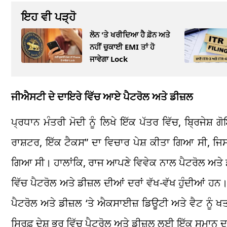
ਇਹ ਵੀ ਪੜ੍ਹੋ
ਲੋਨ 'ਤੇ ਖਰੀਦਿਆ ਹੈ ਫ਼ੋਨ ਅਤੇ
ਨਹੀਂ ਚੁਕਾਈ EMI ਤਾਂ ਹੋ
ਜਾਵੇਗਾ Lock
ਜੀਐਸਟੀ ਦੇ ਦਾਇਰੇ ਵਿੱਚ ਆਏ ਪੈਟਰੋਲ ਅਤੇ ਡੀਜ਼ਲ
ਪ੍ਰਧਾਨ ਮੰਤਰੀ ਮੋਦੀ ਨੂੰ ਲਿਖੇ ਇੱਕ ਪੱਤਰ ਵਿੱਚ, ਬ੍ਰਿਜੇਸ
ਰਾਸ਼ਟਰ, ਇੱਕ ਟੈਕਸ” ਦਾ ਵਿਚਾਰ ਪੇਸ਼ ਕੀਤਾ ਗਿਆ ਸੀ, ਜ
ਗਿਆ ਸੀ। ਹਾਲਾਂਕਿ, ਰਾਜ ਆਪਣੇ ਵਿਵੇਕ ਨਾਲ ਪੈਟਰੋਲ ਅਤੇ ਡੀ
ਵਿੱਚ ਪੈਟਰੋਲ ਅਤੇ ਡੀਜ਼ਲ ਦੀਆਂ ਦਰਾਂ ਵੱਖ-ਵੱਖ ਹੁੰਦੀਆਂ ਹ
ਪੈਟਰੋਲ ਅਤੇ ਡੀਜ਼ਲ ‘ਤੇ ਐਕਸਾਈਜ਼ ਡਿਊਟੀ ਅਤੇ ਵੈਟ ਨੂੰ 
ਸਿਰਫ਼ ਦੇਸ਼ ਭਰ ਵਿੱਚ ਪੈਟਰੋਲ ਅਤੇ ਡੀਜ਼ਲ ਲਈ ਇੱਕ ਸਮਾਨ