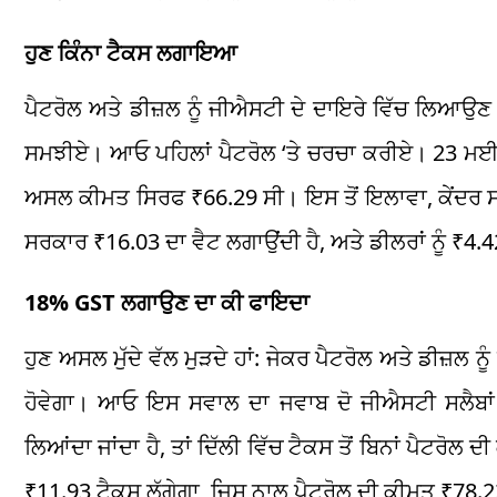
ਹੁਣ ਕਿੰਨਾ ਟੈਕਸ ਲਗਾਇਆ
ਪੈਟਰੋਲ ਅਤੇ ਡੀਜ਼ਲ ਨੂੰ ਜੀਐਸਟੀ ਦੇ ਦਾਇਰੇ ਵਿੱਚ ਲਿਆਉਣ ਦ
ਸਮਝੀਏ। ਆਓ ਪਹਿਲਾਂ ਪੈਟਰੋਲ ‘ਤੇ ਚਰਚਾ ਕਰੀਏ। 23 ਮਈ ਨੂ
ਅਸਲ ਕੀਮਤ ਸਿਰਫ ₹66.29 ਸੀ। ਇਸ ਤੋਂ ਇਲਾਵਾ, ਕੇਂਦਰ ਸ
ਸਰਕਾਰ ₹16.03 ਦਾ ਵੈਟ ਲਗਾਉਂਦੀ ਹੈ, ਅਤੇ ਡੀਲਰਾਂ ਨੂੰ ₹4.
18% GST ਲਗਾਉਣ ਦਾ ਕੀ ਫਾਇਦਾ
ਹੁਣ ਅਸਲ ਮੁੱਦੇ ਵੱਲ ਮੁੜਦੇ ਹਾਂ: ਜੇਕਰ ਪੈਟਰੋਲ ਅਤੇ ਡੀਜ਼ਲ 
ਹੋਵੇਗਾ। ਆਓ ਇਸ ਸਵਾਲ ਦਾ ਜਵਾਬ ਦੋ ਜੀਐਸਟੀ ਸਲੈਬਾਂ ਦ
ਲਿਆਂਦਾ ਜਾਂਦਾ ਹੈ, ਤਾਂ ਦਿੱਲੀ ਵਿੱਚ ਟੈਕਸ ਤੋਂ ਬਿਨਾਂ ਪੈਟ
₹11.93 ਟੈਕਸ ਲੱਗੇਗਾ, ਜਿਸ ਨਾਲ ਪੈਟਰੋਲ ਦੀ ਕੀਮਤ ₹78.2