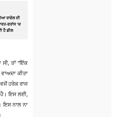
ੀਆ ਰਾਫੇਲ ਦੀ
 ਭਾਰਤ-ਫਰਾਂਸ 'ਚ
ੀ ਹੈ ਡੀਲ
 ਸੀ, ਤਾਂ “ਇੱਕ
ਾ ਵਾਅਦਾ ਕੀਤਾ
ਵਜੋਂ ਹਰੇਕ ਰਾਜ
ਦਾ ਹੈ। ਇਸ ਲਈ,
ੈ। ਇਸ ਨਾਲ ਨਾ
।