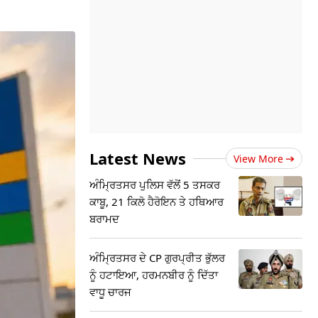
Latest News
View More
ਅੰਮ੍ਰਿਤਸਰ ਪੁਲਿਸ ਵੱਲੋਂ 5 ਤਸਕਰ
ਕਾਬੂ, 21 ਕਿਲੋ ਹੈਰੋਇਨ ਤੇ ਹਥਿਆਰ
ਬਰਾਮਦ
ਅੰਮ੍ਰਿਤਸਰ ਦੇ CP ਗੁਰਪ੍ਰੀਤ ਭੁੱਲਰ
ਨੂੰ ਹਟਾਇਆ, ਹਰਮਨਬੀਰ ਨੂੰ ਦਿੱਤਾ
ਵਾਧੂ ਚਾਰਜ