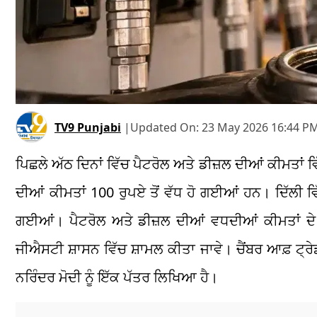
TV9 Punjabi
|
Updated On:
23 May 2026 16:44 PM
ਪਿਛਲੇ ਅੱਠ ਦਿਨਾਂ ਵਿੱਚ ਪੈਟਰੋਲ ਅਤੇ ਡੀਜ਼ਲ ਦੀਆਂ ਕੀਮਤਾਂ 
ਦੀਆਂ ਕੀਮਤਾਂ 100 ਰੁਪਏ ਤੋਂ ਵੱਧ ਹੋ ਗਈਆਂ ਹਨ। ਦਿੱਲੀ ਵਿ
ਗਈਆਂ। ਪੈਟਰੋਲ ਅਤੇ ਡੀਜ਼ਲ ਦੀਆਂ ਵਧਦੀਆਂ ਕੀਮਤਾਂ ਦੇ ਵਿ
ਜੀਐਸਟੀ ਸ਼ਾਸਨ ਵਿੱਚ ਸ਼ਾਮਲ ਕੀਤਾ ਜਾਵੇ। ਚੈਂਬਰ ਆਫ਼ ਟ੍ਰੇਡ
ਨਰਿੰਦਰ ਮੋਦੀ ਨੂੰ ਇੱਕ ਪੱਤਰ ਲਿਖਿਆ ਹੈ।