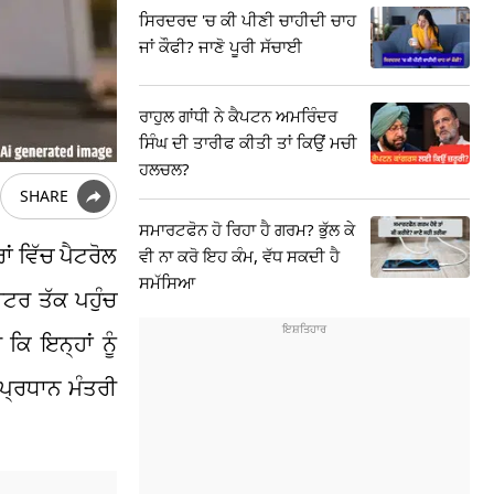
ਸਿਰਦਰਦ 'ਚ ਕੀ ਪੀਣੀ ਚਾਹੀਦੀ ਚਾਹ
ਜਾਂ ਕੌਫੀ? ਜਾਣੋ ਪੂਰੀ ਸੱਚਾਈ
ਰਾਹੁਲ ਗਾਂਧੀ ਨੇ ਕੈਪਟਨ ਅਮਰਿੰਦਰ
ਸਿੰਘ ਦੀ ਤਾਰੀਫ ਕੀਤੀ ਤਾਂ ਕਿਉਂ ਮਚੀ
ਹਲਚਲ?
SHARE
ਸਮਾਰਟਫੋਨ ਹੋ ਰਿਹਾ ਹੈ ਗਰਮ? ਭੁੱਲ ਕੇ
ਂ ਵਿੱਚ ਪੈਟਰੋਲ
ਵੀ ਨਾ ਕਰੋ ਇਹ ਕੰਮ, ਵੱਧ ਸਕਦੀ ਹੈ
ਸਮੱਸਿਆ
ੀਟਰ ਤੱਕ ਪਹੁੰਚ
ਿ ਇਨ੍ਹਾਂ ਨੂੰ
 ਪ੍ਰਧਾਨ ਮੰਤਰੀ