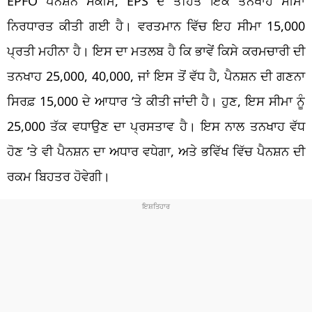
EPFO
ਪੈਨਸ਼ਨ
ਸਕੀਮ,
EPS
ਦੇ ਤਹਿਤ ਇੱਕ ਤਨਖਾਹ ਸੀਮਾ
ਨਿਰਧਾਰਤ ਕੀਤੀ ਗਈ ਹੈ। ਵਰਤਮਾਨ ਵਿੱਚ ਇਹ ਸੀਮਾ
15,000
ਪ੍ਰਤੀ ਮਹੀਨਾ ਹੈ। ਇਸ
ਦਾ ਮਤਲਬ ਹੈ ਕਿ ਭਾਵੇਂ ਕਿਸੇ ਕਰਮਚਾਰੀ ਦੀ
ਤਨਖਾਹ
25,000,
40,000,
ਜਾਂ ਇਸ ਤੋਂ ਵੱਧ ਹੈ,
ਪੈਨਸ਼ਨ
ਦੀ ਗਣਨਾ
ਸਿਰਫ਼
15,000
ਦੇ ਆਧਾਰ ‘ਤੇ ਕੀਤੀ ਜਾਂਦੀ ਹੈ। ਹੁਣ, ਇਸ ਸੀਮਾ ਨੂੰ
25,000
ਤੱਕ ਵਧਾਉਣ ਦਾ ਪ੍ਰਸਤਾਵ ਹੈ। ਇਸ ਨਾਲ ਤਨਖਾਹ ਵੱਧ
ਹੋਣ ‘ਤੇ ਵੀ
ਪੈਨਸ਼ਨ
ਦਾ ਅਧਾਰ
ਵਧੇਗਾ
, ਅਤੇ ਭਵਿੱਖ ਵਿੱਚ
ਪੈਨਸ਼ਨ
ਦੀ
ਰਕਮ ਬਿਹਤਰ ਹੋਵੇਗੀ।