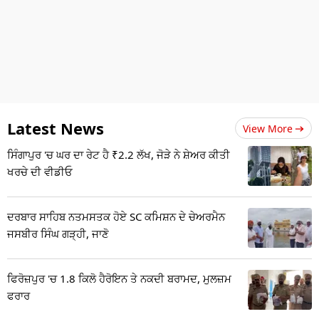
Latest News
View More
ਸਿੰਗਾਪੁਰ 'ਚ ਘਰ ਦਾ ਰੇਟ ਹੈ ₹2.2 ਲੱਖ, ਜੋੜੇ ਨੇ ਸ਼ੇਅਰ ਕੀਤੀ
ਖਰਚੇ ਦੀ ਵੀਡੀਓ
ਦਰਬਾਰ ਸਾਹਿਬ ਨਤਮਸਤਕ ਹੋਏ SC ਕਮਿਸ਼ਨ ਦੇ ਚੇਅਰਮੈਨ
ਜਸਬੀਰ ਸਿੰਘ ਗੜ੍ਹੀ, ਜਾਣੋ
ਫਿਰੋਜ਼ਪੁਰ 'ਚ 1.8 ਕਿਲੋ ਹੈਰੋਇਨ ਤੇ ਨਕਦੀ ਬਰਾਮਦ, ਮੁਲਜ਼ਮ
ਫਰਾਰ