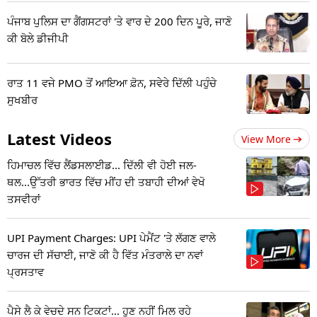
ਪੰਜਾਬ ਪੁਲਿਸ ਦਾ ਗੈਂਗਸਟਰਾਂ 'ਤੇ ਵਾਰ ਦੇ 200 ਦਿਨ ਪੂਰੇ, ਜਾਣੋ
ਕੀ ਬੋਲੇ ਡੀਜੀਪੀ
ਰਾਤ 11 ਵਜੇ PMO ਤੋਂ ਆਇਆ ਫ਼ੋਨ, ਸਵੇਰੇ ਦਿੱਲੀ ਪਹੁੰਚੇ
ਸੁਖਬੀਰ
Latest Videos
View More
ਹਿਮਾਚਲ ਵਿੱਚ ਲੈਂਡਸਲਾਈਡ... ਦਿੱਲੀ ਵੀ ਹੋਈ ਜਲ-
ਥਲ...ਉੱਤਰੀ ਭਾਰਤ ਵਿੱਚ ਮੀਂਹ ਦੀ ਤਬਾਹੀ ਦੀਆਂ ਵੇਖੋ
ਤਸਵੀਰਾਂ
UPI Payment Charges: UPI ਪੇਮੈਂਟ 'ਤੇ ਲੱਗਣ ਵਾਲੇ
ਚਾਰਜ ਦੀ ਸੱਚਾਈ, ਜਾਣੋ ਕੀ ਹੈ ਵਿੱਤ ਮੰਤਰਾਲੇ ਦਾ ਨਵਾਂ
ਪ੍ਰਸਤਾਵ
ਪੈਸੇ ਲੈ ਕੇ ਵੇਚਦੇ ਸਨ ਟਿਕਟਾਂ... ਹੁਣ ਨਹੀਂ ਮਿਲ ਰਹੇ