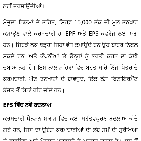
ਨਹੀਂ ਦਰਸਾਉਂਦੀਆਂ।
ਮੌਜੂਦਾ ਨਿਯਮਾਂ ਦੇ ਤਹਿਤ,
ਸਿਰਫ਼
15,000
ਤੱਕ ਦੀ ਮੂਲ ਤਨਖਾਹ
ਕਮਾਉਣ ਵਾਲੇ ਕਰਮਚਾਰੀ ਹੀ
EPF
ਅਤੇ
EPS
ਕਵਰੇਜ
ਲਈ ਯੋਗ
ਹਨ। ਜਿਹੜੇ ਲੋਕ ਥੋੜ੍ਹਾ ਜਿਹਾ ਵੱਧ ਕਮਾਉਂਦੇ ਹਨ ਉਹ ਬਾਹਰ ਨਿਕਲ
ਸਕਦੇ ਹਨ,
ਅਤੇ
ਕੰਪਨੀਆਂ ‘ਤੇ ਉਨ੍ਹਾਂ ਨੂੰ ਭਰਤੀ ਕਰਨ ਦਾ ਕੋਈ
ਦਬਾਅ ਨਹੀਂ ਹੈ। ਇਸ ਨਾਲ
ਸ਼ਹਿਰਾਂ
ਵਿੱਚ ਬਹੁਤ ਸਾਰੇ
ਨਿੱਜੀ
ਖੇਤਰ ਦੇ
ਕਰਮਚਾਰੀ, ਘੱਟ ਤਨਖਾਹਾਂ ਦੇ ਬਾਵਜੂਦ, ਇੱਕ ਠੋਸ
ਰਿਟਾਇਰਮੈਂਟ
ਬੱਚਤ
ਤੋਂ
ਬਿਨਾਂ
ਰਹਿ ਜਾਂਦੇ ਹਨ।
EPS
ਵਿੱਚ ਨਵੇਂ ਬਦਲਾਅ
ਕਰਮਚਾਰੀ
ਪੈਨਸ਼ਨ
ਸਕੀਮ ਵਿੱਚ ਕਈ ਮਹੱਤਵਪੂਰਨ ਬਦਲਾਅ ਕੀਤੇ
ਗਏ ਹਨ, ਜਿਸ
ਦਾ
ਉਦੇਸ਼
ਕਰਮਚਾਰੀਆਂ ਦੀ ਲੰਬੇ ਸਮੇਂ ਦੀ ਸੁਰੱਖਿਆ
ਨੂੰ ਵਧਾਉਣਾ ਅਤੇ
ਪੈਨਸ਼ਨ
ਪ੍ਰਣਾਲੀ ਨੂੰ ਮਜ਼ਬੂਤ ​​ਕਰਨਾ ਹੈ। ਸਭ ਤੋਂ