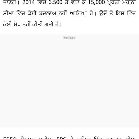
ਜਾਣਗੇ। 2014 ਵਿੱਚ
6,500
ਤੋਂ ਵਧਾ ਕੇ
15,000
ਪ੍ਰਤੀ ਮਹੀਨਾ
ਸੀਮਾ ਵਿੱਚ ਕੋਈ ਬਦਲਾਅ
ਨਹੀਂ
ਆਇਆ ਹੈ। ਉਦੋਂ ਤੋਂ ਇਸ ਵਿੱਚ
ਕੋਈ ਸੋਧ ਨਹੀਂ ਕੀਤੀ ਗਈ ਹੈ।