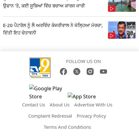
ਉਫਾਨ 'ਤੇ, ਕਈ ਸੂਬਿਆਂ ਵਿੱਚ ਬਚਾਅ ਕਾਰਜ ਜਾਰੀ
E-20 ਪੈਟਰੋਲ ਨੂੰ ਲੈ ਅਰਵਿੰਦ ਕੇਜਰੀਵਾਲ ਨੇ ਖੋਲ੍ਹਿਆ ਮੋਰਚਾ,
ਦਿੱਤੀ ਇਹ ਚੇਤਾਵਨੀ
FOLLOW US ON
Contact Us
About Us
Advertise With Us
Complaint Redressal
Privacy Policy
Terms And Conditions