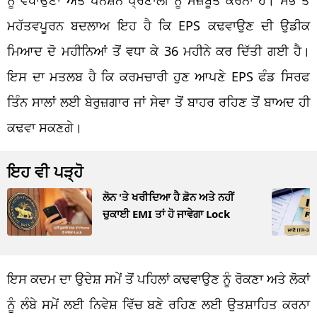
ਮਹੱਤਵਪੂਰਨ ਬਦਲਾਅ ਇਹ ਹੈ ਕਿ
EPS
ਕਢਵਾਉਣ ਦੀ ਉਡੀਕ
ਮਿਆਦ ਦੋ ਮਹੀਨਿਆਂ ਤੋਂ ਵਧਾ ਕੇ 36 ਮਹੀਨੇ ਕਰ ਦਿੱਤੀ ਗਈ ਹੈ।
ਇਸ
ਦਾ ਮਤਲਬ ਹੈ ਕਿ ਕਰਮਚਾਰੀ ਹੁਣ ਆਪਣੇ
EPS
ਫੰਡ ਸਿਰਫ
ਤਿੰਨ ਸਾਲਾਂ ਲਈ ਬੇਰੁਜ਼ਗਾਰ ਜਾਂ ਸੇਵਾ ਤੋਂ ਬਾਹਰ ਰਹਿਣ ਤੋਂ ਬਾਅਦ ਹੀ
ਕਢਵਾ ਸਕਣਗੇ।
ਇਹ ਵੀ ਪੜ੍ਹੋ
ਲੋਨ 'ਤੇ ਖਰੀਦਿਆ ਹੈ ਫ਼ੋਨ ਅਤੇ ਨਹੀਂ
ਚੁਕਾਈ EMI ਤਾਂ ਹੋ ਜਾਵੇਗਾ Lock
ਇਸ ਕਦਮ ਦਾ
ਉਦੇਸ਼
ਸਮੇਂ ਤੋਂ ਪਹਿਲਾਂ ਕਢਵਾਉਣ ਨੂੰ ਰੋਕਣਾ ਅਤੇ ਲੋਕਾਂ
ਨੂੰ ਲੰਬੇ ਸਮੇਂ ਲਈ
ਨਿਵੇਸ਼
ਵਿੱਚ ਬਣੇ ਰਹਿਣ ਲਈ
ਉਤਸ਼ਾਹਿਤ
ਕਰਨਾ