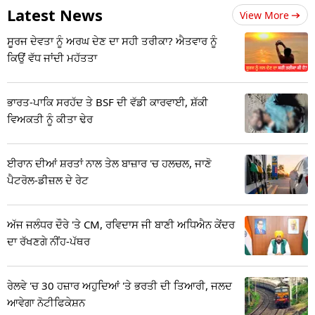
Latest News
View More
ਸੂਰਜ ਦੇਵਤਾ ਨੂੰ ਅਰਘ ਦੇਣ ਦਾ ਸਹੀ ਤਰੀਕਾ? ਐਤਵਾਰ ਨੂੰ
ਕਿਉਂ ਵੱਧ ਜਾਂਦੀ ਮਹੱਤਤਾ
ਭਾਰਤ-ਪਾਕਿ ਸਰਹੱਦ ਤੇ BSF ਦੀ ਵੱਡੀ ਕਾਰਵਾਈ, ਸ਼ੱਕੀ
ਵਿਅਕਤੀ ਨੂੰ ਕੀਤਾ ਢੇਰ
ਈਰਾਨ ਦੀਆਂ ਸ਼ਰਤਾਂ ਨਾਲ ਤੇਲ ਬਾਜ਼ਾਰ 'ਚ ਹਲਚਲ, ਜਾਣੋ
ਪੈਟਰੋਲ-ਡੀਜ਼ਲ ਦੇ ਰੇਟ
ਅੱਜ ਜਲੰਧਰ ਦੌਰੇ 'ਤੇ CM, ਰਵਿਦਾਸ ਜੀ ਬਾਣੀ ਅਧਿਐਨ ਕੇਂਦਰ
ਦਾ ਰੱਖਣਗੇ ਨੀਂਹ-ਪੱਥਰ
ਰੇਲਵੇ 'ਚ 30 ਹਜ਼ਾਰ ਅਹੁਦਿਆਂ 'ਤੇ ਭਰਤੀ ਦੀ ਤਿਆਰੀ, ਜਲਦ
ਆਵੇਗਾ ਨੋਟੀਫਿਕੇਸ਼ਨ