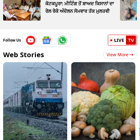
ਕੋਟਕਪੂਰਾ: ਮੀਟਿੰਗ ਤੋਂ ਬਾਅਦ ਕਿਸਾਨਾਂ ਦਾ
ਰੇਲ ਰੋਕੋ ਅੰਦੋਲਨ ਸੋਮਵਾਰ ਤੱਕ ਮੁਲਤਵੀ
LIVE
TV
Follow Us
Web Stories
View More