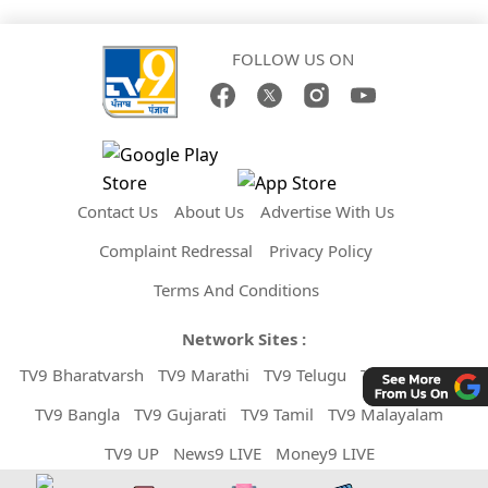
FOLLOW US ON
Contact Us
About Us
Advertise With Us
Complaint Redressal
Privacy Policy
Terms And Conditions
Network Sites :
TV9 Bharatvarsh
TV9 Marathi
TV9 Telugu
TV9 Kannada
TV9 Bangla
TV9 Gujarati
TV9 Tamil
TV9 Malayalam
TV9 UP
News9 LIVE
Money9 LIVE