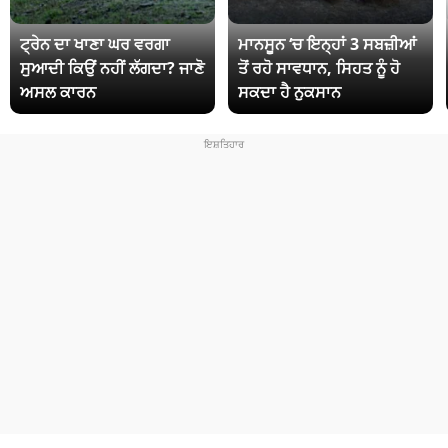
ਟ੍ਰੇਨ ਦਾ ਖਾਣਾ ਘਰ ਵਰਗਾ
ਮਾਨਸੂਨ ‘ਚ ਇਨ੍ਹਾਂ 3 ਸਬਜ਼ੀਆਂ
ਸੁਆਦੀ ਕਿਉਂ ਨਹੀਂ ਲੱਗਦਾ? ਜਾਣੋ
ਤੋਂ ਰਹੋ ਸਾਵਧਾਨ, ਸਿਹਤ ਨੂੰ ਹੋ
ਅਸਲ ਕਾਰਨ
ਸਕਦਾ ਹੈ ਨੁਕਸਾਨ