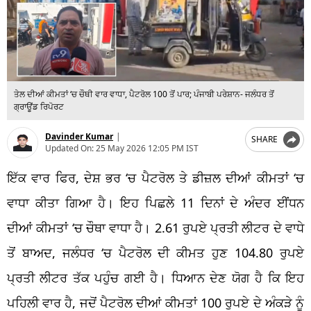
ਤੇਲ ਦੀਆਂ ਕੀਮਤਾਂ ‘ਚ ਚੌਥੀ ਵਾਰ ਵਾਧਾ, ਪੈਟਰੋਲ 100 ਤੋਂ ਪਾਰ; ਪੰਜਾਬੀ ਪਰੇਸ਼ਾਨ- ਜਲੰਧਰ ਤੋਂ
ਗ੍ਰਾਊਂਡ ਰਿਪੋਰਟ
Davinder Kumar
|
SHARE
Updated On:
25 May 2026 12:05 PM IST
ਇੱਕ ਵਾਰ ਫਿਰ, ਦੇਸ਼ ਭਰ ‘ਚ ਪੈਟਰੋਲ ਤੇ ਡੀਜ਼ਲ ਦੀਆਂ ਕੀਮਤਾਂ ‘ਚ
ਵਾਧਾ ਕੀਤਾ ਗਿਆ ਹੈ। ਇਹ ਪਿਛਲੇ 11 ਦਿਨਾਂ ਦੇ ਅੰਦਰ ਈਂਧਨ
ਦੀਆਂ ਕੀਮਤਾਂ ‘ਚ ਚੌਥਾ ਵਾਧਾ ਹੈ। 2.61 ਰੁਪਏ ਪ੍ਰਤੀ ਲੀਟਰ ਦੇ ਵਾਧੇ
ਤੋਂ ਬਾਅਦ, ਜਲੰਧਰ ‘ਚ ਪੈਟਰੋਲ ਦੀ ਕੀਮਤ ਹੁਣ 104.80 ਰੁਪਏ
ਪ੍ਰਤੀ ਲੀਟਰ ਤੱਕ ਪਹੁੰਚ ਗਈ ਹੈ। ਧਿਆਨ ਦੇਣ ਯੋਗ ਹੈ ਕਿ ਇਹ
ਪਹਿਲੀ ਵਾਰ ਹੈ, ਜਦੋਂ ਪੈਟਰੋਲ ਦੀਆਂ ਕੀਮਤਾਂ 100 ਰੁਪਏ ਦੇ ਅੰਕੜੇ ਨੂੰ