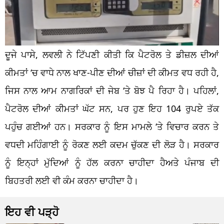
ਦੂਜੇ ਪਾਸੇ, ਲਵਲੀ ਨੇ ਟਿੱਪਣੀ ਕੀਤੀ ਕਿ ਪੈਟਰੋਲ ਤੇ ਡੀਜ਼ਲ ਦੀਆਂ
ਕੀਮਤਾਂ ‘ਚ ਵਾਧੇ ਨਾਲ ਖਾਣ-ਪੀਣ ਦੀਆਂ ਚੀਜ਼ਾਂ ਦੀ ਕੀਮਤ ਵਧ ਰਹੀ ਹੈ,
ਜਿਸ ਨਾਲ ਆਮ ਨਾਗਰਿਕਾਂ ਦੀ ਜੇਬ ‘ਤੇ ਬੋਝ ਪੈ ਰਿਹਾ ਹੈ। ਪਹਿਲਾਂ,
ਪੈਟਰੋਲ ਦੀਆਂ ਕੀਮਤਾਂ ਘੱਟ ਸਨ, ਪਰ ਹੁਣ ਇਹ 104 ਰੁਪਏ ਤੱਕ
ਪਹੁੰਚ ਗਈਆਂ ਹਨ। ਸਰਕਾਰ ਨੂੰ ਇਸ ਮਾਮਲੇ ‘ਤੇ ਵਿਚਾਰ ਕਰਨ ਤੇ
ਵਧਦੀ ਮਹਿੰਗਾਈ ਨੂੰ ਰੋਕਣ ਲਈ ਕਦਮ ਚੁੱਕਣ ਦੀ ਲੋੜ ਹੈ। ਸਰਕਾਰ
ਨੂੰ ਇਨ੍ਹਾਂ ਮੁੱਦਿਆਂ ਨੂੰ ਹੱਲ ਕਰਨਾ ਚਾਹੀਦਾ ਹੈਅਤੇ ਪੰਜਾਬ ਦੀ
ਬਿਹਤਰੀ ਲਈ ਵੀ ਕੰਮ ਕਰਨਾ ਚਾਹੀਦਾ ਹੈ।
ਇਹ ਵੀ ਪੜ੍ਹੋ