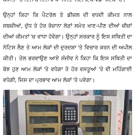
ਉਨ੍ਹਾਂ ਕਿਹਾ ਕਿ ਪੈਟਰੋਲ ਤੇ ਡੀਜ਼ਲ ਦੀ ਵਧਦੀ ਕੀਮਤ ਨਾਲ
ਸਬਜ਼ੀਆਂ, ਦੁੱਧ ਤੇ ਹੋਰ ਰੋਜ਼ਾਨਾ ਲੋੜਾਂ ਸਮੇਤ ਖਾਣ-ਪੀਣ ਦੀਆਂ ਚੀਜ਼ਾਂ
ਦੀਆਂ ਕੀਮਤਾਂ ‘ਚ ਵਾਧਾ ਹੋਵੇਗਾ। ਉਨ੍ਹਾਂ ਸਰਕਾਰ ਨੂੰ ਇਸ ਸਥਿਤੀ ਦਾ
ਨੋਟਿਸ ਲੈਣ ਤੇ ਆਮ ਲੋਕਾਂ ਦੀ ਦੁਰਦਸ਼ਾ ‘ਤੇ ਵਿਚਾਰ ਕਰਨ ਦੀ ਅਪੀਲ
ਕੀਤੀ। ਤੇਲ ਭਰਵਾਉਣ ਆਏ ਸੰਜੀਵ ਨੇ ਕਿਹਾ ਕਿ ਇਸ ਸਥਿਤੀ ਦਾ
ਬੋਝ ਹੁਣ ਆਮ ਲੋਕਾਂ ‘ਤੇ ਵਧੇਗਾ ਤੇ ਹੋਰ ਵਸਤੂਆਂ ‘ਤੇ ਵੀ ਮਹਿੰਗਾਈ
ਵਧੇਗੀ, ਜਿਸ ਦਾ ਪ੍ਰਭਾਵ ਆਮ ਲੋਕਾਂ ‘ਤੇ ਪਵੇਗਾ।