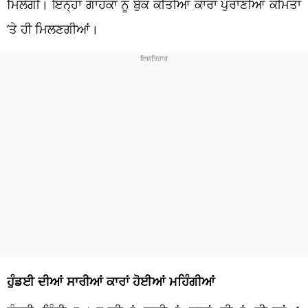
ਮਿਲੇਗੀ। ਇਨ੍ਹਾਂ ਗਾਹਕਾਂ ਨੂੰ ਬੁੱਕ ਕੀਤੀਆਂ ਕਾਰਾਂ ਪੁਰਾਣੀਆਂ ਕੀਮਤਾਂ
‘ਤੇ ਹੀ ਮਿਲਣਗੀਆਂ।
ਹੁੰਡਈ ਦੀਆਂ ਸਾਰੀਆਂ ਕਾਰਾਂ ਹੋਈਆਂ ਮਹਿੰਗੀਆਂ