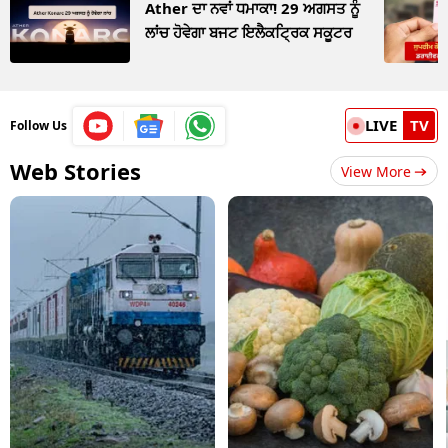
Ather ਦਾ ਨਵਾਂ ਧਮਾਕਾ! 29 ਅਗਸਤ ਨੂੰ
ਲਾਂਚ ਹੋਵੇਗਾ ਬਜਟ ਇਲੈਕਟ੍ਰਿਕ ਸਕੂਟਰ
LIVE
TV
Follow Us
Web Stories
View More