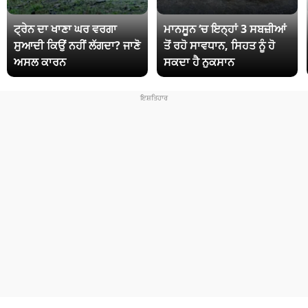
ਟ੍ਰੇਨ ਦਾ ਖਾਣਾ ਘਰ ਵਰਗਾ
ਮਾਨਸੂਨ ‘ਚ ਇਨ੍ਹਾਂ 3 ਸਬਜ਼ੀਆਂ
ਸੁਆਦੀ ਕਿਉਂ ਨਹੀਂ ਲੱਗਦਾ? ਜਾਣੋ
ਤੋਂ ਰਹੋ ਸਾਵਧਾਨ, ਸਿਹਤ ਨੂੰ ਹੋ
ਅਸਲ ਕਾਰਨ
ਸਕਦਾ ਹੈ ਨੁਕਸਾਨ