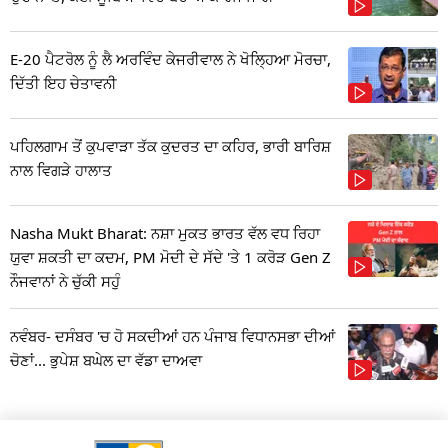
E-20 ਪੈਟਰੋਲ ਨੂੰ ਲੈ ਅਰਵਿੰਦ ਕੇਜਰੀਵਾਲ ਨੇ ਖੋਲ੍ਹਿਆ ਮੋਰਚਾ,
ਦਿੱਤੀ ਇਹ ਚੇਤਾਵਨੀ
ਪਹਿਲਗਾਮ ਤੋਂ ਕੁਪਵਾੜਾ ਤੱਕ ਕੁਦਰਤ ਦਾ ਕਹਿਰ, ਭਾਰੀ ਬਾਰਿਸ਼
ਨਾਲ ਵਿਗੜੇ ਹਾਲਾਤ
Nasha Mukt Bharat: ਨਸ਼ਾ ਮੁਕਤ ਭਾਰਤ ਵੱਲ ਵਧ ਰਿਹਾ
ਯੁਵਾ ਸ਼ਕਤੀ ਦਾ ਕਦਮ, PM ਮੋਦੀ ਦੇ ਸੱਦੇ 'ਤੇ 1 ਕਰੋੜ Gen Z
ਨੌਜਵਾਨਾਂ ਨੇ ਚੁੱਕੀ ਸਹੁੰ
ਨਵੰਬਰ- ਦਸੰਬਰ 'ਚ ਹੋ ਸਕਦੀਆਂ ਹਨ ਪੰਜਾਬ ਵਿਧਾਨਸਭਾ ਦੀਆਂ
ਚੋਣਾਂ... ਭੁਪੇਸ਼ ਬਘੇਲ ਦਾ ਵੱਡਾ ਦਾਅਵਾ