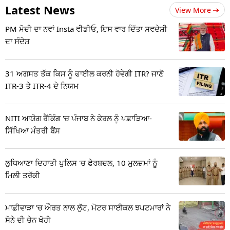
Latest News
View More
PM ਮੋਦੀ ਦਾ ਨਵਾਂ Insta ਵੀਡੀਓ, ਇਸ ਵਾਰ ਦਿੱਤਾ ਸਵਦੇਸ਼ੀ
ਦਾ ਸੰਦੇਸ਼
31 ਅਗਸਤ ਤੱਕ ਕਿਸ ਨੂੰ ਫਾਈਲ ਕਰਨੀ ਹੋਵੇਗੀ ITR? ਜਾਣੋ
ITR-3 ਤੇ ITR-4 ਦੇ ਨਿਯਮ
NITI ਆਯੋਗ ਰੈਂਕਿੰਗ 'ਚ ਪੰਜਾਬ ਨੇ ਕੇਰਲ ਨੂੰ ਪਛਾੜਿਆ-
ਸਿੱਖਿਆ ਮੰਤਰੀ ਬੈਂਸ
ਲੁਧਿਆਣਾ ਦਿਹਾਤੀ ਪੁਲਿਸ 'ਚ ਫੇਰਬਦਲ, 10 ਮੁਲਜ਼ਮਾਂ ਨੂੰ
ਮਿਲੀ ਤਰੱਕੀ
ਮਾਛੀਵਾੜਾ 'ਚ ਔਰਤ ਨਾਲ ਲੁੱਟ, ਮੋਟਰ ਸਾਈਕਲ ਝਪਟਮਾਰਾਂ ਨੇ
ਸੋਨੇ ਦੀ ਚੇਨ ਖੋਹੀ