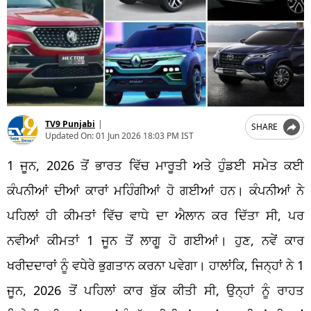
TV9 Punjabi
|
SHARE
Updated On:
01 Jun 2026 18:03 PM IST
1 ਜੂਨ, 2026 ਤੋਂ ਭਾਰਤ ਵਿੱਚ ਮਾਰੂਤੀ ਅਤੇ ਹੁੰਡਈ ਸਮੇਤ ਕਈ
ਕੰਪਨੀਆਂ ਦੀਆਂ ਕਾਰਾਂ ਮਹਿੰਗੀਆਂ ਹੋ ਗਈਆਂ ਹਨ। ਕੰਪਨੀਆਂ ਨੇ
ਪਹਿਲਾਂ ਹੀ ਕੀਮਤਾਂ ਵਿੱਚ ਵਾਧੇ ਦਾ ਐਲਾਨ ਕਰ ਦਿੱਤਾ ਸੀ, ਪਰ
ਨਵੀਆਂ ਕੀਮਤਾਂ 1 ਜੂਨ ਤੋਂ ਲਾਗੂ ਹੋ ਗਈਆਂ। ਹੁਣ, ਨਵੇਂ ਕਾਰ
ਖਰੀਦਦਾਰਾਂ ਨੂੰ ਵਧੇਰੇ ਭੁਗਤਾਨ ਕਰਨਾ ਪਵੇਗਾ। ਹਾਲਾਂਕਿ, ਜਿਨ੍ਹਾਂ ਨੇ 1
ਜੂਨ, 2026 ਤੋਂ ਪਹਿਲਾਂ ਕਾਰ ਬੁੱਕ ਕੀਤੀ ਸੀ, ਉਨ੍ਹਾਂ ਨੂੰ ਰਾਹਤ