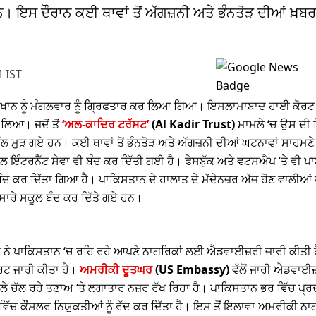
 ਇਸ ਦੌਰਾਨ ਕਈ ਥਾਵਾਂ ਤੋਂ ਅੱਗਜ਼ਨੀ ਅਤੇ ਭੰਨਤੋੜ ਦੀਆਂ ਖ਼ਬ
 IST
ਾਨ ਨੂੰ ਮੰਗਲਵਾਰ ਨੂੰ ਗ੍ਰਿਫਤਾਰ ਕਰ ਲਿਆ ਗਿਆ। ਇਸਲਾਮਾਬਾਦ ਹਾਈ ਕੋਰਟ ਵਿੱਚ
 ਲਿਆ। ਜਦੋਂ ਤੋਂ
‘ਅਲ-ਕਾਦਿਰ ਟਰੱਸਟ’
(Al Kadir Trust)
ਮਾਮਲੇ ‘ਚ ਉਸ ਦੀ 
 ਵੱਲ ਮੁੜ ਗਏ ਹਨ। ਕਈ ਥਾਵਾਂ ਤੋਂ ਭੰਨਤੋੜ ਅਤੇ ਅੱਗਜ਼ਨੀ ਦੀਆਂ ਘਟਨਾਵਾਂ ਸਾਹ
 ਇੰਟਰਨੈੱਟ ਸੇਵਾ ਵੀ ਬੰਦ ਕਰ ਦਿੱਤੀ ਗਈ ਹੈ। ਫੇਸਬੁੱਕ ਅਤੇ ਵਟਸਐਪ ‘ਤੇ ਵੀ ਪਾ
ੰਦ ਕਰ ਦਿੱਤਾ ਗਿਆ ਹੈ। ਪਾਕਿਸਤਾਨ ਦੇ ਹਾਲਾਤ ਦੇ ਮੱਦੇਨਜ਼ਰ ਅੱਜ ਹੋਣ ਵਾਲੀਆਂ 
ਸਾਰੇ ਸਕੂਲ ਬੰਦ ਕਰ ਦਿੱਤੇ ਗਏ ਹਨ।
ਾ ਨੇ ਪਾਕਿਸਤਾਨ ‘ਚ ਰਹਿ ਰਹੇ ਆਪਣੇ ਨਾਗਰਿਕਾਂ ਲਈ ਐਡਵਾਈਜ਼ਰੀ ਜਾਰੀ ਕੀਤੀ
ਰਟ ਜਾਰੀ ਕੀਤਾ ਹੈ।
ਅਮਰੀਕੀ ਦੂਤਘਰ
(US Embassy)
ਵੱਲੋਂ ਜਾਰੀ ਐਡਵਾਈਜ
ੱਲ ਰਹੇ ਤਣਾਅ ‘ਤੇ ਲਗਾਤਾਰ ਨਜ਼ਰ ਰੱਖ ਰਿਹਾ ਹੈ। ਪਾਕਿਸਤਾਨ ਭਰ ਵਿੱਚ ਪ੍ਰਦ
 ਕੌਂਸਲਰ ਨਿਯੁਕਤੀਆਂ ਨੂੰ ਰੱਦ ਕਰ ਦਿੱਤਾ ਹੈ। ਇਸ ਤੋਂ ਇਲਾਵਾ ਅਮਰੀਕੀ ਨਾਗਰਿ