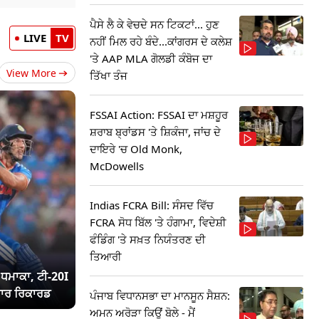
ਪੈਸੇ ਲੈ ਕੇ ਵੇਚਦੇ ਸਨ ਟਿਕਟਾਂ... ਹੁਣ
LIVE
TV
ਨਹੀਂ ਮਿਲ ਰਹੇ ਬੰਦੇ...ਕਾਂਗਰਸ ਦੇ ਕਲੇਸ਼
'ਤੇ AAP MLA ਗੋਲਡੀ ਕੰਬੋਜ ਦਾ
View More
ਤਿੱਖਾ ਤੰਜ
FSSAI Action: FSSAI ਦਾ ਮਸ਼ਹੂਰ
ਸ਼ਰਾਬ ਬ੍ਰਾਂਡਸ 'ਤੇ ਸ਼ਿਕੰਜਾ, ਜਾਂਚ ਦੇ
ਦਾਇਰੇ 'ਚ Old Monk,
McDowells
Indias FCRA Bill: ਸੰਸਦ ਵਿੱਚ
FCRA ਸੋਧ ਬਿੱਲ 'ਤੇ ਹੰਗਾਮਾ, ਵਿਦੇਸ਼ੀ
ਫੰਡਿੰਗ 'ਤੇ ਸਖ਼ਤ ਨਿਯੰਤਰਣ ਦੀ
ਤਿਆਰੀ
ਾ ਧਮਾਕਾ, ਟੀ-20I
ਾਰ ਰਿਕਾਰਡ
ਪੰਜਾਬ ਵਿਧਾਨਸਭਾ ਦਾ ਮਾਨਸੂਨ ਸੈਸ਼ਨ:
ਅਮਨ ਅਰੋੜਾ ਕਿਉਂ ਬੋਲੇ - ਮੈਂ