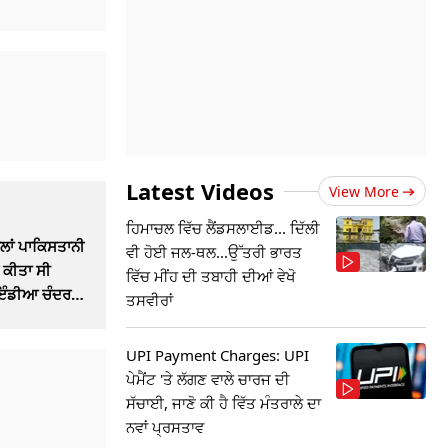
Latest Videos
View More
ਹਿਮਾਚਲ ਵਿੱਚ ਲੈਂਡਸਲਾਈਡ... ਦਿੱਲੀ
ਿਲਾਂ ਪਾਕਿਸਤਾਨੀ
ਵੀ ਹੋਈ ਜਲ-ਥਲ...ਉੱਤਰੀ ਭਾਰਤ
ਚ ਕੀਤਾ ਸੀ
ਵਿੱਚ ਮੀਂਹ ਦੀ ਤਬਾਹੀ ਦੀਆਂ ਵੇਖੋ
 ਇੰਡੀਆ ਚੰਦਰਮਾ
ਤਸਵੀਰਾਂ
ਾਂ ਕਿਵੇਂ ਫੇਲ੍ਹ
 ਦਾ ਦੇਸ਼?
UPI Payment Charges: UPI
ਪੇਮੈਂਟ 'ਤੇ ਲੱਗਣ ਵਾਲੇ ਚਾਰਜ ਦੀ
ਸੱਚਾਈ, ਜਾਣੋ ਕੀ ਹੈ ਵਿੱਤ ਮੰਤਰਾਲੇ ਦਾ
ਨਵਾਂ ਪ੍ਰਸਤਾਵ