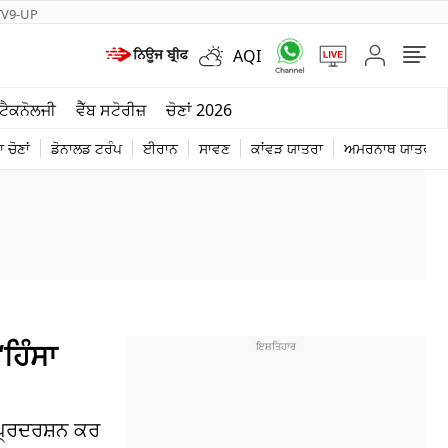
TV9-UP
AQI
ਮੌਸਮ
ਟੈਕਨੋਲਜੀ
ਵੈੱਬ ਸਟੋਰੀਜ਼
ਚੋਣਾਂ 2026
ਦੁਨੀਆ
 ਚੋਣਾਂ
ਡੋਨਾਲਡ ਟਰੰਪ
ਈਰਾਨ
ਸਾਵਣ
ਕਾਂਵੜ ਯਾਤਰਾ
ਅਮਰਨਾਥ ਯਾਤਰਾ
ਚੋਣਾਂ 2026
ਹਿੰਸਾ
 ਪ੍ਰਦਰਸ਼ਨ ਕਰ