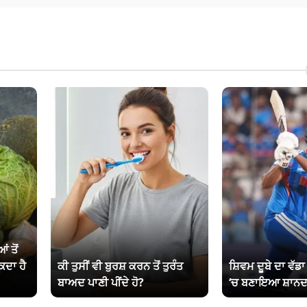
ਂ ਤੋਂ
ਕਦਾ ਹੈ
ਕੀ ਤੁਸੀਂ ਵੀ ਬੁਰਸ਼ ਕਰਨ ਤੋਂ ਤੁਰੰਤ
ਸ਼ਿਵਮ ਦੂਬੇ ਦਾ ਵੱਡ
ਬਾਅਦ ਪਾਣੀ ਪੀਂਦੇ ਹੋ?
‘ਚ ਬਣਾਇਆ ਸ਼ਾਨਦ