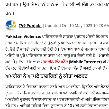
ਰਹੇ ਹਨ। ਉਹ ਇਮਰਾਨ ਖਾਨ ਦੀ ਰਿਹਾਈ ਦੀ ਮੰਗ ਕਰ ਰਹੇ ਹਨ।
ਹਨ।
TV9 Punjabi
|
Updated On:
10 May 2023 10:28 AM
Pakistan Violence:
ਪਾਕਿਸਤਾਨ ਦੇ ਸਾਬਕਾ ਪ੍ਰਧਾਨ ਮੰਤਰੀ ਇਮਰਾਨ ਖ
ਬਾਅਦ ਪਾਕਿਸਤਾਨੀ ਰੇਂਜਰਾਂ ਨੇ ਉਨ੍ਹਾਂ ਨੂੰ ਅਦਾਲਤ ਦੇ ਬਾਹਰੋਂ ਗ੍ਰਿਫਤਾਰ ਕਰ
ਹੈ, ਉਦੋਂ ਤੋਂ ਸਥਿਤੀ ਗੰਭੀਰ ਬਣੀ ਹੋਈ ਹੈ। ਇਮਰਾਨ ਖਾਨ ਦੇ ਸਮਰਥਕ ਹਿੰਸਾ
ਅਜਿਹੇ ‘ਚ ਪੂਰੇ ਪਾਕਿਸਤਾਨ ‘ਚ ਧਾਰਾ 144 ਲਾਗੂ ਕਰ ਦਿੱਤੀ ਗਈ ਹੈ। ਮੋਬਾਈਲ
ਗਈ ਹੈ। ਇਸ ਤੋਂ ਇਲਾਵਾ
ਮੋਬਾਈਲ ਇੰਟਰਨੈੱਟ
(Mobile Internet)
ਵੀ ਬ
ਰੱਦ ਕਰ ਦਿੱਤੀਆਂ ਗਈਆਂ ਹਨ। ਇਸ ਤੋਂ ਇਲਾਵਾ ਅੱਜ ਤੋਂ ਅਗਲੇ ਹੁਕਮਾਂ ਤੱਕ 
ਅਮਰੀਕਾ ਨੇ ਆਪਣੇ ਨਾਗਰਿਕਾਂ ਨੂੰ ਕੀਤਾ ਅਲਰਟ
ਪਾਕਿਸਤਾਨ ਦੇ ਵਿਗੜਦੇ ਹਾਲਾਤ ਦਰਮਿਆਨ ਅਮਰੀਕਾ, ਬ੍ਰਿਟੇਨ ਅਤੇ ਕੈਨੇਡ
ਦੂਤਘਰ ਨੇ ਪਾਕਿਸਤਾਨ ‘ਚ ਰਹਿਣ ਵਾਲੇ ਆਪਣੇ ਨਾਗਰਿਕਾਂ ਲਈ ਟਰੈਵਲ ਅਲ
ਅਮਰੀਕੀ ਦੂਤਘਰ ਇਸਲਾਮਾਬਾਦ ‘ਚ ਪ੍ਰਦਰਸ਼ਨਕਾਰੀਆਂ ਅਤੇ ਪੁਲਿਸ ਵਿਚਾਲੇ ਚ
ਰਹੇ ਹਨ। ਅਜਿਹੀ ਸਥਿਤੀ ਵਿੱਚ, ਦੂਤਾਵਾਸ ਨੇ 10 ਮਈ ਲਈ ਇਸਲਾਮਾਬਾਦ ਵਿੱਚ