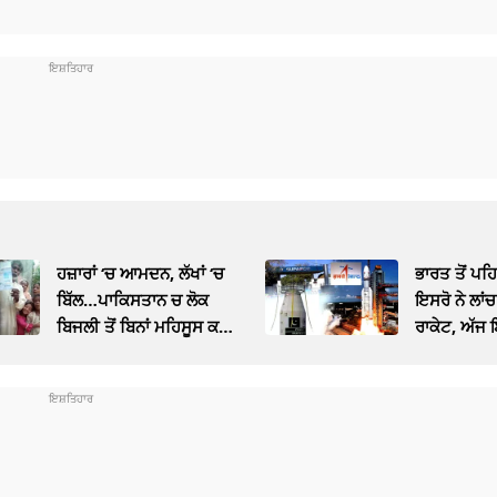
ਹਜ਼ਾਰਾਂ ‘ਚ ਆਮਦਨ, ਲੱਖਾਂ ‘ਚ
ਭਾਰਤ ਤੋਂ ਪਹ
ਬਿੱਲ…ਪਾਕਿਸਤਾਨ ਚ ਲੋਕ
ਇਸਰੋ ਨੇ ਲਾਂ
ਬਿਜਲੀ ਤੋਂ ਬਿਨਾਂ ਮਹਿਸੂਸ ਕਰ
ਰਾਕੇਟ, ਅੱਜ
ਰਹੇ ‘ਕਰੰਟ’, ਬਦਤਰ ਹੋ ਰਹੇ
‘ਤੇ ਪਹੁੰਚਿਆ ਤ
ਮੁਲਕ ਦੇ ਹਾਲਾਤ
ਹੋਇਆ ਜਿਨਾਹ