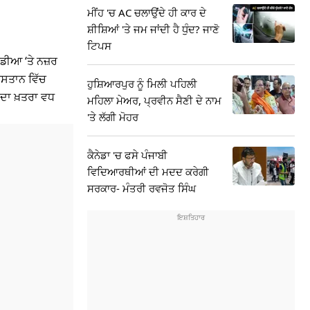
ਮੀਂਹ 'ਚ AC ਚਲਾਉਂਦੇ ਹੀ ਕਾਰ ਦੇ
ਸ਼ੀਸ਼ਿਆਂ 'ਤੇ ਜਮ ਜਾਂਦੀ ਹੈ ਧੁੰਦ? ਜਾਣੋ
ਟਿਪਸ
ੀਡੀਆ ‘ਤੇ ਨਜ਼ਰ
ਿਸਤਾਨ ਵਿੱਚ
ਹੁਸ਼ਿਆਰਪੁਰ ਨੂੰ ਮਿਲੀ ਪਹਿਲੀ
 ਦਾ ਖ਼ਤਰਾ ਵਧ
ਮਹਿਲਾ ਮੇਅਰ, ਪ੍ਰਵੀਨ ਸੈਣੀ ਦੇ ਨਾਮ
'ਤੇ ਲੱਗੀ ਮੋਹਰ
ਕੈਨੇਡਾ 'ਚ ਫਸੇ ਪੰਜਾਬੀ
ਵਿਦਿਆਰਥੀਆਂ ਦੀ ਮਦਦ ਕਰੇਗੀ
ਸਰਕਾਰ- ਮੰਤਰੀ ਰਵਜੋਤ ਸਿੰਘ