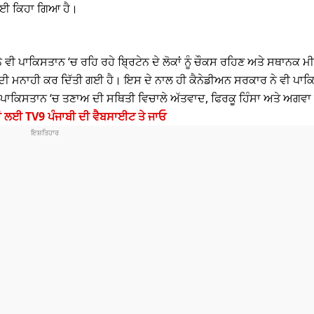
 ਲਈ ਕਿਹਾ ਗਿਆ ਹੈ।
 ਵੀ ਪਾਕਿਸਤਾਨ ‘ਚ ਰਹਿ ਰਹੇ ਬ੍ਰਿਟੇਨ ਦੇ ਲੋਕਾਂ ਨੂੰ ਚੌਕਸ ਰਹਿਣ ਅਤੇ ਸਥਾਨਕ ਮ
ਾਣ ਦੀ ਮਨਾਹੀ ਕਰ ਦਿੱਤੀ ਗਈ ਹੈ। ਇਸ ਦੇ ਨਾਲ ਹੀ ਕੈਨੇਡੀਅਨ ਸਰਕਾਰ ਨੇ ਵੀ ਪਾਕ
ਕ ਪਾਕਿਸਤਾਨ ‘ਚ ਤਣਾਅ ਦੀ ਸਥਿਤੀ ਵਿਚਾਲੇ ਅੱਤਵਾਦ, ਫਿਰਕੂ ਹਿੰਸਾ ਅਤੇ ਅਗਵਾ
ਾਂ ਲਈ TV9 ਪੰਜਾਬੀ ਦੀ ਵੈਬਸਾਈਟ ਤੇ ਜਾਓ