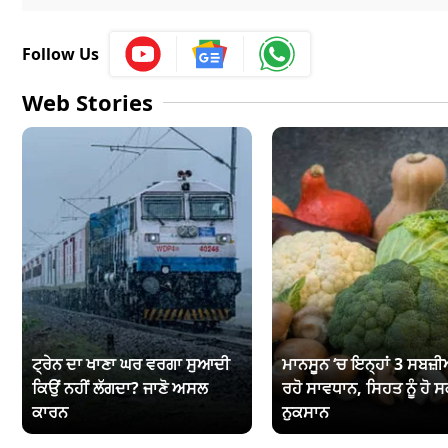
Follow Us
Web Stories
ਟ੍ਰੇਨ ਦਾ ਖਾਣਾ ਘਰ ਵਰਗਾ ਸੁਆਦੀ
ਮਾਨਸੂਨ ‘ਚ ਇਨ੍ਹਾਂ 3 ਸਬਜ਼ੀਆ
ਕਿਉਂ ਨਹੀਂ ਲੱਗਦਾ? ਜਾਣੋ ਅਸਲ
ਰਹੋ ਸਾਵਧਾਨ, ਸਿਹਤ ਨੂੰ ਹੋ ਸ
ਕਾਰਨ
ਨੁਕਸਾਨ