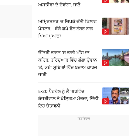
ਅਸਤੀਫਾ ਦੇ ਦੇਵਾਂਗਾ, ਜਾਣੋ
ਅੰਮ੍ਰਿਤਸਰ 'ਚ ਚਿਪਕੇ ਚੰਨੀ ਖਿਲਾਫ
ਪੋਸਟਰ... ਥੱਲੇ ਛਪੇ ਫੋਨ ਨੰਬਰ ਨਾਲ
ਪਿਆ ਪੁਆੜਾ
ਉੱਤਰੀ ਭਾਰਤ 'ਚ ਭਾਰੀ ਮੀਂਹ ਦਾ
ਕਹਿਰ, ਹਰਿਦੁਆਰ ਵਿੱਚ ਗੰਗਾ ਉਫਾਨ
'ਤੇ, ਕਈ ਸੂਬਿਆਂ ਵਿੱਚ ਬਚਾਅ ਕਾਰਜ
ਜਾਰੀ
E-20 ਪੈਟਰੋਲ ਨੂੰ ਲੈ ਅਰਵਿੰਦ
ਕੇਜਰੀਵਾਲ ਨੇ ਖੋਲ੍ਹਿਆ ਮੋਰਚਾ, ਦਿੱਤੀ
ਇਹ ਚੇਤਾਵਨੀ