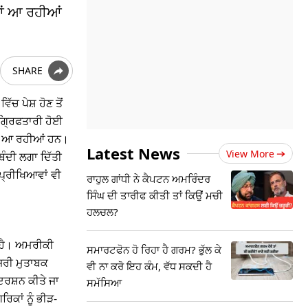
ਰਾਂ ਆ ਰਹੀਆਂ
SHARE
 ਪੇਸ਼ ਹੋਣ ਤੋਂ
ਗ੍ਰਿਫਤਾਰੀ ਹੋਈ
ਮਣੇ ਆ ਰਹੀਆਂ ਹਨ।
Latest News
View More
ਬੰਦੀ ਲਗਾ ਦਿੱਤੀ
ਪ੍ਰੀਖਿਆਵਾਂ ਵੀ
ਰਾਹੁਲ ਗਾਂਧੀ ਨੇ ਕੈਪਟਨ ਅਮਰਿੰਦਰ
ਸਿੰਘ ਦੀ ਤਾਰੀਫ ਕੀਤੀ ਤਾਂ ਕਿਉਂ ਮਚੀ
ਹਲਚਲ?
 ਹੈ। ਅਮਰੀਕੀ
ਸਮਾਰਟਫੋਨ ਹੋ ਰਿਹਾ ਹੈ ਗਰਮ? ਭੁੱਲ ਕੇ
਼ਰੀ ਮੁਤਾਬਕ
ਵੀ ਨਾ ਕਰੋ ਇਹ ਕੰਮ, ਵੱਧ ਸਕਦੀ ਹੈ
ਰਸ਼ਨ ਕੀਤੇ ਜਾ
ਸਮੱਸਿਆ
ਕਾਂ ਨੂੰ ਭੀੜ-