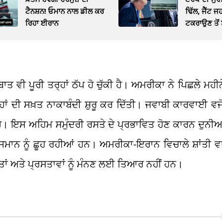
ਟੈਨਸ਼ਨ! ਓਮਾਨ ਨਾਲ ਡੀਲ ਕਰ
ਢਿੱਲ, ਜੈੱਟ ਜ
ਰਿਹਾ ਈਰਾਨ
ਟਕਰਾਉਣ ਤੋ
ਹੈਲੀਕਾਪਟਰ
 ਵੀ ਪੂਰੀ ਤਰ੍ਹਾਂ ਠੱਪ ਹੋ ਚੁੱਕੀ ਹੈ। ਅਮਰੀਕਾ ਨੇ ਪਿਛਲੇ ਮਹ
ਾਂ ਦੀ ਸਖ਼ਤ ਨਾਕਾਬੰਦੀ ਸ਼ੁਰੂ ਕਰ ਦਿੱਤੀ। ਜਵਾਬੀ ਕਾਰਵਾਈ ਵਜ
 ਹੈ। ਇਸ ਅਹਿਮ ਸਮੁੰਦਰੀ ਰਸਤੇ ਦੇ ਪ੍ਰਭਾਵਿਤ ਹੋਣ ਕਾਰਨ ਦੁਨੀ
ਅਸਮਾਨ ਨੂੰ ਛੂਹ ਰਹੀਆਂ ਹਨ। ਅਮਰੀਕਾ-ਇਰਾਨ ਵਿਚਾਲੇ ਸ਼ਾਂਤੀ 
਼ਰਤਾਂ ਅਤੇ ਪ੍ਰਸਤਾਵਾਂ ਨੂੰ ਮੰਨਣ ਲਈ ਤਿਆਰ ਨਹੀਂ ਹਨ।