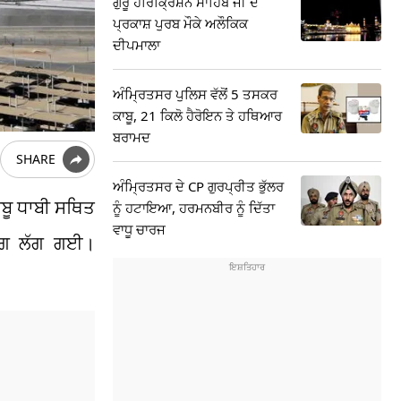
ਗੁਰੂ ਹਰਿਕ੍ਰਿਸ਼ਨ ਸਾਹਿਬ ਜੀ ਦੇ
ਪ੍ਰਕਾਸ਼ ਪੁਰਬ ਮੌਕੇ ਅਲੌਕਿਕ
ਦੀਪਮਾਲਾ
ਅੰਮ੍ਰਿਤਸਰ ਪੁਲਿਸ ਵੱਲੋਂ 5 ਤਸਕਰ
ਕਾਬੂ, 21 ਕਿਲੋ ਹੈਰੋਇਨ ਤੇ ਹਥਿਆਰ
ਬਰਾਮਦ
SHARE
ਅੰਮ੍ਰਿਤਸਰ ਦੇ CP ਗੁਰਪ੍ਰੀਤ ਭੁੱਲਰ
ਬੂ ਧਾਬੀ ਸਥਿਤ
ਨੂੰ ਹਟਾਇਆ, ਹਰਮਨਬੀਰ ਨੂੰ ਦਿੱਤਾ
ਵਾਧੂ ਚਾਰਜ
ਅੱਗ ਲੱਗ ਗਈ।