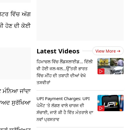
ੇਟਰ ਵਿੱਚ ਅੱਗ
ਮੀ ਹੋਣ ਦੀ ਕੋਈ
Latest Videos
View More
ਹਿਮਾਚਲ ਵਿੱਚ ਲੈਂਡਸਲਾਈਡ... ਦਿੱਲੀ
ਵੀ ਹੋਈ ਜਲ-ਥਲ...ਉੱਤਰੀ ਭਾਰਤ
ਵਿੱਚ ਮੀਂਹ ਦੀ ਤਬਾਹੀ ਦੀਆਂ ਵੇਖੋ
ਤਸਵੀਰਾਂ
 ਮੰਨਿਆ ਜਾਂਦਾ
UPI Payment Charges: UPI
 ਬਾਅਦ ਸੁਰੱਖਿਆ
ਪੇਮੈਂਟ 'ਤੇ ਲੱਗਣ ਵਾਲੇ ਚਾਰਜ ਦੀ
ਸੱਚਾਈ, ਜਾਣੋ ਕੀ ਹੈ ਵਿੱਤ ਮੰਤਰਾਲੇ ਦਾ
ਨਵਾਂ ਪ੍ਰਸਤਾਵ