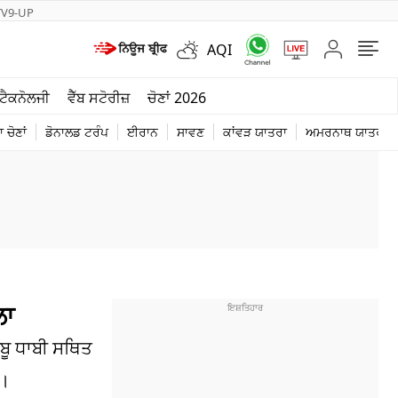
TV9-UP
AQI
ਮੌਸਮ
ਟੈਕਨੋਲਜੀ
ਵੈੱਬ ਸਟੋਰੀਜ਼
ਚੋਣਾਂ 2026
ਦੁਨੀਆ
 ਚੋਣਾਂ
ਡੋਨਾਲਡ ਟਰੰਪ
ਈਰਾਨ
ਸਾਵਣ
ਕਾਂਵੜ ਯਾਤਰਾ
ਅਮਰਨਾਥ ਯਾਤਰਾ
ਚੋਣਾਂ 2026
ਲਾ
ਬੂ ਧਾਬੀ ਸਥਿਤ
ਈ।