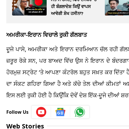
ਹੀ ਬੰਗਲਾਦੇਸ਼ ਕਿਉਂ ਵਾਪਸ
ਆਵੇਗੀ ਸ਼ੇਖ ਹਸੀਨਾ?
ਅਮਰੀਕਾ-ਇਰਾਨ ਵਿਚਾਲੇ ਰੁਕੀ ਗੱਲਬਾਤ
ਦੂਜੇ ਪਾਸੇ, ਅਮਰੀਕਾ ਅਤੇ ਇਰਾਨ ਦਰਮਿਆਨ ਚੱਲ ਰਹੀ ਗੱਲਬਾਤ
ਜ਼ਰੂਰ ਰੋਕੇ ਸਨ, ਪਰ ਬਾਅਦ ਵਿੱਚ ਉਸ ਨੇ ਇਰਾਨ ਦੇ ਬੰਦਰਗਾਹ
ਹੋਰਮੁਜ਼ ਸਟ੍ਰੇਟ ‘ਤੇ ਆਪਣਾ ਕੰਟਰੋਲ ਬਹੁਤ ਸਖ਼ਤ ਕਰ ਦਿੱਤਾ
ਦਾ ਸੰਕਟ ਗਹਿਰਾ ਗਿਆ ਹੈ ਅਤੇ ਕੱਚੇ ਤੇਲ ਦੀਆਂ ਕੀਮਤਾਂ 
ਇਸ ਲਈ ਰੁਕੀ ਹੋਈ ਹੈ ਕਿਉਂਕਿ ਦੋਵੇਂ ਦੇਸ਼ ਇੱਕ-ਦੂਜੇ ਦੀਆਂ ਸ
Follow Us
Web Stories