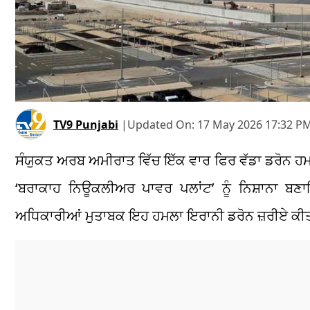
TV9 Punjabi
|
Updated On:
17 May 2026 17:32 PM
ਸੰਯੁਕਤ ਅਰਬ ਅਮੀਰਾਤ ਵਿੱਚ ਇੱਕ ਵਾਰ ਫਿਰ ਵੱਡਾ ਡਰੋਨ ਹ
‘ਬਰਾਕਾਹ ਨਿਊਕਲੀਅਰ ਪਾਵਰ ਪਲਾਂਟ’ ਨੂੰ ਨਿਸ਼ਾਨਾ 
ਅਧਿਕਾਰੀਆਂ ਮੁਤਾਬਕ ਇਹ ਹਮਲਾ ਇਰਾਨੀ ਡਰੋਨ ਜ਼ਰੀਏ ਕੀ