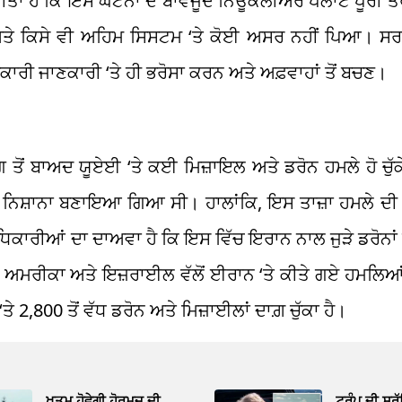
ਤਾ ਹੈ ਕਿ ਇਸ ਘਟਨਾ ਦੇ ਬਾਵਜੂਦ ਨਿਊਕਲੀਅਰ ਪਲਾਂਟ ਪੂਰੀ ਤਰ੍
ਅਤੇ ਕਿਸੇ ਵੀ ਅਹਿਮ ਸਿਸਟਮ ‘ਤੇ ਕੋਈ ਅਸਰ ਨਹੀਂ ਪਿਆ। ਸਰਕਾ
ਾਰੀ ਜਾਣਕਾਰੀ ‘ਤੇ ਹੀ ਭਰੋਸਾ ਕਰਨ ਅਤੇ ਅਫ਼ਵਾਹਾਂ ਤੋਂ ਬਚਣ।
ੰਗ ਤੋਂ ਬਾਅਦ ਯੂਏਈ ‘ਤੇ ਕਈ ਮਿਜ਼ਾਇਲ ਅਤੇ ਡਰੋਨ ਹਮਲੇ ਹੋ ਚੁੱ
ਨੂੰ ਨਿਸ਼ਾਨਾ ਬਣਾਇਆ ਗਿਆ ਸੀ। ਹਾਲਾਂਕਿ, ਇਸ ਤਾਜ਼ਾ ਹਮਲੇ ਦੀ ਜ
ਧਿਕਾਰੀਆਂ ਦਾ ਦਾਅਵਾ ਹੈ ਕਿ ਇਸ ਵਿੱਚ ਇਰਾਨ ਨਾਲ ਜੁੜੇ ਡਰੋਨਾਂ 
ਚ ਅਮਰੀਕਾ ਅਤੇ ਇਜ਼ਰਾਈਲ ਵੱਲੋਂ ਈਰਾਨ ‘ਤੇ ਕੀਤੇ ਗਏ ਹਮਲਿਆਂ
 2,800 ਤੋਂ ਵੱਧ ਡਰੋਨ ਅਤੇ ਮਿਜ਼ਾਈਲਾਂ ਦਾਗ਼ ਚੁੱਕਾ ਹੈ।
ਖ਼ਤਮ ਹੋਵੇਗੀ ਹੋਰਮੁਜ਼ ਦੀ
ਟਰੰਪ ਦੀ ਸੁਰ