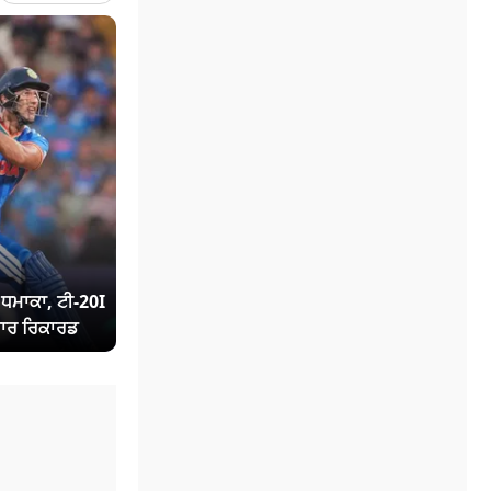
ਾ ਧਮਾਕਾ, ਟੀ-20I
ਾਰ ਰਿਕਾਰਡ