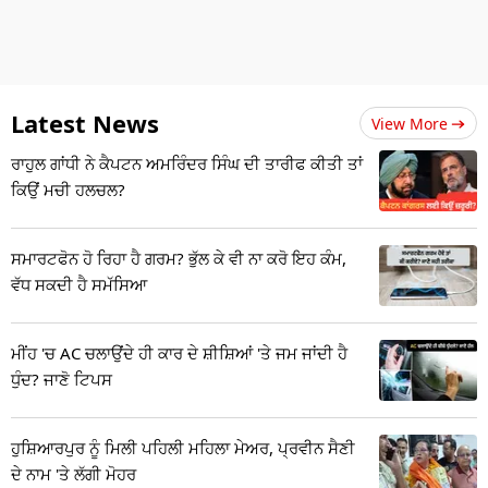
Latest News
View More
ਰਾਹੁਲ ਗਾਂਧੀ ਨੇ ਕੈਪਟਨ ਅਮਰਿੰਦਰ ਸਿੰਘ ਦੀ ਤਾਰੀਫ ਕੀਤੀ ਤਾਂ
ਕਿਉਂ ਮਚੀ ਹਲਚਲ?
ਸਮਾਰਟਫੋਨ ਹੋ ਰਿਹਾ ਹੈ ਗਰਮ? ਭੁੱਲ ਕੇ ਵੀ ਨਾ ਕਰੋ ਇਹ ਕੰਮ,
ਵੱਧ ਸਕਦੀ ਹੈ ਸਮੱਸਿਆ
ਮੀਂਹ 'ਚ AC ਚਲਾਉਂਦੇ ਹੀ ਕਾਰ ਦੇ ਸ਼ੀਸ਼ਿਆਂ 'ਤੇ ਜਮ ਜਾਂਦੀ ਹੈ
ਧੁੰਦ? ਜਾਣੋ ਟਿਪਸ
ਹੁਸ਼ਿਆਰਪੁਰ ਨੂੰ ਮਿਲੀ ਪਹਿਲੀ ਮਹਿਲਾ ਮੇਅਰ, ਪ੍ਰਵੀਨ ਸੈਣੀ
ਦੇ ਨਾਮ 'ਤੇ ਲੱਗੀ ਮੋਹਰ