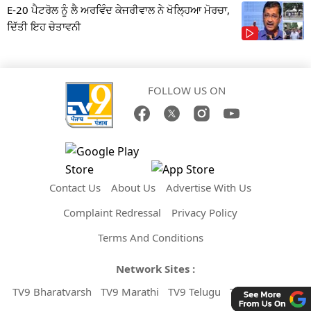
E-20 ਪੈਟਰੋਲ ਨੂੰ ਲੈ ਅਰਵਿੰਦ ਕੇਜਰੀਵਾਲ ਨੇ ਖੋਲ੍ਹਿਆ ਮੋਰਚਾ,
ਦਿੱਤੀ ਇਹ ਚੇਤਾਵਨੀ
FOLLOW US ON
Contact Us
About Us
Advertise With Us
Complaint Redressal
Privacy Policy
Terms And Conditions
Network Sites :
TV9 Bharatvarsh
TV9 Marathi
TV9 Telugu
TV9 Kannada