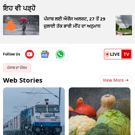
ਇਹ ਵੀ ਪੜ੍ਹੋ
ਪੰਜਾਬ ਲਈ ਔਰੇਂਜ ਅਲਰਟ, 27 ਤੋਂ 29
ਜੁਲਾਈ ਤੱਕ ਭਾਰੀ ਮੀਂਹ ਦਾ ਅਨੁਮਾਨ
LIVE
TV
Follow Us
ਪੰਜਾਬ ਦਾ ਮੌਸਮ
Web Stories
View More