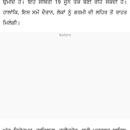
ਉਮੀਦ ਹੈ। ਇਹ ਸਥਿਤੀ 19 ਜੂਨ ਤੱਕ ਬਣੀ ਰਹਿ ਸਕਦੀ ਹੈ।
ਹਾਲਾਂਕਿ, ਇਸ ਸਮੇਂ ਦੌਰਾਨ, ਲੋਕਾਂ ਨੂੰ ਗਰਮੀ ਦੀ ਲਹਿਰ ਤੋਂ ਰਾਹਤ
ਮਿਲੇਗੀ।