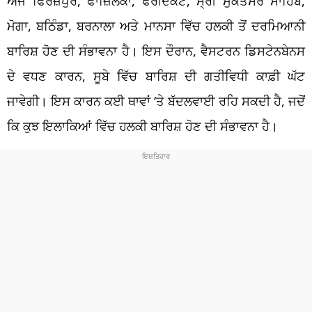
ਅੱਜ ਫਿਰੋਜ਼ਪੁਰ, ਫਾਜ਼ਿਲਕਾ, ਫਰੀਦਕੋਟ, ਸ੍ਰੀ ਮੁਕਤਸਰ ਸਾਹਿਬ,
ਮੋਗਾ, ਬਠਿੰਡਾ, ਬਰਨਾਲਾ ਅਤੇ ਮਾਨਸਾ ਵਿੱਚ ਹਲਕੀ ਤੋਂ ਦਰਮਿਆਨੀ
ਬਾਰਿਸ਼ ਹੋਣ ਦੀ ਸੰਭਾਵਨਾ ਹੈ। ਇਸ ਦੌਰਾਨ, ਵੈਸਟਰਨ ਡਿਸਟੇਨਬੇਨਸ
ਦੇ ਵਧਣ ਕਾਰਨ, ਸੂਬੇ ਵਿੱਚ ਬਾਰਿਸ਼ ਦੀ ਗਤੀਵਿਧੀ ਕਾਫ਼ੀ ਘੱਟ
ਜਾਵੇਗੀ। ਇਸ ਕਾਰਨ ਕਈ ਥਾਵਾਂ ‘ਤੇ ਬੱਦਲਵਾਈ ਰਹਿ ਸਕਦੀ ਹੈ, ਜਦੋਂ
ਕਿ ਕੁਝ ਇਲਾਕਿਆਂ ਵਿੱਚ ਹਲਕੀ ਬਾਰਿਸ਼ ਹੋਣ ਦੀ ਸੰਭਾਵਨਾ ਹੈ।