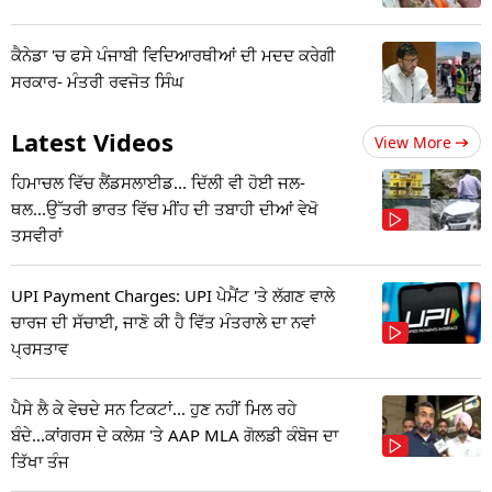
ਕੈਨੇਡਾ 'ਚ ਫਸੇ ਪੰਜਾਬੀ ਵਿਦਿਆਰਥੀਆਂ ਦੀ ਮਦਦ ਕਰੇਗੀ
ਸਰਕਾਰ- ਮੰਤਰੀ ਰਵਜੋਤ ਸਿੰਘ
Latest Videos
View More
ਹਿਮਾਚਲ ਵਿੱਚ ਲੈਂਡਸਲਾਈਡ... ਦਿੱਲੀ ਵੀ ਹੋਈ ਜਲ-
ਥਲ...ਉੱਤਰੀ ਭਾਰਤ ਵਿੱਚ ਮੀਂਹ ਦੀ ਤਬਾਹੀ ਦੀਆਂ ਵੇਖੋ
ਤਸਵੀਰਾਂ
UPI Payment Charges: UPI ਪੇਮੈਂਟ 'ਤੇ ਲੱਗਣ ਵਾਲੇ
ਚਾਰਜ ਦੀ ਸੱਚਾਈ, ਜਾਣੋ ਕੀ ਹੈ ਵਿੱਤ ਮੰਤਰਾਲੇ ਦਾ ਨਵਾਂ
ਪ੍ਰਸਤਾਵ
ਪੈਸੇ ਲੈ ਕੇ ਵੇਚਦੇ ਸਨ ਟਿਕਟਾਂ... ਹੁਣ ਨਹੀਂ ਮਿਲ ਰਹੇ
ਬੰਦੇ...ਕਾਂਗਰਸ ਦੇ ਕਲੇਸ਼ 'ਤੇ AAP MLA ਗੋਲਡੀ ਕੰਬੋਜ ਦਾ
ਤਿੱਖਾ ਤੰਜ