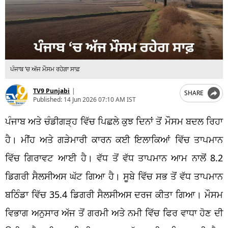
ਪੰਜਾਬ ‘ਚ ਅੱਜ ਮੌਸਮ ਰਹੇਗਾ ਸਾਫ਼
TV9 Punjabi
|
SHARE
Published:
14 Jun 2026 07:10 AM IST
ਪੰਜਾਬ ਅਤੇ ਚੰਡੀਗੜ੍ਹ ਵਿੱਚ ਪਿਛਲੇ ਕੁਝ ਦਿਨਾਂ ਤੋਂ ਮੌਸਮ ਬਦਲ ਰਿਹਾ
ਹੈ। ਮੀਂਹ ਅਤੇ ਗੜੇਮਾਰੀ ਕਾਰਨ ਕਈ ਇਲਾਕਿਆਂ ਵਿੱਚ ਤਾਪਮਾਨ
ਵਿੱਚ ਗਿਰਾਵਟ ਆਈ ਹੈ। ਵੱਧ ਤੋਂ ਵੱਧ ਤਾਪਮਾਨ ਆਮ ਨਾਲੋਂ 8.2
ਡਿਗਰੀ ਸੈਲਸੀਅਸ ਘੱਟ ਗਿਆ ਹੈ। ਸੂਬੇ ਵਿੱਚ ਸਭ ਤੋਂ ਵੱਧ ਤਾਪਮਾਨ
ਬਠਿੰਡਾ ਵਿੱਚ 35.4 ਡਿਗਰੀ ਸੈਲਸੀਅਸ ਦਰਜ ਕੀਤਾ ਗਿਆ। ਮੌਸਮ
ਵਿਭਾਗ ਅਨੁਸਾਰ ਅੱਜ ਤੋਂ ਗਰਮੀ ਅਤੇ ਨਮੀ ਵਿੱਚ ਫਿਰ ਵਾਧਾ ਹੋਣ ਦੀ