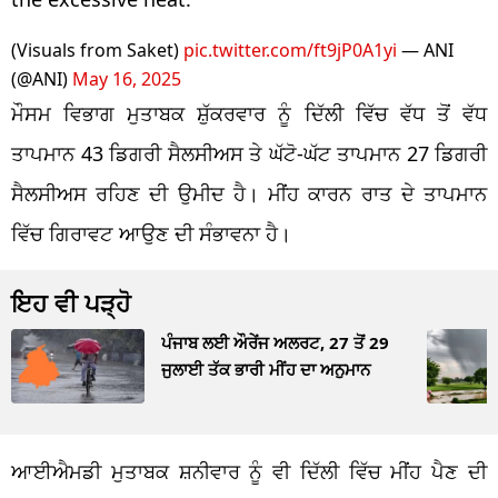
(Visuals from Saket)
pic.twitter.com/ft9jP0A1yi
— ANI
(@ANI)
May 16, 2025
ਮੌਸਮ ਵਿਭਾਗ ਮੁਤਾਬਕ ਸ਼ੁੱਕਰਵਾਰ ਨੂੰ ਦਿੱਲੀ ਵਿੱਚ ਵੱਧ ਤੋਂ ਵੱਧ
ਤਾਪਮਾਨ 43 ਡਿਗਰੀ ਸੈਲਸੀਅਸ ਤੇ ਘੱਟੋ-ਘੱਟ ਤਾਪਮਾਨ 27 ਡਿਗਰੀ
ਸੈਲਸੀਅਸ ਰਹਿਣ ਦੀ ਉਮੀਦ ਹੈ। ਮੀਂਹ ਕਾਰਨ ਰਾਤ ਦੇ ਤਾਪਮਾਨ
ਵਿੱਚ ਗਿਰਾਵਟ ਆਉਣ ਦੀ ਸੰਭਾਵਨਾ ਹੈ।
ਇਹ ਵੀ ਪੜ੍ਹੋ
ਪੰਜਾਬ ਲਈ ਔਰੇਂਜ ਅਲਰਟ, 27 ਤੋਂ 29
ਜੁਲਾਈ ਤੱਕ ਭਾਰੀ ਮੀਂਹ ਦਾ ਅਨੁਮਾਨ
ਆਈਐਮਡੀ ਮੁਤਾਬਕ ਸ਼ਨੀਵਾਰ ਨੂੰ ਵੀ ਦਿੱਲੀ ਵਿੱਚ ਮੀਂਹ ਪੈਣ ਦੀ