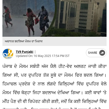
ਅਚਾਨਕ ਬਦਲਿਆ ਮੌਸਮ ਦਾ ਮਿਜ਼ਾਜ
TV9 Punjabi
|
SHARE
Updated On:
16 May 2025 17:54 PM IST
ਪੰਜਾਬ ਦੇ ਮੌਸਮ ਸਬੰਧੀ ਅੱਜ ਯੈਲੋ ਹੀਟ-ਵੇਵ ਅਲਰਟ ਜਾਰੀ ਕੀਤਾ
ਗਿਆ ਸੀ, ਪਰ ਦੁਪਹਿਰ ਤੱਕ ਸੂਬੇ ਦਾ ਮੌਸਮ ਫਿਰ ਬਦਲ ਗਿਆ।
ਹਿਮਾਚਲ ਪ੍ਰਦੇਸ਼ ਦੇ ਨਾਲ ਲੱਗਦੇ ਜ਼ਿਲ੍ਹਿਆਂ ਵਿੱਚ ਦੁਪਹਿਰ ਵੇਲੇ
ਮੌਸਮ ਵਿੱਚ ਥੋੜ੍ਹਾ ਜਿਹਾ ਬਦਲਾਅ ਦੇਖਿਆ ਗਿਆ। ਕਈ ਥਾਵਾਂ ‘ਤੇ
ਮੀਂਹ ਪੈਣ ਦੀ ਵੀ ਰਿਪੋਰਟ ਕੀਤੀ ਗਈ, ਜਦੋਂ ਕਿ ਕਈ ਜ਼ਿਲ੍ਹਿਆਂ ਵਿੱਚ