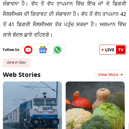
ਸੰਭਾਵਨਾ ਹੈ। ਵੱਧ ਤੋਂ ਵੱਧ ਤਾਪਮਾਨ ਵਿੱਚ ਇੱਕ ਜਾਂ ਦੋ ਡਿਗਰੀ
ਸੈਲਸੀਅਸ ਦੀ ਗਿਰਾਵਟ ਦੀ ਸੰਭਾਵਨਾ ਹੈ। ਵੱਧ ਤੋਂ ਵੱਧ ਤਾਪਮਾਨ 42
ਤੋਂ 41 ਡਿਗਰੀ ਸੈਲਸੀਅਸ ਤੱਕ ਪਹੁੰਚ ਸਕਦਾ ਹੈ। ਅਸਮਾਨ ਵਿੱਚ
ਕਾਲੇ ਬੱਦਲ ਛਾਏ ਰਹਿਣਗੇ।
LIVE
TV
Follow Us
ਪੰਜਾਬ ਦਾ ਮੌਸਮ
Web Stories
View More