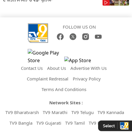
FOLLOW US ON
Contact Us
About Us
Advertise With Us
Complaint Redressal
Privacy Policy
Terms And Conditions
Network Sites :
TV9 Bharatvarsh
TV9 Marathi
TV9 Telugu
TV9 Kannada
TV9 Bangla
TV9 Gujarati
TV9 Tamil
TV9 Malayalam