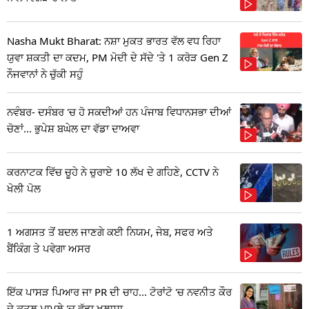
Nasha Mukt Bharat: ਨਸ਼ਾ ਮੁਕਤ ਭਾਰਤ ਵੱਲ ਵਧ ਰਿਹਾ
ਯੁਵਾ ਸ਼ਕਤੀ ਦਾ ਕਦਮ, PM ਮੋਦੀ ਦੇ ਸੱਦੇ 'ਤੇ 1 ਕਰੋੜ Gen Z
ਨੌਜਵਾਨਾਂ ਨੇ ਚੁੱਕੀ ਸਹੁੰ
ਨਵੰਬਰ- ਦਸੰਬਰ 'ਚ ਹੋ ਸਕਦੀਆਂ ਹਨ ਪੰਜਾਬ ਵਿਧਾਨਸਭਾ ਦੀਆਂ
ਚੋਣਾਂ... ਭੁਪੇਸ਼ ਬਘੇਲ ਦਾ ਵੱਡਾ ਦਾਅਵਾ
ਕਰਨਾਟਕ ਵਿੱਚ ਚੂਹੇ ਨੇ ਚੁਰਾਏ 10 ਲੱਖ ਦੇ ਗਹਿਣੇ, CCTV ਨੇ
ਖੋਲੀ ਪੋਲ
1 ਅਗਸਤ ਤੋਂ ਬਦਲ ਜਾਣਗੇ ਕਈ ਨਿਯਮ, ਜੇਬ, ਸਫਰ ਅਤੇ
ਬੈਂਕਿੰਗ ਤੇ ਪਵੇਗਾ ਅਸਰ
ਇੱਕ ਪਾਸੜ ਪਿਆਰ ਜਾ PR ਦੀ ਚਾਹ... ਟੋਰਾਂਟੋ 'ਚ ਨਵਨੀਤ ਕੌਰ
ਦੇ ਕਤਲ ਮਾਮਲੇ 'ਚ ਵੱਡਾ ਖੁਲਾਸਾ