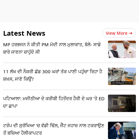
Latest News
View More
MP ਹਰਭਜਨ ਨੇ ਕੀਤੀ PM ਮੋਦੀ ਨਾਲ ਮੁਲਾਕਾਤ, ਬੋਲੇ- ਸਾਡੇ
ਬਾਰੇ ਜਾਣਨਾ ਚਾਹੁੰਦੇ ਸੀ
11 ਲੱਖ ਦੀ ਨੌਕਰੀ ਛੱਡ 300 ਘਰਾਂ ਤੱਕ ਪਾਣੀ ਪਹੁੰਚਾ ਰਿਹਾ ਹੈ
ਸ਼ਖ਼ਸ, ਜਾਣੋ ਕਿਉਂ?
ਪਟਿਆਲਾ: ਮਜੀਠੀਆ ਦੇ ਕਰੀਬੀ ਹਿਤੇਂਦਰ ਹੈਰੀ ਦੇ ਘਰ 'ਤੇ ED
ਦਾ ਛਾਪਾ
ਟਰੰਪ ਦੀ ਸੁਰੱਖਿਆ 'ਚ ਵੱਡੀ ਢਿੱਲ, ਜੈੱਟ ਜਹਾਜ਼ ਨਾਲ ਟਕਰਾਉਣ
ਤੋਂ ਬਚਿਆ ਹੈਲੀਕਾਪਟਰ