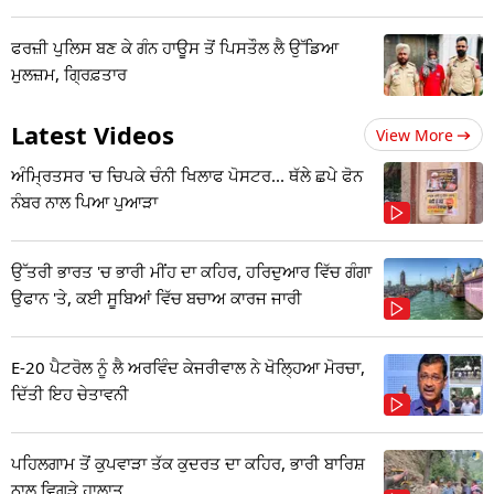
ਫਰਜ਼ੀ ਪੁਲਿਸ ਬਣ ਕੇ ਗੰਨ ਹਾਊਸ ਤੋਂ ਪਿਸਤੌਲ ਲੈ ਉੱਡਿਆ
ਮੁਲਜ਼ਮ, ਗ੍ਰਿਫ਼ਤਾਰ
Latest Videos
View More
ਅੰਮ੍ਰਿਤਸਰ 'ਚ ਚਿਪਕੇ ਚੰਨੀ ਖਿਲਾਫ ਪੋਸਟਰ... ਥੱਲੇ ਛਪੇ ਫੋਨ
ਨੰਬਰ ਨਾਲ ਪਿਆ ਪੁਆੜਾ
ਉੱਤਰੀ ਭਾਰਤ 'ਚ ਭਾਰੀ ਮੀਂਹ ਦਾ ਕਹਿਰ, ਹਰਿਦੁਆਰ ਵਿੱਚ ਗੰਗਾ
ਉਫਾਨ 'ਤੇ, ਕਈ ਸੂਬਿਆਂ ਵਿੱਚ ਬਚਾਅ ਕਾਰਜ ਜਾਰੀ
E-20 ਪੈਟਰੋਲ ਨੂੰ ਲੈ ਅਰਵਿੰਦ ਕੇਜਰੀਵਾਲ ਨੇ ਖੋਲ੍ਹਿਆ ਮੋਰਚਾ,
ਦਿੱਤੀ ਇਹ ਚੇਤਾਵਨੀ
ਪਹਿਲਗਾਮ ਤੋਂ ਕੁਪਵਾੜਾ ਤੱਕ ਕੁਦਰਤ ਦਾ ਕਹਿਰ, ਭਾਰੀ ਬਾਰਿਸ਼
ਨਾਲ ਵਿਗੜੇ ਹਾਲਾਤ