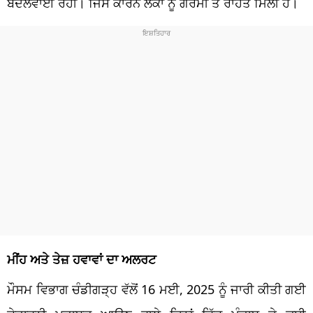
ਬੱਦਲਵਾਈ ਰਹੀ। ਜਿਸ ਕਾਰਨ ਲੋਕਾਂ ਨੂੰ ਗਰਮੀ ਤੋਂ ਰਾਹਤ ਮਿਲੀ ਹੈ।
ਮੀਂਹ ਅਤੇ ਤੇਜ਼ ਹਵਾਵਾਂ ਦਾ ਅਲਰਟ
ਮੌਸਮ ਵਿਭਾਗ ਚੰਡੀਗੜ੍ਹ ਵੱਲੋਂ 16 ਮਈ, 2025 ਨੂੰ ਜਾਰੀ ਕੀਤੀ ਗਈ