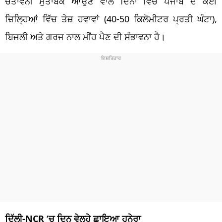
ਚੇਤਾਵਨੀ ਮੁਤਾਬਕ ਆਉਣ ਵਾਲੇ ਦਿਨਾਂ ਵਿੱਚ ਪੰਜਾਬ ਦੇ ਕਈ
ਜ਼ਿਲ੍ਹਿਆਂ ਵਿੱਚ ਤੇਜ਼ ਹਵਾਵਾਂ (40-50 ਕਿਲੋਮੀਟਰ ਪ੍ਰਤੀ ਘੰਟਾ),
ਬਿਜਲੀ ਅਤੇ ਗਰਜ ਨਾਲ ਮੀਂਹ ਪੈਣ ਦੀ ਸੰਭਾਵਨਾ ਹੈ।
ਦਿੱਲੀ-NCR ‘ਚ ਦਿਨ ਵੇਲ੍ਹੇ ਛਾਇਆ ਹਨੇਰਾ