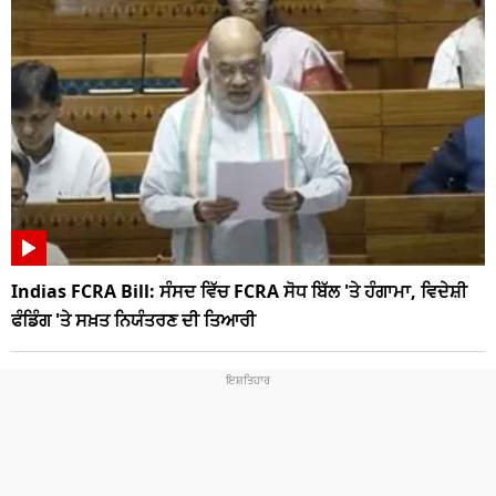
Indias FCRA Bill: ਸੰਸਦ ਵਿੱਚ FCRA ਸੋਧ ਬਿੱਲ 'ਤੇ ਹੰਗਾਮਾ, ਵਿਦੇਸ਼ੀ
ਫੰਡਿੰਗ 'ਤੇ ਸਖ਼ਤ ਨਿਯੰਤਰਣ ਦੀ ਤਿਆਰੀ