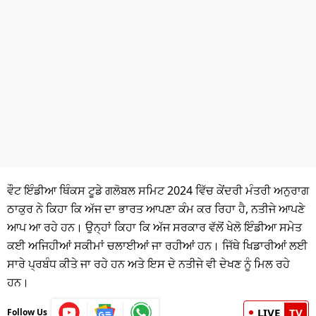
ਧਰਮ
ਖੇਡਾਂ
ਟੈਕਨੋਲਜੀ
ਟ੍ਰੈਂਡਿੰਗ
ਮੌਸਮ
ਦੁਨੀਆ
ਵੌਟ ਇੰਡੀਆ ਥਿੰਕਸ ਟੂਡੇ ਗਲੋਬਲ ਸਮਿਟ 2024 ਵਿੱਚ ਕੇਂਦਰੀ ਮੰਤਰੀ ਅਨੁਰਾਗ
ਚੋਣਾਂ 2026
ਠਾਕੁਰ ਨੇ ਕਿਹਾ ਕਿ ਅੱਜ ਦਾ ਭਾਰਤ ਆਪਣਾ ਕੰਮ ਕਰ ਰਿਹਾ ਹੈ, ਨਤੀਜੇ ਆਪਣੇ
ਆਪ ਆ ਰਹੇ ਹਨ। ਉਨ੍ਹਾਂ ਕਿਹਾ ਕਿ ਅੱਜ ਸਰਕਾਰ ਵੱਲੋਂ ਖੇਲੋ ਇੰਡੀਆ ਸਮੇਤ
ਕਈ ਅਜਿਹੀਆਂ ਸਕੀਮਾਂ ਚਲਾਈਆਂ ਜਾ ਰਹੀਆਂ ਹਨ। ਜਿੱਥੇ ਖਿਡਾਰੀਆਂ ਲਈ
ਸਾਰੇ ਪ੍ਰਬੰਧ ਕੀਤੇ ਜਾ ਰਹੇ ਹਨ ਅਤੇ ਇਸ ਦੇ ਨਤੀਜੇ ਵੀ ਦੇਖਣ ਨੂੰ ਮਿਲ ਰਹੇ
ਹਨ।
LIVE
TV
Follow Us