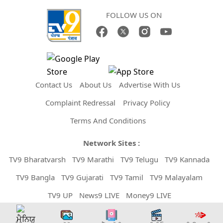
FOLLOW US ON
Contact Us
About Us
Advertise With Us
Complaint Redressal
Privacy Policy
Terms And Conditions
Network Sites :
TV9 Bharatvarsh
TV9 Marathi
TV9 Telugu
TV9 Kannada
TV9 Bangla
TV9 Gujarati
TV9 Tamil
TV9 Malayalam
TV9 UP
News9 LIVE
Money9 LIVE
Copyright © 2026 TV9 Punjabi. All Rights Reserved.