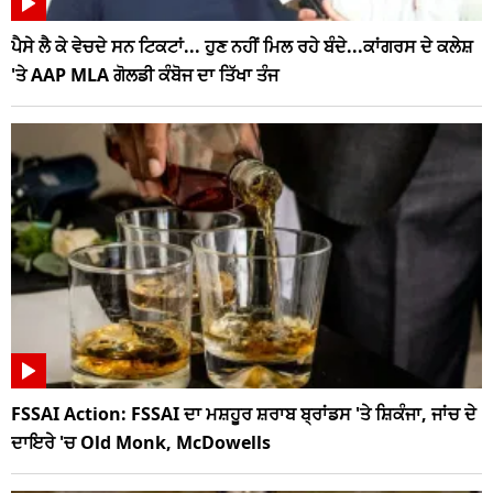
ਪੈਸੇ ਲੈ ਕੇ ਵੇਚਦੇ ਸਨ ਟਿਕਟਾਂ... ਹੁਣ ਨਹੀਂ ਮਿਲ ਰਹੇ ਬੰਦੇ...ਕਾਂਗਰਸ ਦੇ ਕਲੇਸ਼
'ਤੇ AAP MLA ਗੋਲਡੀ ਕੰਬੋਜ ਦਾ ਤਿੱਖਾ ਤੰਜ
FSSAI Action: FSSAI ਦਾ ਮਸ਼ਹੂਰ ਸ਼ਰਾਬ ਬ੍ਰਾਂਡਸ 'ਤੇ ਸ਼ਿਕੰਜਾ, ਜਾਂਚ ਦੇ
ਦਾਇਰੇ 'ਚ Old Monk, McDowells