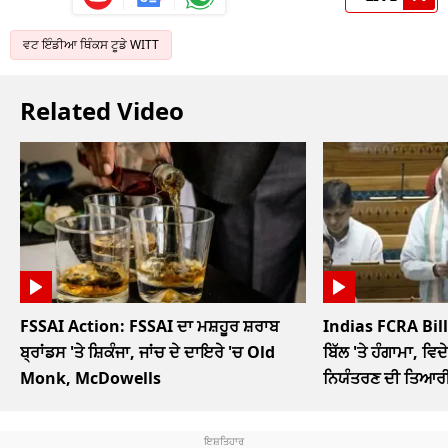
ਵਟ ਇੰਡੀਆ ਥਿੰਕਸ ਟੂਡੇ WITT
Related Video
FSSAI Action: FSSAI ਦਾ ਮਸ਼ਹੂਰ ਸ਼ਰਾਬ
Indias FCRA Bill
ਬ੍ਰਾਂਡਸ 'ਤੇ ਸ਼ਿਕੰਜਾ, ਜਾਂਚ ਦੇ ਦਾਇਰੇ 'ਚ Old
ਬਿੱਲ 'ਤੇ ਹੰਗਾਮਾ, ਵਿਦੇ
Monk, McDowells
ਨਿਯੰਤਰਣ ਦੀ ਤਿਆਰ