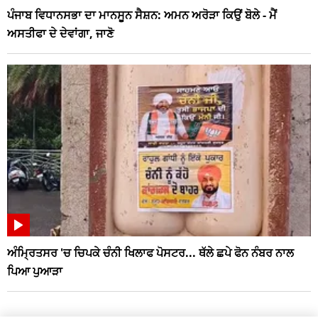
ਪੰਜਾਬ ਵਿਧਾਨਸਭਾ ਦਾ ਮਾਨਸੂਨ ਸੈਸ਼ਨ: ਅਮਨ ਅਰੋੜਾ ਕਿਉਂ ਬੋਲੇ - ਮੈਂ
ਅਸਤੀਫਾ ਦੇ ਦੇਵਾਂਗਾ, ਜਾਣੋ
ਅੰਮ੍ਰਿਤਸਰ 'ਚ ਚਿਪਕੇ ਚੰਨੀ ਖਿਲਾਫ ਪੋਸਟਰ... ਥੱਲੇ ਛਪੇ ਫੋਨ ਨੰਬਰ ਨਾਲ
ਪਿਆ ਪੁਆੜਾ