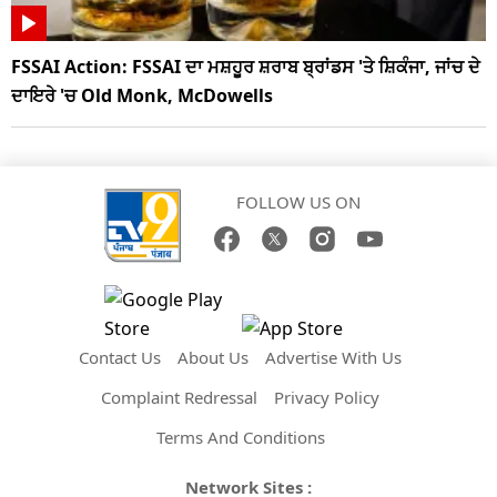
FSSAI Action: FSSAI ਦਾ ਮਸ਼ਹੂਰ ਸ਼ਰਾਬ ਬ੍ਰਾਂਡਸ 'ਤੇ ਸ਼ਿਕੰਜਾ, ਜਾਂਚ ਦੇ
ਦਾਇਰੇ 'ਚ Old Monk, McDowells
FOLLOW US ON
Contact Us
About Us
Advertise With Us
Complaint Redressal
Privacy Policy
Terms And Conditions
Network Sites :