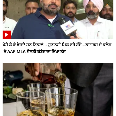
ਪੈਸੇ ਲੈ ਕੇ ਵੇਚਦੇ ਸਨ ਟਿਕਟਾਂ... ਹੁਣ ਨਹੀਂ ਮਿਲ ਰਹੇ ਬੰਦੇ...ਕਾਂਗਰਸ ਦੇ ਕਲੇਸ਼
'ਤੇ AAP MLA ਗੋਲਡੀ ਕੰਬੋਜ ਦਾ ਤਿੱਖਾ ਤੰਜ