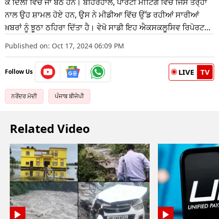
ਕੇ ਦਿੱਲੀ ਵਿੱਚ ਜਾ ਬੈਠੇ ਹਨ। ਬਹਿਰਹਾਲ, ਪਾਰਟੀ ਮੀਟਿੰਗ ਵਿੱਚ ਜਿਸ ਤਰ੍ਹਾਂ
ਨਾਲ ਉਹ ਸ਼ਾਮਲ ਹੋਏ ਹਨ, ਉਸ ਨੇ ਮੀਡੀਆ ਵਿੱਚ ਉੱਡ ਰਹੀਆਂ ਸਾਰੀਆਂ
ਖ਼ਬਰਾਂ ਨੂੰ ਝੂਠਾ ਠਹਿਰਾ ਦਿੱਤਾ ਹੈ। ਵੇਖੋ ਸਾਡੀ ਇਹ ਐਕਸਕਲੂਸਿਵ ਰਿਪੋਰਟ…
Published on: Oct 17, 2024 06:09 PM
LIVE
TV
Follow Us
ਨਰੇਂਦਰ ਮੋਦੀ
ਪੰਜਾਬ ਬੀਜੇਪੀ
Related Video