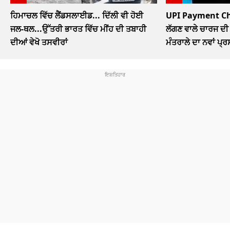
ਹਿਮਾਚਲ ਵਿੱਚ ਲੈਂਡਸਲਾਈਡ... ਦਿੱਲੀ ਵੀ ਹੋਈ
UPI Payment Char
ਜਲ-ਥਲ...ਉੱਤਰੀ ਭਾਰਤ ਵਿੱਚ ਮੀਂਹ ਦੀ ਤਬਾਹੀ
ਲੱਗਣ ਵਾਲੇ ਚਾਰਜ ਦੀ 
ਦੀਆਂ ਵੇਖੋ ਤਸਵੀਰਾਂ
ਮੰਤਰਾਲੇ ਦਾ ਨਵਾਂ ਪ੍