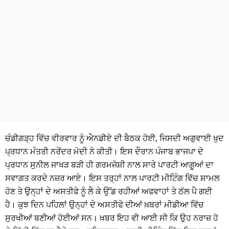
ਧਰਮ
ਖੇਡਾਂ
ਟੈਕਨੋਲਜੀ
ਟ੍ਰੈਂਡਿੰਗ
ਮੌਸਮ
ਦੁਨੀਆ
ਚੰਡੀਗੜ੍ਹ ਵਿੱਚ ਵੀਰਵਾਰ ਨੂੰ ਐਨਡੀਏ ਦੀ ਬੈਠਕ ਹੋਈ, ਜਿਸਦੀ ਅਗੁਵਾਈ ਖੁਦ
ਚੋਣਾਂ 2026
ਪ੍ਰਧਾਨ ਮੰਤਰੀ ਨਰੇਂਦਰ ਮੋਦੀ ਨੇ ਕੀਤੀ। ਇਸ ਦੌਰਾਨ ਪੰਜਾਬ ਭਾਜਪਾ ਦੇ
ਪ੍ਰਧਾਨ ਸੁਨੀਲ ਜਾਖੜ ਬੜੀ ਹੀ ਗਰਮਜੋਸ਼ੀ ਨਾਲ ਸਾਰੇ ਪਾਰਟੀ ਆਗੂਆਂ ਦਾ
ਸਵਾਗਤ ਕਰਦੇ ਨਜ਼ਰ ਆਏ। ਇਸ ਤਰ੍ਹਾਂ ਨਾਲ ਪਾਰਟੀ ਮੀਟਿੰਗ ਵਿੱਚ ਸ਼ਾਮਲ
ਹੋਣ ਤੇ ਉਨ੍ਹਾਂ ਦੇ ਅਸਤੀਫੇ ਨੂੰ ਲੈ ਕੇ ਉੱਡ ਰਹੀਆਂ ਅਫਵਾਹਾਂ ਤੇ ਠੱਲ ਪੈ ਗਈ
ਹੈ। ਕੁਝ ਦਿਨ ਪਹਿਲਾਂ ਉਨ੍ਹਾਂ ਦੇ ਅਸਤੀਫੇ ਦੀਆਂ ਖ਼ਬਰਾਂ ਮੀਡੀਆ ਵਿੱਚ
ਸੁਰਖੀਆਂ ਬਣੀਆਂ ਹੋਈਆਂ ਸਨ। ਖ਼ਬਰ ਇਹ ਵੀ ਆਈ ਸੀ ਕਿ ਉਹ ਨਰਾਜ਼ ਹੋ