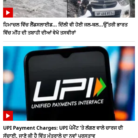
ਹਿਮਾਚਲ ਵਿੱਚ ਲੈਂਡਸਲਾਈਡ... ਦਿੱਲੀ ਵੀ ਹੋਈ ਜਲ-ਥਲ...ਉੱਤਰੀ ਭਾਰਤ
ਵਿੱਚ ਮੀਂਹ ਦੀ ਤਬਾਹੀ ਦੀਆਂ ਵੇਖੋ ਤਸਵੀਰਾਂ
UPI Payment Charges: UPI ਪੇਮੈਂਟ 'ਤੇ ਲੱਗਣ ਵਾਲੇ ਚਾਰਜ ਦੀ
ਸੱਚਾਈ, ਜਾਣੋ ਕੀ ਹੈ ਵਿੱਤ ਮੰਤਰਾਲੇ ਦਾ ਨਵਾਂ ਪ੍ਰਸਤਾਵ