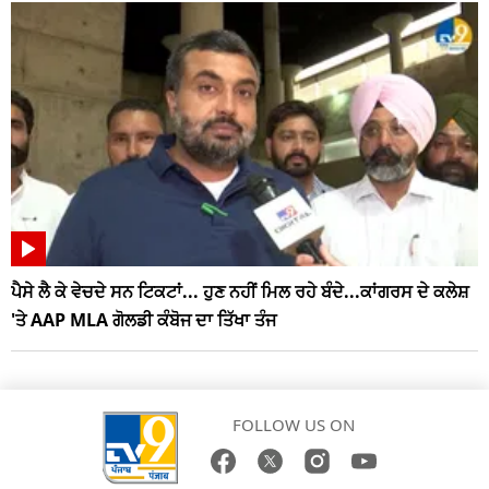
ਪੈਸੇ ਲੈ ਕੇ ਵੇਚਦੇ ਸਨ ਟਿਕਟਾਂ... ਹੁਣ ਨਹੀਂ ਮਿਲ ਰਹੇ ਬੰਦੇ...ਕਾਂਗਰਸ ਦੇ ਕਲੇਸ਼
'ਤੇ AAP MLA ਗੋਲਡੀ ਕੰਬੋਜ ਦਾ ਤਿੱਖਾ ਤੰਜ
FOLLOW US ON