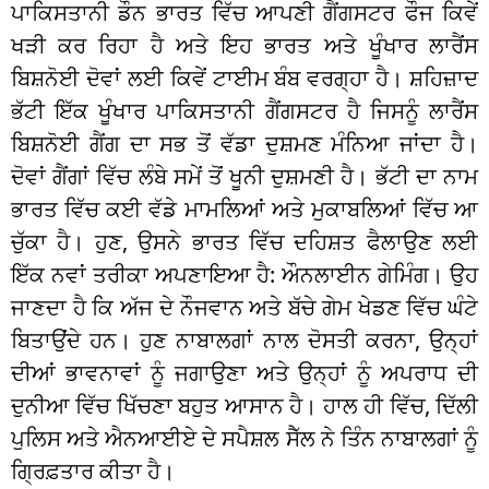
ਪਾਕਿਸਤਾਨੀ ਡੌਨ ਭਾਰਤ ਵਿੱਚ ਆਪਣੀ ਗੈਂਗਸਟਰ ਫੌਜ ਕਿਵੇਂ
ਖੜੀ ਕਰ ਰਿਹਾ ਹੈ ਅਤੇ ਇਹ ਭਾਰਤ ਅਤੇ ਖੂੰਖਾਰ ਲਾਰੈਂਸ
ਬਿਸ਼ਨੋਈ ਦੋਵਾਂ ਲਈ ਕਿਵੇਂ ਟਾਈਮ ਬੰਬ ਵਰਗ੍ਹਾ ਹੈ। ਸ਼ਹਿਜ਼ਾਦ
ਭੱਟੀ ਇੱਕ ਖੂੰਖਾਰ ਪਾਕਿਸਤਾਨੀ ਗੈਂਗਸਟਰ ਹੈ ਜਿਸਨੂੰ ਲਾਰੈਂਸ
ਬਿਸ਼ਨੋਈ ਗੈਂਗ ਦਾ ਸਭ ਤੋਂ ਵੱਡਾ ਦੁਸ਼ਮਣ ਮੰਨਿਆ ਜਾਂਦਾ ਹੈ।
ਦੋਵਾਂ ਗੈਂਗਾਂ ਵਿੱਚ ਲੰਬੇ ਸਮੇਂ ਤੋਂ ਖੂਨੀ ਦੁਸ਼ਮਣੀ ਹੈ। ਭੱਟੀ ਦਾ ਨਾਮ
ਭਾਰਤ ਵਿੱਚ ਕਈ ਵੱਡੇ ਮਾਮਲਿਆਂ ਅਤੇ ਮੁਕਾਬਲਿਆਂ ਵਿੱਚ ਆ
ਚੁੱਕਾ ਹੈ। ਹੁਣ, ਉਸਨੇ ਭਾਰਤ ਵਿੱਚ ਦਹਿਸ਼ਤ ਫੈਲਾਉਣ ਲਈ
ਇੱਕ ਨਵਾਂ ਤਰੀਕਾ ਅਪਣਾਇਆ ਹੈ: ਔਨਲਾਈਨ ਗੇਮਿੰਗ। ਉਹ
ਜਾਣਦਾ ਹੈ ਕਿ ਅੱਜ ਦੇ ਨੌਜਵਾਨ ਅਤੇ ਬੱਚੇ ਗੇਮ ਖੇਡਣ ਵਿੱਚ ਘੰਟੇ
ਬਿਤਾਉਂਦੇ ਹਨ। ਹੁਣ ਨਾਬਾਲਗਾਂ ਨਾਲ ਦੋਸਤੀ ਕਰਨਾ, ਉਨ੍ਹਾਂ
ਦੀਆਂ ਭਾਵਨਾਵਾਂ ਨੂੰ ਜਗਾਉਣਾ ਅਤੇ ਉਨ੍ਹਾਂ ਨੂੰ ਅਪਰਾਧ ਦੀ
ਦੁਨੀਆ ਵਿੱਚ ਖਿੱਚਣਾ ਬਹੁਤ ਆਸਾਨ ਹੈ। ਹਾਲ ਹੀ ਵਿੱਚ, ਦਿੱਲੀ
ਪੁਲਿਸ ਅਤੇ ਐਨਆਈਏ ਦੇ ਸਪੈਸ਼ਲ ਸੈੱਲ ਨੇ ਤਿੰਨ ਨਾਬਾਲਗਾਂ ਨੂੰ
ਗ੍ਰਿਫ਼ਤਾਰ ਕੀਤਾ ਹੈ।