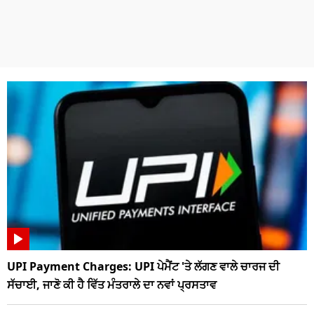
UPI Payment Charges: UPI ਪੇਮੈਂਟ 'ਤੇ ਲੱਗਣ ਵਾਲੇ ਚਾਰਜ ਦੀ
ਸੱਚਾਈ, ਜਾਣੋ ਕੀ ਹੈ ਵਿੱਤ ਮੰਤਰਾਲੇ ਦਾ ਨਵਾਂ ਪ੍ਰਸਤਾਵ