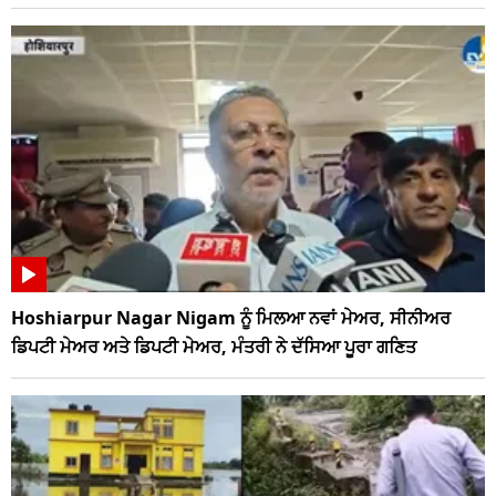
Hoshiarpur Nagar Nigam ਨੂੰ ਮਿਲਆ ਨਵਾਂ ਮੇਅਰ, ਸੀਨੀਅਰ
ਡਿਪਟੀ ਮੇਅਰ ਅਤੇ ਡਿਪਟੀ ਮੇਅਰ, ਮੰਤਰੀ ਨੇ ਦੱਸਿਆ ਪੂਰਾ ਗਣਿਤ