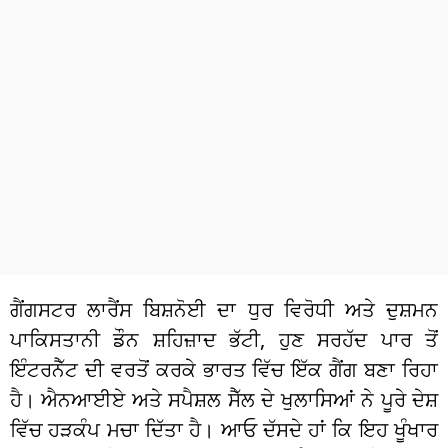
ਧਰਮ
ਖੇਡਾਂ
ਟੈਕਨੋਲਜੀ
ਟ੍ਰੈਂਡਿੰਗ
ਮੌਸਮ
ਦੁਨੀਆ
ਚੋਣਾਂ 2026
ਗੈਂਗਸਟਰ ਲਾਰੈਂਸ ਬਿਸ਼ਨੋਈ ਦਾ ਧੁਰ ਵਿਰੋਧੀ ਅਤੇ ਦੁਸ਼ਮਨ
ਪਾਕਿਸਤਾਨੀ ਡੌਨ ਸ਼ਹਿਜ਼ਾਦ ਭੱਟੀ, ਹੁਣ ਸਰਹੱਦ ਪਾਰ ਤੋਂ
ਇੰਟਰਨੈੱਟ ਦੀ ਵਰਤੋਂ ਕਰਕੇ ਭਾਰਤ ਵਿੱਚ ਇੱਕ ਗੈਂਗ ਬਣਾ ਰਿਹਾ
ਹੈ। ਐਨਆਈਏ ਅਤੇ ਸਪੈਸ਼ਲ ਸੈੱਲ ਦੇ ਖੁਲਾਸਿਆਂ ਨੇ ਪੂਰੇ ਦੇਸ਼
ਵਿੱਚ ਹੜਕੰਪ ਮਚਾ ਦਿੱਤਾ ਹੈ। ਆਓ ਦੱਸਦੇ ਹਾਂ ਕਿ ਇਹ ਖੂੰਖਾਰ