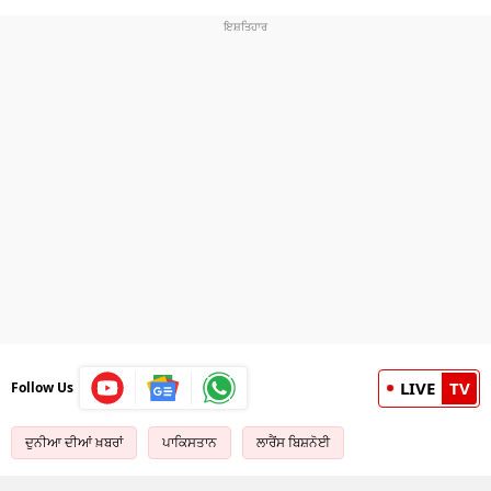
LIVE
TV
Follow Us
ਦੁਨੀਆ ਦੀਆਂ ਖ਼ਬਰਾਂ
ਪਾਕਿਸਤਾਨ
ਲਾਰੈਂਸ ਬਿਸ਼ਨੋਈ