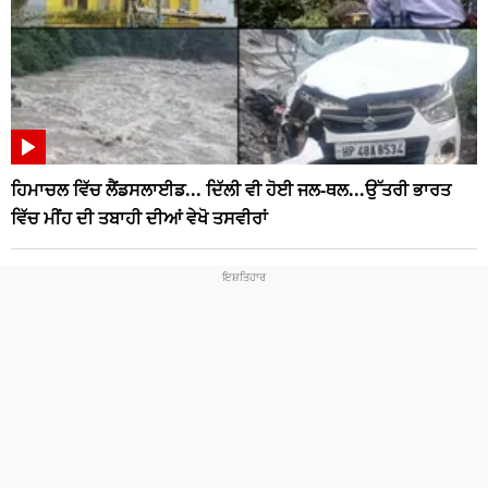
ਹਿਮਾਚਲ ਵਿੱਚ ਲੈਂਡਸਲਾਈਡ... ਦਿੱਲੀ ਵੀ ਹੋਈ ਜਲ-ਥਲ...ਉੱਤਰੀ ਭਾਰਤ
ਵਿੱਚ ਮੀਂਹ ਦੀ ਤਬਾਹੀ ਦੀਆਂ ਵੇਖੋ ਤਸਵੀਰਾਂ