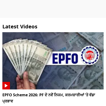
Latest Videos
EPFO Scheme 2026: PF ਦੇ ਨਵੇਂ ਨਿਯਮ, ਕਰਮਚਾਰੀਆਂ 'ਤੇ ਵੱਡਾ
ਪ੍ਰਭਾਵ