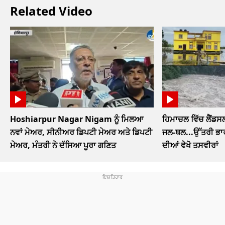
Related Video
Hoshiarpur Nagar Nigam ਨੂੰ ਮਿਲਆ
ਹਿਮਾਚਲ ਵਿੱਚ ਲੈਂਡਸ
ਨਵਾਂ ਮੇਅਰ, ਸੀਨੀਅਰ ਡਿਪਟੀ ਮੇਅਰ ਅਤੇ ਡਿਪਟੀ
ਜਲ-ਥਲ...ਉੱਤਰੀ ਭਾਰ
ਮੇਅਰ, ਮੰਤਰੀ ਨੇ ਦੱਸਿਆ ਪੂਰਾ ਗਣਿਤ
ਦੀਆਂ ਵੇਖੋ ਤਸਵੀਰਾਂ