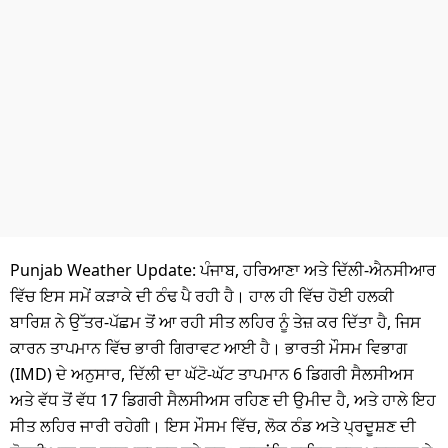
ਧਰਮ
ਖੇਡਾਂ
ਟੈਕਨੋਲਜੀ
ਟ੍ਰੈਂਡਿੰਗ
ਮੌਸਮ
ਦੁਨੀਆ
Punjab Weather Update: ਪੰਜਾਬ, ਹਰਿਆਣਾ ਅਤੇ
ਦਿੱਲੀ-
ਐਨਸੀਆਰ
ਚੋਣਾਂ 2026
ਵਿੱਚ
ਇਸ ਸਮੇਂ
ਕੜਾਕੇ ਦੀ
ਠੰਢ
ਪੈ ਰਹੀ
ਹੈ। ਹਾਲ ਹੀ ਵਿੱਚ ਹੋਈ ਹਲਕੀ
ਬਾਰਿਸ਼
ਨੇ ਉੱਤਰ-ਪੱਛਮ ਤੋਂ ਆ ਰਹੀ ਸੀਤ ਲਹਿਰ ਨੂੰ ਤੇਜ਼ ਕਰ ਦਿੱਤਾ ਹੈ, ਜਿਸ
ਕਾਰਨ ਤਾਪਮਾਨ ਵਿੱਚ ਭਾਰੀ ਗਿਰਾਵਟ ਆਈ ਹੈ। ਭਾਰਤੀ ਮੌਸਮ ਵਿਭਾਗ
(
IMD
) ਦੇ ਅਨੁਸਾਰ, ਦਿੱਲੀ ਦਾ ਘੱਟੋ-ਘੱਟ ਤਾਪਮਾਨ 6 ਡਿਗਰੀ
ਸੈਲਸੀਅਸ
ਅਤੇ ਵੱਧ ਤੋਂ ਵੱਧ 17 ਡਿਗਰੀ
ਸੈਲਸੀਅਸ
ਰਹਿਣ ਦੀ ਉਮੀਦ ਹੈ,
ਅਤੇ
ਹਾਲੇ ਇਹ
ਸੀਤ
ਲਹਿਰ
ਜਾਰੀ
ਰਹੇਗੀ
।
ਇਸ
ਮੌਸਮ ਵਿੱਚ, ਲੋਕ ਠੰਡ ਅਤੇ
ਪ੍ਰਦੂਸ਼ਣ
ਦ