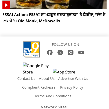
FSSAI Action: FSSAI ਦਾ ਮਸ਼ਹੂਰ ਸ਼ਰਾਬ ਬ੍ਰਾਂਡਸ 'ਤੇ ਸ਼ਿਕੰਜਾ, ਜਾਂਚ ਦੇ
ਦਾਇਰੇ 'ਚ Old Monk, McDowells
FOLLOW US ON
Contact Us
About Us
Advertise With Us
Complaint Redressal
Privacy Policy
Terms And Conditions
Network Sites :