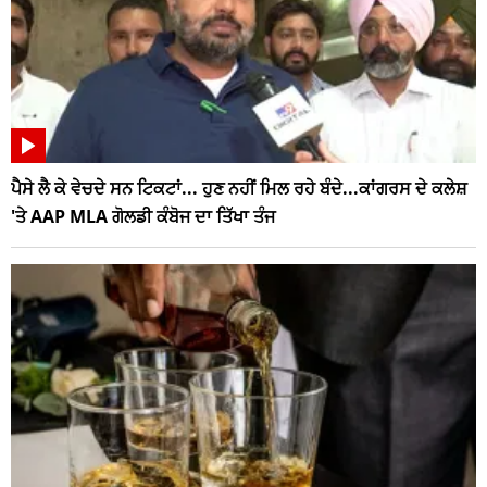
ਪੈਸੇ ਲੈ ਕੇ ਵੇਚਦੇ ਸਨ ਟਿਕਟਾਂ... ਹੁਣ ਨਹੀਂ ਮਿਲ ਰਹੇ ਬੰਦੇ...ਕਾਂਗਰਸ ਦੇ ਕਲੇਸ਼
'ਤੇ AAP MLA ਗੋਲਡੀ ਕੰਬੋਜ ਦਾ ਤਿੱਖਾ ਤੰਜ