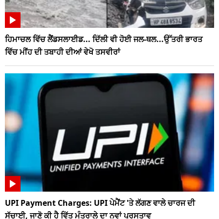
ਹਿਮਾਚਲ ਵਿੱਚ ਲੈਂਡਸਲਾਈਡ... ਦਿੱਲੀ ਵੀ ਹੋਈ ਜਲ-ਥਲ...ਉੱਤਰੀ ਭਾਰਤ
ਵਿੱਚ ਮੀਂਹ ਦੀ ਤਬਾਹੀ ਦੀਆਂ ਵੇਖੋ ਤਸਵੀਰਾਂ
UPI Payment Charges: UPI ਪੇਮੈਂਟ 'ਤੇ ਲੱਗਣ ਵਾਲੇ ਚਾਰਜ ਦੀ
ਸੱਚਾਈ, ਜਾਣੋ ਕੀ ਹੈ ਵਿੱਤ ਮੰਤਰਾਲੇ ਦਾ ਨਵਾਂ ਪ੍ਰਸਤਾਵ