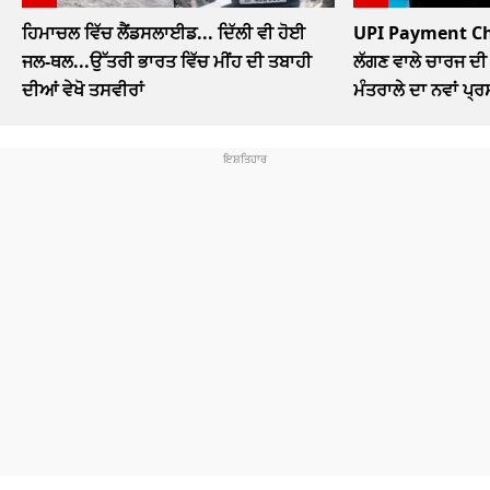
ਹਿਮਾਚਲ ਵਿੱਚ ਲੈਂਡਸਲਾਈਡ... ਦਿੱਲੀ ਵੀ ਹੋਈ
UPI Payment Char
ਜਲ-ਥਲ...ਉੱਤਰੀ ਭਾਰਤ ਵਿੱਚ ਮੀਂਹ ਦੀ ਤਬਾਹੀ
ਲੱਗਣ ਵਾਲੇ ਚਾਰਜ ਦੀ 
ਦੀਆਂ ਵੇਖੋ ਤਸਵੀਰਾਂ
ਮੰਤਰਾਲੇ ਦਾ ਨਵਾਂ ਪ੍