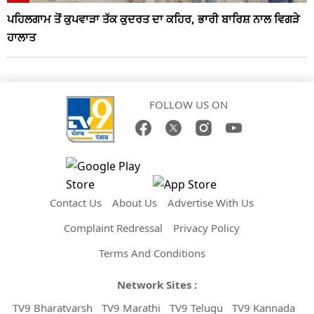
ਪਹਿਲਗਾਮ ਤੋਂ ਕੁਪਵਾੜਾ ਤੱਕ ਕੁਦਰਤ ਦਾ ਕਹਿਰ, ਭਾਰੀ ਬਾਰਿਸ਼ ਨਾਲ ਵਿਗੜੇ
ਹਾਲਾਤ
FOLLOW US ON
Contact Us
About Us
Advertise With Us
Complaint Redressal
Privacy Policy
Terms And Conditions
Network Sites :
TV9 Bharatvarsh
TV9 Marathi
TV9 Telugu
TV9 Kannada