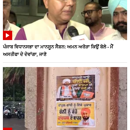
ਪੰਜਾਬ ਵਿਧਾਨਸਭਾ ਦਾ ਮਾਨਸੂਨ ਸੈਸ਼ਨ: ਅਮਨ ਅਰੋੜਾ ਕਿਉਂ ਬੋਲੇ - ਮੈਂ
ਅਸਤੀਫਾ ਦੇ ਦੇਵਾਂਗਾ, ਜਾਣੋ