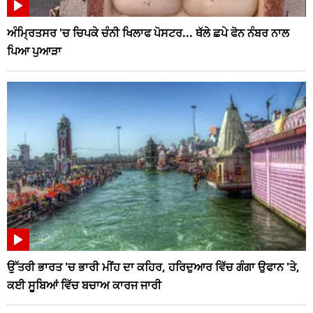
ਅੰਮ੍ਰਿਤਸਰ 'ਚ ਚਿਪਕੇ ਚੰਨੀ ਖਿਲਾਫ ਪੋਸਟਰ... ਥੱਲੇ ਛਪੇ ਫੋਨ ਨੰਬਰ ਨਾਲ
ਪਿਆ ਪੁਆੜਾ
ਉੱਤਰੀ ਭਾਰਤ 'ਚ ਭਾਰੀ ਮੀਂਹ ਦਾ ਕਹਿਰ, ਹਰਿਦੁਆਰ ਵਿੱਚ ਗੰਗਾ ਉਫਾਨ 'ਤੇ,
ਕਈ ਸੂਬਿਆਂ ਵਿੱਚ ਬਚਾਅ ਕਾਰਜ ਜਾਰੀ