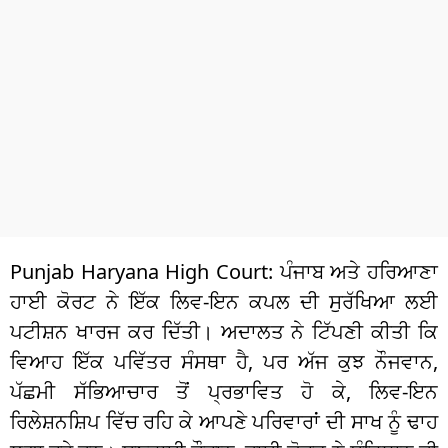
ਧਰਮ
ਖੇਡਾਂ
ਟੈਕਨੋਲਜੀ
ਟ੍ਰੈਂਡਿੰਗ
ਮੌਸਮ
ਦੁਨੀਆ
Punjab Haryana High Court: ਪੰਜਾਬ ਅਤੇ ਹਰਿਆਣਾ
ਚੋਣਾਂ 2026
ਹਾਈ ਕੋਰਟ ਨੇ ਇੱਕ ਲਿਵ-ਇਨ ਕਪਲ ਦੀ ਸੁਰੱਖਿਆ ਲਈ
ਪਟੀਸ਼ਨ ਖਾਰਜ ਕਰ ਦਿੱਤੀ। ਅਦਾਲਤ ਨੇ ਟਿੱਪਣੀ ਕੀਤੀ ਕਿ
ਵਿਆਹ ਇੱਕ ਪਵਿੱਤਰ ਸੰਸਥਾ ਹੈ, ਪਰ ਅੱਜ ਕੁਝ ਨੌਜਵਾਨ,
ਪੱਛਮੀ ਸੱਭਿਆਚਾਰ ਤੋਂ ਪ੍ਰਭਾਵਿਤ ਹੋ ਕੇ, ਲਿਵ-ਇਨ
ਰਿਲੇਸ਼ਨਸ਼ਿਪ ਵਿੱਚ ਰਹਿ ਕੇ ਆਪਣੇ ਪਰਿਵਾਰਾਂ ਦੀ ਸਾਖ ਨੂੰ ਢਾਹ