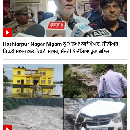
Hoshiarpur Nagar Nigam ਨੂੰ ਮਿਲਆ ਨਵਾਂ ਮੇਅਰ, ਸੀਨੀਅਰ
ਡਿਪਟੀ ਮੇਅਰ ਅਤੇ ਡਿਪਟੀ ਮੇਅਰ, ਮੰਤਰੀ ਨੇ ਦੱਸਿਆ ਪੂਰਾ ਗਣਿਤ