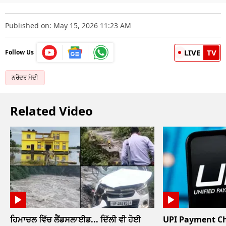
Published on: May 15, 2026 11:23 AM
LIVE
TV
Follow Us
ਨਰੇਂਦਰ ਮੋਦੀ
Related Video
ਹਿਮਾਚਲ ਵਿੱਚ ਲੈਂਡਸਲਾਈਡ... ਦਿੱਲੀ ਵੀ ਹੋਈ
UPI Payment Char