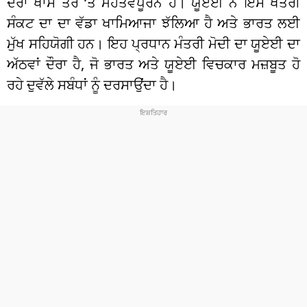
ਦੌਰਾ ਖਾਸ ਤੌਰ ‘ਤੇ ਮਹੱਤਵਪੂਰਨ ਹੈ। ਯੂਏਈ ਨੇ ਇਸ ਖੇਤਰੀ
ਸੰਕਟ ਦਾ ਦਾ ਵੱਡਾ ਖਾਮਿਆਜਾ ਝੱਲਿਆ ਹੈ ਅਤੇ ਭਾਰਤ ਲਈ
ਮੁੱਖ ਸਹਿਯੋਗੀ ਹਨ। ਇਹ ਪ੍ਰਧਾਨ ਮੰਤਰੀ ਮੋਦੀ ਦਾ ਯੂਏਈ ਦਾ
ਅੱਠਵਾਂ ਦੌਰਾ ਹੈ, ਜੋ ਭਾਰਤ ਅਤੇ ਯੂਏਈ ਵਿਚਕਾਰ ਮਜ਼ਬੂਤ ​​ਹੋ
ਰਹੇ ਦੁਵੱਲੇ ਸਬੰਧਾਂ ਨੂੰ ਦਰਸਾਉਂਦਾ ਹੈ।