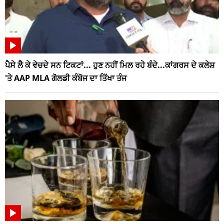
ਪੈਸੇ ਲੈ ਕੇ ਵੇਚਦੇ ਸਨ ਟਿਕਟਾਂ... ਹੁਣ ਨਹੀਂ ਮਿਲ ਰਹੇ ਬੰਦੇ...ਕਾਂਗਰਸ ਦੇ ਕਲੇਸ਼
'ਤੇ AAP MLA ਗੋਲਡੀ ਕੰਬੋਜ ਦਾ ਤਿੱਖਾ ਤੰਜ