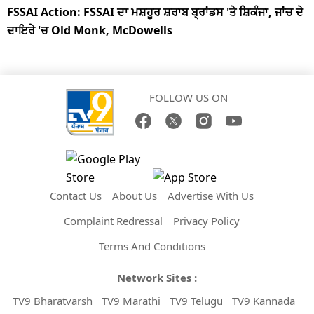
FSSAI Action: FSSAI ਦਾ ਮਸ਼ਹੂਰ ਸ਼ਰਾਬ ਬ੍ਰਾਂਡਸ 'ਤੇ ਸ਼ਿਕੰਜਾ, ਜਾਂਚ ਦੇ
ਦਾਇਰੇ 'ਚ Old Monk, McDowells
FOLLOW US ON
Contact Us
About Us
Advertise With Us
Complaint Redressal
Privacy Policy
Terms And Conditions
Network Sites :
TV9 Bharatvarsh
TV9 Marathi
TV9 Telugu
TV9 Kannada