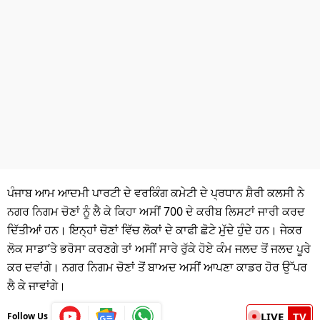
ਧਰਮ
ਖੇਡਾਂ
ਟੈਕਨੋਲਜੀ
ਟ੍ਰੈਂਡਿੰਗ
ਮੌਸਮ
ਦੁਨੀਆ
ਪੰਜਾਬ ਆਮ ਆਦਮੀ ਪਾਰਟੀ ਦੇ ਵਰਕਿੰਗ ਕਮੇਟੀ ਦੇ ਪ੍ਰਧਾਨ ਸ਼ੈਰੀ ਕਲਸੀ ਨੇ
ਚੋਣਾਂ 2026
ਨਗਰ ਨਿਗਮ ਚੋਣਾਂ ਨੂੰ ਲੈ ਕੇ ਕਿਹਾ ਅਸੀਂ 700 ਦੇ ਕਰੀਬ ਲਿਸਟਾਂ ਜਾਰੀ ਕਰਦ
ਦਿੱਤੀਆਂ ਹਨ। ਇਨ੍ਹਾਂ ਚੋਣਾਂ ਵਿੱਚ ਲੋਕਾਂ ਦੇ ਕਾਫੀ ਛੋਟੇ ਮੁੱਦੇ ਹੁੰਦੇ ਹਨ। ਜੇਕਰ
ਲੋਕ ਸਾਡਾ’ਤੇ ਭਰੋਸਾ ਕਰਣਗੇ ਤਾਂ ਅਸੀਂ ਸਾਰੇ ਰੁੱਕੇ ਹੋਏ ਕੰਮ ਜਲਦ ਤੋਂ ਜਲਦ ਪੂਰੇ
ਕਰ ਦਵਾਂਗੇ। ਨਗਰ ਨਿਗਮ ਚੋਣਾਂ ਤੋਂ ਬਾਅਦ ਅਸੀਂ ਆਪਣਾ ਕਾਡਰ ਹੋਰ ਉੱਪਰ
ਲੈ ਕੇ ਜਾਵਾਂਗੇ।
LIVE
TV
Follow Us