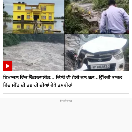
ਹਿਮਾਚਲ ਵਿੱਚ ਲੈਂਡਸਲਾਈਡ... ਦਿੱਲੀ ਵੀ ਹੋਈ ਜਲ-ਥਲ...ਉੱਤਰੀ ਭਾਰਤ
ਵਿੱਚ ਮੀਂਹ ਦੀ ਤਬਾਹੀ ਦੀਆਂ ਵੇਖੋ ਤਸਵੀਰਾਂ