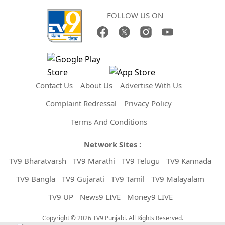
FOLLOW US ON
Contact Us
About Us
Advertise With Us
Complaint Redressal
Privacy Policy
Terms And Conditions
Network Sites :
TV9 Bharatvarsh
TV9 Marathi
TV9 Telugu
TV9 Kannada
TV9 Bangla
TV9 Gujarati
TV9 Tamil
TV9 Malayalam
TV9 UP
News9 LIVE
Money9 LIVE
Copyright © 2026 TV9 Punjabi. All Rights Reserved.