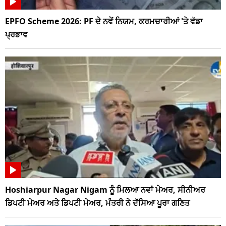
EPFO Scheme 2026: PF ਦੇ ਨਵੇਂ ਨਿਯਮ, ਕਰਮਚਾਰੀਆਂ 'ਤੇ ਵੱਡਾ
ਪ੍ਰਭਾਵ
Hoshiarpur Nagar Nigam ਨੂੰ ਮਿਲਆ ਨਵਾਂ ਮੇਅਰ, ਸੀਨੀਅਰ
ਡਿਪਟੀ ਮੇਅਰ ਅਤੇ ਡਿਪਟੀ ਮੇਅਰ, ਮੰਤਰੀ ਨੇ ਦੱਸਿਆ ਪੂਰਾ ਗਣਿਤ