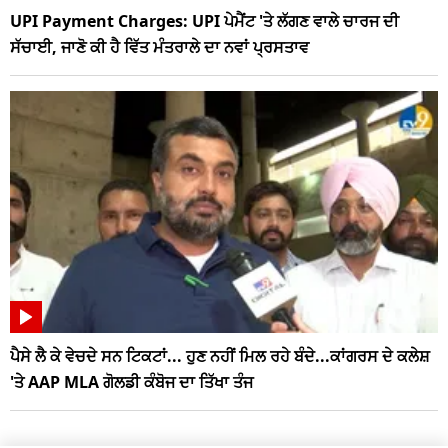
UPI Payment Charges: UPI ਪੇਮੈਂਟ 'ਤੇ ਲੱਗਣ ਵਾਲੇ ਚਾਰਜ ਦੀ
ਸੱਚਾਈ, ਜਾਣੋ ਕੀ ਹੈ ਵਿੱਤ ਮੰਤਰਾਲੇ ਦਾ ਨਵਾਂ ਪ੍ਰਸਤਾਵ
ਪੈਸੇ ਲੈ ਕੇ ਵੇਚਦੇ ਸਨ ਟਿਕਟਾਂ... ਹੁਣ ਨਹੀਂ ਮਿਲ ਰਹੇ ਬੰਦੇ...ਕਾਂਗਰਸ ਦੇ ਕਲੇਸ਼
'ਤੇ AAP MLA ਗੋਲਡੀ ਕੰਬੋਜ ਦਾ ਤਿੱਖਾ ਤੰਜ