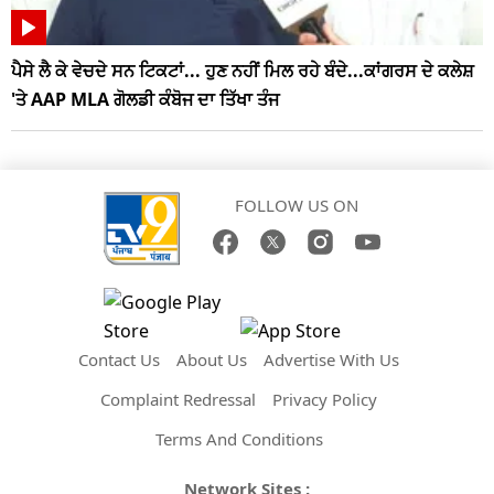
ਪੈਸੇ ਲੈ ਕੇ ਵੇਚਦੇ ਸਨ ਟਿਕਟਾਂ... ਹੁਣ ਨਹੀਂ ਮਿਲ ਰਹੇ ਬੰਦੇ...ਕਾਂਗਰਸ ਦੇ ਕਲੇਸ਼
'ਤੇ AAP MLA ਗੋਲਡੀ ਕੰਬੋਜ ਦਾ ਤਿੱਖਾ ਤੰਜ
FOLLOW US ON
Contact Us
About Us
Advertise With Us
Complaint Redressal
Privacy Policy
Terms And Conditions
Network Sites :