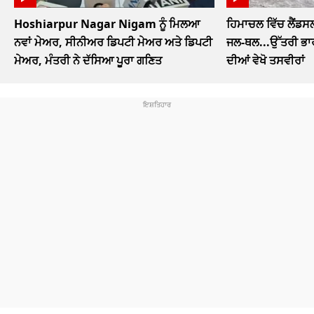
Hoshiarpur Nagar Nigam ਨੂੰ ਮਿਲਆ
ਹਿਮਾਚਲ ਵਿੱਚ ਲੈਂਡਸ
ਨਵਾਂ ਮੇਅਰ, ਸੀਨੀਅਰ ਡਿਪਟੀ ਮੇਅਰ ਅਤੇ ਡਿਪਟੀ
ਜਲ-ਥਲ...ਉੱਤਰੀ ਭਾਰ
ਮੇਅਰ, ਮੰਤਰੀ ਨੇ ਦੱਸਿਆ ਪੂਰਾ ਗਣਿਤ
ਦੀਆਂ ਵੇਖੋ ਤਸਵੀਰਾਂ