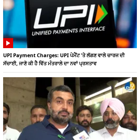
UPI Payment Charges: UPI ਪੇਮੈਂਟ 'ਤੇ ਲੱਗਣ ਵਾਲੇ ਚਾਰਜ ਦੀ
ਸੱਚਾਈ, ਜਾਣੋ ਕੀ ਹੈ ਵਿੱਤ ਮੰਤਰਾਲੇ ਦਾ ਨਵਾਂ ਪ੍ਰਸਤਾਵ