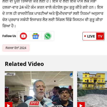
ਲਈ ਵੀ ਪੂਰੀ ਤਿਆਰੀ ਕਰ ਲਈ ਹੈ। ਇਸ ਦੇ ਲਈ ਇਕ ਪਾਸੇ ਲੋਕ ਸਭਾ
ਹਲਕਾ-ਵਾਰ 24 ਘੰਟੇ ਕੰਮ ਕਰਨ ਵਾਲੇ ਕੰਟਰੋਲ ਰੂਮ ਸ਼ੁਰੂ ਕੀਤੇ ਗਏ ਹਨ। ਇਸ
ਦੇ ਨਾਲ ਹੀ ਰਾਜਨੀਤਿਕ ਪਾਰਟੀਆਂ ਅਤੇ ਉਮੀਦਵਾਰਾਂ ਲਈ ਨਿਯਮਾਂ ਅਨੁਸਾਰ
ਚੋਣ ਪ੍ਰਚਾਰ ਸਬੰਧੀ ਇਜਾਜ਼ਤ ਲੈਣ ਲਈ ਸਿੰਗਲ ਵਿੰਡੋ ਸਿਸਟਮ ਵੀ ਸ਼ੁਰੂ ਕੀਤਾ
ਗਿਆ ਹੈ।
LIVE
TV
Follow Us
ਲੋਕਸਭਾ ਚੋਣਾਂ 2024
Related Video