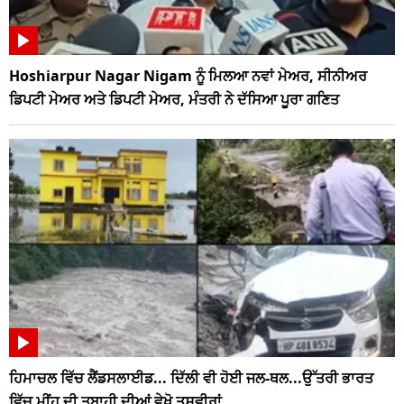
Hoshiarpur Nagar Nigam ਨੂੰ ਮਿਲਆ ਨਵਾਂ ਮੇਅਰ, ਸੀਨੀਅਰ
ਡਿਪਟੀ ਮੇਅਰ ਅਤੇ ਡਿਪਟੀ ਮੇਅਰ, ਮੰਤਰੀ ਨੇ ਦੱਸਿਆ ਪੂਰਾ ਗਣਿਤ
ਹਿਮਾਚਲ ਵਿੱਚ ਲੈਂਡਸਲਾਈਡ... ਦਿੱਲੀ ਵੀ ਹੋਈ ਜਲ-ਥਲ...ਉੱਤਰੀ ਭਾਰਤ
ਵਿੱਚ ਮੀਂਹ ਦੀ ਤਬਾਹੀ ਦੀਆਂ ਵੇਖੋ ਤਸਵੀਰਾਂ