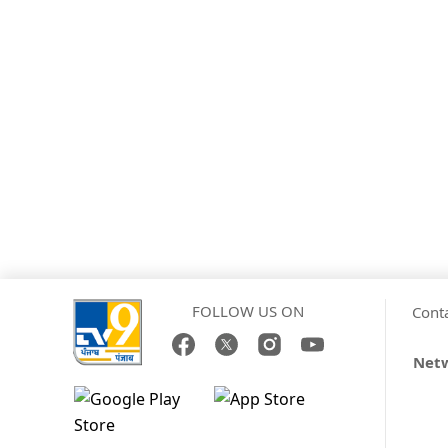
FOLLOW US ON
Cont
Netw