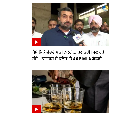
ਪੈਸੇ ਲੈ ਕੇ ਵੇਚਦੇ ਸਨ ਟਿਕਟਾਂ... ਹੁਣ ਨਹੀਂ ਮਿਲ ਰਹੇ
ਬੰਦੇ...ਕਾਂਗਰਸ ਦੇ ਕਲੇਸ਼ 'ਤੇ AAP MLA ਗੋਲਡੀ
ਕੰਬੋਜ ਦਾ ਤਿੱਖਾ ਤੰਜ