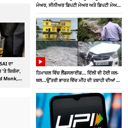
ਮੇਅਰ, ਸੀਨੀਅਰ ਡਿਪਟੀ ਮੇਅਰ ਅਤੇ ਡਿਪਟੀ ਮੇਅਰ,
ਮੰਤਰੀ ਨੇ ਦੱਸਿਆ ਪੂਰਾ ਗਣਿਤ
SAI ਦਾ
 'ਤੇ ਸ਼ਿਕੰਜਾ,
ਹਿਮਾਚਲ ਵਿੱਚ ਲੈਂਡਸਲਾਈਡ... ਦਿੱਲੀ ਵੀ ਹੋਈ ਜਲ-
Old Monk,
ਥਲ...ਉੱਤਰੀ ਭਾਰਤ ਵਿੱਚ ਮੀਂਹ ਦੀ ਤਬਾਹੀ ਦੀਆਂ ਵੇਖੋ
ਤਸਵੀਰਾਂ