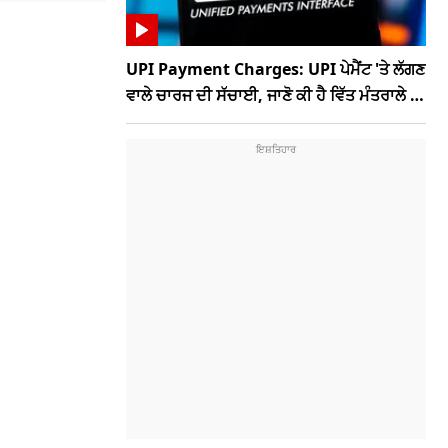
UPI Payment Charges: UPI ਪੇਮੈਂਟ 'ਤੇ ਲੱਗਣ
ਵਾਲੇ ਚਾਰਜ ਦੀ ਸੱਚਾਈ, ਜਾਣੋ ਕੀ ਹੈ ਵਿੱਤ ਮੰਤਰਾਲੇ ਦਾ
ਨਵਾਂ ਪ੍ਰਸਤਾਵ