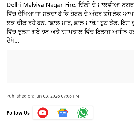
Delhi Malviya Nagar Fire: ਦਿੱਲੀ ਦੇ ਮਾਲਵੀਆ ਨਗ
ਵਿੱਚ ਦੇਖਿਆ ਜਾ ਸਕਦਾ ਹੈ ਕਿ ਹੋਟਲ ਦੇ ਅੰਦਰ ਫਸੇ ਲੋਕ ਆਪਣ
ਲੋਕ ਚੀਕ ਰਹੇ ਹਨ, “ਛਾਲ ਮਾਰੋ, ਛਾਲ ਮਾਰੋ!” ਹੁਣ ਤੱਕ, ਇਸ ਦ
ਵਿੱਚ ਝੁਲਸ ਗਏ ਹਨ ਅਤੇ ਹਸਪਤਾਲ ਵਿੱਚ ਇਲਾਜ ਅਧੀਨ ਹਨ।
ਦੇਖੋ…
Published on: Jun 03, 2026 07:06 PM
Follow Us