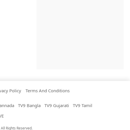
vacy Policy
Terms And Conditions
annada
TV9 Bangla
TV9 Gujarati
TV9 Tamil
VE
All Rights Reserved.