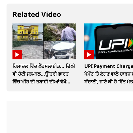
Related Video
ਹਿਮਾਚਲ ਵਿੱਚ ਲੈਂਡਸਲਾਈਡ... ਦਿੱਲੀ
UPI Payment Charge
ਵੀ ਹੋਈ ਜਲ-ਥਲ...ਉੱਤਰੀ ਭਾਰਤ
ਪੇਮੈਂਟ 'ਤੇ ਲੱਗਣ ਵਾਲੇ ਚਾਰਜ 
ਵਿੱਚ ਮੀਂਹ ਦੀ ਤਬਾਹੀ ਦੀਆਂ ਵੇਖੋ
ਸੱਚਾਈ, ਜਾਣੋ ਕੀ ਹੈ ਵਿੱਤ ਮੰ
ਤਸਵੀਰਾਂ
ਨਵਾਂ ਪ੍ਰਸਤਾਵ