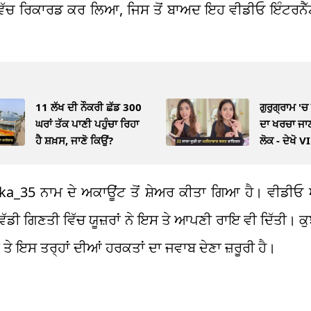
 ਵਿੱਚ ਰਿਕਾਰਡ ਕਰ ਲਿਆ, ਜਿਸ ਤੋਂ ਬਾਅਦ ਇਹ ਵੀਡੀਓ ਇੰਟਰਨੈੱਟ
11 ਲੱਖ ਦੀ ਨੌਕਰੀ ਛੱਡ 300
ਗੁਰੁਗ੍ਰਾਮ '
ਘਰਾਂ ਤੱਕ ਪਾਣੀ ਪਹੁੰਚਾ ਰਿਹਾ
ਦਾ ਖਰਚਾ ਜਾਣ
ਹੈ ਸ਼ਖ਼ਸ, ਜਾਣੋ ਕਿਉਂ?
ਲੋਕ - ਦੇਖੋ 
a_35 ਨਾਮ ਦੇ ਅਕਾਊਂਟ ਤੋਂ ਸ਼ੇਅਰ ਕੀਤਾ ਗਿਆ ਹੈ। ਵੀਡੀਓ ਅ
ੱਡੀ ਗਿਣਤੀ ਵਿੱਚ ਯੂਜ਼ਰਾਂ ਨੇ ਇਸ ਤੇ ਆਪਣੀ ਰਾਇ ਵੀ ਦਿੱਤੀ। ਕੁਝ 
ਤੇ ਇਸ ਤਰ੍ਹਾਂ ਦੀਆਂ ਹਰਕਤਾਂ ਦਾ ਜਵਾਬ ਦੇਣਾ ਜ਼ਰੂਰੀ ਹੈ।