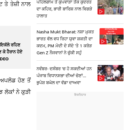
ਪਹਿਲਗਾਮ ਤੋਂ ਕੁਪਵਾੜਾ ਤੱਕ ਕੁਦਰਤ
 ਤੇ ਤੇਜ਼ੀ ਨਾਲ
ਦਾ ਕਹਿਰ, ਭਾਰੀ ਬਾਰਿਸ਼ ਨਾਲ ਵਿਗੜੇ
ਹਾਲਾਤ
Nasha Mukt Bharat: ਨਸ਼ਾ ਮੁਕਤ
ਭਾਰਤ ਵੱਲ ਵਧ ਰਿਹਾ ਯੁਵਾ ਸ਼ਕਤੀ ਦਾ
ਚ ਇਕੱਲੇ ਰਹਿਣ
ਕਦਮ, PM ਮੋਦੀ ਦੇ ਸੱਦੇ 'ਤੇ 1 ਕਰੋੜ
 ਕੇ ਹੈਰਾਨ ਹੋਏ
Gen Z ਨੌਜਵਾਨਾਂ ਨੇ ਚੁੱਕੀ ਸਹੁੰ
VIDEO
ਨਵੰਬਰ- ਦਸੰਬਰ 'ਚ ਹੋ ਸਕਦੀਆਂ ਹਨ
ਪੰਜਾਬ ਵਿਧਾਨਸਭਾ ਦੀਆਂ ਚੋਣਾਂ...
ਪਲੋਡ ਹੋਣ ਤੋਂ
ਭੁਪੇਸ਼ ਬਘੇਲ ਦਾ ਵੱਡਾ ਦਾਅਵਾ
ਲੋਕਾਂ ਨੇ ਕੁੜੀ