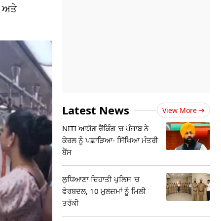
ਂ ਅਤੇ
Latest News
View More
NITI ਆਯੋਗ ਰੈਂਕਿੰਗ 'ਚ ਪੰਜਾਬ ਨੇ
ਕੇਰਲ ਨੂੰ ਪਛਾੜਿਆ- ਸਿੱਖਿਆ ਮੰਤਰੀ
ਬੈਂਸ
ਲੁਧਿਆਣਾ ਦਿਹਾਤੀ ਪੁਲਿਸ 'ਚ
ਫੇਰਬਦਲ, 10 ਮੁਲਜ਼ਮਾਂ ਨੂੰ ਮਿਲੀ
ਤਰੱਕੀ