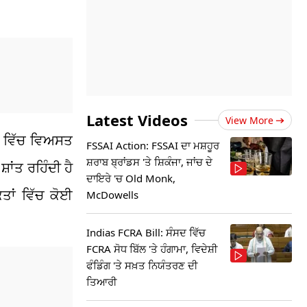
Latest Videos
View More
ਮ ਵਿੱਚ ਵਿਅਸਤ
FSSAI Action: FSSAI ਦਾ ਮਸ਼ਹੂਰ
ਸ਼ਰਾਬ ਬ੍ਰਾਂਡਸ 'ਤੇ ਸ਼ਿਕੰਜਾ, ਜਾਂਚ ਦੇ
਼ਾਂਤ ਰਹਿੰਦੀ ਹੈ
ਦਾਇਰੇ 'ਚ Old Monk,
ਤਾਂ ਵਿੱਚ ਕੋਈ
McDowells
Indias FCRA Bill: ਸੰਸਦ ਵਿੱਚ
FCRA ਸੋਧ ਬਿੱਲ 'ਤੇ ਹੰਗਾਮਾ, ਵਿਦੇਸ਼ੀ
ਫੰਡਿੰਗ 'ਤੇ ਸਖ਼ਤ ਨਿਯੰਤਰਣ ਦੀ
ਤਿਆਰੀ