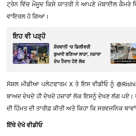
ਟ੍ਰੇਨ ਵਿੱਚ ਮੌਜੂਦ ਕਿਸੇ ਯਾਤਰੀ ਨੇ ਆਪਣੇ ਮੋਬਾਈਲ ਕੈਮਰੇ
ਵਾਇਰਲ ਹੋ ਗਿਆ।
ਇਹ ਵੀ ਪੜ੍ਹੋ
ਸ਼ੇਰਵਾਨੀ 'ਚ ਡਿਲੀਵਰੀ
ਬੁਆਏ ਬਣਿਆ ਲਾੜਾ, ਨਜ਼ਾਰਾ
ਦੇਖ ਹੈਰਾਨ ਹੋਏ ਲੋਕ
ਸੋਸ਼ਲ ਮੀਡੀਆ ਪਲੇਟਫਾਰਮ X ਤੇ ਇਸ ਵੀਡੀਓ ਨੂੰ @Rishik
ਬਾਅਦ ਦੇਖਦੇ ਹੀ ਦੇਖਦੇ ਹਜ਼ਾਰਾਂ ਲੋਕ ਇਸਨੂੰ ਦੇਖਣ ਲੱਗ ਪਏ। ਵ
ਦੀ ਹਿੰਮਤ ਦੀ ਤਾਰੀਫ਼ ਕੀਤੀ ਅਤੇ ਕਿਹਾ ਕਿ ਸਰਵਜਨਿਕ ਥਾਵਾਂ 
ਇੱਥੇ ਦੇਖੋ ਵੀਡੀਓ