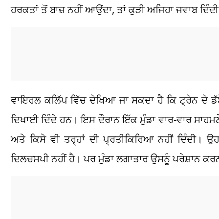
ਹਰਕਤਾਂ ਤੋਂ ਬਾਜ਼ ਨਹੀਂ ਆਉਂਦਾ, ਤਾਂ ਕੁੜੀ ਅਜਿਹਾ ਜਵਾਬ ਦਿੰਦੀ 
ਵਾਇਰਲ ਕਲਿੱਪ ਵਿੱਚ ਦੇਖਿਆ ਜਾ ਸਕਦਾ ਹੈ ਕਿ ਟ੍ਰੇਨ ਦੇ ਡ
ਦਿਖਾਈ ਦਿੰਦੇ ਹਨ। ਇਸ ਦੌਰਾਨ ਇੱਕ ਮੁੰਡਾ ਵਾਰ-ਵਾਰ ਸਾਹਮਣੇ ਖੜ
ਅਤੇ ਕਿਸੇ ਵੀ ਤਰ੍ਹਾਂ ਦੀ ਪ੍ਰਤੀਕਿਰਿਆ ਨਹੀਂ ਦਿੰਦੀ। ਉ
ਦਿਲਚਸਪੀ ਨਹੀਂ ਹੈ। ਪਰ ਮੁੰਡਾ ਲਗਾਤਾਰ ਉਸਨੂੰ ਪਰੇਸ਼ਾਨ ਕਰਨ 