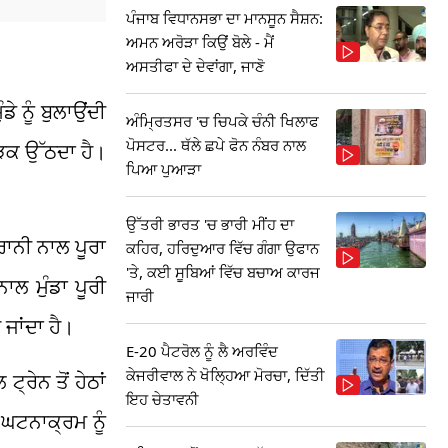
ਪੰਜਾਬ ਵਿਧਾਨਸਭਾ ਦਾ ਮਾਨਸੂਨ ਸੈਸ਼ਨ:
ਅਮਨ ਅਰੋੜਾ ਕਿਉਂ ਬੋਲੇ - ਮੈਂ
ਅਸਤੀਫਾ ਦੇ ਦੇਵਾਂਗਾ, ਜਾਣੋ
ੇ ਨੂੰ ਬੁਲਾਉਂਦੀ
ਅੰਮ੍ਰਿਤਸਰ 'ਚ ਚਿਪਕੇ ਚੰਨੀ ਖਿਲਾਫ
ਪੋਸਟਰ... ਥੱਲੇ ਛਪੇ ਫੋਨ ਨੰਬਰ ਨਾਲ
ਭੜਕ ਉੱਠਦਾ ਹੈ।
ਪਿਆ ਪੁਆੜਾ
ਉੱਤਰੀ ਭਾਰਤ 'ਚ ਭਾਰੀ ਮੀਂਹ ਦਾ
ੈਰਾਨੀ ਨਾਲ ਪੂਰਾ
ਕਹਿਰ, ਹਰਿਦੁਆਰ ਵਿੱਚ ਗੰਗਾ ਉਫਾਨ
'ਤੇ, ਕਈ ਸੂਬਿਆਂ ਵਿੱਚ ਬਚਾਅ ਕਾਰਜ
ਲ ਮੁੰਡਾ ਪੂਰੀ
ਜਾਰੀ
ਜਾਂਦਾ ਹੈ।
E-20 ਪੈਟਰੋਲ ਨੂੰ ਲੈ ਅਰਵਿੰਦ
ਕੇਜਰੀਵਾਲ ਨੇ ਖੋਲ੍ਹਿਆ ਮੋਰਚਾ, ਦਿੱਤੀ
੍ਰੇਨ ਤੋਂ ਹੇਠਾਂ
ਇਹ ਚੇਤਾਵਨੀ
 ਘਟਨਾਕ੍ਰਮ ਨੂੰ