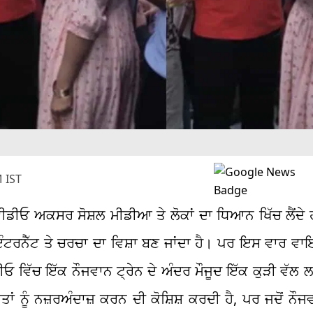
 IST
ੇ ਵੀਡੀਓ ਅਕਸਰ ਸੋਸ਼ਲ ਮੀਡੀਆ ਤੇ ਲੋਕਾਂ ਦਾ ਧਿਆਨ ਖਿੱਚ ਲੈਂਦ
 ਇੰਟਰਨੈੱਟ ਤੇ ਚਰਚਾ ਦਾ ਵਿਸ਼ਾ ਬਣ ਜਾਂਦਾ ਹੈ। ਪਰ ਇਸ ਵਾਰ ਵ
ਓ ਵਿੱਚ ਇੱਕ ਨੌਜਵਾਨ ਟ੍ਰੇਨ ਦੇ ਅੰਦਰ ਮੌਜੂਦ ਇੱਕ ਕੁੜੀ ਵੱਲ 
ਤਾਂ ਨੂੰ ਨਜ਼ਰਅੰਦਾਜ਼ ਕਰਨ ਦੀ ਕੋਸ਼ਿਸ਼ ਕਰਦੀ ਹੈ, ਪਰ ਜਦੋਂ 