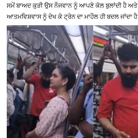
ਸਮੇਂ ਬਾਅਦ ਕੁੜੀ ਉਸ ਨੌਜਵਾਨ ਨੂੰ ਆਪਣੇ ਕੋਲ ਬੁਲਾਂਦੀ ਹੈ ਅਤ
ਆਤਮਵਿਸ਼ਵਾਸ ਨੂੰ ਦੇਖ ਕੇ ਟ੍ਰੇਨ ਦਾ ਮਾਹੌਲ ਹੀ ਬਦਲ ਜਾਂਦਾ ਹ