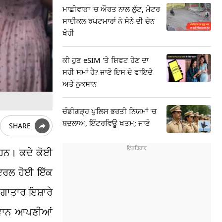
ਮਾਛੀਵਾੜਾ 'ਚ ਔਰਤ ਨਾਲ ਲੁੱਟ, ਮੋਟਰ
ਸਾਈਕਲ ਝਪਟਮਾਰਾਂ ਨੇ ਸੋਨੇ ਦੀ ਚੇਨ
ਖੋਹੀ
ਕੀ ਹੁਣ eSIM 'ਤੇ ਸ਼ਿਫਟ ਹੋਣ ਦਾ
ਸਹੀ ਸਮਾਂ ਹੈ? ਜਾਣੋ ਇਸ ਦੇ ਫਾਇਦੇ
ਅਤੇ ਨੁਕਸਾਨ
ਚੰਡੀਗੜ੍ਹ ਪੁਲਿਸ ਭਰਤੀ ਨਿਯਮਾਂ 'ਚ
ਬਦਲਾਅ, ਇੰਟਰਵਿਊ ਖਤਮ; ਜਾਣੋ
SHARE
ੇ ਹਨ। ਕਦੇ ਕੋਈ
ਾਇਰਲ ਹੋਈ ਇੱਕ
ਲਗਾਤਾਰ ਇਸ਼ਾਰੇ
ਨੌਜਵਾਨ ਆਪਣੀਆਂ