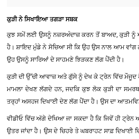
ਕੁੜੀ ਨੇ ਸਿਖਾਇਆ ਤਗੜਾ ਸਬਕ
ਕੁਝ ਸਮੇਂ ਲਈ ਉਸਨੂੰ ਨਜ਼ਰਅੰਦਾਜ਼ ਕਰਨ ਤੋਂ ਬਾਅਦ, ਕੁੜੀ ਨੂੰ ਅ
ਹੈ। ਸ਼ਾਇਦ ਮੁੰਡੇ ਨੇ ਸੋਚਿਆ ਸੀ ਕਿ ਉਹ ਉਸ ਨਾਲ ਆਮ ਵਾਂਗ ਗ
ਉਹ ਉਸਨੂੰ ਸਾਰਿਆਂ ਦੇ ਸਾਹਮਣੇ ਝਿੜਕਣ ਲੱਗ ਪੈਂਦੀ ਹੈ।
ਕੁੜੀ ਦੀ ਉੱਚੀ ਆਵਾਜ਼ ਅਤੇ ਗੁੱਸੇ ਨੂੰ ਦੇਖ ਕੇ ਟ੍ਰੇਨ ਵਿੱਚ ਮੌਜ
ਮਾਮਲਾ ਦੇਖਣ ਲੱਗਦੇ ਹਨ, ਜਦਕਿ ਕੁਝ ਲੋਕ ਕੁੜੀ ਦਾ ਸਮਰ
ਤਰ੍ਹਾਂ ਅਸਹਜ ਦਿਖਾਈ ਦੇਣ ਲੱਗ ਪੈਂਦਾ ਹੈ। ਉਸ ਦਾ ਆਤਮਵਿਸ
ਵੀਡੀਓ ਵਿੱਚ ਅੱਗੇ ਦੇਖਿਆ ਜਾ ਸਕਦਾ ਹੈ ਕਿ ਜਿਵੇਂ ਹੀ ਟ੍ਰੇਨ ਅਗ
ਉਤਰ ਜਾਂਦਾ ਹੈ। ਉਸ ਦੇ ਚਿਹਰੇ ਤੇ ਘਬਰਾਹਟ ਸਾਫ਼ ਦਿਖਾਈ ਦਿੰ