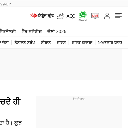
TV9-UP
AQI
ਮੌਸਮ
ਟੈਕਨੋਲਜੀ
ਵੈੱਬ ਸਟੋਰੀਜ਼
ਚੋਣਾਂ 2026
ਦੁਨੀਆ
 ਚੋਣਾਂ
ਡੋਨਾਲਡ ਟਰੰਪ
ਈਰਾਨ
ਸਾਵਣ
ਕਾਂਵੜ ਯਾਤਰਾ
ਅਮਰਨਾਥ ਯਾਤਰਾ
ਚੋਣਾਂ 2026
ੰਚਦੇ ਹੀ
ਾ ਹੈ। ਕੁਝ