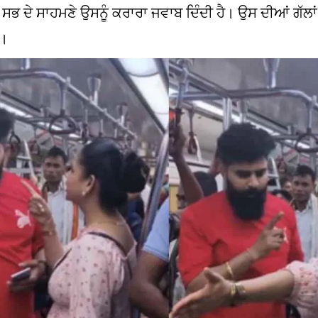
ੇ ਸਭ ਦੇ ਸਾਹਮਣੇ ਉਸਨੂੰ ਕਰਾਰਾ ਜਵਾਬ ਦਿੰਦੀ ਹੈ। ਉਸ ਦੀਆਂ ਗੱਲਾ
ੈ।