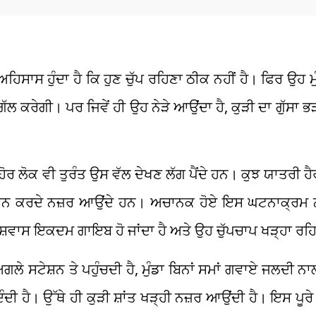
ਹਿਸਾਸ ਹੁੰਦਾ ਹੈ ਕਿ ਹੁਣ ਚੁੱਪ ਰਹਿਣਾ ਠੀਕ ਨਹੀਂ ਹੈ। ਫਿਰ ਉਹ ਮੁੰਡ
ੱਲ ਕਰੇਗੀ। ਪਰ ਜਿਵੇਂ ਹੀ ਉਹ ਨੇੜੇ ਆਉਂਦਾ ਹੈ, ਕੁੜੀ ਦਾ ਗੁੱਸਾ 
ੂਦ ਹੋਰ ਲੋਕ ਵੀ ਤੁਰੰਤ ਉਸ ਵੱਲ ਦੇਖਣ ਲੱਗ ਪੈਂਦੇ ਹਨ। ਕੁਝ ਯਾਤਰੀ ਹ
ਥਨ ਕਰਦੇ ਨਜ਼ਰ ਆਉਂਦੇ ਹਨ। ਅਚਾਨਕ ਹੋਏ ਇਸ ਘਟਨਾਕ੍ਰਮ ਨਾ
਼ਵਾਸ ਇਕਦਮ ਗਾਇਬ ਹੋ ਜਾਂਦਾ ਹੈ ਅਤੇ ਉਹ ਚੁੱਪਚਾਪ ਖੜ੍ਹਾ ਰਹਿ 
ਲੇ ਸਟੇਸ਼ਨ ਤੇ ਪਹੁੰਚਦੀ ਹੈ, ਮੁੰਡਾ ਬਿਨਾਂ ਸਮਾਂ ਗਵਾਏ ਜਲਦੀ ਨਾਲ ਟ
ਦੀ ਹੈ। ਉੱਥੇ ਹੀ ਕੁੜੀ ਸ਼ਾਂਤ ਖੜ੍ਹੀ ਨਜ਼ਰ ਆਉਂਦੀ ਹੈ। ਇਸ ਪੂਰੇ