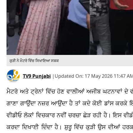
ਕੁੜੀ ਨੇ ਮੈਟਰੋ ਵਿੱਚ ਸਿਖਾਇਆ ਸਬਕ
TV9 Punjabi
|
Updated On:
17 May 2026 11:47 AM
ਮੈਟਰੋ ਅਤੇ ਟ੍ਰੇਨਾਂ ਵਿੱਚ ਹੋਣ ਵਾਲੀਆਂ ਅਜੀਬ ਘਟਨਾਵਾਂ ਦ
ਗਾਣਾ ਗਾਉਂਦਾ ਨਜ਼ਰ ਆਉਂਦਾ ਹੈ ਤਾਂ ਕਦੇ ਕੋਈ ਡਾਂਸ ਕਰਕੇ
ਵੀਡੀਓ ਲੋਕਾਂ ਵਿਚਕਾਰ ਨਵੀਂ ਚਰਚਾ ਛੇੜ ਰਹੀ ਹੈ। ਇਸ ਵੀਡੀ
ਕਰਦਾ ਦਿਖਾਈ ਦਿੰਦਾ ਹੈ। ਸ਼ੁਰੂ ਵਿੱਚ ਕੁੜੀ ਉਸ ਦੀਆਂ ਹਰਕ