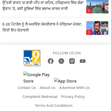
ਉੱਤਰੀ ਭਾਰਤ 'ਚ ਭਾਰੀ ਮੀਂਹ ਦਾ ਕਹਿਰ, ਹਰਿਦੁਆਰ ਵਿੱਚ ਗੰਗਾ
ਉਫਾਨ 'ਤੇ, ਕਈ ਸੂਬਿਆਂ ਵਿੱਚ ਬਚਾਅ ਕਾਰਜ ਜਾਰੀ
E-20 ਪੈਟਰੋਲ ਨੂੰ ਲੈ ਅਰਵਿੰਦ ਕੇਜਰੀਵਾਲ ਨੇ ਖੋਲ੍ਹਿਆ ਮੋਰਚਾ,
ਦਿੱਤੀ ਇਹ ਚੇਤਾਵਨੀ
FOLLOW US ON
Contact Us
About Us
Advertise With Us
Complaint Redressal
Privacy Policy
Terms And Conditions