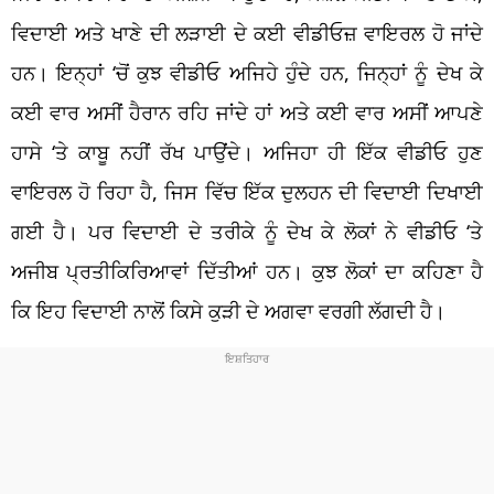
ਵਿਦਾਈ ਅਤੇ ਖਾਣੇ ਦੀ ਲੜਾਈ ਦੇ ਕਈ ਵੀਡੀਓਜ਼ ਵਾਇਰਲ ਹੋ ਜਾਂਦੇ
ਹਨ। ਇਨ੍ਹਾਂ ‘ਚੋਂ ਕੁਝ ਵੀਡੀਓ ਅਜਿਹੇ ਹੁੰਦੇ ਹਨ, ਜਿਨ੍ਹਾਂ ਨੂੰ ਦੇਖ ਕੇ
ਕਈ ਵਾਰ ਅਸੀਂ ਹੈਰਾਨ ਰਹਿ ਜਾਂਦੇ ਹਾਂ ਅਤੇ ਕਈ ਵਾਰ ਅਸੀਂ ਆਪਣੇ
ਹਾਸੇ ‘ਤੇ ਕਾਬੂ ਨਹੀਂ ਰੱਖ ਪਾਉਂਦੇ। ਅਜਿਹਾ ਹੀ ਇੱਕ ਵੀਡੀਓ ਹੁਣ
ਵਾਇਰਲ ਹੋ ਰਿਹਾ ਹੈ, ਜਿਸ ਵਿੱਚ ਇੱਕ ਦੁਲਹਨ ਦੀ ਵਿਦਾਈ ਦਿਖਾਈ
ਗਈ ਹੈ। ਪਰ ਵਿਦਾਈ ਦੇ ਤਰੀਕੇ ਨੂੰ ਦੇਖ ਕੇ ਲੋਕਾਂ ਨੇ ਵੀਡੀਓ ‘ਤੇ
ਅਜੀਬ ਪ੍ਰਤੀਕਿਰਿਆਵਾਂ ਦਿੱਤੀਆਂ ਹਨ। ਕੁਝ ਲੋਕਾਂ ਦਾ ਕਹਿਣਾ ਹੈ
ਕਿ ਇਹ ਵਿਦਾਈ ਨਾਲੋਂ ਕਿਸੇ ਕੁੜੀ ਦੇ ਅਗਵਾ ਵਰਗੀ ਲੱਗਦੀ ਹੈ।