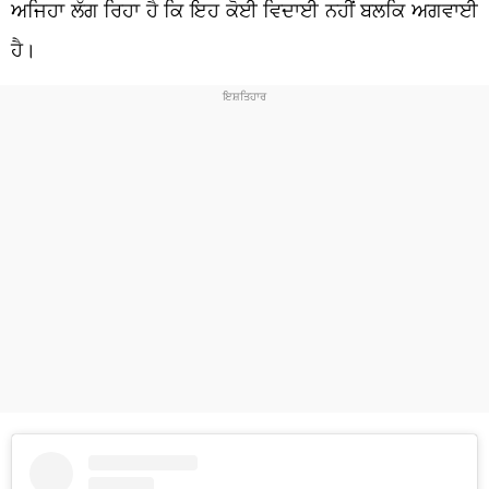
ਅਜਿਹਾ ਲੱਗ ਰਿਹਾ ਹੈ ਕਿ ਇਹ ਕੋਈ ਵਿਦਾਈ ਨਹੀਂ ਬਲਕਿ ਅਗਵਾਈ
ਹੈ।