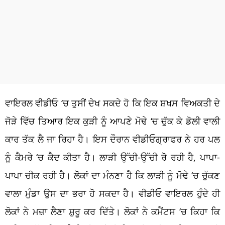
ਵਾਇਰਲ ਵੀਡੀਓ ‘ਚ ਤੁਸੀਂ ਦੇਖ ਸਕਦੇ ਹੋ ਕਿ ਇਕ ਸ਼ਖਸ ਵਿਅਕਤੀ ਦੇ
ਜੋੜੇ ਵਿੱਚ ਤਿਆਰ ਇਕ ਕੁੜੀ ਨੂੰ ਆਪਣੇ ਮੋਢੇ ‘ਚ ਚੁੱਕ ਕੇ ਡੋਲੀ ਵਾਲੀ
ਕਾਰ ਤੱਕ ਲੈ ਜਾ ਰਿਹਾ ਹੈ। ਇਸ ਦੌਰਾਨ ਵੀਡੀਓਗ੍ਰਾਫਰ ਨੇ ਹਰ ਪਲ
ਨੂੰ ਕੈਮਰੇ ‘ਚ ਕੈਦ ਕੀਤਾ ਹੈ। ਲਾੜੀ ਉੱਚੀ-ਉੱਚੀ ਰੋ ਰਹੀ ਹੈ, ਪਾਪਾ-
ਪਾਪਾ ਚੀਕ ਰਹੀ ਹੈ। ਲੋਕਾਂ ਦਾ ਮੰਨਣਾ ਹੈ ਕਿ ਲਾੜੀ ਨੂੰ ਮੋਢੇ ‘ਚ ਚੁੱਕਣ
ਵਾਲਾ ਮੁੰਡਾ ਉਸ ਦਾ ਭਰਾ ਹੋ ਸਕਦਾ ਹੈ। ਵੀਡੀਓ ਵਾਇਰਲ ਹੁੰਦੇ ਹੀ
ਲੋਕਾਂ ਨੇ ਮਜ਼ਾ ਲੈਣਾ ਸ਼ੁਰੂ ਕਰ ਦਿੱਤੇ। ਲੋਕਾਂ ਨੇ ਕਮੈਂਟਸ ‘ਚ ਕਿਹਾ ਕਿ