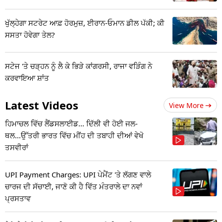
ਖੁੱਲ੍ਹੇਗਾ ਸਟਰੇਟ ਆਫ਼ ਹੋਰਮੁਜ਼, ਈਰਾਨ-ਓਮਾਨ ਡੀਲ ਪੱਕੀ; ਕੀ
ਸਸਤਾ ਹੋਵੇਗਾ ਤੇਲ?
ਸਟੇਜ 'ਤੇ ਚੜ੍ਹਨ ਨੂੰ ਲੈ ਕੇ ਭਿੜੇ ਕਾਂਗਰਸੀ, ਰਾਜਾ ਵੜਿੰਗ ਨੇ
ਕਰਵਾਇਆ ਸ਼ਾਂਤ
Latest Videos
View More
ਹਿਮਾਚਲ ਵਿੱਚ ਲੈਂਡਸਲਾਈਡ... ਦਿੱਲੀ ਵੀ ਹੋਈ ਜਲ-
ਥਲ...ਉੱਤਰੀ ਭਾਰਤ ਵਿੱਚ ਮੀਂਹ ਦੀ ਤਬਾਹੀ ਦੀਆਂ ਵੇਖੋ
ਤਸਵੀਰਾਂ
UPI Payment Charges: UPI ਪੇਮੈਂਟ 'ਤੇ ਲੱਗਣ ਵਾਲੇ
ਚਾਰਜ ਦੀ ਸੱਚਾਈ, ਜਾਣੋ ਕੀ ਹੈ ਵਿੱਤ ਮੰਤਰਾਲੇ ਦਾ ਨਵਾਂ
ਪ੍ਰਸਤਾਵ