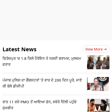
Latest News
View More
ਫਿਰੋਜ਼ਪੁਰ 'ਚ 1.8 ਕਿਲੋ ਹੈਰੋਇਨ ਤੇ ਨਕਦੀ ਬਰਾਮਦ, ਮੁਲਜ਼ਮ
ਫਰਾਰ
ਪੰਜਾਬ ਪੁਲਿਸ ਦਾ ਗੈਂਗਸਟਰਾਂ 'ਤੇ ਵਾਰ ਦੇ 200 ਦਿਨ ਪੂਰੇ, ਜਾਣੋ
ਕੀ ਬੋਲੇ ਡੀਜੀਪੀ
ਰਾਤ 11 ਵਜੇ PMO ਤੋਂ ਆਇਆ ਫ਼ੋਨ, ਸਵੇਰੇ ਦਿੱਲੀ ਪਹੁੰਚੇ
ਸੁਖਬੀਰ