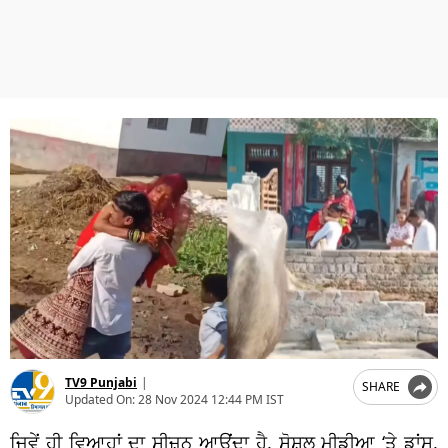
TV9 Punjabi
|
SHARE
Updated On:
28 Nov 2024 12:44 PM IST
ਜਿਵੇਂ ਹੀ ਵਿਆਹਾਂ ਦਾ ਸੀਜ਼ਨ ਆਉਂਦਾ ਹੈ, ਸੋਸ਼ਲ ਮੀਡੀਆ ‘ਤੇ ਡਾਂਸ,