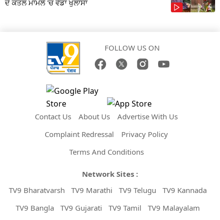
ਦੇ ਕਤਲ ਮਾਮਲੇ 'ਚ ਵੱਡਾ ਖੁਲਾਸਾ
FOLLOW US ON
Contact Us
About Us
Advertise With Us
Complaint Redressal
Privacy Policy
Terms And Conditions
Network Sites :
TV9 Bharatvarsh
TV9 Marathi
TV9 Telugu
TV9 Kannada
TV9 Bangla
TV9 Gujarati
TV9 Tamil
TV9 Malayalam