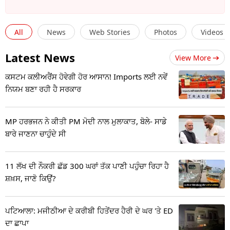
ਬਾਅਦ, 90 ਦੇ ਦਹਾਕੇ ਤੱਕ, ਇਹ ਅਫਰੀਕਾ ਦੇ ਸਾਰੇ ਦੇਸ਼ਾਂ ਵਿੱਚ ਫੈਲ
ਮੰਕੀਪੌਕਸ ਸ਼ੁਰੂਆਤੀ ਲੱਛਣਾਂ ਵਿੱਚ ਸਿਰ ਦਰਦ, ਬੁਖਾਰ, ਮਾਸਪੇਸ਼ੀਆਂ
ਗਿਆ। ਸਾਲ 2022 ਵਿੱਚ ਇਸ ਵਾਇਰਸ ਨੇ ਯੂਰਪ ਤੋਂ ਅਮਰੀਕਾ
ਵਿੱਚ ਦਰਦ, ਠੰਢ ਅਤੇ ਥਕਾਵਟ ਸ਼ਾਮਲ ਹਨ। ਦੋ-ਤਿੰਨ ਦਿਨਾਂ ਬਾਅਦ
All
News
Web Stories
Photos
Videos
ਤੱਕ ਤਬਾਹੀ ਮਚਾ ਦਿੱਤੀ ਸੀ।
ਪੇਟ ਵਿੱਚ ਦਰਦ, ਗਲੇ ਵਿੱਚ ਸੋਜ ਅਤੇ ਸਰੀਰ ਉੱਤੇ ਧੱਫੜ ਹੋ ਜਾਂਦੇ
Latest News
View More
ਹਨ। ਕੁਝ ਦਿਨਾਂ ਬਾਅਦ, ਸਰੀਰ ‘ਤੇ ਵੱਡੇ ਛਾਲੇ ਵਰਗੇ ਧੱਫੜ ਦਿਖਾਈ
ਦਿੰਦੇ ਹਨ।
ਕਸਟਮ ਕਲੀਅਰੈਂਸ ਹੋਵੇਗੀ ਹੋਰ ਆਸਾਨ! Imports ਲਈ ਨਵੇਂ
ਨਿਯਮ ਬਣਾ ਰਹੀ ਹੈ ਸਰਕਾਰ
ਮੰਕੀ ਪਾਕਸ ਜਾਨਵਰਾਂ ਤੋਂ ਮਨੁੱਖਾਂ ਵਿੱਚ ਅਤੇ ਮਨੁੱਖਾਂ ਤੋਂ ਜਾਨਵਰਾਂ ਵਿੱਚ
ਫੈਲ ਸਕਦਾ ਹੈ। ਇਸੇ ਤਰ੍ਹਾਂ, ਇਹ ਮਨੁੱਖਾਂ ਤੋਂ ਮਨੁੱਖਾਂ ਵਿੱਚ ਫੈਲ
MP ਹਰਭਜਨ ਨੇ ਕੀਤੀ PM ਮੋਦੀ ਨਾਲ ਮੁਲਾਕਾਤ, ਬੋਲੇ- ਸਾਡੇ
ਸਕਦਾ ਹੈ।
ਬਾਰੇ ਜਾਣਨਾ ਚਾਹੁੰਦੇ ਸੀ
11 ਲੱਖ ਦੀ ਨੌਕਰੀ ਛੱਡ 300 ਘਰਾਂ ਤੱਕ ਪਾਣੀ ਪਹੁੰਚਾ ਰਿਹਾ ਹੈ
ਸ਼ਖ਼ਸ, ਜਾਣੋ ਕਿਉਂ?
ਪਟਿਆਲਾ: ਮਜੀਠੀਆ ਦੇ ਕਰੀਬੀ ਹਿਤੇਂਦਰ ਹੈਰੀ ਦੇ ਘਰ 'ਤੇ ED
ਦਾ ਛਾਪਾ