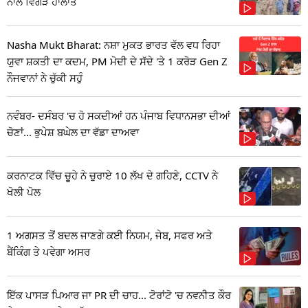
ਨਾਲ ਵਿਗੜੇ ਹਾਲਾਤ
Nasha Mukt Bharat: ਨਸ਼ਾ ਮੁਕਤ ਭਾਰਤ ਵੱਲ ਵਧ ਰਿਹਾ
ਯੁਵਾ ਸ਼ਕਤੀ ਦਾ ਕਦਮ, PM ਮੋਦੀ ਦੇ ਸੱਦੇ 'ਤੇ 1 ਕਰੋੜ Gen Z
ਨੌਜਵਾਨਾਂ ਨੇ ਚੁੱਕੀ ਸਹੁੰ
ਨਵੰਬਰ- ਦਸੰਬਰ 'ਚ ਹੋ ਸਕਦੀਆਂ ਹਨ ਪੰਜਾਬ ਵਿਧਾਨਸਭਾ ਦੀਆਂ
ਚੋਣਾਂ... ਭੁਪੇਸ਼ ਬਘੇਲ ਦਾ ਵੱਡਾ ਦਾਅਵਾ
ਕਰਨਾਟਕ ਵਿੱਚ ਚੂਹੇ ਨੇ ਚੁਰਾਏ 10 ਲੱਖ ਦੇ ਗਹਿਣੇ, CCTV ਨੇ
ਖੋਲੀ ਪੋਲ
1 ਅਗਸਤ ਤੋਂ ਬਦਲ ਜਾਣਗੇ ਕਈ ਨਿਯਮ, ਜੇਬ, ਸਫਰ ਅਤੇ
ਬੈਂਕਿੰਗ ਤੇ ਪਵੇਗਾ ਅਸਰ
ਇੱਕ ਪਾਸੜ ਪਿਆਰ ਜਾ PR ਦੀ ਚਾਹ... ਟੋਰਾਂਟੋ 'ਚ ਨਵਨੀਤ ਕੌਰ