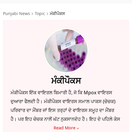
ਧਰਮ
Punjabi News
Topic
ਮੰਕੀਪੌਕਸ
ਖੇਡਾਂ
ਟੈਕਨੋਲਜੀ
ਟ੍ਰੈਂਡਿੰਗ
ਮੌਸਮ
ਦੁਨੀਆ
ਮੰਕੀਪੌਕਸ
ਚੋਣਾਂ 2026
ਮੰਕੀਪੌਕਸ ਇੱਕ ਵਾਇਰਲ ਬਿਮਾਰੀ ਹੈ, ਜੋ ਕਿ Mpox ਵਾਇਰਸ
ਦੁਆਰਾ ਫੈਲਦੀ ਹੈ। ਮੰਕੀਪੌਕਸ ਵਾਇਰਸ ਸਮਾਲ ਪਾਕਸ (ਚੇਚਕ)
ਪਰਿਵਾਰ ਦਾ ਮੈਂਬਰ ਜਾਂ ਇਸ ਤਰ੍ਹਾਂ ਦੇ ਵਾਇਰਸ ਸਮੂਹ ਦਾ ਮੈਂਬਰ
ਹੈ। ਪਰ ਇਹ ਚੇਚਕ ਨਾਲੋਂ ਘੱਟ ਨੁਕਸਾਨਦੇਹ ਹੈ। ਇਹ ਦੇ ਪਹਿਲੇ ਕੇਸ
ਦਾ ਮਾਮਲਾ ਅਫਰੀਕਾ ਵਿੱਚ ਮਿਲਿਆ ਸੀ। ਉਸ ਤੋਂ ਮੰਕੀਪਾਕਸ
Read More