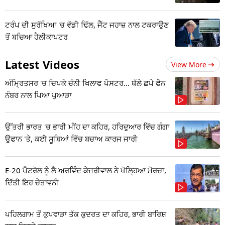
ਟਰੰਪ ਦੀ ਸੁਰੱਖਿਆ 'ਚ ਵੱਡੀ ਢਿੱਲ, ਜੈੱਟ ਜਹਾਜ਼ ਨਾਲ ਟਕਰਾਉਣ
ਤੋਂ ਬਚਿਆ ਹੈਲੀਕਾਪਟਰ
Latest Videos
View More
ਅੰਮ੍ਰਿਤਸਰ 'ਚ ਚਿਪਕੇ ਚੰਨੀ ਖਿਲਾਫ ਪੋਸਟਰ... ਥੱਲੇ ਛਪੇ ਫੋਨ
ਨੰਬਰ ਨਾਲ ਪਿਆ ਪੁਆੜਾ
ਉੱਤਰੀ ਭਾਰਤ 'ਚ ਭਾਰੀ ਮੀਂਹ ਦਾ ਕਹਿਰ, ਹਰਿਦੁਆਰ ਵਿੱਚ ਗੰਗਾ
ਉਫਾਨ 'ਤੇ, ਕਈ ਸੂਬਿਆਂ ਵਿੱਚ ਬਚਾਅ ਕਾਰਜ ਜਾਰੀ
E-20 ਪੈਟਰੋਲ ਨੂੰ ਲੈ ਅਰਵਿੰਦ ਕੇਜਰੀਵਾਲ ਨੇ ਖੋਲ੍ਹਿਆ ਮੋਰਚਾ,
ਦਿੱਤੀ ਇਹ ਚੇਤਾਵਨੀ
ਪਹਿਲਗਾਮ ਤੋਂ ਕੁਪਵਾੜਾ ਤੱਕ ਕੁਦਰਤ ਦਾ ਕਹਿਰ, ਭਾਰੀ ਬਾਰਿਸ਼