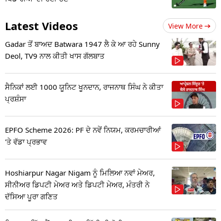
Latest Videos
View More
Gadar ਤੋਂ ਬਾਅਦ Batwara 1947 ਲੈ ਕੇ ਆ ਰਹੇ Sunny
Deol, TV9 ਨਾਲ ਕੀਤੀ ਖਾਸ ਗੱਲਬਾਤ
ਸੈਨਿਕਾਂ ਲਈ 1000 ਯੂਨਿਟ ਖੂਨਦਾਨ, ਰਾਜਨਾਥ ਸਿੰਘ ਨੇ ਕੀਤਾ
ਪ੍ਰਸ਼ੰਸਾ
EPFO Scheme 2026: PF ਦੇ ਨਵੇਂ ਨਿਯਮ, ਕਰਮਚਾਰੀਆਂ
'ਤੇ ਵੱਡਾ ਪ੍ਰਭਾਵ
Hoshiarpur Nagar Nigam ਨੂੰ ਮਿਲਿਆ ਨਵਾਂ ਮੇਅਰ,
ਸੀਨੀਅਰ ਡਿਪਟੀ ਮੇਅਰ ਅਤੇ ਡਿਪਟੀ ਮੇਅਰ, ਮੰਤਰੀ ਨੇ
ਦੱਸਿਆ ਪੂਰਾ ਗਣਿਤ