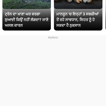
ਟ੍ਰੇਨ ਦਾ ਖਾਣਾ ਘਰ ਵਰਗਾ
ਮਾਨਸੂਨ ‘ਚ ਇਨ੍ਹਾਂ 3 ਸਬਜ਼ੀਆਂ
ਸੁਆਦੀ ਕਿਉਂ ਨਹੀਂ ਲੱਗਦਾ? ਜਾਣੋ
ਤੋਂ ਰਹੋ ਸਾਵਧਾਨ, ਸਿਹਤ ਨੂੰ ਹੋ
ਅਸਲ ਕਾਰਨ
ਸਕਦਾ ਹੈ ਨੁਕਸਾਨ