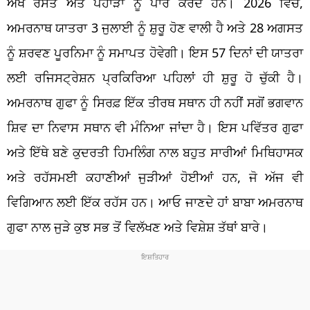
ਔਖੇ ਰਸਤੇ ਅਤੇ ਪਹਾੜਾਂ ਨੂੰ ਪਾਰ ਕਰਦੇ ਹਨ। 2026 ਵਿੱਚ,
ਅਮਰਨਾਥ ਯਾਤਰਾ 3 ਜੁਲਾਈ ਨੂੰ ਸ਼ੁਰੂ ਹੋਣ ਵਾਲੀ ਹੈ ਅਤੇ 28 ਅਗਸਤ
ਨੂੰ ਸ਼ਰਵਣ ਪੂਰਨਿਮਾ ਨੂੰ ਸਮਾਪਤ ਹੋਵੇਗੀ। ਇਸ 57 ਦਿਨਾਂ ਦੀ ਯਾਤਰਾ
ਲਈ ਰਜਿਸਟ੍ਰੇਸ਼ਨ ਪ੍ਰਕਿਰਿਆ ਪਹਿਲਾਂ ਹੀ ਸ਼ੁਰੂ ਹੋ ਚੁੱਕੀ ਹੈ।
ਅਮਰਨਾਥ ਗੁਫਾ ਨੂੰ ਸਿਰਫ਼ ਇੱਕ ਤੀਰਥ ਸਥਾਨ ਹੀ ਨਹੀਂ ਸਗੋਂ ਭਗਵਾਨ
ਸ਼ਿਵ ਦਾ ਨਿਵਾਸ ਸਥਾਨ ਵੀ ਮੰਨਿਆ ਜਾਂਦਾ ਹੈ। ਇਸ ਪਵਿੱਤਰ ਗੁਫਾ
ਅਤੇ ਇੱਥੇ ਬਣੇ ਕੁਦਰਤੀ ਹਿਮਲਿੰਗ ਨਾਲ ਬਹੁਤ ਸਾਰੀਆਂ ਮਿਥਿਹਾਸਕ
ਅਤੇ ਰਹੱਸਮਈ ਕਹਾਣੀਆਂ ਜੁੜੀਆਂ ਹੋਈਆਂ ਹਨ, ਜੋ ਅੱਜ ਵੀ
ਵਿਗਿਆਨ ਲਈ ਇੱਕ ਰਹੱਸ ਹਨ। ਆਓ ਜਾਣਦੇ ਹਾਂ ਬਾਬਾ ਅਮਰਨਾਥ
ਗੁਫਾ ਨਾਲ ਜੁੜੇ ਕੁਝ ਸਭ ਤੋਂ ਵਿਲੱਖਣ ਅਤੇ ਵਿਸ਼ੇਸ਼ ਤੱਥਾਂ ਬਾਰੇ।