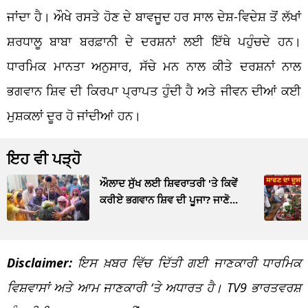
ਜਾਂਦਾ ਹੈ। ਔਖੇ ਰਸਤੇ ਹੋਣ ਦੇ ਬਾਵਜੂਦ ਹਰ ਸਾਲ ਦੇਸ਼-ਵਿਦੇਸ਼ ਤੋਂ ਲੱਖਾਂ
ਸ਼ਰਧਾਲੂ ਬਾਬਾ ਬਰਫ਼ਾਨੀ ਦੇ ਦਰਸ਼ਨਾਂ ਲਈ ਇੱਥੇ ਪਹੁੰਚਦੇ ਹਨ।
ਧਾਰਮਿਕ ਮਾਨਤਾ ਅਨੁਸਾਰ, ਸੱਚੇ ਮਨ ਨਾਲ ਕੀਤੇ ਦਰਸ਼ਨਾਂ ਨਾਲ
ਭਗਵਾਨ ਸ਼ਿਵ ਦੀ ਕਿਰਪਾ ਪ੍ਰਾਪਤ ਹੁੰਦੀ ਹੈ ਅਤੇ ਜੀਵਨ ਦੀਆਂ ਕਈ
ਮੁਸ਼ਕਲਾਂ ਦੂਰ ਹੋ ਜਾਂਦੀਆਂ ਹਨ।
ਇਹ ਵੀ ਪੜ੍ਹੋ
ਔਲਾਦ ਸੁੱਖ ਲਈ ਸ਼ਿਵਰਾਤਰੀ 'ਤੇ ਕਿਵੇਂ
ਕਰੀਏ ਭਗਵਾਨ ਸ਼ਿਵ ਦੀ ਪੂਜਾ? ਜਾਣੋ...
Disclaimer:
ਇਸ ਖ਼ਬਰ ਵਿੱਚ ਦਿੱਤੀ ਗਈ ਜਾਣਕਾਰੀ ਧਾਰਮਿਕ
ਵਿਸ਼ਵਾਸਾਂ ਅਤੇ ਆਮ ਜਾਣਕਾਰੀ ‘ਤੇ ਅਧਾਰਤ ਹੈ। TV9 ਭਾਰਤਵਰਸ਼