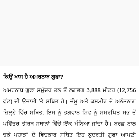
ਕਿਉਂ ਖਾਸ ਹੈ ਅਮਰਨਾਥ ਗੁਫਾ?
ਅਮਰਨਾਥ ਗੁਫਾ ਸਮੁੰਦਰ ਤਲ ਤੋਂ ਲਗਭਗ 3,888 ਮੀਟਰ (12,756
ਫੁੱਟ) ਦੀ ਉਚਾਈ ‘ਤੇ ਸਥਿਤ ਹੈ। ਜੰਮੂ ਅਤੇ ਕਸ਼ਮੀਰ ਦੇ ਅਨੰਤਨਾਗ
ਜ਼ਿਲ੍ਹੇ ਵਿੱਚ ਸਥਿਤ, ਇਸ ਨੂੰ ਭਗਵਾਨ ਸ਼ਿਵ ਨੂੰ ਸਮਰਪਿਤ ਸਭ ਤੋਂ
ਪਵਿੱਤਰ ਤੀਰਥ ਸਥਾਨਾਂ ਵਿੱਚੋਂ ਇੱਕ ਮੰਨਿਆ ਜਾਂਦਾ ਹੈ। ਬਰਫ਼ ਨਾਲ
ਢਕੇ ਪਹਾੜਾਂ ਦੇ ਵਿਚਕਾਰ ਸਥਿਤ ਇਹ ਕੁਦਰਤੀ ਗੁਫਾ ਆਪਣੀ