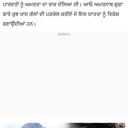
ਧਰਮ
ਪਾਰਵਤੀ ਨੂੰ ਅਮਰਤਾ ਦਾ ਰਾਜ਼ ਦੱਸਿਆ ਸੀ। ਆਓ ਅਮਰਨਾਥ ਗੁਫਾ
ਬਾਰੇ ਕੁਝ ਖਾਸ ਗੱਲਾਂ ਦੀ ਪੜਚੋਲ ਕਰੀਏ ਜੋ ਇਸ ਯਾਤਰਾ ਨੂੰ ਵਿਸ਼ੇਸ਼
ਖੇਡਾਂ
ਬਣਾਉਂਦੀਆਂ ਹਨ।
ਟੈਕਨੋਲਜੀ
ਟ੍ਰੈਂਡਿੰਗ
ਮੌਸਮ
ਦੁਨੀਆ
ਚੋਣਾਂ 2026