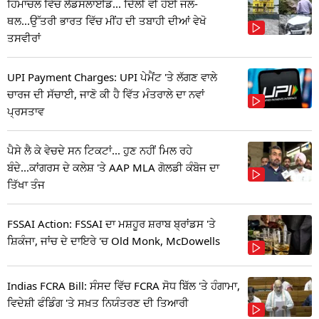
ਹਿਮਾਚਲ ਵਿੱਚ ਲੈਂਡਸਲਾਈਡ... ਦਿੱਲੀ ਵੀ ਹੋਈ ਜਲ-
ਥਲ...ਉੱਤਰੀ ਭਾਰਤ ਵਿੱਚ ਮੀਂਹ ਦੀ ਤਬਾਹੀ ਦੀਆਂ ਵੇਖੋ
ਤਸਵੀਰਾਂ
UPI Payment Charges: UPI ਪੇਮੈਂਟ 'ਤੇ ਲੱਗਣ ਵਾਲੇ
ਚਾਰਜ ਦੀ ਸੱਚਾਈ, ਜਾਣੋ ਕੀ ਹੈ ਵਿੱਤ ਮੰਤਰਾਲੇ ਦਾ ਨਵਾਂ
ਪ੍ਰਸਤਾਵ
ਪੈਸੇ ਲੈ ਕੇ ਵੇਚਦੇ ਸਨ ਟਿਕਟਾਂ... ਹੁਣ ਨਹੀਂ ਮਿਲ ਰਹੇ
ਬੰਦੇ...ਕਾਂਗਰਸ ਦੇ ਕਲੇਸ਼ 'ਤੇ AAP MLA ਗੋਲਡੀ ਕੰਬੋਜ ਦਾ
ਤਿੱਖਾ ਤੰਜ
FSSAI Action: FSSAI ਦਾ ਮਸ਼ਹੂਰ ਸ਼ਰਾਬ ਬ੍ਰਾਂਡਸ 'ਤੇ
ਸ਼ਿਕੰਜਾ, ਜਾਂਚ ਦੇ ਦਾਇਰੇ 'ਚ Old Monk, McDowells
Indias FCRA Bill: ਸੰਸਦ ਵਿੱਚ FCRA ਸੋਧ ਬਿੱਲ 'ਤੇ ਹੰਗਾਮਾ,
ਵਿਦੇਸ਼ੀ ਫੰਡਿੰਗ 'ਤੇ ਸਖ਼ਤ ਨਿਯੰਤਰਣ ਦੀ ਤਿਆਰੀ