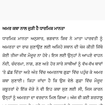
ਅਮਰ ਕਥਾ ਨਾਲ ਜੁੜੀ ਹੈ ਧਾਰਮਿਕ ਮਾਨਤਾ
ਧਾਰਮਿਕ ਮਾਨਤਾ ਅਨੁਸਾਰ, ਭਗਵਾਨ ਸ਼ਿਵ ਨੇ ਮਾਤਾ ਪਾਰਵਤੀ ਨੂੰ
ਅਮਰਤਾ ਦਾ ਰਾਜ਼ ਸੁਣਾਉਣ ਲਈ ਅਜਿਹੇ ਸਥਾਨ ਦੀ ਖੋਜ ਕੀਤੀ ਜਿੱਥੇ
ਕੋਈ ਤੀਜਾ ਜੀਵ ਮੌਜੂਦ ਨਾ ਹੋਵੇ। ਇਸ ਲਈ ਉਨ੍ਹਾਂ ਨੇ ਆਪਣੇ ਵਾਹਨ
ਨੰਦੀ, ਚੰਦਰਮਾ, ਨਾਗ, ਗਣ ਅਤੇ ਹੋਰ ਸਾਰੇ ਸਾਥੀਆਂ ਨੂੰ ਵੱਖ-ਵੱਖ ਥਾਵਾਂ
‘ਤੇ ਛੱਡ ਦਿੱਤਾ ਅਤੇ ਅੰਤ ਵਿੱਚ ਅਮਰਨਾਥ ਗੁਫ਼ਾ ਵਿੱਚ ਪਹੁੰਚ ਕੇ ਅਮਰ
ਕਥਾ ਸੁਣਾਈ। ਕਿਹਾ ਜਾਂਦਾ ਹੈ ਕਿ ਉਸ ਵੇਲੇ ਗੁਫ਼ਾ ਵਿੱਚ ਮੌਜੂਦ
ਕਬੂਤਰਾਂ ਦੇ ਇੱਕ ਜੋੜੇ ਨੇ ਵੀ ਇਹ ਕਥਾ ਸੁਣ ਲਈ ਸੀ, ਜਿਸ ਕਾਰਨ
ਉਨ੍ਹਾਂ ਨੂੰ ਅਮਰਤਾ ਦਾ ਵਰਦਾਨ ਮਿਲ ਗਿਆ। ਅੱਜ ਵੀ ਕਈ ਸ਼ਰਧਾਲੂ