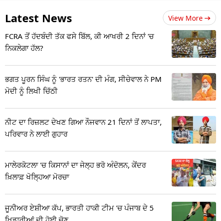
Latest News
View More
FCRA ਤੋਂ ਹੱਦਬੰਦੀ ਤੱਕ ਫਸੇ ਬਿੱਲ, ਕੀ ਆਖਰੀ 2 ਦਿਨਾਂ 'ਚ
ਨਿਕਲੇਗਾ ਹੱਲ?
ਭਗਤ ਪੂਰਨ ਸਿੰਘ ਨੂੰ 'ਭਾਰਤ ਰਤਨ' ਦੀ ਮੰਗ, ਸੀਚੇਵਾਲ ਨੇ PM
ਮੋਦੀ ਨੂੰ ਲਿਖੀ ਚਿੱਠੀ
ਨੀਟ ਦਾ ਰਿਜ਼ਲਟ ਦੇਖਣ ਗਿਆ ਨੌਜਵਾਨ 21 ਦਿਨਾਂ ਤੋਂ ਲਾਪਤਾ,
ਪਰਿਵਾਰ ਨੇ ਲਾਈ ਗੁਹਾਰ
ਮਾਲੇਰਕੋਟਲਾ 'ਚ ਕਿਸਾਨਾਂ ਦਾ ਜੇਲ੍ਹ ਭਰੋ ਅੰਦੋਲਨ, ਕੇਂਦਰ
ਖ਼ਿਲਾਫ਼ ਖੋਲ੍ਹਿਆ ਮੋਰਚਾ
ਜੂਨੀਅਰ ਏਸ਼ੀਆ ਕੱਪ, ਭਾਰਤੀ ਹਾਕੀ ਟੀਮ 'ਚ ਪੰਜਾਬ ਦੇ 5
ਖਿਡਾਰੀਆਂ ਦੀ ਹੋਈ ਚੋਣ