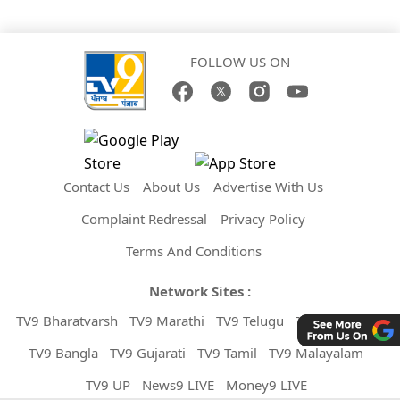
FOLLOW US ON
Contact Us
About Us
Advertise With Us
Complaint Redressal
Privacy Policy
Terms And Conditions
Network Sites :
TV9 Bharatvarsh
TV9 Marathi
TV9 Telugu
TV9 Kannada
TV9 Bangla
TV9 Gujarati
TV9 Tamil
TV9 Malayalam
TV9 UP
News9 LIVE
Money9 LIVE