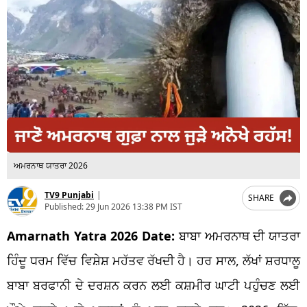
ਅਮਰਨਾਥ ਯਾਤਰਾ 2026
TV9 Punjabi
|
SHARE
Published:
29 Jun 2026 13:38 PM IST
Amarnath Yatra 2026 Date:
ਬਾਬਾ ਅਮਰਨਾਥ ਦੀ ਯਾਤਰਾ
ਹਿੰਦੂ ਧਰਮ ਵਿੱਚ ਵਿਸ਼ੇਸ਼ ਮਹੱਤਵ ਰੱਖਦੀ ਹੈ। ਹਰ ਸਾਲ, ਲੱਖਾਂ ਸ਼ਰਧਾਲੂ
ਬਾਬਾ ਬਰਫਾਨੀ ਦੇ ਦਰਸ਼ਨ ਕਰਨ ਲਈ ਕਸ਼ਮੀਰ ਘਾਟੀ ਪਹੁੰਚਣ ਲਈ