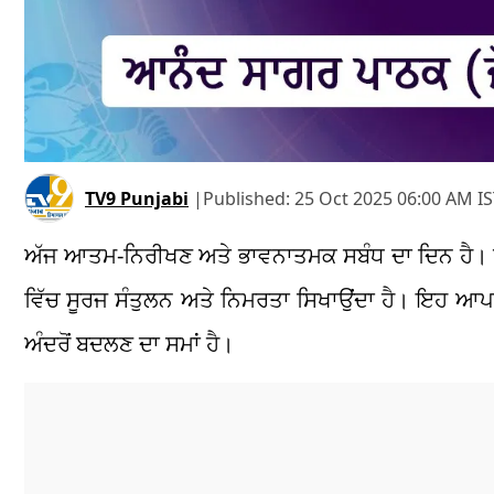
TV9 Punjabi
|
Published:
25 Oct 2025 06:00 AM I
ਅੱਜ ਆਤਮ-ਨਿਰੀਖਣ ਅਤੇ ਭਾਵਨਾਤਮਕ ਸਬੰਧ ਦਾ ਦਿਨ ਹੈ। ਸਕਾ
ਵਿੱਚ ਸੂਰਜ ਸੰਤੁਲਨ ਅਤੇ ਨਿਮਰਤਾ ਸਿਖਾਉਂਦਾ ਹੈ। ਇਹ ਆਪਣੀਆ
ਅੰਦਰੋਂ ਬਦਲਣ ਦਾ ਸਮਾਂ ਹੈ।