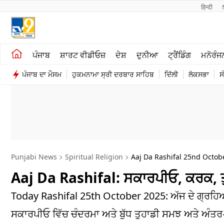
हिन्दी 
ਖੇਤੀਬਾੜੀ
ਕਰਿਅਰ
ਪੰਜਾਬ
ਸ਼ਾਰਟ ਵੀਡੀਓਜ਼
ਦੇਸ਼
ਦੁਨੀਆ
ਟ੍ਰੈਂਡਿੰਗ
ਮਨੋਰੰਜ
ਸ਼ਾਰਟ ਵੀਡੀਓਜ਼
ਮਨੋਰੰਜਨ
ਪੰਜਾਬ ਦਾ ਮੌਸਮ
ਹੁਕਮਨਾਮਾ ਸ੍ਰੀ ਦਰਬਾਰ ਸਾਹਿਬ
ਦਿੱਲੀ
ਲੋਕਸਭਾ
ਸ
ਕਾਰੋਬਾਰ
ਦੇਸ਼
Punjabi News
Spiritual Religion
Aaj Da Rashifal 25nd Octob
Aaj Da Rashifal: ਸਕਾਰਪੀਓ, ਕਰਕ, ਤੁ
Today Rashifal 25th October 2025: ਅੱਜ ਦੇ ਗ੍ਰਹਿਆਂ
ਸਕਾਰਪੀਓ ਵਿੱਚ ਚੰਦਰਮਾ ਅਤੇ ਬੁੱਧ ਤੁਹਾਡੀ ਸਮਝ ਅਤੇ ਅੰਤਰ-ਦ੍