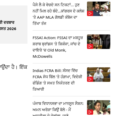
ਪੈਸੇ ਲੈ ਕੇ ਵੇਚਦੇ ਸਨ ਟਿਕਟਾਂ... ਹੁਣ
ਨਹੀਂ ਮਿਲ ਰਹੇ ਬੰਦੇ...ਕਾਂਗਰਸ ਦੇ ਕਲੇਸ਼
'ਤੇ AAP MLA ਗੋਲਡੀ ਕੰਬੋਜ ਦਾ
੍ਰੀ ਦਰਬਾਰ
ਤਿੱਖਾ ਤੰਜ
ਗਸਤ 2026
FSSAI Action: FSSAI ਦਾ ਮਸ਼ਹੂਰ
ਸ਼ਰਾਬ ਬ੍ਰਾਂਡਸ 'ਤੇ ਸ਼ਿਕੰਜਾ, ਜਾਂਚ ਦੇ
ਦਾਇਰੇ 'ਚ Old Monk,
McDowells
ਾਉਂਦਾ ਹੈ। ਇੱਕ
Indias FCRA Bill: ਸੰਸਦ ਵਿੱਚ
FCRA ਸੋਧ ਬਿੱਲ 'ਤੇ ਹੰਗਾਮਾ, ਵਿਦੇਸ਼ੀ
ਫੰਡਿੰਗ 'ਤੇ ਸਖ਼ਤ ਨਿਯੰਤਰਣ ਦੀ
ਤਿਆਰੀ
ਪੰਜਾਬ ਵਿਧਾਨਸਭਾ ਦਾ ਮਾਨਸੂਨ ਸੈਸ਼ਨ:
ਅਮਨ ਅਰੋੜਾ ਕਿਉਂ ਬੋਲੇ - ਮੈਂ
ਅਸਤੀਫਾ ਦੇ ਦੇਵਾਂਗਾ, ਜਾਣੋ