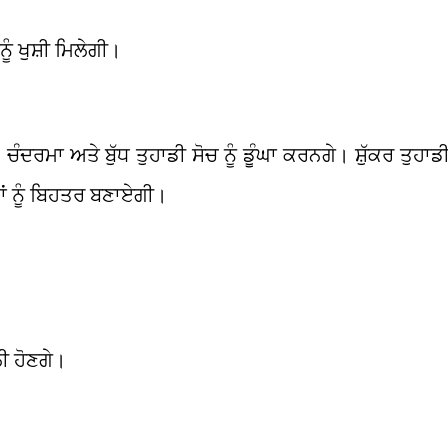
ਨੂੰ ਖੁਸ਼ੀ ਮਿਲੇਗੀ।
ਰਮਾ ਅਤੇ ਬੁੱਧ ਤੁਹਾਡੀ ਸੋਚ ਨੂੰ ਡੂੰਘਾ ਕਰਨਗੇ। ਸ਼ੁੱਕਰ ਤੁਹਾਡੀ 
 ਨੂੰ ਬਿਹਤਰ ਬਣਾਏਗੀ।
ਲੀ ਹੋਣਗੇ।