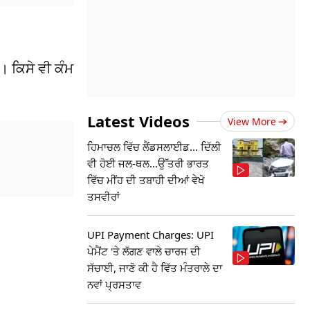
। ਕਿਸੇ ਵੀ ਕੰਮ
Latest Videos
View More
ਹਿਮਾਚਲ ਵਿੱਚ ਲੈਂਡਸਲਾਈਡ... ਦਿੱਲੀ
ਵੀ ਹੋਈ ਜਲ-ਥਲ...ਉੱਤਰੀ ਭਾਰਤ
ਵਿੱਚ ਮੀਂਹ ਦੀ ਤਬਾਹੀ ਦੀਆਂ ਵੇਖੋ
ਤਸਵੀਰਾਂ
UPI Payment Charges: UPI
ਪੇਮੈਂਟ 'ਤੇ ਲੱਗਣ ਵਾਲੇ ਚਾਰਜ ਦੀ
ਸੱਚਾਈ, ਜਾਣੋ ਕੀ ਹੈ ਵਿੱਤ ਮੰਤਰਾਲੇ ਦਾ
ਨਵਾਂ ਪ੍ਰਸਤਾਵ