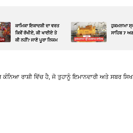
ਕਾਮਿਕਾ ਇਕਾਦਸ਼ੀ ਦਾ ਵਰਤ
ਹੁਕਮਨਾਮਾ ਸ
ਕਿਵੇਂ ਰੱਖੀਏ, ਕੀ ਖਾਈਏ ਤੇ
ਸਾਹਿਬ 7 ਅ
ਕੀ ਨਹੀਂ? ਜਾਣੋ ਪੂਰਾ ਨਿਯਮ
ਕਰ ਕੰਨਿਆ ਰਾਸ਼ੀ ਵਿੱਚ ਹੈ, ਜੋ ਤੁਹਾਨੂੰ ਇਮਾਨਦਾਰੀ ਅਤੇ ਸਬਰ ਸਿਖ