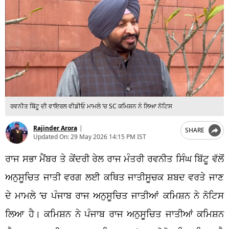
ਰਵਨੀਤ ਬਿੱਟੂ ਦੀ ਵਾਇਰਲ ਵੀਡੀਓ ਮਾਮਲੇ ‘ਚ SC ਕਮਿਸ਼ਨ ਨੇ ਲਿਆ ਨੋਟਿਸ
Rajinder Arora
|
SHARE
Updated On:
29 May 2026 14:15 PM IST
ਰਾਜ ਸਭਾ ਮੈਂਬਰ ਤੇ ਕੇਂਦਰੀ ਰੇਲ ਰਾਜ ਮੰਤਰੀ ਰਵਨੀਤ ਸਿੰਘ ਬਿੱਟੂ ਵੱਲੋਂ
ਅਨੁਸੂਚਿਤ ਜਾਤੀ ਵਰਗ ਲਈ ਕਥਿਤ ਜਾਤੀਸੂਚਕ ਸ਼ਬਦ ਵਰਤੇ ਜਾਣ
ਦੇ ਮਾਮਲੇ ‘ਚ ਪੰਜਾਬ ਰਾਜ ਅਨੁਸੂਚਿਤ ਜਾਤੀਆਂ ਕਮਿਸ਼ਨ ਨੇ ਨੋਟਿਸ
ਲਿਆ ਹੈ। ਕਮਿਸ਼ਨ ਨੇ ਪੰਜਾਬ ਰਾਜ ਅਨੁਸੂਚਿਤ ਜਾਤੀਆਂ ਕਮਿਸ਼ਨ