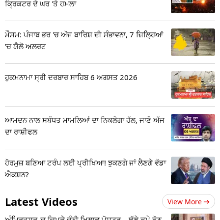
ਕ੍ਰਿਕਟਰ ਦੇ ਘਰ 'ਤੇ ਹਮਲਾ
ਮੌਸਮ: ਪੰਜਾਬ ਭਰ 'ਚ ਅੱਜ ਬਾਰਿਸ਼ ਦੀ ਸੰਭਾਵਨਾ, 7 ਜ਼ਿਲ੍ਹਿਆਂ
'ਚ ਯੈਲੋ ਅਲਰਟ
ਹੁਕਮਨਾਮਾ ਸ੍ਰੀ ਦਰਬਾਰ ਸਾਹਿਬ 6 ਅਗਸਤ 2026
ਆਮਦਨ ਨਾਲ ਸਬੰਧਤ ਮਾਮਲਿਆਂ ਦਾ ਨਿਕਲੇਗਾ ਹੱਲ, ਜਾਣੋ ਅੱਜ
ਦਾ ਰਾਸ਼ੀਫਲ
ਹੋਰਮੁਜ਼ ਬਣਿਆ ਟਰੰਪ ਲਈ ਪ੍ਰੀਖਿਆ! ਝੁਕਣਗੇ ਜਾਂ ਲੈਣਗੇ ਵੱਡਾ
ਐਕਸ਼ਨ?
Latest Videos
View More
ਅੰਮ੍ਰਿਤਸਰ 'ਚ ਚਿਪਕੇ ਚੰਨੀ ਖਿਲਾਫ ਪੋਸਟਰ... ਥੱਲੇ ਛਪੇ ਫੋਨ