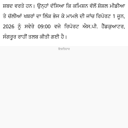
ਸ਼ਬਦ ਵਰਤੇ ਹਨ। ਉਨ੍ਹਾਂ ਦੱਸਿਆ ਕਿ ਕਮਿਸ਼ਨ ਵੱਲੋਂ ਸ਼ੋਸ਼ਲ ਮੀਡੀਆ
ਤੇ ਚੱਲੀਆਂ ਖਬਰਾਂ ਦਾ ਲਿੰਕ ਭੇਜ ਕੇ ਮਾਮਲੇ ਦੀ ਜਾਂਚ ਰਿਪੋਰਟ 1 ਜੂਨ,
2026 ਨੂੰ ਸਵੇਰੇ 09:00 ਵਜੇ ਰਿਪੋਰਟ ਐਸ.ਪੀ. ਹੈੱਡਕੁਆਟਰ,
ਸੰਗਰੂਰ ਰਾਹੀਂ ਤਲਬ ਕੀਤੀ ਗਈ ਹੈ।