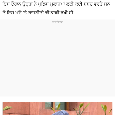
ਧਰਮ
ਇਸ ਦੌਰਾਨ ਉਨ੍ਹਾਂ ਨੇ ਪੁਲਿਸ ਮੁਲਾਜ਼ਮਾਂ ਲਈ ਕਈ ਸ਼ਬਦ ਵਰਤੇ ਸਨ
ਤੇ ਇਸ ਮੁੱਦੇ 'ਤੇ ਰਾਜਨੀਤੀ ਵੀ ਕਾਫੀ ਭੱਖੀ ਸੀ।
ਖੇਡਾਂ
ਟੈਕਨੋਲਜੀ
ਟ੍ਰੈਂਡਿੰਗ
ਮੌਸਮ
ਦੁਨੀਆ
ਚੋਣਾਂ 2026