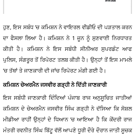
ਹੁਣ, ਇਸ ਸਬੰਧ ‘ਚ ਕਮਿਸ਼ਨ ਨੇ ਵਾਇਰਲ ਵੀਡੀਓ ਦੀ ਪੜਤਾਲ ਕਰਨ
ਦਾ ਫੈਸਲਾ ਲਿਆ ਹੈ। ਕਮਿਸ਼ਨ ਨੇ 1 ਜੂਨ ਨੂੰ ਸੁਣਵਾਈ ਨਿਰਧਾਰਤ
ਕੀਤੀ ਹੈ। ਕਮਿਸ਼ਨ ਨੇ ਇਸ ਸਬੰਧੀ ਸੀਨੀਅਰ ਸੁਪਰਡੰਟ ਆਫ
ਪੁਲਿਸ, ਸੰਗਰੂਰ ਤੋਂ ਰਿਪੋਰਟ ਤਲਬ ਕੀਤੀ ਹੈ। ਉਨ੍ਹਾਂ ਤੋਂ ਇਸ ਮਾਮਲੇ
‘ਚ ਤੱਥਾਂ ਤੇ ਜਾਣਕਾਰੀ ਦੀ ਜਾਂਚ ਰਿਪੋਰਟ ਮੰਗੀ ਗਈ ਹੈ।
ਕਮਿਸ਼ਨ ਚੇਅਰਮੈਨ ਜਸਵੀਰ ਗੜ੍ਹੀ ਨੇ ਦਿੱਤੀ ਜਾਣਕਾਰੀ
ਇਸ ਸਬੰਧੀ ਜਾਣਕਾਰੀ ਦਿੰਦਿਆਂ ਪੰਜਾਬ ਰਾਜ ਅਨੁਸੂਚਿਤ ਜਾਤੀਆਂ
ਕਮਿਸ਼ਨ ਦੇ ਚੇਅਰਮੈਨ ਜਸਵੀਰ ਸਿੰਘ ਗੜ੍ਹੀ ਨੇ ਦੱਸਿਆ ਕਿ ਸੋਸ਼ਲ
ਮੀਡੀਆ ਰਾਹੀਂ ਉਨ੍ਹਾਂ ਦੇ ਧਿਆਨ ‘ਚ ਆਇਆ ਹੈ ਕਿ ਕੇਂਦਰੀ ਰਾਜ
ਮੰਤਰੀ ਰਵਨੀਤ ਸਿੰਘ ਬਿੱਟੂ ਵੱਲੋਂ ਆਪਣੇ ਧੂਰੀ ਦੌਰੇ ਦੌਰਾਨ ਜਾਤੀ ਸੂਚਕ