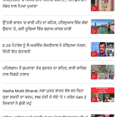
ਨੰਬਰ ਨਾਲ ਪਿਆ ਪੁਆੜਾ
ਉੱਤਰੀ ਭਾਰਤ 'ਚ ਭਾਰੀ ਮੀਂਹ ਦਾ ਕਹਿਰ, ਹਰਿਦੁਆਰ ਵਿੱਚ ਗੰਗਾ
ਉਫਾਨ 'ਤੇ, ਕਈ ਸੂਬਿਆਂ ਵਿੱਚ ਬਚਾਅ ਕਾਰਜ ਜਾਰੀ
E-20 ਪੈਟਰੋਲ ਨੂੰ ਲੈ ਅਰਵਿੰਦ ਕੇਜਰੀਵਾਲ ਨੇ ਖੋਲ੍ਹਿਆ ਮੋਰਚਾ,
ਦਿੱਤੀ ਇਹ ਚੇਤਾਵਨੀ
ਪਹਿਲਗਾਮ ਤੋਂ ਕੁਪਵਾੜਾ ਤੱਕ ਕੁਦਰਤ ਦਾ ਕਹਿਰ, ਭਾਰੀ ਬਾਰਿਸ਼
ਨਾਲ ਵਿਗੜੇ ਹਾਲਾਤ
Nasha Mukt Bharat: ਨਸ਼ਾ ਮੁਕਤ ਭਾਰਤ ਵੱਲ ਵਧ ਰਿਹਾ
ਯੁਵਾ ਸ਼ਕਤੀ ਦਾ ਕਦਮ, PM ਮੋਦੀ ਦੇ ਸੱਦੇ 'ਤੇ 1 ਕਰੋੜ Gen Z
ਨੌਜਵਾਨਾਂ ਨੇ ਚੁੱਕੀ ਸਹੁੰ