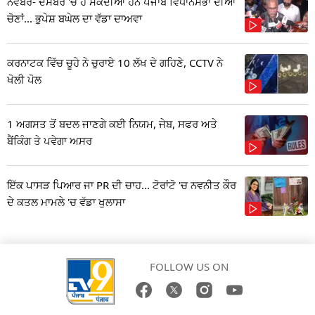
ਨਵੰਬਰ- ਦਸੰਬਰ 'ਚ ਹੋ ਸਕਦੀਆਂ ਹਨ ਪੰਜਾਬ ਵਿਧਾਨਸਭਾ ਦੀਆਂ
ਚੋਣਾਂ... ਭੁਪੇਸ਼ ਬਘੇਲ ਦਾ ਵੱਡਾ ਦਾਅਵਾ
ਕਰਨਾਟਕ ਵਿੱਚ ਚੂਹੇ ਨੇ ਚੁਰਾਏ 10 ਲੱਖ ਦੇ ਗਹਿਣੇ, CCTV ਨੇ
ਖੋਲੀ ਪੋਲ
1 ਅਗਸਤ ਤੋਂ ਬਦਲ ਜਾਣਗੇ ਕਈ ਨਿਯਮ, ਜੇਬ, ਸਫਰ ਅਤੇ
ਬੈਂਕਿੰਗ ਤੇ ਪਵੇਗਾ ਅਸਰ
ਇੱਕ ਪਾਸੜ ਪਿਆਰ ਜਾ PR ਦੀ ਚਾਹ... ਟੋਰਾਂਟੋ 'ਚ ਨਵਨੀਤ ਕੌਰ
ਦੇ ਕਤਲ ਮਾਮਲੇ 'ਚ ਵੱਡਾ ਖੁਲਾਸਾ
FOLLOW US ON