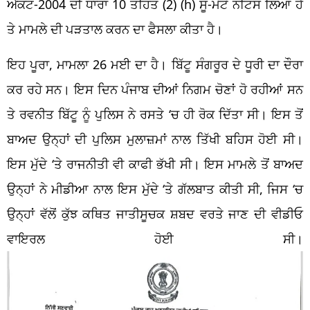
ਐਕਟ-2004 ਦੀ ਧਾਰਾ 10 ਤਹਿਤ (2) (h) ਸੂ-ਮੋਟੋ ਨਟਿਸ ਲਿਆ ਹੈ
ਤੇ ਮਾਮਲੇ ਦੀ ਪੜਤਾਲ ਕਰਨ ਦਾ ਫੈਸਲਾ ਕੀਤਾ ਹੈ।
ਇਹ ਪੂਰਾ, ਮਾਮਲਾ 26 ਮਈ ਦਾ ਹੈ। ਬਿੱਟੂ ਸੰਗਰੂਰ ਦੇ ਧੂਰੀ ਦਾ ਦੌਰਾ
ਕਰ ਰਹੇ ਸਨ। ਇਸ ਦਿਨ ਪੰਜਾਬ ਦੀਆਂ ਨਿਗਮ ਚੋਣਾਂ ਹੋ ਰਹੀਆਂ ਸਨ
ਤੇ ਰਵਨੀਤ ਬਿੱਟੂ ਨੂੰ ਪੁਲਿਸ ਨੇ ਰਸਤੇ ‘ਚ ਹੀ ਰੋਕ ਦਿੱਤਾ ਸੀ। ਇਸ ਤੋਂ
ਬਾਅਦ ਉਨ੍ਹਾਂ ਦੀ ਪੁਲਿਸ ਮੁਲਾਜ਼ਮਾਂ ਨਾਲ ਤਿੱਖੀ ਬਹਿਸ ਹੋਈ ਸੀ।
ਇਸ ਮੁੱਦੇ ‘ਤੇ ਰਾਜਨੀਤੀ ਵੀ ਕਾਫੀ ਭੱਖੀ ਸੀ। ਇਸ ਮਾਮਲੇ ਤੋਂ ਬਾਅਦ
ਉਨ੍ਹਾਂ ਨੇ ਮੀਡੀਆ ਨਾਲ ਇਸ ਮੁੱਦੇ ‘ਤੇ ਗੱਲਬਾਤ ਕੀਤੀ ਸੀ, ਜਿਸ ‘ਚ
ਉਨ੍ਹਾਂ ਵੱਲੋਂ ਕੁੱਝ ਕਥਿਤ ਜਾਤੀਸੂਚਕ ਸ਼ਬਦ ਵਰਤੇ ਜਾਣ ਦੀ ਵੀਡੀਓ
ਵਾਇਰਲ ਹੋਈ ਸੀ।