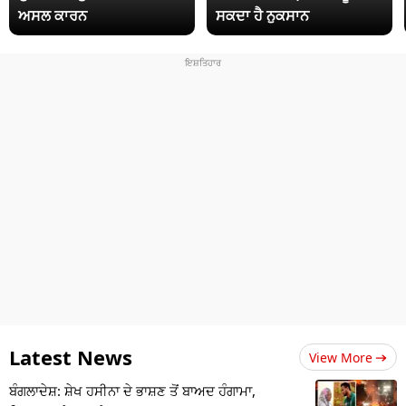
ਅਸਲ ਕਾਰਨ
ਸਕਦਾ ਹੈ ਨੁਕਸਾਨ
Latest News
View More
ਬੰਗਲਾਦੇਸ਼: ਸ਼ੇਖ ਹਸੀਨਾ ਦੇ ਭਾਸ਼ਣ ਤੋਂ ਬਾਅਦ ਹੰਗਾਮਾ,