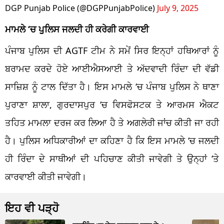
DGP Punjab Police (@DGPPunjabPolice)
July 9, 2025
ਮਾਮਲੇ ‘ਚ ਪੁੁਲਿਸ ਜਲਦੀ ਹੀ ਕਰੇਗੀ ਕਾਰਵਾਈ
ਪੰਜਾਬ ਪੁਲਿਸ ਦੀ AGTF ਟੀਮ ਨੇ ਸਮੇਂ ਸਿਰ ਇਨ੍ਹਾਂ ਹਥਿਆਰਾਂ ਨੂੰ
ਬਰਾਮਦ ਕਰਦੇ ਹੋਏ ਆਈਐਸਆਈ ਤੇ ਅੱਦਵਾਦੀ ਰਿੰਦਾ ਦੀ ਵੱਡੀ
ਸਾਜ਼ਿਸ਼ ਨੂੰ ਟਾਲ ਦਿੱਤਾ ਹੈ। ਇਸ ਮਾਮਲੇ ‘ਚ ਪੰਜਾਬ ਪੁਲਿਸ ਨੇ ਥਾਣਾ
ਪੁਰਾਣਾ ਸ਼ਾਲਾ, ਗੁਰਦਾਸਪੁਰ ‘ਚ ਵਿਸਫੋਸਟਕ ਤੇ ਆਰਮਸ ਐਕਟ
ਤਹਿਤ ਮਾਮਲਾ ਦਰਜ ਕਰ ਲਿਆ ਹੈ ਤੇ ਅਗਲੇਰੀ ਜਾਂਚ ਕੀਤੀ ਜਾ ਰਹੀ
ਹੈ। ਪੁਲਿਸ ਅਧਿਕਾਰੀਆਂ ਦਾ ਕਹਿਣਾ ਹੈ ਕਿ ਇਸ ਮਾਮਲੇ ‘ਚ ਜਲਦੀ
ਹੀ ਰਿੰਦਾ ਦੇ ਸਾਥੀਆਂ ਦੀ ਪਹਿਚਾਣ ਕੀਤੀ ਜਾਵੇਗੀ ਤੇ ਉਨ੍ਹਾਂ ‘ਤੇ
ਕਾਰਵਾਈ ਕੀਤੀ ਜਾਵੇਗੀ।
ਇਹ ਵੀ ਪੜ੍ਹੋ