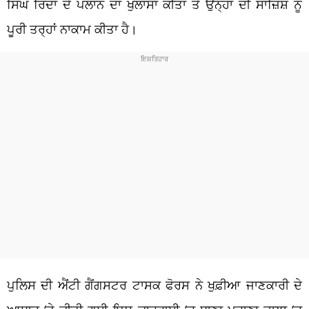
ਸਿੰਘ ਰਿੰਦਾ ਦੇ ਪਲਾਨ ਦਾ ਖੁਲਾਸਾ ਕੀਤਾ ਤੇ ਉਨ੍ਹਾਂ ਦੀ ਸਾਜ਼ਿਸ਼ ਨੂੰ
ਪੂਰੀ ਤਰ੍ਹਾਂ ਨਾਕਾਮ ਕੀਤਾ ਹੈ।
ਪੁਲਿਸ ਦੀ ਐਂਟੀ ਗੈਂਗਸਟਰ ਟਾਸਕ ਫੋਰਸ ਨੇ ਖੁਫ਼ੀਆ ਜਾਣਕਾਰੀ ਦੇ