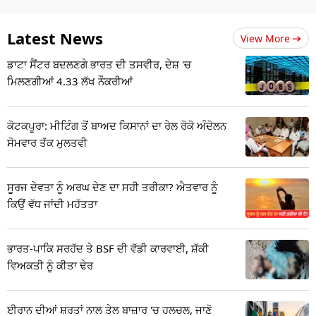
Latest News
View More
ਡਾਟਾ ਸੈਂਟਰ ਬਦਲਣਗੇ ਭਾਰਤ ਦੀ ਤਸਵੀਰ, ਦੇਸ਼ 'ਚ
ਮਿਲਣਗੀਆਂ 4.33 ਲੱਖ ਨੌਕਰੀਆਂ
ਕੋਟਕਪੂਰਾ: ਮੀਟਿੰਗ ਤੋਂ ਬਾਅਦ ਕਿਸਾਨਾਂ ਦਾ ਰੇਲ ਰੋਕੋ ਅੰਦੋਲਨ
ਸੋਮਵਾਰ ਤੱਕ ਮੁਲਤਵੀ
ਸੂਰਜ ਦੇਵਤਾ ਨੂੰ ਅਰਘ ਦੇਣ ਦਾ ਸਹੀ ਤਰੀਕਾ? ਐਤਵਾਰ ਨੂੰ
ਕਿਉਂ ਵੱਧ ਜਾਂਦੀ ਮਹੱਤਤਾ
ਭਾਰਤ-ਪਾਕਿ ਸਰਹੱਦ ਤੇ BSF ਦੀ ਵੱਡੀ ਕਾਰਵਾਈ, ਸ਼ੱਕੀ
ਵਿਅਕਤੀ ਨੂੰ ਕੀਤਾ ਢੇਰ
ਈਰਾਨ ਦੀਆਂ ਸ਼ਰਤਾਂ ਨਾਲ ਤੇਲ ਬਾਜ਼ਾਰ 'ਚ ਹਲਚਲ, ਜਾਣੋ