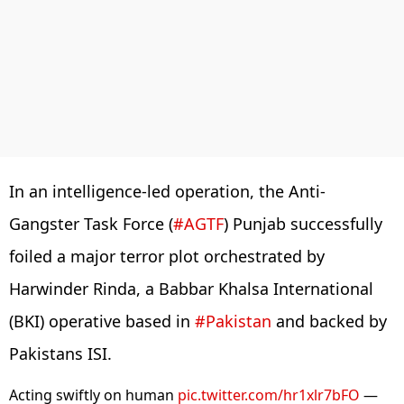
In an intelligence-led operation, the Anti-
Gangster Task Force (
#AGTF
) Punjab successfully
foiled a major terror plot orchestrated by
Harwinder Rinda, a Babbar Khalsa International
(BKI) operative based in
#Pakistan
and backed by
Pakistans ISI.
Acting swiftly on human
pic.twitter.com/hr1xlr7bFO
—