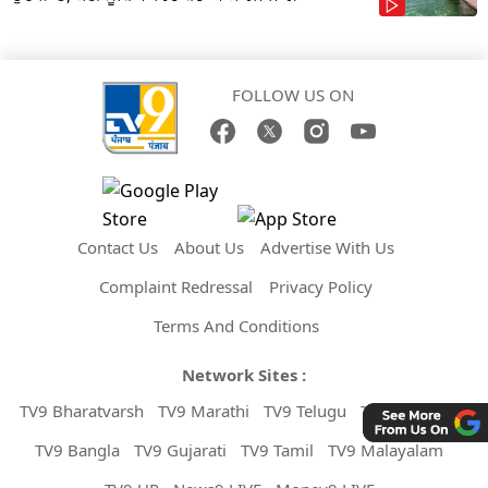
FOLLOW US ON
Contact Us
About Us
Advertise With Us
Complaint Redressal
Privacy Policy
Terms And Conditions
Network Sites :
TV9 Bharatvarsh
TV9 Marathi
TV9 Telugu
TV9 Kannada
TV9 Bangla
TV9 Gujarati
TV9 Tamil
TV9 Malayalam