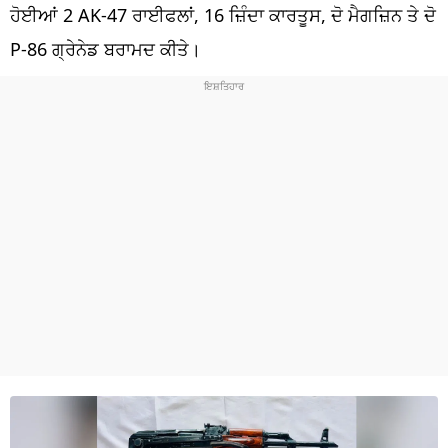
ਧਰਮ
ਹੋਈਆਂ 2 AK-47 ਰਾਈਫਲਾਂ, 16 ਜ਼ਿੰਦਾ ਕਾਰਤੂਸ, ਦੋ ਮੈਗਜ਼ਿਨ ਤੇ ਦੋ
P-86 ਗ੍ਰੇਨੇਡ ਬਰਾਮਦ ਕੀਤੇ।
ਖੇਡਾਂ
ਟੈਕਨੋਲਜੀ
ਟ੍ਰੈਂਡਿੰਗ
ਮੌਸਮ
ਦੁਨੀਆ
ਚੋਣਾਂ 2026