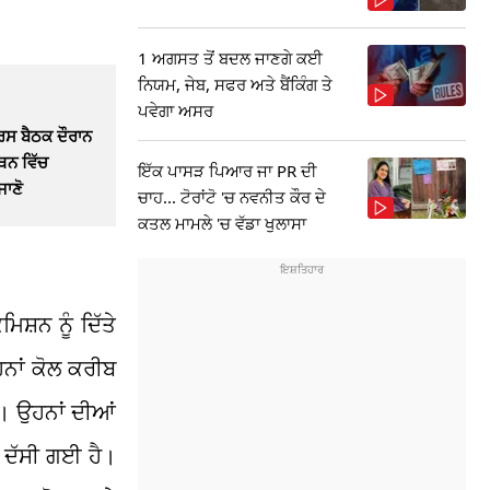
1 ਅਗਸਤ ਤੋਂ ਬਦਲ ਜਾਣਗੇ ਕਈ
ਨਿਯਮ, ਜੇਬ, ਸਫਰ ਅਤੇ ਬੈਂਕਿੰਗ ਤੇ
ਪਵੇਗਾ ਅਸਰ
ਗਰਸ ਬੈਠਕ ਦੌਰਾਨ
ਥਨ ਵਿੱਚ
ਇੱਕ ਪਾਸੜ ਪਿਆਰ ਜਾ PR ਦੀ
ਜਾਣੋ
ਚਾਹ... ਟੋਰਾਂਟੋ 'ਚ ਨਵਨੀਤ ਕੌਰ ਦੇ
ਕਤਲ ਮਾਮਲੇ 'ਚ ਵੱਡਾ ਖੁਲਾਸਾ
ਿਸ਼ਨ ਨੂੰ ਦਿੱਤੇ
ਨਾਂ ਕੋਲ ਕਰੀਬ
ੈ। ਉਹਨਾਂ ਦੀਆਂ
ਏ ਦੱਸੀ ਗਈ ਹੈ।