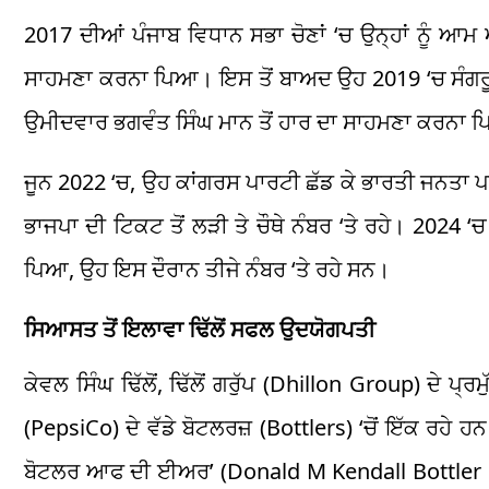
2017 ਦੀਆਂ ਪੰਜਾਬ ਵਿਧਾਨ ਸਭਾ ਚੋਣਾਂ ‘ਚ ਉਨ੍ਹਾਂ ਨੂੰ ਆ
ਸਾਹਮਣਾ ਕਰਨਾ ਪਿਆ। ਇਸ ਤੋਂ ਬਾਅਦ ਉਹ 2019 ‘ਚ ਸੰਗਰੂਰ 
ਉਮੀਦਵਾਰ ਭਗਵੰਤ ਸਿੰਘ ਮਾਨ ਤੋਂ ਹਾਰ ਦਾ ਸਾਹਮਣਾ ਕਰਨਾ
ਜੂਨ 2022 ‘ਚ, ਉਹ ਕਾਂਗਰਸ ਪਾਰਟੀ ਛੱਡ ਕੇ ਭਾਰਤੀ ਜਨਤਾ ਪਾਰ
ਭਾਜਪਾ ਦੀ ਟਿਕਟ ਤੋਂ ਲੜੀ ਤੇ ਚੌਥੇ ਨੰਬਰ ‘ਤੇ ਰਹੇ। 2024 
ਪਿਆ, ਉਹ ਇਸ ਦੌਰਾਨ ਤੀਜੇ ਨੰਬਰ ‘ਤੇ ਰਹੇ ਸਨ।
ਸਿਆਸਤ ਤੋਂ ਇਲਾਵਾ ਢਿੱਲੋਂ ਸਫਲ ਉਦਯੋਗਪਤੀ
ਕੇਵਲ ਸਿੰਘ ਢਿੱਲੋਂ, ਢਿੱਲੋਂ ਗਰੁੱਪ (Dhillon Group) ਦੇ ਪ
(PepsiCo) ਦੇ ਵੱਡੇ ਬੋਟਲਰਜ਼ (Bottlers) ‘ਚੋਂ ਇੱਕ ਰਹੇ 
ਬੋਟਲਰ ਆਫ ਦੀ ਈਅਰ’ (Donald M Kendall Bottler of 