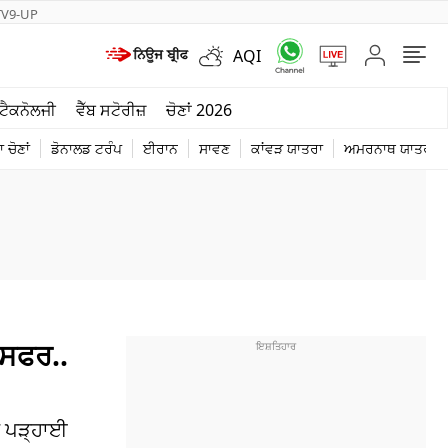
TV9-UP
AQI
ਮੌਸਮ
ਟੈਕਨੋਲਜੀ
ਵੈੱਬ ਸਟੋਰੀਜ਼
ਚੋਣਾਂ 2026
ਦੁਨੀਆ
 ਚੋਣਾਂ
ਡੋਨਾਲਡ ਟਰੰਪ
ਈਰਾਨ
ਸਾਵਣ
ਕਾਂਵੜ ਯਾਤਰਾ
ਅਮਰਨਾਥ ਯਾਤਰਾ
ਚੋਣਾਂ 2026
 ਸਫਰ..
ਤੀ ਪੜ੍ਹਾਈ