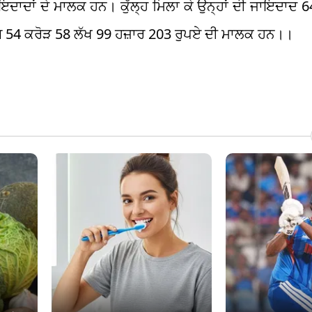
ਦਾਦਾਂ ਦੇ ਮਾਲਕ ਹਨ। ਕੁੱਲ੍ਹ ਮਿਲਾ ਕੇ ਉਨ੍ਹਾਂ ਦੀ ਜਾਇਦਾਦ 
ਅਰਬ 54 ਕਰੋੜ 58 ਲੱਖ 99 ਹਜ਼ਾਰ 203 ਰੁਪਏ ਦੀ ਮਾਲਕ ਹਨ।।