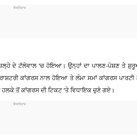
ਿਲ੍ਹੇ ਦੇ ਟੱਲੇਵਾਲ ‘ਚ ਹੋਇਆ। ਉਨ੍ਹਾਂ ਦਾ ਪਾਲਣ-ਪੋਸ਼ਣ ਤੇ ਸ਼
ਰਾਸ਼ਟਰੀ ਕਾਂਗਰਸ ਨਾਲ ਹੋਇਆ ਤੇ ਲੰਮਾ ਸਮਾਂ ਕਾਂਗਰਸ ਪਾਰਟੀ ਨ
 ਹਲਕੇ ਤੋਂ ਕਾਂਗਰਸ ਦੀ ਟਿਕਟ ‘ਤੇ ਵਿਧਾਇਕ ਚੁਣੇ ਗਏ।