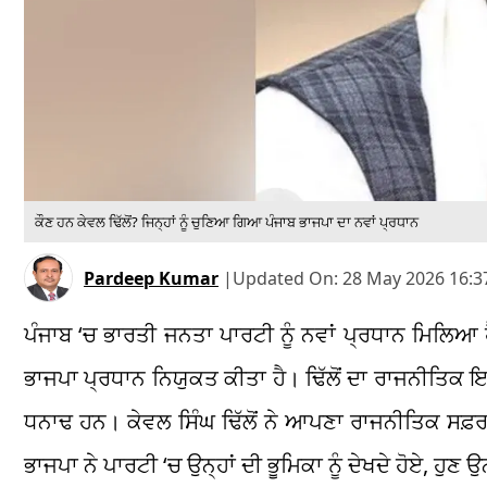
ਕੌਣ ਹਨ ਕੇਵਲ ਢਿੱਲੋਂ? ਜਿਨ੍ਹਾਂ ਨੂੰ ਚੁਣਿਆ ਗਿਆ ਪੰਜਾਬ ਭਾਜਪਾ ਦਾ ਨਵਾਂ ਪ੍ਰਧਾਨ
Pardeep Kumar
|
Updated On:
28 May 2026 16:3
ਪੰਜਾਬ ‘ਚ ਭਾਰਤੀ ਜਨਤਾ ਪਾਰਟੀ ਨੂੰ ਨਵਾਂ ਪ੍ਰਧਾਨ ਮਿਲਿਆ ਹ
ਭਾਜਪਾ ਪ੍ਰਧਾਨ ਨਿਯੁਕਤ ਕੀਤਾ ਹੈ। ਢਿੱਲੋਂ ਦਾ ਰਾਜਨੀਤਿਕ ਇ
ਧਨਾਢ ਹਨ। ਕੇਵਲ ਸਿੰਘ ਢਿੱਲੋਂ ਨੇ ਆਪਣਾ ਰਾਜਨੀਤਿਕ ਸਫ਼ਰ
ਭਾਜਪਾ ਨੇ ਪਾਰਟੀ ‘ਚ ਉਨ੍ਹਾਂ ਦੀ ਭੂਮਿਕਾ ਨੂੰ ਦੇਖਦੇ ਹੋਏ, ਹੁਣ ਉਨ