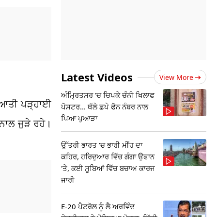
Latest Videos
View More
ਅੰਮ੍ਰਿਤਸਰ 'ਚ ਚਿਪਕੇ ਚੰਨੀ ਖਿਲਾਫ
ੁਰੂਆਤੀ ਪੜ੍ਹਾਈ
ਪੋਸਟਰ... ਥੱਲੇ ਛਪੇ ਫੋਨ ਨੰਬਰ ਨਾਲ
ਪਿਆ ਪੁਆੜਾ
ਾਲ ਜੁੜੇ ਰਹੇ।
ਉੱਤਰੀ ਭਾਰਤ 'ਚ ਭਾਰੀ ਮੀਂਹ ਦਾ
ਕਹਿਰ, ਹਰਿਦੁਆਰ ਵਿੱਚ ਗੰਗਾ ਉਫਾਨ
'ਤੇ, ਕਈ ਸੂਬਿਆਂ ਵਿੱਚ ਬਚਾਅ ਕਾਰਜ
ਜਾਰੀ
E-20 ਪੈਟਰੋਲ ਨੂੰ ਲੈ ਅਰਵਿੰਦ