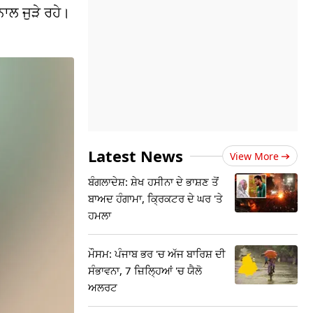
ਾਲ ਜੁੜੇ ਰਹੇ।
Latest News
View More
ਬੰਗਲਾਦੇਸ਼: ਸ਼ੇਖ ਹਸੀਨਾ ਦੇ ਭਾਸ਼ਣ ਤੋਂ
ਬਾਅਦ ਹੰਗਾਮਾ, ਕ੍ਰਿਕਟਰ ਦੇ ਘਰ 'ਤੇ
ਹਮਲਾ
ਮੌਸਮ: ਪੰਜਾਬ ਭਰ 'ਚ ਅੱਜ ਬਾਰਿਸ਼ ਦੀ
ਸੰਭਾਵਨਾ, 7 ਜ਼ਿਲ੍ਹਿਆਂ 'ਚ ਯੈਲੋ
ਅਲਰਟ