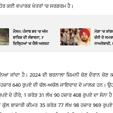
 ਹੋਰ ਕਈ ਵਪਾਰਕ ਖੇਤਰਾਂ ‘ਚ ਸਰਗਰਮ ਹੈ।
ਮੌਸਮ: ਪੰਜਾਬ ਭਰ 'ਚ ਅੱਜ
ਮੋਗਾ 'ਚ ਕਾਂ
ਬਾਰਿਸ਼ ਦੀ ਸੰਭਾਵਨਾ, 7
ਚੰਨੀ ਦੇ ਸਮਰ
ਜ਼ਿਲ੍ਹਿਆਂ 'ਚ ਯੈਲੋ ਅਲਰਟ
ਨਾਅਰੇਬਾਜ਼ੀ, 
ਕ ਮੰਨਿਆ ਜਾਂਦਾ ਹੈ। 2024 ਦੀ ਬਰਨਾਲਾ ਜ਼ਿਮਨੀ ਚੋਣ ਦੌਰਾਨ ਚੋਣ ਕਮ
81 ਹਜ਼ਾਰ 640 ਰੁਪਏ ਦੀ ਚੱਲ-ਅਚੱਲ ਜਾਇਦਾਦ ਦੇ ਮਾਲਕ ਹਨ। ਉਹ
ਪਏ ਦੇ ਹੀਰੇ, 1 ਕਰੋੜ 31 ਲੱਖ 90 ਹਜ਼ਾਰ 408 ਰੁਪਏ ਦਾ ਸੋਨਾ ਹ
ਂ ਦੀ ਕੁੱਲ ਬਾਜ਼ਾਰੀ ਕੀਮਤ 35 ਕਰੋੜ 77 ਲੱਖ 98 ਹਜ਼ਾਰ 969 ਰੁਪ