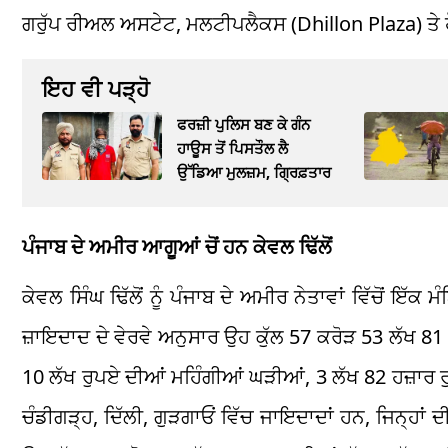
ਗਰੁੱਪ ਰੀਅਲ ਅਸਟੇਟ, ਮਲਟੀਪਲੈਕਸ (Dhillon Plaza) ਤੇ
ਇਹ ਵੀ ਪੜ੍ਹੋ
ਫਰਜ਼ੀ ਪੁਲਿਸ ਬਣ ਕੇ ਗੰਨ
ਹਾਊਸ ਤੋਂ ਪਿਸਤੌਲ ਲੈ
ਉੱਡਿਆ ਮੁਲਜ਼ਮ, ਗ੍ਰਿਫ਼ਤਾਰ
ਪੰਜਾਬ ਦੇ ਅਮੀਰ ਆਗੂਆਂ ਚੋਂ ਹਨ ਕੇਵਲ ਢਿੱਲੋਂ
ਕੇਵਲ ਸਿੰਘ ਢਿੱਲੋਂ ਨੂੰ ਪੰਜਾਬ ਦੇ ਅਮੀਰ ਨੇਤਾਵਾਂ ਵਿੱਚੋਂ ਇੱ
ਜ਼ਾਇਦਾਦ ਦੇ ਵੇਰਵੇ ਅਨੁਸਾਰ ਉਹ ਕੁੱਲ 57 ਕਰੋੜ 53 ਲੱਖ 
10 ਲੱਖ ਰੁਪਏ ਦੀਆਂ ਮਹਿੰਗੀਆਂ ਘੜੀਆਂ, 3 ਲੱਖ 82 ਹਜ਼ਾਰ ਰੁ
ਚੰਡੀਗੜ੍ਹ, ਦਿੱਲੀ, ਗੁੜਗਾਓਂ ਵਿੱਚ ਜਾਇਦਾਦਾਂ ਹਨ, ਜਿਨ੍ਹਾ