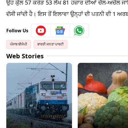
ਉਹ ਕੁੱਲ 57 ਕਰੋੜ 53 ਲੱਖ 81 ਹਜ਼ਾਰ ਦੀਆਂ ਚੱਲ-ਅਚੱਲ ਜਾਇ
ਦੱਸੀ ਜਾਂਦੀ ਹੈ। ਇਸ ਤੋਂ ਇਲਾਵਾ ਉਨ੍ਹਾਂ ਦੀ ਪਤਨੀ ਵੀ 1 
Follow Us
ਪੰਜਾਬ ਬੀਜੇਪੀ
ਭਾਰਤੀ ਜਨਤਾ ਪਾਰਟੀ
Web Stories