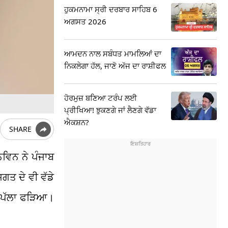
ਹੁਕਮਨਾਮਾ ਸ੍ਰੀ ਦਰਬਾਰ ਸਾਹਿਬ 6
ਅਗਸਤ 2026
ਆਮਦਨ ਨਾਲ ਸਬੰਧਤ ਮਾਮਲਿਆਂ ਦਾ
ਨਿਕਲੇਗਾ ਹੱਲ, ਜਾਣੋ ਅੱਜ ਦਾ ਰਾਸ਼ੀਫਲ
ਹੋਰਮੁਜ਼ ਬਣਿਆ ਟਰੰਪ ਲਈ
ਪ੍ਰੀਖਿਆ! ਝੁਕਣਗੇ ਜਾਂ ਲੈਣਗੇ ਵੱਡਾ
ਐਕਸ਼ਨ?
SHARE
ਨਵਿਨ ਨੇ ਪੰਜਾਬ
ਗਤ ਦੇ ਵੀ ਵੱਡੇ
ਾ ਪੱਲਾ ਫੜਿਆ।