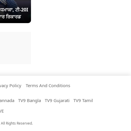
ਾ ਧਮਾਕਾ, ਟੀ-20I
ਾਰ ਰਿਕਾਰਡ
vacy Policy
Terms And Conditions
annada
TV9 Bangla
TV9 Gujarati
TV9 Tamil
VE
All Rights Reserved.