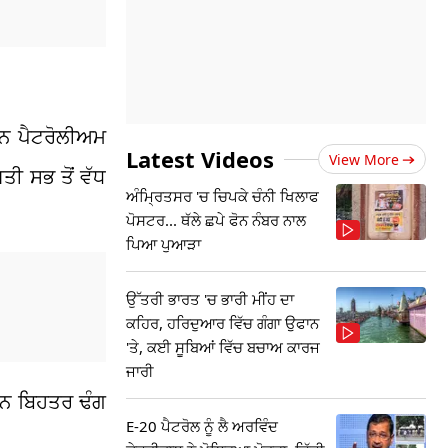
ਤਾਨ ਪੈਟਰੋਲੀਅਮ
Latest Videos
View More
ਤੀ ਸਭ ਤੋਂ ਵੱਧ
ਅੰਮ੍ਰਿਤਸਰ 'ਚ ਚਿਪਕੇ ਚੰਨੀ ਖਿਲਾਫ
ਪੋਸਟਰ... ਥੱਲੇ ਛਪੇ ਫੋਨ ਨੰਬਰ ਨਾਲ
ਪਿਆ ਪੁਆੜਾ
ਉੱਤਰੀ ਭਾਰਤ 'ਚ ਭਾਰੀ ਮੀਂਹ ਦਾ
ਕਹਿਰ, ਹਰਿਦੁਆਰ ਵਿੱਚ ਗੰਗਾ ਉਫਾਨ
'ਤੇ, ਕਈ ਸੂਬਿਆਂ ਵਿੱਚ ਬਚਾਅ ਕਾਰਜ
ਜਾਰੀ
ਨ ਬਿਹਤਰ ਢੰਗ
E-20 ਪੈਟਰੋਲ ਨੂੰ ਲੈ ਅਰਵਿੰਦ