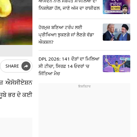
ਆਮਦਨ ਨਾਲ ਸਬੰਧਤ ਮਾਮਲਿਆਂ ਦਾ
ਨਿਕਲੇਗਾ ਹੱਲ, ਜਾਣੋ ਅੱਜ ਦਾ ਰਾਸ਼ੀਫਲ
ਹੋਰਮੁਜ਼ ਬਣਿਆ ਟਰੰਪ ਲਈ
ਪ੍ਰੀਖਿਆ! ਝੁਕਣਗੇ ਜਾਂ ਲੈਣਗੇ ਵੱਡਾ
ਐਕਸ਼ਨ?
DPL 2026: 141 ਦੌੜਾਂ ਦਾ ਮਿਲਿਆ
ਸੀ ਟੀਚਾ, ਸਿਰਫ਼ 14 ਓਵਰਾਂ 'ਚ
SHARE
ਜਿੱਤਿਆ ਮੈਚ
ਜ਼ ਐਸੋਸੀਏਸ਼ਨ
ਸੂਬੇ ਭਰ ਦੇ ਕਈ