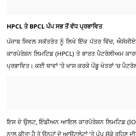
HPCL ਤੇ BPCL ਪੰਪ ਸਭ ਤੋਂ ਵੱਧ ਪ੍ਰਭਾਵਿਤ
ਪੰਜਾਬ ਸਿਵਲ ਸਕੱਤਰੇਤ ਨੂੰ ਲਿਖੇ ਇੱਕ ਪੱਤਰ ਵਿੱਚ, ਐਸੋਸੀ
ਕਾਰਪੋਰੇਸ਼ਨ ਲਿਮਟਿਡ (HPCL) ਤੇ ਭਾਰਤ ਪੈਟਰੋਲੀਅਮ ਕਾਰਪੋ
ਪ੍ਰਭਾਵਿਤ। ਕਈ ਥਾਵਾਂ ‘ਤੇ ਖਾਸ ਕਰਕੇ ਪੇਂਡੂ ਖੇਤਰਾਂ ‘ਚ ਪੈਟਰੋਲ ਪ
ਇਸ ਦੇ ਉਲਟ, ਇੰਡੀਅਨ ਆਇਲ ਕਾਰਪੋਰੇਸ਼ਨ ਲਿਮਟਿਡ (IO
ਨਾਲ ਕੀਤਾ ਹੈ ਤੇ ਉਨ੍ਹਾਂ ਦੇ ਆਊਟਲੇਟਾਂ ‘ਤੇ ਪੰਪ ਸੁੱਕੇ ਰਹਿ