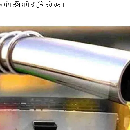
ੰਪ ਲੰਬੇ ਸਮੇਂ ਤੋਂ ਸੁੱਕੇ ਰਹੇ ਹਨ।