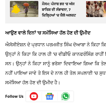
ਮੌਸਮ: ਪੰਜਾਬ ਭਰ 'ਚ ਅੱਜ
ਬਾਰਿਸ਼ ਦੀ ਸੰਭਾਵਨਾ, 7
ਜ਼ਿਲ੍ਹਿਆਂ 'ਚ ਯੈਲੋ ਅਲਰਟ
ਆਉਣ ਵਾਲੇ ਦਿਨਾਂ ‘ਚ ਸਮੱਸਿਆ ਹੱਲ ਹੋਣ ਦੀ ਉਮੀਦ
ਐਸੋਸੀਏਸ਼ਨ ਦੇ ਪ੍ਰਧਾਨ ਪਰਮਜੀਤ ਸਿੰਘ ਦੋਆਬਾ ਨੇ ਕਿਹਾ ਕਿ 
ਉਨ੍ਹਾਂ ਨੇ ਕਿਹਾ ਕਿ ਹਾਲ ਹੀ ‘ਚ ਵੀਡੀਓ ਕਾਨਫਰੰਸਿੰਗ ਰਾਹੀਂ
ਸਨ। ਉਨ੍ਹਾਂ ਨੇ ਕਿਹਾ ਸਾਨੂੰ ਭਰੋਸਾ ਦਿਵਾਇਆ ਗਿਆ ਕਿ ਤੇਲ
ਨਹੀਂ ਪਾਇਆ ਜਾਵੇ ਤੇ ਇਸ ਦੇ ਨਾਲ ਹੀ ਤੇਲ ਸਪਲਾਈ ‘ਚ ਸੁਧ
ਸਮੱਸਿਆ ਹੱਲ ਹੋਣ ਦੀ ਉਮੀਦ ਹੈ।
Follow Us