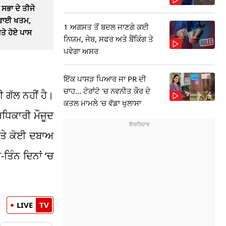
 ਸਭਾ ਦੇ ਤੀਜੇ
ਰਵਾਈ ਖਤਮ,
1 ਅਗਸਤ ਤੋਂ ਬਦਲ ਜਾਣਗੇ ਕਈ
ਮਤੇ ਹੋਏ ਪਾਸ
ਨਿਯਮ, ਜੇਬ, ਸਫਰ ਅਤੇ ਬੈਂਕਿੰਗ ਤੇ
ਪਵੇਗਾ ਅਸਰ
ਇੱਕ ਪਾਸੜ ਪਿਆਰ ਜਾ PR ਦੀ
ਚਾਹ... ਟੋਰਾਂਟੋ 'ਚ ਨਵਨੀਤ ਕੌਰ ਦੇ
 ਗੱਲ ਨਹੀਂ ਹੈ।
ਕਤਲ ਮਾਮਲੇ 'ਚ ਵੱਡਾ ਖੁਲਾਸਾ
ਅਧਿਕਾਰੀ ਮੌਜੂਦ
 ‘ਤੇ ਕੋਈ ਦਬਾਅ
ਿੰਨ ਦਿਨਾਂ ‘ਚ
LIVE
TV