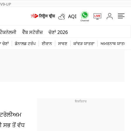
TV9-UP
AQI
ਮੌਸਮ
ਟੈਕਨੋਲਜੀ
ਵੈੱਬ ਸਟੋਰੀਜ਼
ਚੋਣਾਂ 2026
ਦੁਨੀਆ
 ਚੋਣਾਂ
ਡੋਨਾਲਡ ਟਰੰਪ
ਈਰਾਨ
ਸਾਵਣ
ਕਾਂਵੜ ਯਾਤਰਾ
ਅਮਰਨਾਥ ਯਾਤਰਾ
ਚੋਣਾਂ 2026
ਪੈਟਰੋਲੀਅਮ
ਸਭ ਤੋਂ ਵੱਧ