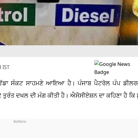
 IST
ਕ ਵੱਡਾ ਸੰਕਟ ਸਾਹਮਣੇ ਆਇਆ ਹੈ। ਪੰਜਾਬ ਪੈਟਰੋਲ ਪੰਪ ਡੀਲਰ
ਕੇ ਤੁਰੰਤ ਦਖਲ ਦੀ ਮੰਗ ਕੀਤੀ ਹੈ। ਐਸੋਸੀਏਸ਼ਨ ਦਾ ਕਹਿਣਾ ਹੈ ਕਿ 