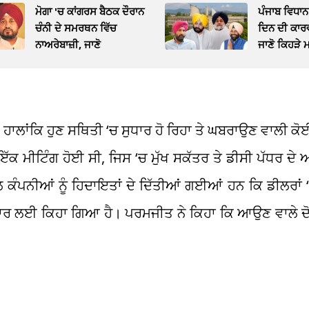
ਮੋਗਾ 'ਚ ਕਾਂਗਰਸ ਬੈਠਕ ਦੌਰਾਨ
ਪੰਜਾਬ ਵਿਧਾਨ
ਚੰਨੀ ਦੇ ਸਮਰਥਨ ਵਿੱਚ
ਦਿਨ ਦੀ ਕਾ
ਨਾਅਰੇਬਾਜ਼ੀ, ਜਾਣੋ
ਜਾਣੋ ਕਿਹੜੇ 
ਹਾਲਾਂਕਿ ਹੁਣ ਸਥਿਤੀ ‘ਚ ਸੁਧਾਰ ਹੋ ਰਿਹਾ ਤੇ ਘਬਰਾਉਣ ਵਾਲੀ ਕੋਈ
 ਇੱਕ ਮੀਟਿੰਗ ਹੋਈ ਸੀ, ਜਿਸ ‘ਚ ਮੁੱਖ ਸਕੱਤਰ ਤੇ ਡੀਸੀ ਪੱਧਰ ਦੇ 
 ਕੰਪਨੀਆਂ ਨੂੰ ਹਿਦਾਇਤਾਂ ਦੇ ਦਿੱਤੀਆਂ ਗਈਆਂ ਹਨ ਕਿ ਡੀਲਰਾਂ
ਾਰ ਲਈ ਕਿਹਾ ਗਿਆ ਹੈ। ਪਰਮਜੀਤ ਨੇ ਕਿਹਾ ਕਿ ਆਉਣ ਵਾਲੇ ਦੋ-ਤ