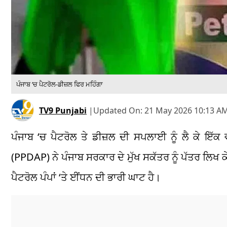
ਪੰਜਾਬ ‘ਚ ਪੈਟਰੋਲ-ਡੀਜ਼ਲ ਫਿਰ ਮਹਿੰਗਾ
TV9 Punjabi
|
Updated On:
21 May 2026 10:13 AM
ਪੰਜਾਬ ‘ਚ ਪੈਟਰੋਲ ਤੇ ਡੀਜ਼ਲ ਦੀ ਸਪਲਾਈ ਨੂੰ ਲੈ ਕੇ ਇੱ
(PPDAP) ਨੇ ਪੰਜਾਬ ਸਰਕਾਰ ਦੇ ਮੁੱਖ ਸਕੱਤਰ ਨੂੰ ਪੱਤਰ ਲਿਖ 
ਪੈਟਰੋਲ ਪੰਪਾਂ ‘ਤੇ ਈਂਧਨ ਦੀ ਭਾਰੀ ਘਾਟ ਹੈ।