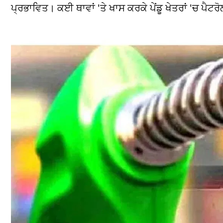
ਪ੍ਰਭਾਵਿਤ। ਕਈ ਥਾਵਾਂ 'ਤੇ ਖਾਸ ਕਰਕੇ ਪੇਂਡੂ ਖੇਤਰਾਂ 'ਚ ਪੈਟਰੋਲ ਪ