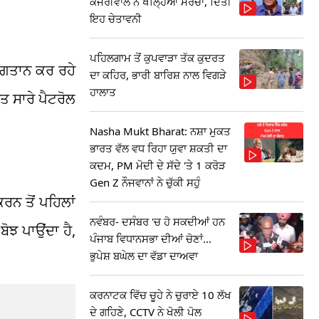
ਕੇਜਰੀਵਾਲ ਨੇ ਖੋਲ੍ਹਿਆ ਮੋਰਚਾ, ਦਿੱਤੀ
ਇਹ ਚੇਤਾਵਨੀ
ਪਹਿਲਗਾਮ ਤੋਂ ਕੁਪਵਾੜਾ ਤੱਕ ਕੁਦਰਤ
ਭੁਗਤਾਨ ਕਰ ਰਹੇ
ਦਾ ਕਹਿਰ, ਭਾਰੀ ਬਾਰਿਸ਼ ਨਾਲ ਵਿਗੜੇ
ਹਾਲਾਤ
ਤ ਸਾਰੇ ਪੈਟਰੋਲ
Nasha Mukt Bharat: ਨਸ਼ਾ ਮੁਕਤ
ਭਾਰਤ ਵੱਲ ਵਧ ਰਿਹਾ ਯੁਵਾ ਸ਼ਕਤੀ ਦਾ
ਕਦਮ, PM ਮੋਦੀ ਦੇ ਸੱਦੇ 'ਤੇ 1 ਕਰੋੜ
Gen Z ਨੌਜਵਾਨਾਂ ਨੇ ਚੁੱਕੀ ਸਹੁੰ
ਰਨ ਤੋਂ ਪਹਿਲਾਂ
ਨਵੰਬਰ- ਦਸੰਬਰ 'ਚ ਹੋ ਸਕਦੀਆਂ ਹਨ
ੋਝ ਪਾਉਂਦਾ ਹੈ,
ਪੰਜਾਬ ਵਿਧਾਨਸਭਾ ਦੀਆਂ ਚੋਣਾਂ...
ਭੁਪੇਸ਼ ਬਘੇਲ ਦਾ ਵੱਡਾ ਦਾਅਵਾ
ਕਰਨਾਟਕ ਵਿੱਚ ਚੂਹੇ ਨੇ ਚੁਰਾਏ 10 ਲੱਖ
ਦੇ ਗਹਿਣੇ, CCTV ਨੇ ਖੋਲੀ ਪੋਲ