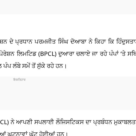
ਏਸ਼ਨ ਦੇ ਪ੍ਰਧਾਨ ਪਰਮਜੀਤ ਸਿੰਘ ਦੋਆਬਾ ਨੇ ਕਿਹਾ ਕਿ ਹਿੰਦੁਸ
ਰੇਸ਼ਨ ਲਿਮਟਿਡ (BPCL) ਦੁਆਰਾ ਚਲਾਏ ਜਾ ਰਹੇ ਪੰਪਾਂ ‘ਤੇ ਸਥਿ
ੰਪ ਲੰਬੇ ਸਮੇਂ ਤੋਂ ਸੁੱਕੇ ਰਹੇ ਹਨ।
CL) ਨੇ ਆਪਣੀ ਸਪਲਾਈ ਲੌਜਿਸਟਿਕਸ ਦਾ ਪ੍ਰਬੰਧਨ ਮੁਕਾਬਲਤ
ਣ ਦੀਆਂ ਘਟਨਾਵਾਂ ਘੱਟ ਹੋਈਆਂ ਹਨ।