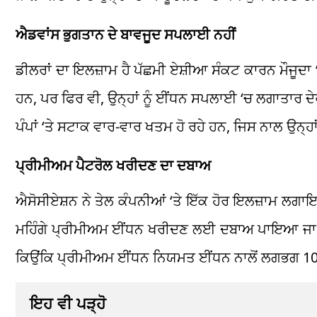
ਐਡਵਾਂਸ ਭੁਗਤਾਨ ਦੇ ਬਾਵਜੂਦ ਸਪਲਾਈ ਨਹੀਂ
ਡੀਲਰਾਂ ਦਾ ਇਲਜ਼ਾਮ ਹੈ ਪੱਛਮੀ ਏਸ਼ੀਆ ਸੰਕਟ ਕਾਰਨ ਮੌਜੂਦਾ 
ਹਨ, ਪਰ ਫਿਰ ਵੀ, ਉਨ੍ਹਾਂ ਨੂੰ ਈਂਧਨ ਸਪਲਾਈ ‘ਚ ਲਗਾਤਾਰ ਦੇਰੀ
ਪੰਪਾਂ ‘ਤੇ ਸਟਾਕ ਵਾਰ-ਵਾਰ ਖਤਮ ਹੋ ਰਹੇ ਹਨ, ਜਿਸ ਨਾਲ ਉਨ੍ਹਾ
ਪ੍ਰੀਮੀਅਮ ਪੈਟਰੋਲ ਖਰੀਦਣ ਦਾ ਦਬਾਅ
ਐਸੋਸੀਏਸ਼ਨ ਨੇ ਤੇਲ ਕੰਪਨੀਆਂ ‘ਤੇ ਇੱਕ ਹੋਰ ਇਲਜ਼ਾਮ ਲਗਾਇ
ਮਹਿੰਗੇ ਪ੍ਰੀਮੀਅਮ ਈਂਧਨ ਖਰੀਦਣ ਲਈ ਦਬਾਅ ਪਾਇਆ ਜਾ ਰਿਹਾ ਹ
ਕਿਉਂਕਿ ਪ੍ਰੀਮੀਅਮ ਈਂਧਨ ਨਿਯਮਤ ਈਂਧਨ ਨਾਲੋਂ ਲਗਭਗ 10 
ਇਹ ਵੀ ਪੜ੍ਹੋ