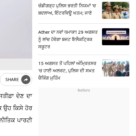
ਚੰਡੀਗੜ੍ਹ ਪੁਲਿਸ ਭਰਤੀ ਨਿਯਮਾਂ 'ਚ
ਬਦਲਾਅ, ਇੰਟਰਵਿਊ ਖਤਮ; ਜਾਣੋ
Ather ਦਾ ਨਵਾਂ ਧਮਾਕਾ! 29 ਅਗਸਤ
ਨੂੰ ਲਾਂਚ ਹੋਵੇਗਾ ਬਜਟ ਇਲੈਕਟ੍ਰਿਕ
ਸਕੂਟਰ
15 ਅਗਸਤ ਤੋਂ ਪਹਿਲਾਂ ਅੰਮ੍ਰਿਤਸਰ
'ਚ ਹਾਈ ਅਲਰਟ, ਪੁਲਿਸ ਦੀ ਸਖ਼ਤ
ਚੈਕਿੰਗ ਮੁਹਿੰਮ
SHARE
ਤੀਫ਼ਾ ਦੇਣ ਦਾ
 ਉਹ ਕਿਸੇ ਹੋਰ
ਜਨੀਤਿਕ ਪਾਰਟੀ