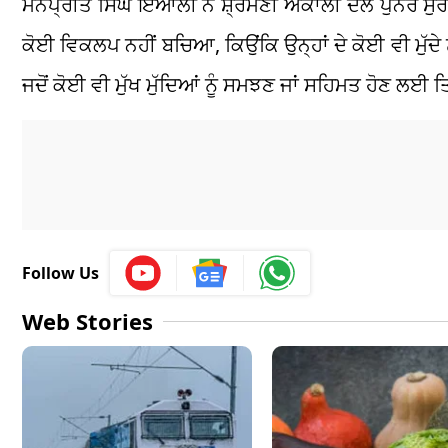
ਮਨਪ੍ਰੀਤ ਸਿੰਘ ਇਆਲੀ ਨੇ ਸ਼੍ਰੋਮਣੀ ਅਕਾਲੀ ਦਲ ਪੁਨਰ ਸੁਰਜੀਤ
ਕੋਈ ਵਿਕਲਪ ਨਹੀਂ ਬਚਿਆ, ਕਿਉਂਕਿ ਉਨ੍ਹਾਂ ਦੇ ਕੋਈ ਵੀ ਮੁੱਦੇ
ਜਦੋਂ ਕੋਈ ਵੀ ਮੁੱਖ ਮੁੱਦਿਆਂ ਨੂੰ ਸਮਝਣ ਜਾਂ ਸਹਿਮਤ ਹੋਣ ਲਈ 
Follow Us
Web Stories