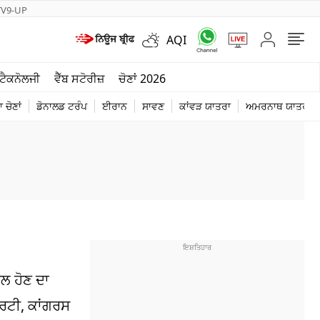
TV9-UP
AQI
ਮੌਸਮ
ਟੈਕਨੋਲਜੀ
ਵੈੱਬ ਸਟੋਰੀਜ਼
ਚੋਣਾਂ 2026
ਦੁਨੀਆ
 ਚੋਣਾਂ
ਡੋਨਾਲਡ ਟਰੰਪ
ਈਰਾਨ
ਸਾਵਣ
ਕਾਂਵੜ ਯਾਤਰਾ
ਅਮਰਨਾਥ ਯਾਤਰਾ
ਚੋਣਾਂ 2026
ਮਲ ਹੋਣ ਦਾ
ਰਟੀ, ਕਾਂਗਰਸ