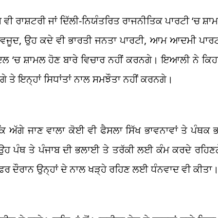
ੇ ਵੀ ਰਾਸ਼ਟਰੀ ਜਾਂ ਦਿੱਲੀ-ਨਿਯੰਤਰਿਤ ਰਾਜਨੀਤਿਕ ਪਾਰਟੀ ‘ਚ ਸ਼ਾ
 ਬਾਵਜੂਦ, ਉਹ ਕਦੇ ਵੀ ਭਾਰਤੀ ਜਨਤਾ ਪਾਰਟੀ, ਆਮ ਆਦਮੀ ਪਾਰਟੀ
ਲ ‘ਚ ਸ਼ਾਮਲ ਹੋਣ ਬਾਰੇ ਵਿਚਾਰ ਨਹੀਂ ਕਰਨਗੇ। ਇਆਲੀ ਨੇ ਕਿਹਾ
ਣਗੇ ਤੇ ਇਨ੍ਹਾਂ ਸਿਧਾਂਤਾਂ ਨਾਲ ਸਮਝੌਤਾ ਨਹੀਂ ਕਰਨਗੇ।
ਿ ਅੱਗੇ ਜਾਣ ਵਾਲਾ ਕੋਈ ਵੀ ਫੈਸਲਾ ਸਿੱਖ ਭਾਵਨਾਵਾਂ ਤੇ ਪੰਥਕ 
ਿ ਉਹ ਪੰਥ ਤੇ ਪੰਜਾਬ ਦੀ ਭਲਾਈ ਤੇ ਤਰੱਕੀ ਲਈ ਕੰਮ ਕਰਦੇ ਰਹਿ
ਫ਼ਰ ਦੌਰਾਨ ਉਨ੍ਹਾਂ ਦੇ ਨਾਲ ਖੜ੍ਹੇ ਰਹਿਣ ਲਈ ਧੰਨਵਾਦ ਵੀ ਕੀਤਾ