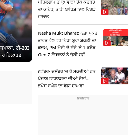
ਪਹਿਲਗਾਮ ਤੋਂ ਕੁਪਵਾੜਾ ਤੱਕ ਕੁਦਰਤ
ਦਾ ਕਹਿਰ, ਭਾਰੀ ਬਾਰਿਸ਼ ਨਾਲ ਵਿਗੜੇ
ਹਾਲਾਤ
Nasha Mukt Bharat: ਨਸ਼ਾ ਮੁਕਤ
ਭਾਰਤ ਵੱਲ ਵਧ ਰਿਹਾ ਯੁਵਾ ਸ਼ਕਤੀ ਦਾ
ਕਦਮ, PM ਮੋਦੀ ਦੇ ਸੱਦੇ 'ਤੇ 1 ਕਰੋੜ
ਾ ਧਮਾਕਾ, ਟੀ-20I
Gen Z ਨੌਜਵਾਨਾਂ ਨੇ ਚੁੱਕੀ ਸਹੁੰ
ਾਰ ਰਿਕਾਰਡ
ਨਵੰਬਰ- ਦਸੰਬਰ 'ਚ ਹੋ ਸਕਦੀਆਂ ਹਨ
ਪੰਜਾਬ ਵਿਧਾਨਸਭਾ ਦੀਆਂ ਚੋਣਾਂ...
ਭੁਪੇਸ਼ ਬਘੇਲ ਦਾ ਵੱਡਾ ਦਾਅਵਾ