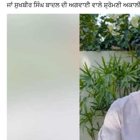
ਜਾਂ ਸੁਖਬੀਰ ਸਿੰਘ ਬਾਦਲ ਦੀ ਅਗਵਾਈ ਵਾਲੇ ਸ਼੍ਰੋਮਣੀ ਅਕਾਲੀ