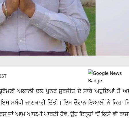
IST
ੋਮਣੀ ਅਕਾਲੀ ਦਲ ਪੁਨਰ ਸੁਰਜੀਤ ਦੇ ਸਾਰੇ ਅਹੁਦਿਆਂ ਤੋਂ ਅਸ
ਇਸ ਸਬੰਧੀ ਜਾਣਕਾਰੀ ਦਿੱਤੀ। ਇਸ ਦੌਰਾਨ ਇਆਲੀ ਨੇ ਕਿਹਾ ਕਿ
ਸ ਜਾਂ ਆਮ ਆਦਮੀ ਪਾਰਟੀ ਹੋਵੇ, ਉਹ ਇਨ੍ਹਾਂ ‘ਚੋਂ ਕਿਸੇ ਵੀ ਰਾ