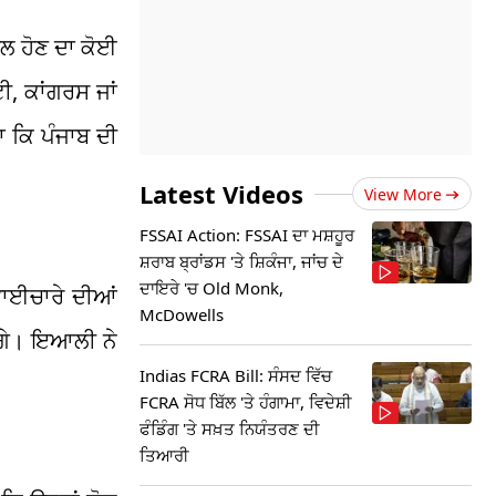
ਮਲ ਹੋਣ ਦਾ ਕੋਈ
, ਕਾਂਗਰਸ ਜਾਂ
 ਕਿ ਪੰਜਾਬ ਦੀ
Latest Videos
View More
FSSAI Action: FSSAI ਦਾ ਮਸ਼ਹੂਰ
ਸ਼ਰਾਬ ਬ੍ਰਾਂਡਸ 'ਤੇ ਸ਼ਿਕੰਜਾ, ਜਾਂਚ ਦੇ
ਦਾਇਰੇ 'ਚ Old Monk,
ਭਾਈਚਾਰੇ ਦੀਆਂ
McDowells
ਣਗੇ। ਇਆਲੀ ਨੇ
Indias FCRA Bill: ਸੰਸਦ ਵਿੱਚ
।
FCRA ਸੋਧ ਬਿੱਲ 'ਤੇ ਹੰਗਾਮਾ, ਵਿਦੇਸ਼ੀ
ਫੰਡਿੰਗ 'ਤੇ ਸਖ਼ਤ ਨਿਯੰਤਰਣ ਦੀ
ਤਿਆਰੀ