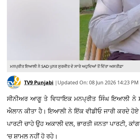
ਮਨਪ੍ਰੀਤ ਇਆਲੀ ਨੇ SAD ਪੁਨਰ ਸੁਰਜੀਤ ਦੇ ਸਾਰੇ ਅਹੁਦਿਆਂ ਤੋਂ ਦਿੱਤਾ ਅਸਤੀਫ਼ਾ
TV9 Punjabi
|
Updated On:
08 Jun 2026 14:23 PM 
ਸੀਨੀਅਰ ਆਗੂ ਤੇ ਵਿਧਾਇਕ ਮਨਪ੍ਰੀਤ ਸਿੰਘ ਇਆਲੀ ਨੇ ਸ਼੍ਰ
ਐਲਾਨ ਕੀਤਾ ਹੈ। ਇਆਲੀ ਨੇ ਇੱਕ ਵੀਡੀਓ ਜਾਰੀ ਕਰਦੇ ਹੋਏ 
ਪਾਰਟੀ ਚਾਹੇ ਉਹ ਅਕਾਲੀ ਦਲ, ਭਾਰਤੀ ਜਨਤਾ ਪਾਰਟੀ, ਕਾਂਗਰ
‘ਚ ਸ਼ਾਮਲ ਨਹੀਂ ਹੋ ਰਹੇ।