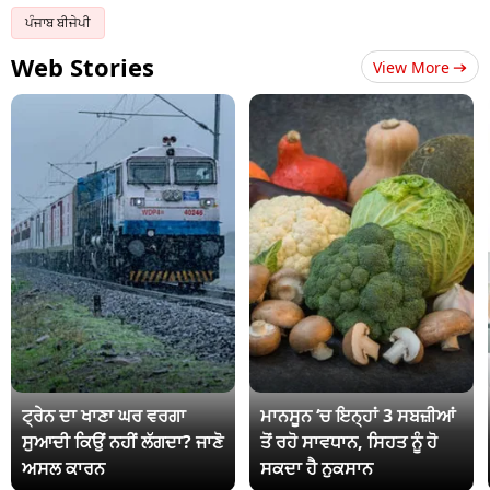
ਪੰਜਾਬ ਬੀਜੇਪੀ
Web Stories
View More
ਟ੍ਰੇਨ ਦਾ ਖਾਣਾ ਘਰ ਵਰਗਾ
ਮਾਨਸੂਨ ‘ਚ ਇਨ੍ਹਾਂ 3 ਸਬਜ਼ੀਆਂ
ਸੁਆਦੀ ਕਿਉਂ ਨਹੀਂ ਲੱਗਦਾ? ਜਾਣੋ
ਤੋਂ ਰਹੋ ਸਾਵਧਾਨ, ਸਿਹਤ ਨੂੰ ਹੋ
ਅਸਲ ਕਾਰਨ
ਸਕਦਾ ਹੈ ਨੁਕਸਾਨ