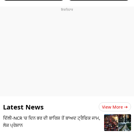
Latest News
View More
ਦਿੱਲੀ-NCR 'ਚ ਦਿਨ ਭਰ ਦੀ ਬਾਰਿਸ਼ ਤੋਂ ਬਾਅਦ ਟ੍ਰੈਫਿਕ ਜਾਮ,
ਲੋਕ ਪ੍ਰੇਸ਼ਾਨ