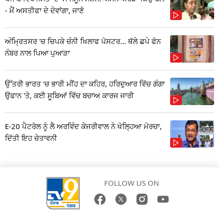
- ਮੈਂ ਅਸਤੀਫਾ ਦੇ ਦੇਵਾਂਗਾ, ਜਾਣੋ
ਅੰਮ੍ਰਿਤਸਰ 'ਚ ਚਿਪਕੇ ਚੰਨੀ ਖਿਲਾਫ ਪੋਸਟਰ... ਥੱਲੇ ਛਪੇ ਫੋਨ
ਨੰਬਰ ਨਾਲ ਪਿਆ ਪੁਆੜਾ
ਉੱਤਰੀ ਭਾਰਤ 'ਚ ਭਾਰੀ ਮੀਂਹ ਦਾ ਕਹਿਰ, ਹਰਿਦੁਆਰ ਵਿੱਚ ਗੰਗਾ
ਉਫਾਨ 'ਤੇ, ਕਈ ਸੂਬਿਆਂ ਵਿੱਚ ਬਚਾਅ ਕਾਰਜ ਜਾਰੀ
E-20 ਪੈਟਰੋਲ ਨੂੰ ਲੈ ਅਰਵਿੰਦ ਕੇਜਰੀਵਾਲ ਨੇ ਖੋਲ੍ਹਿਆ ਮੋਰਚਾ,
ਦਿੱਤੀ ਇਹ ਚੇਤਾਵਨੀ
FOLLOW US ON