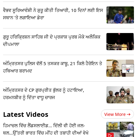
ਵੈਭਵ ਸੂਰਿਆਵੰਸ਼ੀ ਨੇ ਸ਼ੁਰੂ ਕੀਤੀ ਤਿਆਰੀ, 10 ਦਿਨਾਂ ਲਈ ਇਸ
ਸਥਾਨ 'ਤੇ ਲਗਾਇਆ ਡੇਰਾ
ਗੁਰੂ ਹਰਿਕ੍ਰਿਸ਼ਨ ਸਾਹਿਬ ਜੀ ਦੇ ਪ੍ਰਕਾਸ਼ ਪੁਰਬ ਮੌਕੇ ਅਲੌਕਿਕ
ਦੀਪਮਾਲਾ
ਅੰਮ੍ਰਿਤਸਰ ਪੁਲਿਸ ਵੱਲੋਂ 5 ਤਸਕਰ ਕਾਬੂ, 21 ਕਿਲੋ ਹੈਰੋਇਨ ਤੇ
ਹਥਿਆਰ ਬਰਾਮਦ
ਅੰਮ੍ਰਿਤਸਰ ਦੇ CP ਗੁਰਪ੍ਰੀਤ ਭੁੱਲਰ ਨੂੰ ਹਟਾਇਆ,
ਹਰਮਨਬੀਰ ਨੂੰ ਦਿੱਤਾ ਵਾਧੂ ਚਾਰਜ
Latest Videos
View More
ਹਿਮਾਚਲ ਵਿੱਚ ਲੈਂਡਸਲਾਈਡ... ਦਿੱਲੀ ਵੀ ਹੋਈ ਜਲ-
ਥਲ...ਉੱਤਰੀ ਭਾਰਤ ਵਿੱਚ ਮੀਂਹ ਦੀ ਤਬਾਹੀ ਦੀਆਂ ਵੇਖੋ