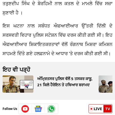
ਤਰੁਣਦੀਪ ਸਿੰਘ ਦੇ ਬੇਰਹਿਮੀ ਨਾਲ ਕਤਲ ਦੇ ਮਾਮਲੇ ਵਿੱਚ ਸਜ਼ਾ
ਸੁਣਾਈ ਹੈ ।
ਇਸ ਘਟਨਾ ਨਾਲ ਸਬੰਧਤ ਐਫਆਈਆਰ ਉੱਤਰੀ ਦਿੱਲੀ ਦੇ
ਸਰਸਵਤੀ ਵਿਹਾਰ ਪੁਲਿਸ ਸਟੇਸ਼ਨ ਵਿੱਚ ਦਰਜ ਕੀਤੀ ਗਈ ਸੀ। ਇਹ
ਐਫਆਈਆਰ ਸ਼ਿਕਾਇਤਕਰਤਾਵਾਂ ਵੱਲੋਂ ਰੰਗਨਾਥ ਮਿਸ਼ਰਾ ਕਮਿਸ਼ਨ
ਸਾਹਮਣੇ ਦਿੱਤੇ ਗਏ ਹਲਫ਼ਨਾਮੇ ਦੇ ਆਧਾਰ ‘ਤੇ ਦਰਜ ਕੀਤੀ ਗਈ ਸੀ।
ਇਹ ਵੀ ਪੜ੍ਹੋ
ਅੰਮ੍ਰਿਤਸਰ ਪੁਲਿਸ ਵੱਲੋਂ 5 ਤਸਕਰ ਕਾਬੂ,
21 ਕਿਲੋ ਹੈਰੋਇਨ ਤੇ ਹਥਿਆਰ ਬਰਾਮਦ
LIVE
TV
Follow Us