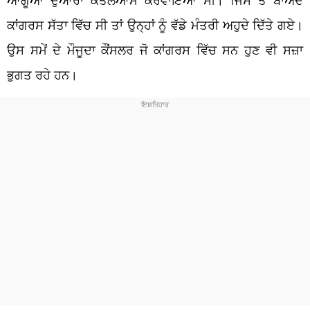
ਕਾਂਗਰਸ ਸੱਤਾ ਵਿੱਚ ਸੀ ਤਾਂ ਉਨ੍ਹਾਂ ਨੂੰ ਵੱਡੇ ਮੰਤਰੀ ਅਹੁਦੇ ਦਿੱਤੇ ਗਏ।
ਉਸ ਸਮੇਂ ਦੇ ਮੌਜੂਦਾ ਕੌਂਸਲਰ ਜੋ ਕਾਂਗਰਸ ਵਿੱਚ ਸਨ ਹੁਣ ਵੀ ਸਜ਼ਾ
ਭੁਗਤ ਰਹੇ ਹਨ।