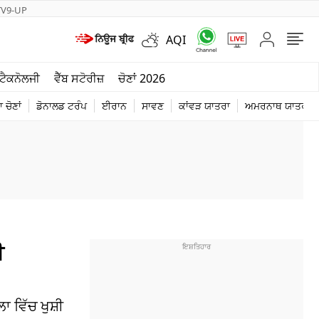
TV9-UP
AQI
ਮੌਸਮ
ਟੈਕਨੋਲਜੀ
ਵੈੱਬ ਸਟੋਰੀਜ਼
ਚੋਣਾਂ 2026
ਦੁਨੀਆ
 ਚੋਣਾਂ
ਡੋਨਾਲਡ ਟਰੰਪ
ਈਰਾਨ
ਸਾਵਣ
ਕਾਂਵੜ ਯਾਤਰਾ
ਅਮਰਨਾਥ ਯਾਤਰਾ
ਚੋਣਾਂ 2026
ੀ
ਾ ਵਿੱਚ ਖੁਸ਼ੀ