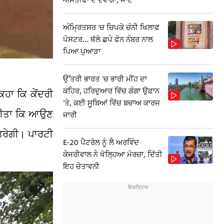
ਅੰਮ੍ਰਿਤਸਰ 'ਚ ਚਿਪਕੇ ਚੰਨੀ ਖਿਲਾਫ
ਪੋਸਟਰ... ਥੱਲੇ ਛਪੇ ਫੋਨ ਨੰਬਰ ਨਾਲ
ਪਿਆ ਪੁਆੜਾ
ਉੱਤਰੀ ਭਾਰਤ 'ਚ ਭਾਰੀ ਮੀਂਹ ਦਾ
ਕਹਿਰ, ਹਰਿਦੁਆਰ ਵਿੱਚ ਗੰਗਾ ਉਫਾਨ
ਿਹਾ ਕਿ ਕੇਂਦਰੀ
'ਤੇ, ਕਈ ਸੂਬਿਆਂ ਵਿੱਚ ਬਚਾਅ ਕਾਰਜ
ਾ ਕੀਤਾ ਕਿ ਆਉਣ
ਜਾਰੀ
ਉਤਰੇਗੀ। ਪਾਰਟੀ
E-20 ਪੈਟਰੋਲ ਨੂੰ ਲੈ ਅਰਵਿੰਦ
ਕੇਜਰੀਵਾਲ ਨੇ ਖੋਲ੍ਹਿਆ ਮੋਰਚਾ, ਦਿੱਤੀ
ਇਹ ਚੇਤਾਵਨੀ