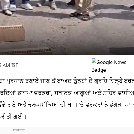
3 AM IST
ਦਾ ਪ੍ਰਧਾਨ ਬਣਾਏ ਜਾਣ ਤੋਂ ਬਾਅਦ ਉਨ੍ਹਾਂ ਦੇ ਗ੍ਰਹਿ ਜ਼ਿਲ੍ਹੇ ਬਰਨ
 ਕਰਦਿਆਂ ਭਾਜਪਾ ਵਰਕਰਾਂ, ਸਥਾਨਕ ਆਗੂਆਂ ਅਤੇ ਸ਼ਹਿਰ ਵਾਸੀਆ
ਡੇ ਗਏ ਅਤੇ ਢੋਲ-ਧਮੱਕਿਆਂ ਦੀ ਥਾਪ ‘ਤੇ ਵਰਕਰਾਂ ਨੇ ਭੰਗੜਾ ਪਾ 
ਵੀ ਕੀਤੀ ਗਈ।