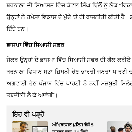
ਬਰਨਾਲਾ ਦੀ ਸਿਆਸਤ ਵਿੱਚ ਕੇਵਲ ਸਿੰਘ ਢਿੱਲੋਂ ਨੂੰ ਲੋਕ “ਵਿਕ
ਉਨ੍ਹਾਂ ਨੇ ਹਮੇਸ਼ਾ ਵਿਕਾਸ ਦੇ ਮੁੱਦੇ ‘ਤੇ ਹੀ ਰਾਜਨੀਤੀ ਕੀਤੀ ਹੈ।
ਦਿੰਦੇ ਹਨ।
ਭਾਜਪਾ ਵਿੱਚ ਸਿਆਸੀ ਸਫ਼ਰ
ਜੇਕਰ ਉਨ੍ਹਾਂ ਦੇ ਭਾਜਪਾ ਵਿੱਚ ਸਿਆਸੀ ਸਫ਼ਰ ਦੀ ਗੱਲ ਕਰੀਏ ਤ
ਬਰਨਾਲਾ ਵਿਧਾਨ ਸਭਾ ਜ਼ਿਮਨੀ ਚੋਣ ਭਾਰਤੀ ਜਨਤਾ ਪਾਰਟੀ ਦੀ 
ਅਗਵਾਈ ਹੇਠ ਪੰਜਾਬ ਵਿੱਚ ਪਾਰਟੀ ਨੂੰ ਨਵੀਂ ਮਜ਼ਬੂਤੀ ਮਿ
ਤਬਦੀਲੀ ਲੈ ਕੇ ਆਵੇਗੀ।
ਇਹ ਵੀ ਪੜ੍ਹੋ
ਅੰਮ੍ਰਿਤਸਰ ਪੁਲਿਸ ਵੱਲੋਂ 5
ਤਸਕਰ ਕਾਬੂ, 21 ਕਿਲੋ