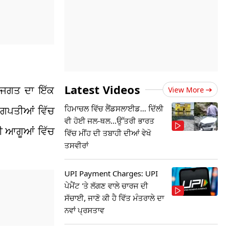
Latest Videos
ਗ ਜਗਤ ਦਾ ਇੱਕ
View More
ਹਿਮਾਚਲ ਵਿੱਚ ਲੈਂਡਸਲਾਈਡ... ਦਿੱਲੀ
ੋਗਪਤੀਆਂ ਵਿੱਚ
ਵੀ ਹੋਈ ਜਲ-ਥਲ...ਉੱਤਰੀ ਭਾਰਤ
ਬੀ ਆਗੂਆਂ ਵਿੱਚ
ਵਿੱਚ ਮੀਂਹ ਦੀ ਤਬਾਹੀ ਦੀਆਂ ਵੇਖੋ
ਤਸਵੀਰਾਂ
UPI Payment Charges: UPI
ਪੇਮੈਂਟ 'ਤੇ ਲੱਗਣ ਵਾਲੇ ਚਾਰਜ ਦੀ
ਸੱਚਾਈ, ਜਾਣੋ ਕੀ ਹੈ ਵਿੱਤ ਮੰਤਰਾਲੇ ਦਾ
ਨਵਾਂ ਪ੍ਰਸਤਾਵ