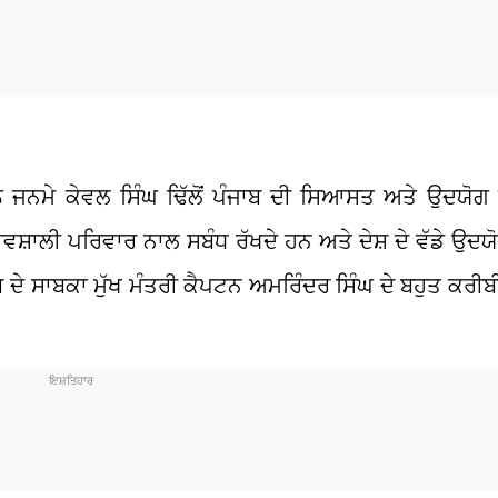
 ਨੂੰ ਜਨਮੇ ਕੇਵਲ ਸਿੰਘ ਢਿੱਲੋਂ ਪੰਜਾਬ ਦੀ ਸਿਆਸਤ ਅਤੇ ਉਦਯੋ
ਲੀ ਪਰਿਵਾਰ ਨਾਲ ਸਬੰਧ ਰੱਖਦੇ ਹਨ ਅਤੇ ਦੇਸ਼ ਦੇ ਵੱਡੇ ਉਦਯ
ਜਾਬ ਦੇ ਸਾਬਕਾ ਮੁੱਖ ਮੰਤਰੀ ਕੈਪਟਨ ਅਮਰਿੰਦਰ ਸਿੰਘ ਦੇ ਬਹੁਤ ਕਰੀ