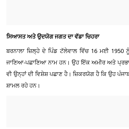
ਸਿਆਸਤ ਅਤੇ ਉਦਯੋਗ ਜਗਤ ਦਾ ਵੱਡਾ ਚਿਹਰਾ
ਬਰਨਾਲਾ ਜ਼ਿਲ੍ਹੇ ਦੇ ਪਿੰਡ ਟੱਲੇਵਾਲ ਵਿੱਚ 16 ਮਈ 1950
ਜਾਣਿਆ-ਪਛਾਣਿਆ ਨਾਮ ਹਨ। ਉਹ ਇੱਕ ਅਮੀਰ ਅਤੇ ਪ੍ਰਭਾਵਸ਼ਾ
ਵੀ ਉਨ੍ਹਾਂ ਦੀ ਵਿਸ਼ੇਸ਼ ਪਛਾਣ ਹੈ। ਜ਼ਿਕਰਯੋਗ ਹੈ ਕਿ ਉਹ ਪੰ
ਸ਼ਾਮਲ ਰਹੇ ਹਨ।