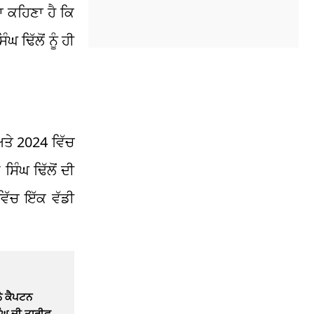
ਾ ਕਹਿਣਾ ਹੈ ਕਿ
 ਢਿੱਲੋਂ ਨੂੰ ਹੀ
ਅਤੇ 2024 ਵਿੱਚ
ਿੰਘ ਢਿੱਲੋਂ ਦੀ
ਿੱਚ ਇੱਕ ਵੱਡੀ
ਨੇ ਕੈਪਟਨ
ੰਘ ਦੀ ਤਾਰੀਫ