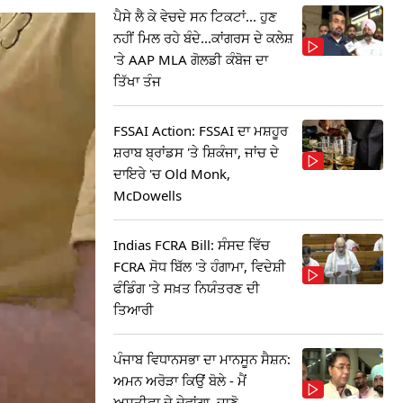
ਪੈਸੇ ਲੈ ਕੇ ਵੇਚਦੇ ਸਨ ਟਿਕਟਾਂ... ਹੁਣ
ਨਹੀਂ ਮਿਲ ਰਹੇ ਬੰਦੇ...ਕਾਂਗਰਸ ਦੇ ਕਲੇਸ਼
'ਤੇ AAP MLA ਗੋਲਡੀ ਕੰਬੋਜ ਦਾ
ਤਿੱਖਾ ਤੰਜ
FSSAI Action: FSSAI ਦਾ ਮਸ਼ਹੂਰ
ਸ਼ਰਾਬ ਬ੍ਰਾਂਡਸ 'ਤੇ ਸ਼ਿਕੰਜਾ, ਜਾਂਚ ਦੇ
ਦਾਇਰੇ 'ਚ Old Monk,
McDowells
Indias FCRA Bill: ਸੰਸਦ ਵਿੱਚ
FCRA ਸੋਧ ਬਿੱਲ 'ਤੇ ਹੰਗਾਮਾ, ਵਿਦੇਸ਼ੀ
ਫੰਡਿੰਗ 'ਤੇ ਸਖ਼ਤ ਨਿਯੰਤਰਣ ਦੀ
ਤਿਆਰੀ
ਪੰਜਾਬ ਵਿਧਾਨਸਭਾ ਦਾ ਮਾਨਸੂਨ ਸੈਸ਼ਨ:
ਅਮਨ ਅਰੋੜਾ ਕਿਉਂ ਬੋਲੇ - ਮੈਂ
ਅਸਤੀਫਾ ਦੇ ਦੇਵਾਂਗਾ, ਜਾਣੋ