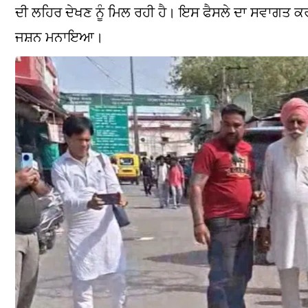
ਦੀ ਲਹਿਰ ਦੇਖਣ ਨੂੰ ਮਿਲ ਰਹੀ ਹੈ। ਇਸ ਫੈਸਲੇ ਦਾ ਸਵਾਗਤ 
ਜਸ਼ਨ ਮਨਾਇਆ।