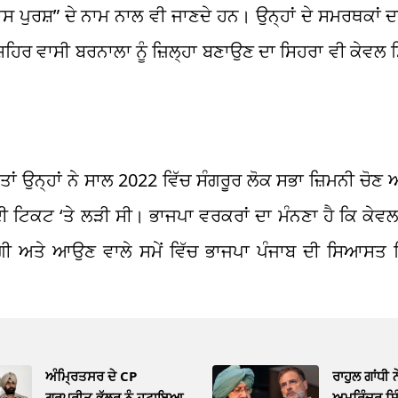
ਾਸ ਪੁਰਸ਼” ਦੇ ਨਾਮ ਨਾਲ ਵੀ ਜਾਣਦੇ ਹਨ। ਉਨ੍ਹਾਂ ਦੇ ਸਮਰਥਕਾਂ ਦ
 ਸ਼ਹਿਰ ਵਾਸੀ ਬਰਨਾਲਾ ਨੂੰ ਜ਼ਿਲ੍ਹਾ ਬਣਾਉਣ ਦਾ ਸਿਹਰਾ ਵੀ ਕੇਵਲ ਸਿੰਘ
ਾਂ ਉਨ੍ਹਾਂ ਨੇ ਸਾਲ 2022 ਵਿੱਚ ਸੰਗਰੂਰ ਲੋਕ ਸਭਾ ਜ਼ਿਮਨੀ ਚੋਣ 
ਟਿਕਟ ‘ਤੇ ਲੜੀ ਸੀ। ਭਾਜਪਾ ਵਰਕਰਾਂ ਦਾ ਮੰਨਣਾ ਹੈ ਕਿ ਕੇਵਲ ਸ
ਲੇਗੀ ਅਤੇ ਆਉਣ ਵਾਲੇ ਸਮੇਂ ਵਿੱਚ ਭਾਜਪਾ ਪੰਜਾਬ ਦੀ ਸਿਆਸਤ ਵ
ਅੰਮ੍ਰਿਤਸਰ ਦੇ CP
ਰਾਹੁਲ ਗਾਂਧੀ 
ਗੁਰਪ੍ਰੀਤ ਭੁੱਲਰ ਨੂੰ ਹਟਾਇਆ,
ਅਮਰਿੰਦਰ ਸਿ