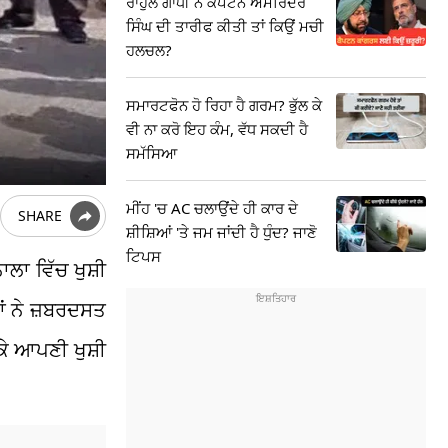
ਰਾਹੁਲ ਗਾਂਧੀ ਨੇ ਕੈਪਟਨ ਅਮਰਿੰਦਰ
ਸਿੰਘ ਦੀ ਤਾਰੀਫ ਕੀਤੀ ਤਾਂ ਕਿਉਂ ਮਚੀ
ਹਲਚਲ?
ਸਮਾਰਟਫੋਨ ਹੋ ਰਿਹਾ ਹੈ ਗਰਮ? ਭੁੱਲ ਕੇ
ਵੀ ਨਾ ਕਰੋ ਇਹ ਕੰਮ, ਵੱਧ ਸਕਦੀ ਹੈ
ਸਮੱਸਿਆ
ਮੀਂਹ 'ਚ AC ਚਲਾਉਂਦੇ ਹੀ ਕਾਰ ਦੇ
SHARE
ਸ਼ੀਸ਼ਿਆਂ 'ਤੇ ਜਮ ਜਾਂਦੀ ਹੈ ਧੁੰਦ? ਜਾਣੋ
ਟਿਪਸ
ਾਲਾ ਵਿੱਚ ਖੁਸ਼ੀ
ਂ ਨੇ ਜ਼ਬਰਦਸਤ
ਕੇ ਆਪਣੀ ਖੁਸ਼ੀ