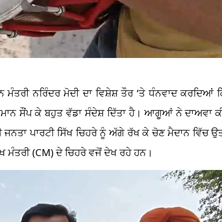
 ਮੰਤਰੀ ਨਰਿੰਦਰ ਮੋਦੀ ਦਾ ਵਿਸ਼ੇਸ਼ ਤੌਰ ‘ਤੇ ਧੰਨਵਾਦ ਕਰਦਿਆਂ ਕ
 ਕਮਾਨ ਸੌਂਪ ਕੇ ਬਹੁਤ ਵੱਡਾ ਸੰਦੇਸ਼ ਦਿੱਤਾ ਹੈ। ਆਗੂਆਂ ਨੇ ਦਾਅਵ
ਜਨਤਾ ਪਾਰਟੀ ਸਿੱਖ ਚਿਹਰੇ ਨੂੰ ਅੱਗੇ ਰੱਖ ਕੇ ਚੋਣ ਮੈਦਾਨ ਵਿੱਚ 
ੁੱਖ ਮੰਤਰੀ (CM) ਦੇ ਚਿਹਰੇ ਵਜੋਂ ਦੇਖ ਰਹੇ ਹਨ।