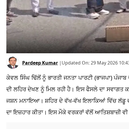
Pardeep Kumar
|
Updated On:
29 May 2026 10:4
ਕੇਵਲ ਸਿੰਘ ਢਿੱਲੋਂ ਨੂੰ ਭਾਰਤੀ ਜਨਤਾ ਪਾਰਟੀ (ਭਾਜਪਾ) ਪੰਜਾਬ 
ਦੀ ਲਹਿਰ ਦੇਖਣ ਨੂੰ ਮਿਲ ਰਹੀ ਹੈ। ਇਸ ਫੈਸਲੇ ਦਾ ਸਵਾਗਤ
ਜਸ਼ਨ ਮਨਾਇਆ। ਸ਼ਹਿਰ ਦੇ ਵੱਖ-ਵੱਖ ਇਲਾਕਿਆਂ ਵਿੱਚ ਲੱਡੂ ਵੰ
ਦਾ ਇਜ਼ਹਾਰ ਕੀਤਾ। ਇਸ ਮੌਕੇ ਵਰਕਰਾਂ ਵੱਲੋਂ ਆਤਿਸ਼ਬਾਜ਼ੀ 