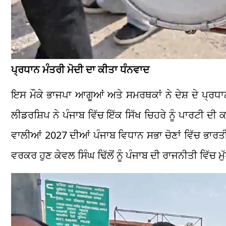
ਪ੍ਰਧਾਨ ਮੰਤਰੀ ਮੋਦੀ ਦਾ ਕੀਤਾ ਧੰਨਵਾਦ
ਇਸ ਮੌਕੇ ਭਾਜਪਾ ਆਗੂਆਂ ਅਤੇ ਸਮਰਥਕਾਂ ਨੇ ਦੇਸ਼ ਦੇ ਪ੍ਰਧਾਨ
ਲੀਡਰਸ਼ਿਪ ਨੇ ਪੰਜਾਬ ਵਿੱਚ ਇੱਕ ਸਿੱਖ ਚਿਹਰੇ ਨੂੰ ਪਾਰਟੀ ਦੀ
ਵਾਲੀਆਂ 2027 ਦੀਆਂ ਪੰਜਾਬ ਵਿਧਾਨ ਸਭਾ ਚੋਣਾਂ ਵਿੱਚ ਭਾਰਤੀ 
ਵਰਕਰ ਹੁਣ ਕੇਵਲ ਸਿੰਘ ਢਿੱਲੋਂ ਨੂੰ ਪੰਜਾਬ ਦੀ ਰਾਜਨੀਤੀ ਵਿੱਚ ਮ