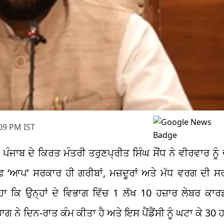
09 PM IST
ਪੰਜਾਬ ਦੇ ਕਿਰਤ ਮੰਤਰੀ ਤਰੁਣਪ੍ਰੀਤ ਸਿੰਘ ਸੌਂਧ ਨੇ ਵੀਰਵਾਰ ਨੂੰ 
ਰਫ਼ ‘ਆਪ’ ਸਰਕਾਰ ਹੀ ਗਰੀਬਾਂ, ਮਜ਼ਦੂਰਾਂ ਅਤੇ ਮੱਧ ਵਰਗ ਦੀ 
ਹਾ ਕਿ ਉਨ੍ਹਾਂ ਦੇ ਵਿਭਾਗ ਵਿੱਚ 1 ਲੱਖ 10 ਹਜ਼ਾਰ ਲੇਬਰ ਕਾਰ
 ਦਿਨ-ਰਾਤ ਕੰਮ ਕੀਤਾ ਹੈ ਅਤੇ ਇਸ ਪੈਂਡੈਂਸੀ ਨੂੰ ਘਟਾ ਕੇ 30 ਹ