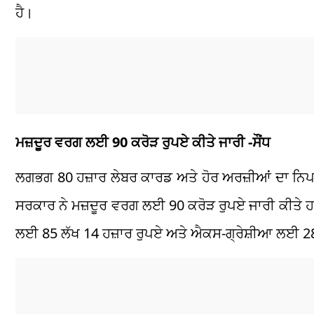
ਹੈ।
ਮਜ਼ਦੂਰ ਵਰਗ ਲਈ 90 ਕਰੋੜ ਰੁਪਏ ਕੀਤੇ ਜਾਰੀ -ਸੌਂਧ
ਲਗਭਗ 80 ਹਜ਼ਾਰ ਲੇਬਰ ਕਾਰਡ ਅਤੇ ਹੋਰ ਅਰਜ਼ੀਆਂ ਦਾ ਨਿਪਟ
ਸਰਕਾਰ ਨੇ ਮਜ਼ਦੂਰ ਵਰਗ ਲਈ 90 ਕਰੋੜ ਰੁਪਏ ਜਾਰੀ ਕੀਤੇ ਹਨ
ਲਈ 85 ਲੱਖ 14 ਹਜ਼ਾਰ ਰੁਪਏ ਅਤੇ ਐਕਸ-ਗ੍ਰੇਸ਼ੀਆ ਲਈ 28