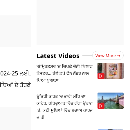
Latest Videos
View More
ਅੰਮ੍ਰਿਤਸਰ 'ਚ ਚਿਪਕੇ ਚੰਨੀ ਖਿਲਾਫ
 2024-25 ਲਈ,
ਪੋਸਟਰ... ਥੱਲੇ ਛਪੇ ਫੋਨ ਨੰਬਰ ਨਾਲ
ਪਿਆ ਪੁਆੜਾ
ਿਆਂ ਦੇ ਤੋਹਫ਼ੇ
ਉੱਤਰੀ ਭਾਰਤ 'ਚ ਭਾਰੀ ਮੀਂਹ ਦਾ
ਕਹਿਰ, ਹਰਿਦੁਆਰ ਵਿੱਚ ਗੰਗਾ ਉਫਾਨ
'ਤੇ, ਕਈ ਸੂਬਿਆਂ ਵਿੱਚ ਬਚਾਅ ਕਾਰਜ
ਜਾਰੀ