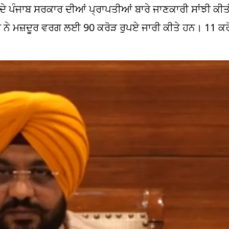
ੰਸ ਦੇ ਪੰਜਾਬ ਸਰਕਾਰ ਦੀਆਂ ਪ੍ਰਾਪਤੀਆਂ ਬਾਰੇ ਜਾਣਕਾਰੀ ਸਾਂਝੀ ਕੀ
 ਨੇ ਮਜ਼ਦੂਰ ਵਰਗ ਲਈ 90 ਕਰੋੜ ਰੁਪਏ ਜਾਰੀ ਕੀਤੇ ਹਨ। 11 ਕਰ