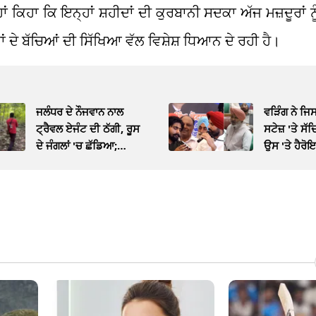
ਹਾਂ ਕਿਹਾ ਕਿ ਇਨ੍ਹਾਂ ਸ਼ਹੀਦਾਂ ਦੀ ਕੁਰਬਾਨੀ ਸਦਕਾ ਅੱਜ ਮਜ਼ਦੂਰਾਂ ਨੂੰ
 ਦੇ ਬੱਚਿਆਂ ਦੀ ਸਿੱਖਿਆ ਵੱਲ ਵਿਸ਼ੇਸ਼ ਧਿਆਨ ਦੇ ਰਹੀ ਹੈ।
ਜਲੰਧਰ ਦੇ ਨੌਜਵਾਨ ਨਾਲ
ਵੜਿੰਗ ਨੇ ਜਿਸ
ਟ੍ਰੈਵਲ ਏਜੰਟ ਦੀ ਠੱਗੀ, ਰੂਸ
ਸਟੇਜ਼ 'ਤੇ ਸ
ਦੇ ਜੰਗਲਾਂ 'ਚ ਛੱਡਿਆ;
ਉਸ 'ਤੇ ਹੈਰੋ
Video