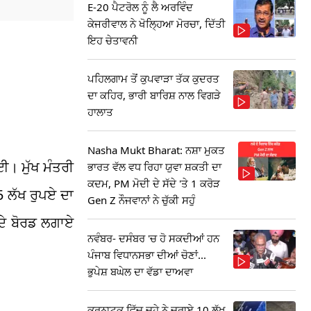
E-20 ਪੈਟਰੋਲ ਨੂੰ ਲੈ ਅਰਵਿੰਦ
ਕੇਜਰੀਵਾਲ ਨੇ ਖੋਲ੍ਹਿਆ ਮੋਰਚਾ, ਦਿੱਤੀ
ਇਹ ਚੇਤਾਵਨੀ
ਪਹਿਲਗਾਮ ਤੋਂ ਕੁਪਵਾੜਾ ਤੱਕ ਕੁਦਰਤ
ਦਾ ਕਹਿਰ, ਭਾਰੀ ਬਾਰਿਸ਼ ਨਾਲ ਵਿਗੜੇ
ਹਾਲਾਤ
Nasha Mukt Bharat: ਨਸ਼ਾ ਮੁਕਤ
ਈ। ਮੁੱਖ ਮੰਤਰੀ
ਭਾਰਤ ਵੱਲ ਵਧ ਰਿਹਾ ਯੁਵਾ ਸ਼ਕਤੀ ਦਾ
ਕਦਮ, PM ਮੋਦੀ ਦੇ ਸੱਦੇ 'ਤੇ 1 ਕਰੋੜ
5 ਲੱਖ ਰੁਪਏ ਦਾ
Gen Z ਨੌਜਵਾਨਾਂ ਨੇ ਚੁੱਕੀ ਸਹੁੰ
 ਦੇ ਬੋਰਡ ਲਗਾਏ
ਨਵੰਬਰ- ਦਸੰਬਰ 'ਚ ਹੋ ਸਕਦੀਆਂ ਹਨ
ਪੰਜਾਬ ਵਿਧਾਨਸਭਾ ਦੀਆਂ ਚੋਣਾਂ...
ਭੁਪੇਸ਼ ਬਘੇਲ ਦਾ ਵੱਡਾ ਦਾਅਵਾ
ਕਰਨਾਟਕ ਵਿੱਚ ਚੂਹੇ ਨੇ ਚੁਰਾਏ 10 ਲੱਖ