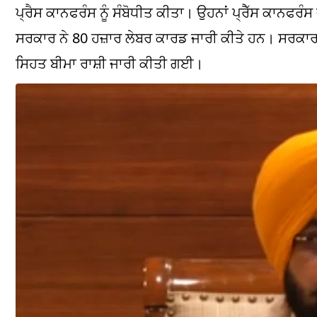
ਪ੍ਰੈਸ ਕਾਨਫਰੰਸ ਨੂੰ ਸੰਬੋਧੀਤ ਕੀਤਾ। ਉਹਨਾਂ ਪ੍ਰੈੱਸ ਕਾਨਫਰ
ਸਰਕਾਰ ਨੇ 80 ਹਜ਼ਾਰ ਲੇਬਰ ਕਾਰਡ ਜਾਰੀ ਕੀਤੇ ਹਨ। ਸਰਕਾਰ
ਸਿਹਤ ਬੀਮਾ ਰਾਸ਼ੀ ਜਾਰੀ ਕੀਤੀ ਗਈ।