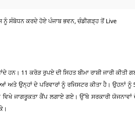
ਸ ਨੂੰ ਸੰਬੋਧਨ ਕਰਦੇ ਹੋਏ ਪੰਜਾਬ ਭਵਨ, ਚੰਡੀਗੜ੍ਹ ਤੋਂ Live
ਾਂਦੇ ਹਨ। 11 ਕਰੋੜ ਰੁਪਏ ਦੀ ਸਿਹਤ ਬੀਮਾ ਰਾਸ਼ੀ ਜਾਰੀ ਕੀਤੀ ਗ
 ਅਤੇ ਉਨ੍ਹਾਂ ਦੇ ਪਰਿਵਾਰਾਂ ਨੂੰ ਰਜਿਸਟਰ ਕੀਤਾ ਹੈ। ਉਹਨਾਂ ਨੂੰ 
 ਚੌਕ ਵਿਖੇ ਜਾਗਰੂਕਤਾ ਕੈਂਪ ਲਗਾਏ ਗਏ। ਉੱਥੇ ਸਰਕਾਰੀ ਯੋਜਨਾਵਾਂ
ਕੇ।