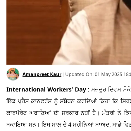
Amanpreet Kaur
|
Updated On:
01 May 2025 18:
International Workers’ Day :
ਮਜ਼ਦੂਰ ਦਿਵਸ ਮੌਕੇ 
ਇੱਕ ਪ੍ਰੈਸ ਕਾਨਫਰੰਸ ਨੂੰ ਸੰਬੋਧਨ ਕਰਦਿਆਂ ਕਿਹਾ ਕਿ ਸਿ
ਕਾਰਪੋਰੇਟ ਘਰਾਣਿਆਂ ਦੀ ਸਰਕਾਰ ਨਹੀਂ ਹੈ। ਮੰਤਰੀ ਨੇ ਕਿ
ਬਕਾਇਆ ਸਨ। ਇਸ ਸਾਲ ਦੇ 4 ਮਹੀਨਿਆਂ ਬਾਅਦ, ਸਾਡੇ ਵਿਭਾਗ ਨੇ