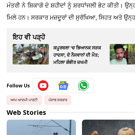
ਮੰਤਰੀ ਨੇ ਸ਼ਿਕਾਗੋ ਦੇ ਸ਼ਹੀਦਾਂ ਨੂੰ ਸ਼ਰਧਾਂਜਲੀ ਭੇਟ ਕੀਤੀ। ਉਨ੍
ਮਿਲੇ ਹਨ। ਸਰਕਾਰ ਮਜ਼ਦੂਰਾਂ ਦੀ ਸੁਰੱਖਿਆ, ਸਿਹਤ ਅਤੇ ਉਨ੍ਹਾਂ
ਇਹ ਵੀ ਪੜ੍ਹੋ
ਕਪੂਰਥਲਾ 'ਚ ਭਿਆਨਕ ਸੜਕ
ਹਾਦਸਾ, ਦੋ ਨੌਜਵਾਨਾਂ ਦੀ ਮੌਤ;
ਮਹਿਲਾ ਗੰਭੀਰ ਜ਼ਖਮੀ
Follow Us
ਆਮ ਆਦਮੀ ਪਾਰਟੀ
ਪੰਜਾਬ ਸਰਕਾਰ
Web Stories