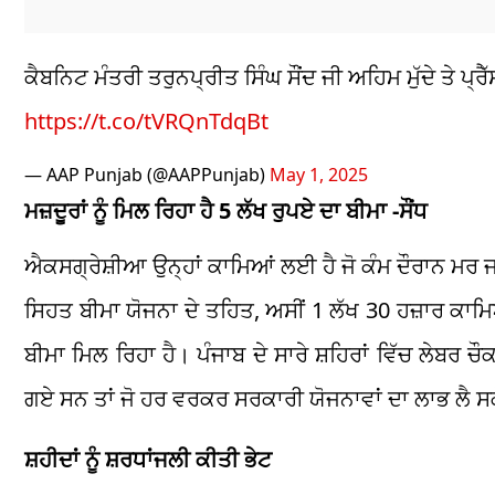
ਕੈਬਨਿਟ ਮੰਤਰੀ ਤਰੁਨਪ੍ਰੀਤ ਸਿੰਘ ਸੌਂਦ ਜੀ ਅਹਿਮ ਮੁੱਦੇ ਤੇ ਪ੍ਰੈੱ
https://t.co/tVRQnTdqBt
— AAP Punjab (@AAPPunjab)
May 1, 2025
ਮਜ਼ਦੂਰਾਂ ਨੂੰ ਮਿਲ ਰਿਹਾ ਹੈ 5 ਲੱਖ ਰੁਪਏ ਦਾ ਬੀਮਾ -ਸੌਂਧ
ਐਕਸਗ੍ਰੇਸ਼ੀਆ ਉਨ੍ਹਾਂ ਕਾਮਿਆਂ ਲਈ ਹੈ ਜੋ ਕੰਮ ਦੌਰਾਨ ਮਰ ਜ
ਸਿਹਤ ਬੀਮਾ ਯੋਜਨਾ ਦੇ ਤਹਿਤ, ਅਸੀਂ 1 ਲੱਖ 30 ਹਜ਼ਾਰ ਕਾਮਿਆਂ
ਬੀਮਾ ਮਿਲ ਰਿਹਾ ਹੈ। ਪੰਜਾਬ ਦੇ ਸਾਰੇ ਸ਼ਹਿਰਾਂ ਵਿੱਚ ਲੇਬਰ
ਗਏ ਸਨ ਤਾਂ ਜੋ ਹਰ ਵਰਕਰ ਸਰਕਾਰੀ ਯੋਜਨਾਵਾਂ ਦਾ ਲਾਭ ਲੈ ਸ
ਸ਼ਹੀਦਾਂ ਨੂੰ ਸ਼ਰਧਾਂਜਲੀ ਕੀਤੀ ਭੇਟ