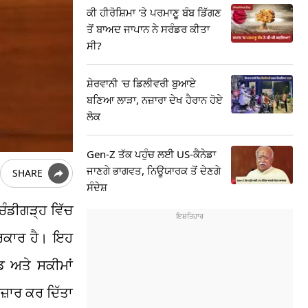
ਕੀ ਹੀਰੋਸ਼ਿਮਾ 'ਤੇ ਪਰਮਾਣੂ ਬੰਬ ਡਿੱਗਣ
ਤੋਂ ਬਾਅਦ ਜਾਪਾਨ ਨੇ ਸਰੰਡਰ ਕੀਤਾ
ਸੀ?
ਸ਼ੇਰਵਾਨੀ 'ਚ ਡਿਲੀਵਰੀ ਬੁਆਏ
ਬਣਿਆ ਲਾੜਾ, ਨਜ਼ਾਰਾ ਦੇਖ ਹੈਰਾਨ ਹੋਏ
ਲੋਕ
Gen-Z ਤੱਕ ਪਹੁੰਚ ਲਈ US-ਕੈਨੇਡਾ
ਜਾਣਗੇ ਭਾਗਵਤ, ਨਿਊਯਾਰਕ ਤੋਂ ਦੇਣਗੇ
SHARE
ਸੰਦੇਸ਼
ਚੰਡੀਗੜ੍ਹ ਵਿੱਚ
ਸਰਕਾਰ ਹੈ। ਇਹ
ਡ ਅਤੇ ਸਕੀਮਾਂ
ਜ਼ਾਰ ਕਰ ਦਿੱਤਾ