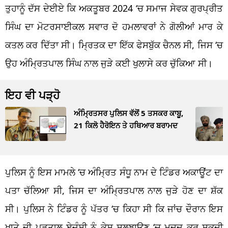
ਤੁਹਾਨੂੰ ਦੱਸ ਦੇਈਏ ਕਿ ਅਕਤੂਬਰ 2024 ‘ਚ ਸਮਾਜ ਸੇਵਕ ਗੁਰਪ੍ਰੀਤ
ਸਿੰਘ ਦਾ ਮੋਟਰਸਾਈਕਲ ਸਵਾਰ ਦੋ ਹਮਲਾਵਰਾਂ ਨੇ ਗੋਲੀਆਂ ਮਾਰ ਕੇ
ਕਤਲ ਕਰ ਦਿੱਤਾ ਸੀ। ਮ੍ਰਿਤਕ ਦਾ ਇੱਕ ਫੇਸਬੁੱਕ ਚੈਨਲ ਸੀ, ਜਿਸ ‘ਚ
ਉਹ ਅੰਮ੍ਰਿਤਪਾਲ ਸਿੰਘ ਨਾਲ ਜੁੜੇ ਕਈ ਖੁਲਾਸੇ ਕਰ ਚੁੱਕਿਆ ਸੀ।
ਇਹ ਵੀ ਪੜ੍ਹੋ
ਅੰਮ੍ਰਿਤਸਰ ਪੁਲਿਸ ਵੱਲੋਂ 5 ਤਸਕਰ ਕਾਬੂ,
21 ਕਿਲੋ ਹੈਰੋਇਨ ਤੇ ਹਥਿਆਰ ਬਰਾਮਦ
ਪੁਲਿਸ ਨੂੰ ਇਸ ਮਾਮਲੇ ‘ਚ ਅੰਮ੍ਰਿਤ ਸੰਧੂ ਨਾਮ ਦੇ ਟਿੰਡਰ ਅਕਾਊਂਟ ਦਾ
ਪਤਾ ਚੱਲਿਆ ਸੀ, ਜਿਸ ਦਾ ਅੰਮ੍ਰਿਤਪਾਲ ਨਾਲ ਜੁੜੇ ਹੋਣ ਦਾ ਸ਼ੱਕ
ਸੀ। ਪੁਲਿਸ ਨੇ ਟਿੰਡਰ ਨੂੰ ਪੱਤਰ ‘ਚ ਕਿਹਾ ਸੀ ਕਿ ਜਾਂਚ ਦੌਰਾਨ ਇਸ
ਖਾਤੇ ਦੀ ਪੜਤਾਲ ਏਜੰਸੀ ਨੂੰ ਕੇਸ ਸੁਲਝਾਉਣ ‘ਚ ਮਦਦ ਕਰ ਸਕਦੀ