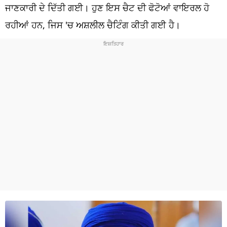
ਧਰਮ
ਜਾਣਕਾਰੀ ਦੇ ਦਿੱਤੀ ਗਈ। ਹੁਣ ਇਸ ਚੈਟ ਦੀ ਫੋਟੋਆਂ ਵਾਇਰਲ ਹੋ
ਰਹੀਆਂ ਹਨ, ਜਿਸ 'ਚ ਅਸ਼ਲੀਲ ਚੈਟਿੰਗ ਕੀਤੀ ਗਈ ਹੈ।
ਖੇਡਾਂ
ਟੈਕਨੋਲਜੀ
ਟ੍ਰੈਂਡਿੰਗ
ਮੌਸਮ
ਦੁਨੀਆ
ਚੋਣਾਂ 2026