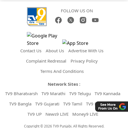
FOLLOW US ON
Contact Us
About Us
Advertise With Us
Complaint Redressal
Privacy Policy
Terms And Conditions
Network Sites :
TV9 Bharatvarsh
TV9 Marathi
TV9 Telugu
TV9 Kannada
TV9 Bangla
TV9 Gujarati
TV9 Tamil
TV9 Malayalam
TV9 UP
News9 LIVE
Money9 LIVE
Copyright © 2026 TV9 Punjabi. All Rights Reserved.