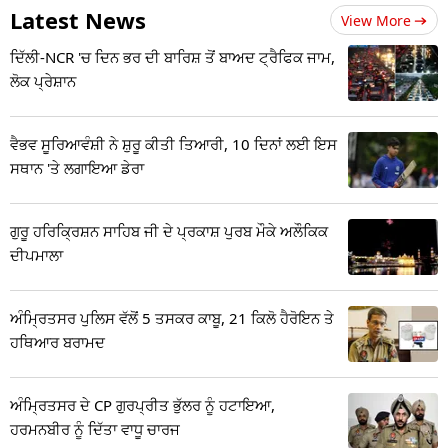
Latest News
View More
ਦਿੱਲੀ-NCR 'ਚ ਦਿਨ ਭਰ ਦੀ ਬਾਰਿਸ਼ ਤੋਂ ਬਾਅਦ ਟ੍ਰੈਫਿਕ ਜਾਮ,
ਲੋਕ ਪ੍ਰੇਸ਼ਾਨ
ਵੈਭਵ ਸੂਰਿਆਵੰਸ਼ੀ ਨੇ ਸ਼ੁਰੂ ਕੀਤੀ ਤਿਆਰੀ, 10 ਦਿਨਾਂ ਲਈ ਇਸ
ਸਥਾਨ 'ਤੇ ਲਗਾਇਆ ਡੇਰਾ
ਗੁਰੂ ਹਰਿਕ੍ਰਿਸ਼ਨ ਸਾਹਿਬ ਜੀ ਦੇ ਪ੍ਰਕਾਸ਼ ਪੁਰਬ ਮੌਕੇ ਅਲੌਕਿਕ
ਦੀਪਮਾਲਾ
ਅੰਮ੍ਰਿਤਸਰ ਪੁਲਿਸ ਵੱਲੋਂ 5 ਤਸਕਰ ਕਾਬੂ, 21 ਕਿਲੋ ਹੈਰੋਇਨ ਤੇ
ਹਥਿਆਰ ਬਰਾਮਦ
ਅੰਮ੍ਰਿਤਸਰ ਦੇ CP ਗੁਰਪ੍ਰੀਤ ਭੁੱਲਰ ਨੂੰ ਹਟਾਇਆ,
ਹਰਮਨਬੀਰ ਨੂੰ ਦਿੱਤਾ ਵਾਧੂ ਚਾਰਜ