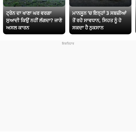
ਟ੍ਰੇਨ ਦਾ ਖਾਣਾ ਘਰ ਵਰਗਾ
ਮਾਨਸੂਨ ‘ਚ ਇਨ੍ਹਾਂ 3 ਸਬਜ਼ੀਆਂ
ਸੁਆਦੀ ਕਿਉਂ ਨਹੀਂ ਲੱਗਦਾ? ਜਾਣੋ
ਤੋਂ ਰਹੋ ਸਾਵਧਾਨ, ਸਿਹਤ ਨੂੰ ਹੋ
ਅਸਲ ਕਾਰਨ
ਸਕਦਾ ਹੈ ਨੁਕਸਾਨ