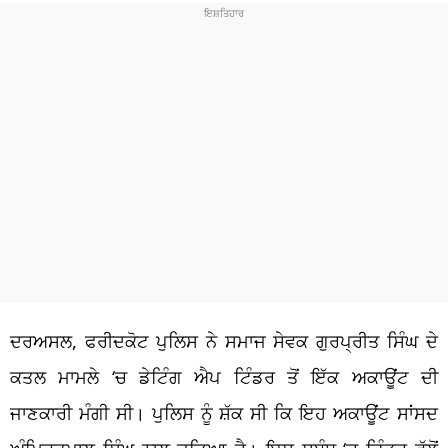
ਦਰਅਸਲ, ਫਰੀਦਕੋਟ ਪੁਲਿਸ ਨੇ ਸਮਾਜ ਸੇਵਕ ਗੁਰਪ੍ਰੀਤ ਸਿੰਘ ਦੇ
ਕਤਲ ਮਾਮਲੇ ‘ਚ ਡੇਟਿੰਗ ਐਪ ਟਿੰਡਰ ਤੋਂ ਇੱਕ ਅਕਾਊਂਟ ਦੀ
ਜਾਣਕਾਰੀ ਮੰਗੀ ਸੀ। ਪੁਲਿਸ ਨੂੰ ਸ਼ੱਕ ਸੀ ਕਿ ਇਹ ਅਕਾਊਂਟ ਸਾਂਸਦ