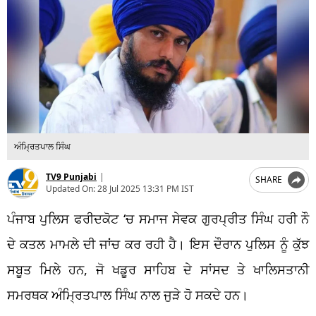
ਅੰਮ੍ਰਿਤਪਾਲ ਸਿੰਘ
TV9 Punjabi
|
SHARE
Updated On:
28 Jul 2025 13:31 PM IST
ਪੰਜਾਬ ਪੁਲਿਸ ਫਰੀਦਕੋਟ ‘ਚ ਸਮਾਜ ਸੇਵਕ ਗੁਰਪ੍ਰੀਤ ਸਿੰਘ ਹਰੀ ਨੌ
ਦੇ ਕਤਲ ਮਾਮਲੇ ਦੀ ਜਾਂਚ ਕਰ ਰਹੀ ਹੈ। ਇਸ ਦੌਰਾਨ ਪੁਲਿਸ ਨੂੰ ਕੁੱਝ
ਸਬੂਤ ਮਿਲੇ ਹਨ, ਜੋ ਖਡੂਰ ਸਾਹਿਬ ਦੇ ਸਾਂਸਦ ਤੇ ਖਾਲਿਸਤਾਨੀ
ਸਮਰਥਕ ਅੰਮ੍ਰਿਤਪਾਲ ਸਿੰਘ ਨਾਲ ਜੁੜੇ ਹੋ ਸਕਦੇ ਹਨ।