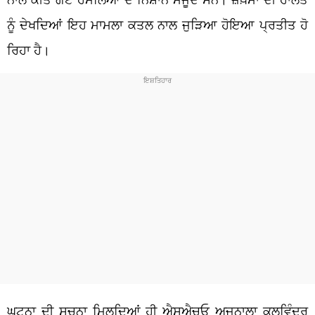
ਨੂੰ ਦੇਖਦਿਆਂ ਇਹ ਮਾਮਲਾ ਕਤਲ ਨਾਲ ਜੁੜਿਆ ਹੋਇਆ ਪ੍ਰਤੀਤ ਹੋ
ਰਿਹਾ ਹੈ।
ਘਟਨਾ ਦੀ ਸੂਚਨਾ ਮਿਲਦਿਆਂ ਹੀ ਐਸਐਚਓ ਅਜਨਾਲਾ ਕੁਲਵਿੰਦਰ