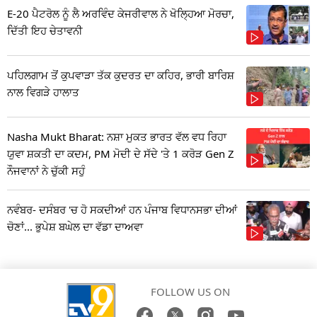
E-20 ਪੈਟਰੋਲ ਨੂੰ ਲੈ ਅਰਵਿੰਦ ਕੇਜਰੀਵਾਲ ਨੇ ਖੋਲ੍ਹਿਆ ਮੋਰਚਾ,
ਦਿੱਤੀ ਇਹ ਚੇਤਾਵਨੀ
ਪਹਿਲਗਾਮ ਤੋਂ ਕੁਪਵਾੜਾ ਤੱਕ ਕੁਦਰਤ ਦਾ ਕਹਿਰ, ਭਾਰੀ ਬਾਰਿਸ਼
ਨਾਲ ਵਿਗੜੇ ਹਾਲਾਤ
Nasha Mukt Bharat: ਨਸ਼ਾ ਮੁਕਤ ਭਾਰਤ ਵੱਲ ਵਧ ਰਿਹਾ
ਯੁਵਾ ਸ਼ਕਤੀ ਦਾ ਕਦਮ, PM ਮੋਦੀ ਦੇ ਸੱਦੇ 'ਤੇ 1 ਕਰੋੜ Gen Z
ਨੌਜਵਾਨਾਂ ਨੇ ਚੁੱਕੀ ਸਹੁੰ
ਨਵੰਬਰ- ਦਸੰਬਰ 'ਚ ਹੋ ਸਕਦੀਆਂ ਹਨ ਪੰਜਾਬ ਵਿਧਾਨਸਭਾ ਦੀਆਂ
ਚੋਣਾਂ... ਭੁਪੇਸ਼ ਬਘੇਲ ਦਾ ਵੱਡਾ ਦਾਅਵਾ
FOLLOW US ON