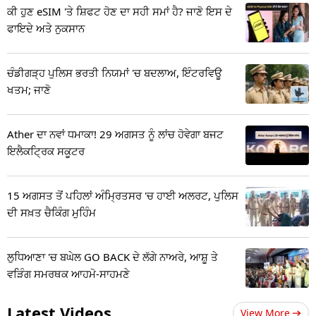
ਕੀ ਹੁਣ eSIM 'ਤੇ ਸ਼ਿਫਟ ਹੋਣ ਦਾ ਸਹੀ ਸਮਾਂ ਹੈ? ਜਾਣੋ ਇਸ ਦੇ
ਫਾਇਦੇ ਅਤੇ ਨੁਕਸਾਨ
ਚੰਡੀਗੜ੍ਹ ਪੁਲਿਸ ਭਰਤੀ ਨਿਯਮਾਂ 'ਚ ਬਦਲਾਅ, ਇੰਟਰਵਿਊ
ਖਤਮ; ਜਾਣੋ
Ather ਦਾ ਨਵਾਂ ਧਮਾਕਾ! 29 ਅਗਸਤ ਨੂੰ ਲਾਂਚ ਹੋਵੇਗਾ ਬਜਟ
ਇਲੈਕਟ੍ਰਿਕ ਸਕੂਟਰ
15 ਅਗਸਤ ਤੋਂ ਪਹਿਲਾਂ ਅੰਮ੍ਰਿਤਸਰ 'ਚ ਹਾਈ ਅਲਰਟ, ਪੁਲਿਸ
ਦੀ ਸਖ਼ਤ ਚੈਕਿੰਗ ਮੁਹਿੰਮ
ਲੁਧਿਆਣਾ 'ਚ ਬਘੇਲ GO BACK ਦੇ ਲੱਗੇ ਨਾਅਰੇ, ਆਸ਼ੂ ਤੇ
ਵੜਿੰਗ ਸਮਰਥਕ ਆਹਮੋ-ਸਾਹਮਣੇ
Latest Videos
View More