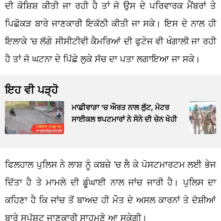
ਦੀ ਕੋਸ਼ਿਸ਼ ਕੀਤੀ ਜਾ ਰਹੀ ਹੈ ਤਾਂ ਜੋ ਉਸ ਦੇ ਪਰਿਵਾਰਕ ਮੈਂਬਰਾਂ ਤੇ
ਪਿਛੋਕੜ ਬਾਰੇ ਜਾਣਕਾਰੀ ਇਕੱਠੀ ਕੀਤੀ ਜਾ ਸਕੇ। ਇਸ ਦੇ ਨਾਲ ਹੀ
ਇਲਾਕੇ ‘ਚ ਲੱਗੇ ਸੀਸੀਟੀਵੀ ਕੈਮਰਿਆਂ ਦੀ ਫੁਟੇਜ ਵੀ ਖੰਗਾਲੀ ਜਾ ਰਹੀ
ਹੈ ਤਾਂ ਜੋ ਘਟਨਾ ਦੇ ਪਿੱਛੇ ਲੁਕੇ ਸੱਚ ਦਾ ਪਤਾ ਲਗਾਇਆ ਜਾ ਸਕੇ।
ਇਹ ਵੀ ਪੜ੍ਹੋ
ਮਾਛੀਵਾੜਾ 'ਚ ਔਰਤ ਨਾਲ ਲੁੱਟ, ਮੋਟਰ
ਸਾਈਕਲ ਝਪਟਮਾਰਾਂ ਨੇ ਸੋਨੇ ਦੀ ਚੇਨ ਖੋਹੀ
ਫਿਲਹਾਲ ਪੁਲਿਸ ਨੇ ਲਾਸ਼ ਨੂੰ ਕਬਜ਼ੇ ‘ਚ ਲੈ ਕੇ ਪੋਸਟਮਾਰਟਮ ਲਈ ਭੇਜ
ਦਿੱਤਾ ਹੈ ਤੇ ਮਾਮਲੇ ਦੀ ਡੂੰਘਾਈ ਨਾਲ ਜਾਂਚ ਜਾਰੀ ਹੈ। ਪੁਲਿਸ ਦਾ
ਕਹਿਣਾ ਹੈ ਕਿ ਜਾਂਚ ਤੋਂ ਬਾਅਦ ਹੀ ਮੌਤ ਦੇ ਅਸਲ ਕਾਰਨਾਂ ਤੇ ਦੋਸ਼ੀਆਂ
ਬਾਰੇ ਸਪੱਸ਼ਟ ਜਾਣਕਾਰੀ ਸਾਹਮਣੇ ਆ ਸਕੇਗੀ।