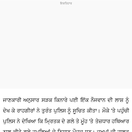
ਜਾਣਕਾਰੀ ਅਨੁਸਾਰ ਸੜਕ ਕਿਨਾਰੇ ਪਈ ਇੱਕ ਨੌਜਵਾਨ ਦੀ ਲਾਸ਼ ਨੂੰ
ਦੇਖ ਕੇ ਰਾਹਗੀਰਾਂ ਨੇ ਤੁਰੰਤ ਪੁਲਿਸ ਨੂੰ ਸੂਚਿਤ ਕੀਤਾ। ਮੌਕੇ ‘ਤੇ ਪਹੁੰਚੀ
ਪੁਲਿਸ ਨੇ ਦੇਖਿਆ ਕਿ ਮ੍ਰਿਤਕ ਦੇ ਗਲੇ ਤੇ ਮੂੰਹ ‘ਤੇ ਤੇਜ਼ਧਾਰ ਹਥਿਆਰ
ਨਾਲ ਕੀਤੇ ਗਏ ਹਮਲਿਆਂ ਦੇ ਨਿਸ਼ਾਨ ਮੌਜੂਦ ਸਨ। ਜ਼ਖ਼ਮਾਂ ਦੀ ਹਾਲਤ