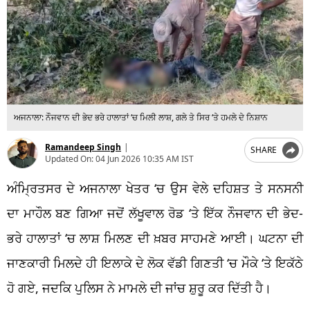
ਅਜਨਾਲਾ: ਨੌਜਵਾਨ ਦੀ ਭੇਦ ਭਰੇ ਹਾਲਾਤਾਂ ‘ਚ ਮਿਲੀ ਲਾਸ਼, ਗਲੇ ਤੇ ਸਿਰ ‘ਤੇ ਹਮਲੇ ਦੇ ਨਿਸ਼ਾਨ
Ramandeep Singh
|
SHARE
Updated On:
04 Jun 2026 10:35 AM IST
ਅੰਮ੍ਰਿਤਸਰ ਦੇ ਅਜਨਾਲਾ ਖੇਤਰ ‘ਚ ਉਸ ਵੇਲੇ ਦਹਿਸ਼ਤ ਤੇ ਸਨਸਨੀ
ਦਾ ਮਾਹੌਲ ਬਣ ਗਿਆ ਜਦੋਂ ਲੱਖੂਵਾਲ ਰੋਡ ‘ਤੇ ਇੱਕ ਨੌਜਵਾਨ ਦੀ ਭੇਦ-
ਭਰੇ ਹਾਲਾਤਾਂ ‘ਚ ਲਾਸ਼ ਮਿਲਣ ਦੀ ਖ਼ਬਰ ਸਾਹਮਣੇ ਆਈ। ਘਟਨਾ ਦੀ
ਜਾਣਕਾਰੀ ਮਿਲਦੇ ਹੀ ਇਲਾਕੇ ਦੇ ਲੋਕ ਵੱਡੀ ਗਿਣਤੀ ‘ਚ ਮੌਕੇ ‘ਤੇ ਇਕੱਠੇ
ਹੋ ਗਏ, ਜਦਕਿ ਪੁਲਿਸ ਨੇ ਮਾਮਲੇ ਦੀ ਜਾਂਚ ਸ਼ੁਰੂ ਕਰ ਦਿੱਤੀ ਹੈ।